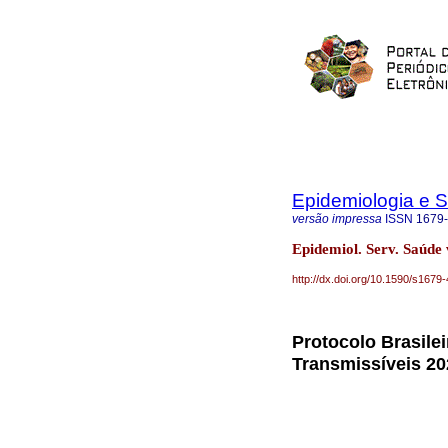
Epidemiologia e 
versão impressa
ISSN
1679
Epidemiol. Serv. Saúde
http://dx.doi.org/10.1590/s16
Protocolo Brasile
Transmissíveis 202