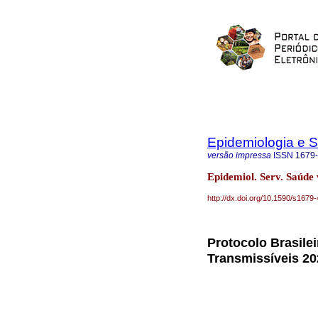
Epidemiologia e 
versão impressa
ISSN
1679
Epidemiol. Serv. Saúde
http://dx.doi.org/10.1590/s16
Protocolo Brasile
Transmissíveis 202