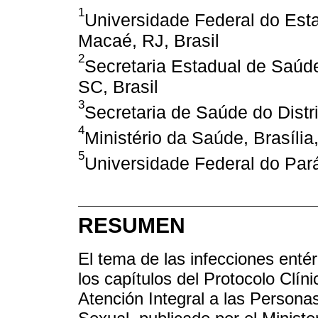
1
Universidade Federal do Est
Macaé, RJ, Brasil
2
Secretaria Estadual de Saúde
SC, Brasil
3
Secretaria de Saúde do Distrit
4
Ministério da Saúde, Brasília,
5
Universidade Federal do Pará
RESUMEN
El tema de las infecciones enté
los capítulos del Protocolo Clín
Atención Integral a las Persona