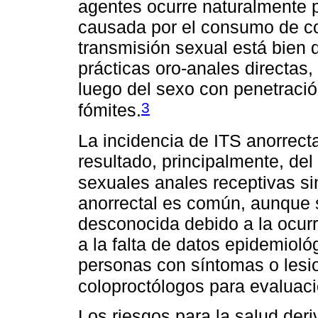
agentes ocurre naturalmente po
causada por el consumo de c
transmisión sexual está bien d
prácticas oro-anales directas, 
luego del sexo con penetració
3
fómites.
La incidencia de ITS anorrect
resultado, principalmente, del
sexuales anales receptivas si
anorrectal es común, aunque
desconocida debido a la ocurr
a la falta de datos epidemiol
personas con síntomas o lesio
coloproctólogos para evaluac
Los riesgos para la salud der