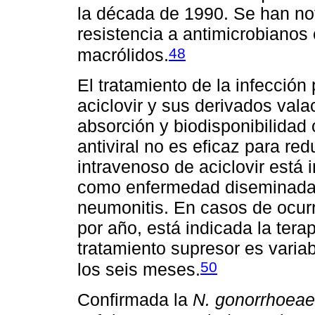
la década de 1990. Se han noti
resistencia a antimicrobianos 
48
macrólidos.
El tratamiento de la infecció
aciclovir y sus derivados valac
absorción y biodisponibilidad o
antiviral no es eficaz para red
intravenoso de aciclovir está 
como enfermedad diseminada,
neumonitis. En casos de ocurr
por año, está indicada la tera
tratamiento supresor es varia
50
los seis meses.
Confirmada la
N. gonorrhoeae