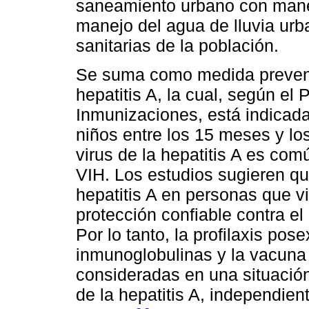
saneamiento urbano con manej
manejo del agua de lluvia ur
sanitarias de la población.
Se suma como medida preventi
hepatitis A, la cual, según el
Inmunizaciones, está indicada
niños entre los 15 meses y lo
virus de la hepatitis A es com
VIH. Los estudios sugieren qu
hepatitis A en personas que v
protección confiable contra el 
Por lo tanto, la profilaxis pos
inmunoglobulinas y la vacun
consideradas en una situación 
de la hepatitis A, independie