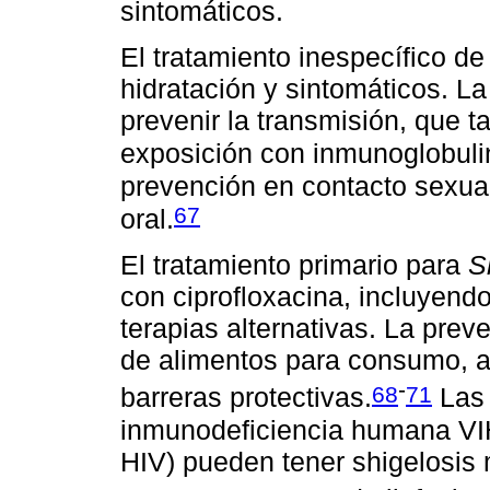
sintomáticos.
El tratamiento inespecífico de 
hidratación y sintomáticos. L
prevenir la transmisión, que 
exposición con inmunoglobulin
prevención en contacto sexual
67
oral.
El tratamiento primario para
S
con ciprofloxacina, incluyend
terapias alternativas. La pre
de alimentos para consumo, 
-
68
71
barreras protectivas.
Las 
inmunodeficiencia humana VI
HIV) pueden tener shigelosis 