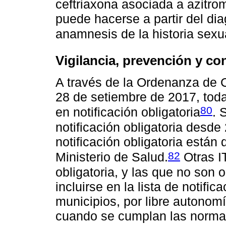
ceftriaxona asociada a azitrom
puede hacerse a partir del di
anamnesis de la historia sexua
Vigilancia, prevención y con
A través de la Ordenanza de 
28 de setiembre de 2017, todas
80
en notificación obligatoria
. 
notificación obligatoria desde
notificación obligatoria están
82
Ministerio de Salud.
Otras I
obligatoria, y las que no son 
incluirse en la lista de notific
municipios, por libre autonomí
cuando se cumplan las normas