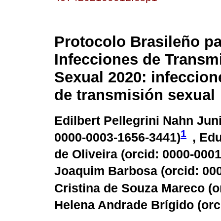
Protocolo Brasileño p
Infecciones de Transm
Sexual 2020: infeccion
de transmisión sexual
Edilbert Pellegrini Nahn Juni
1
0000-0003-1656-3441
)
, Ed
de Oliveira (
orcid: 0000-000
Joaquim Barbosa (
orcid: 00
Cristina de Souza Mareco (
o
Helena Andrade Brígido (
orc