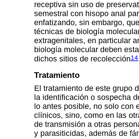
receptiva sin uso de preserva
semestral con hisopo anal par
enfatizando, sin embargo, que
técnicas de biología molecula
extragenitales, en particular a
biología molecular deben est
14
dichos sitios de recolección
Tratamiento
El tratamiento de este grupo 
la identificación o sospecha d
lo antes posible, no solo con e
clínicos, sino, como en las ot
de transmisión a otras persona
y parasiticidas, además de fá