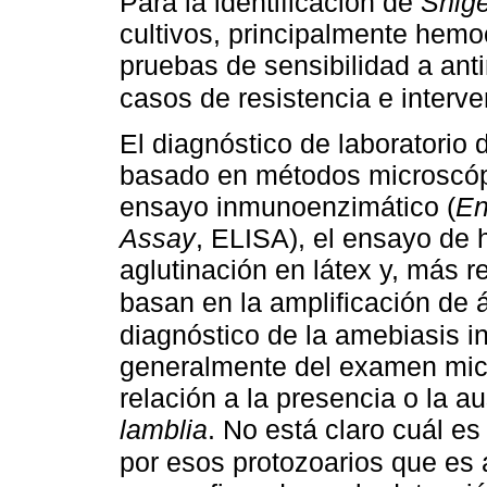
Para la identificación de
Shige
cultivos, principalmente hemo
pruebas de sensibilidad a ant
casos de resistencia e interv
El diagnóstico de laboratorio
basado en métodos microscópi
ensayo inmunoenzimático (
En
Assay
, ELISA), el ensayo de 
aglutinación en látex y, más 
basan en la amplificación de 
diagnóstico de la amebiasis i
generalmente del examen mic
relación a la presencia o la 
lamblia
. No está claro cuál e
por esos protozoarios que es 