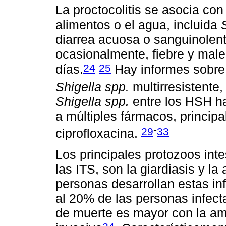
La proctocolitis se asocia co
alimentos o el agua, incluida
diarrea acuosa o sanguinolent
ocasionalmente, fiebre y males
24
25
días.
Hay informes sobre 
Shigella spp.
multirresistente,
Shigella spp.
entre los HSH ha
a múltiples fármacos, principa
-
29
33
ciprofloxacina.
Los principales protozoos inte
las ITS, son la giardiasis y l
personas desarrollan estas in
al 20% de las personas infect
de muerte es mayor con la ame