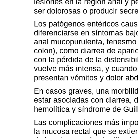
lesiones en la región anal y p
ser dolorosas o producir secr
Los patógenos entéricos causa
diferenciarse en síntomas bajo
anal mucopurulenta, tenesmo 
colon), como diarrea de apari
con la pérdida de la distensibi
vuelve más intensa, y cuando
presentan vómitos y dolor abd
En casos graves, una morbilid
estar asociadas con diarrea, 
hemolítica y síndrome de Guil
Las complicaciones más impor
la mucosa rectal que se extie