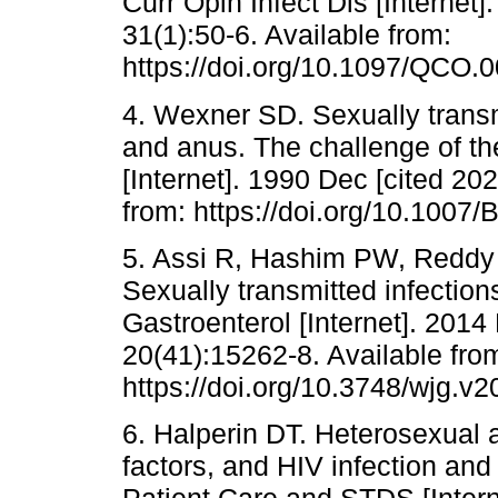
Curr Opin Infect Dis [Internet
31(1):50-6. Available from:
https://doi.org/10.1097/QCO
4. Wexner SD. Sexually transm
and anus. The challenge of th
[Internet]. 1990 Dec [cited 20
from: https://doi.org/10.1007
5. Assi R, Hashim PW, Reddy 
Sexually transmitted infection
Gastroenterol [Internet]. 2014
20(41):15262-8. Available fro
https://doi.org/10.3748/wjg.v2
6. Halperin DT. Heterosexual a
factors, and HIV infection and 