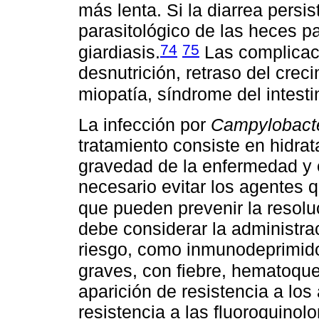
más lenta. Si la diarrea pers
parasitológico de las heces pa
74
75
giardiasis.
Las complicac
desnutrición, retraso del crecim
miopatía, síndrome del intestin
La infección por
Campylobacte
tratamiento consiste en hidrat
gravedad de la enfermedad y 
necesario evitar los agentes q
que pueden prevenir la resoluc
debe considerar la administrac
riesgo, como inmunodeprimid
graves, con fiebre, hematoque
aparición de resistencia a los
resistencia a las fluoroquino