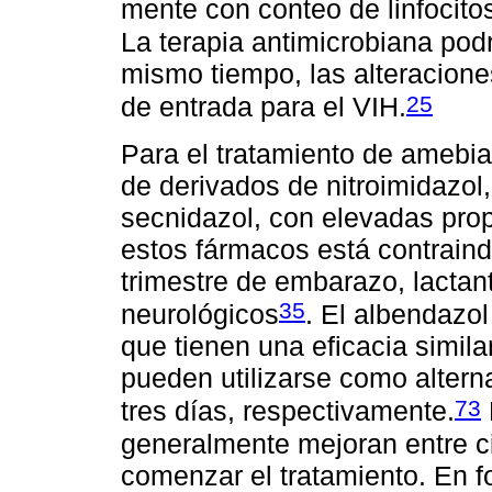
mente con conteo de linfocito
La terapia antimicrobiana po
mismo tiempo, las alteracion
25
de entrada para el VIH.
Para el tratamiento de amebias
de derivados de nitroimidazol,
secnidazol, con elevadas prop
estos fármacos está contraind
trimestre de embarazo, lactan
35
neurológicos
. El albendazol
que tienen una eficacia similar
pueden utilizarse como alterna
73
tres días, respectivamente.
generalmente mejoran entre c
comenzar el tratamiento. En f