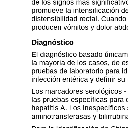
de los signos más significativ
promueve la intensificación d
distensibilidad rectal. Cuand
producen vómitos y dolor abd
Diagnóstico
El diagnóstico basado únicam
la mayoría de los casos, de es
pruebas de laboratorio para ide
infección entérica y definir su
Los marcadores serológicos - 
las pruebas específicas para e
hepatitis A. Los inespecíficos
aminotransferasas y bilirrubi