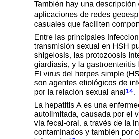
También hay una descripción 
aplicaciones de redes geoesp
casuales que faciliten compor
Entre las principales infeccio
transmisión sexual en HSH pued
shigelosis, las protozoosis in
giardiasis, y la gastroenteriti
El virus del herpes simple (H
son agentes etiológicos de in
14
por la relación sexual anal
.
La hepatitis A es una enferm
autolimitada, causada por el vi
vía fecal-oral, a través de la 
contaminados y también por c