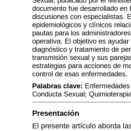
Sexual, publicado por el Ministe
documento fue desarrollado en b
discusiones con especialistas. 
epidemiológicos y clínicos rela
pautas para los administradores
operativa. El objetivo es ayudar
diagnóstico y tratamiento de pe
transmisión sexual y sus pareja
estrategias para acciones de mo
control de esas enfermedades.
Palabras clave:
Enfermedades 
Conducta Sexual; Quimioterapi
Presentación
El presente artículo aborda l