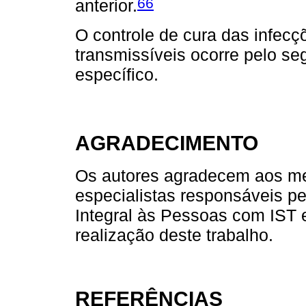
66
anterior.
O controle de cura das infec
transmissíveis ocorre pelo se
específico.
AGRADECIMENTO
Os autores agradecem aos me
especialistas responsáveis p
Integral às Pessoas com IST 
realização deste trabalho.
REFERÊNCIAS