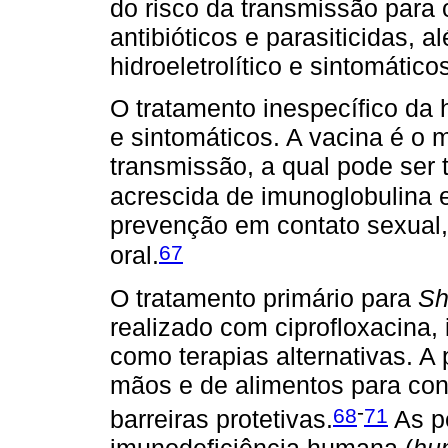
do risco da transmissão para o
antibióticos e parasiticidas,
hidroeletrolítico e sintomático
O tratamento inespecífico da 
e sintomáticos. A vacina é o 
transmissão, a qual pode se
acrescida de imunoglobulina e
prevenção em contato sexual, 
67
oral.
O tratamento primário para
Sh
realizado com ciprofloxacina, 
como terapias alternativas. A
mãos e de alimentos para co
-
68
71
barreiras protetivas.
As p