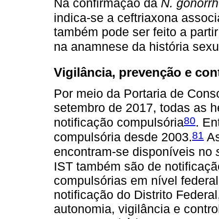
Na confirmação da
N. gonorr
indica-se a ceftriaxona associ
também pode ser feito a parti
na anamnese da história sexu
Vigilância, prevenção e con
Por meio da Portaria de Cons
setembro de 2017, todas as he
80
notificação compulsória
. En
81
compulsória desde 2003.
As
encontram-se disponíveis no
IST também são de notificaçã
compulsórias em nível federal
notificação do Distrito Federal
autonomia, vigilância e contr