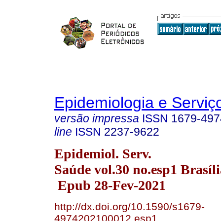
Epidemiologia e Servi
versão impressa
ISSN
1679-497
line
ISSN
2237-9622
Epidemiol. Serv.
Saúde vol.30 no.esp1 Brasíl
Epub 28-Fev-2021
http://dx.doi.org/10.1590/s1679-
4974202100012.esp1