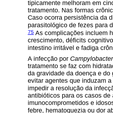
tipicamente melhoram em cinco
tratamento. Nas formas crônic
Caso ocorra persistência da d
parasitológico de fezes para d
75
As complicações incluem hi
crescimento, déficits cognitivo
intestino irritável e fadiga crôn
A infecção por
Campylobacter
tratamento se faz com hidrata
da gravidade da doença e do 
evitar agentes que induzam a 
impedir a resolução da infecç
antibióticos para os casos de 
imunocomprometidos e idosos
febre, hematoquezia ou dor a