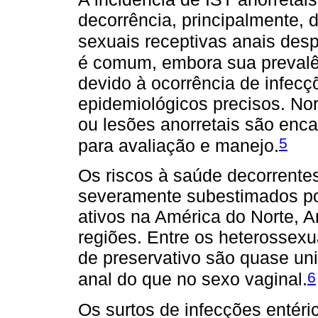
decorrência, principalmente, 
sexuais receptivas anais desp
é comum, embora sua preval
devido à ocorrência de infecç
epidemiológicos precisos. N
ou lesões anorretais são enc
5
para avaliação e manejo.
Os riscos à saúde decorrente
severamente subestimados p
ativos na América do Norte, Am
regiões. Entre os heterossexu
de preservativo são quase un
6
anal do que no sexo vaginal.
Os surtos de infecções entér