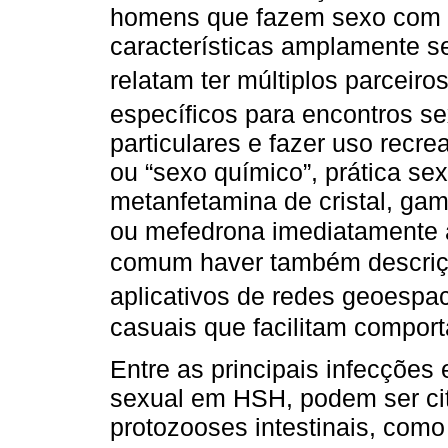
homens que fazem sexo com
características amplamente 
relatam ter múltiplos parceiro
específicos para encontros s
particulares e fazer uso recre
ou “sexo químico”, prática se
metanfetamina de cristal, gam
ou mefedrona imediatamente a
comum haver também descriçã
aplicativos de redes geoespac
casuais que facilitam comport
Entre as principais infecções
sexual em HSH, podem ser cit
protozooses intestinais, como