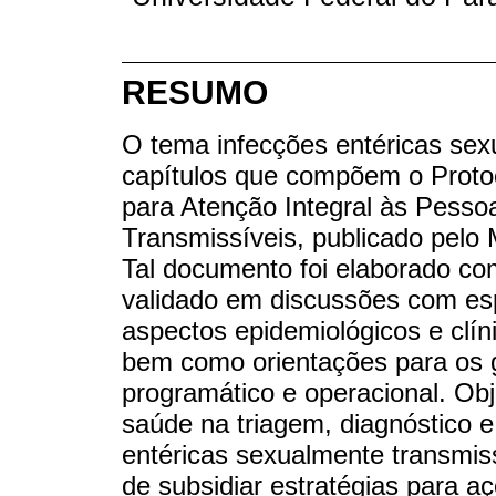
RESUMO
O tema infecções entéricas sex
capítulos que compõem o Protoco
para Atenção Integral às Pess
Transmissíveis, publicado pelo 
Tal documento foi elaborado co
validado em discussões com espe
aspectos epidemiológicos e clín
bem como orientações para os 
programático e operacional. Obje
saúde na triagem, diagnóstico 
entéricas sexualmente transmiss
de subsidiar estratégias para aç