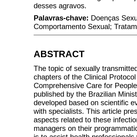
desses agravos.
Palavras-chave:
Doenças Sexua
Comportamento Sexual; Tratam
ABSTRACT
The topic of sexually transmitted
chapters of the Clinical Protoco
Comprehensive Care for People 
published by the Brazilian Mini
developed based on scientific e
with specialists. This article pre
aspects related to these infecti
managers on their programmati
is to assist health professional