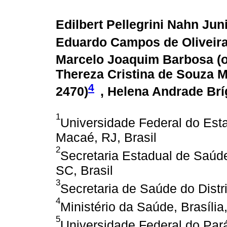
Edilbert Pellegrini Nahn Juni
Eduardo Campos de Oliveira
Marcelo Joaquim Barbosa (
Thereza Cristina de Souza M
4
2470
)
, Helena Andrade Brí
1
Universidade Federal do Est
Macaé, RJ, Brasil
2
Secretaria Estadual de Saúde
SC, Brasil
3
Secretaria de Saúde do Distrit
4
Ministério da Saúde, Brasília,
5
Universidade Federal do Pará