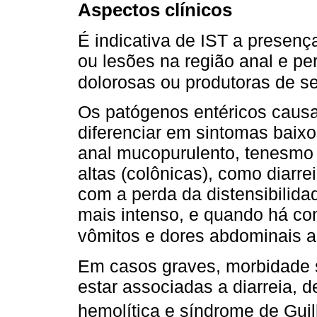
Aspectos clínicos
É indicativa de IST a presenç
ou lesões na região anal e per
dolorosas ou produtoras de s
Os patógenos entéricos causa
diferenciar em sintomas baixos
anal mucopurulento, tenesmo 
altas (colônicas), como diarre
com a perda da distensibilidad
mais intenso, e quando há c
vômitos e dores abdominais a
Em casos graves, morbidade s
estar associadas a diarreia, 
hemolítica e síndrome de Guil