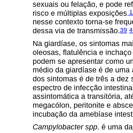
sexuais ou felação, e pode re
1
risco e múltiplas exposições.
nesse contexto torna-se freq
39
4
dessa via de transmissão.
Na giardíase, os sintomas ma
oleosas, flatulência e inchaç
podem se apresentar como um
médio da giardíase é de uma
dos sintomas é de três a dez
espectro de infecção intestina
assintomática a transitória, at
megacólon, peritonite e absce
incubação da amebíase intest
Campylobacter spp.
é uma da