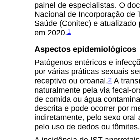
painel de especialistas. O d
Nacional de Incorporação de 
Saúde (Conitec) e atualizado 
1
em 2020.
Aspectos epidemiológicos
Patógenos entéricos e infecçõ
por várias práticas sexuais s
2
receptivo ou oroanal.
A trans
naturalmente pela via fecal-o
de comida ou água contamina
descrita e pode ocorrer por me
indiretamente, pelo sexo ora
pelo uso de dedos ou fômites.
A incidência de IST anorretai