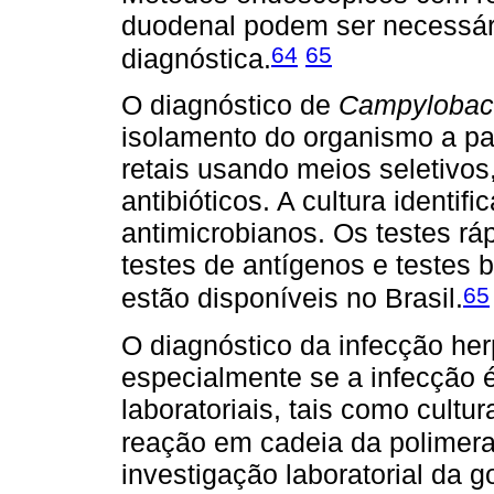
duodenal podem ser necessári
64
65
diagnóstica.
O diagnóstico de
Campylobact
isolamento do organismo a pa
retais usando meios seletivos
antibióticos. A cultura identif
antimicrobianos. Os testes rá
testes de antígenos e testes
65
estão disponíveis no Brasil.
O diagnóstico da infecção her
especialmente se a infecção 
laboratoriais, tais como cultu
reação em cadeia da polimera
investigação laboratorial da 