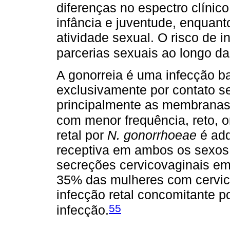
diferenças no espectro clíni
infância e juventude, enquant
atividade sexual. O risco de
parcerias sexuais ao longo da
A gonorreia é uma infecção b
exclusivamente por contato se
principalmente as membranas 
com menor frequência, reto, o
retal por
N. gonorrhoeae
é adq
receptiva em ambos os sexos 
secreções cervicovaginais e
35% das mulheres com cervic
infecção retal concomitante 
55
infecção.