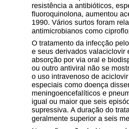
resistência a antibióticos, es
fluoroquinolona, aumentou ac
1990. Vários surtos foram rel
antimicrobianos como ciprofl
O tratamento da infecção pel
e seus derivados valaciclovir
absorção por via oral e biodis
ou outro antiviral não se most
o uso intravenoso de aciclovi
especiais como doença disse
meningoencefalíticos e pneum
igual ou maior que seis episód
supressiva. A duração do trat
geralmente superior a seis m