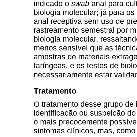
indicado o
swab
anal para cul
biologia molecular; já para o
anal receptiva sem uso de pr
rastreamento semestral por 
biologia molecular, ressaltand
menos sensível que as técnica
amostras de materiais extrage
faríngeas, e os testes de bio
necessariamente estar validado
Tratamento
O tratamento desse grupo de 
identificação ou suspeição do 
o mais precocemente possível
sintomas clínicos, mas, com