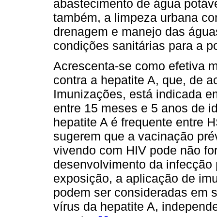
abastecimento de água potáve
também, a limpeza urbana co
drenagem e manejo das águas
condições sanitárias para a p
Acrescenta-se como efetiva 
contra a hepatite A, que, de
Imunizações, está indicada e
entre 15 meses e 5 anos de i
hepatite A é frequente entre 
sugerem que a vacinação prév
vivendo com HIV pode não for
desenvolvimento da infecção pe
exposição, a aplicação de im
podem ser consideradas em sit
vírus da hepatite A, independ