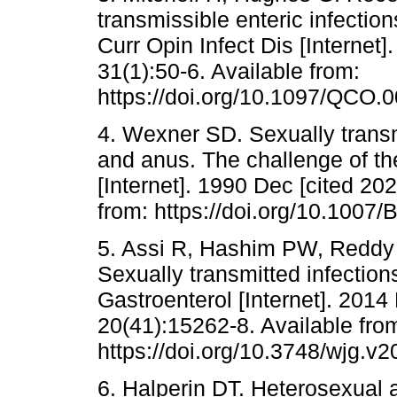
transmissible enteric infecti
Curr Opin Infect Dis [Internet
31(1):50-6. Available from:
https://doi.org/10.1097/QCO
4. Wexner SD. Sexually transm
and anus. The challenge of th
[Internet]. 1990 Dec [cited 20
from: https://doi.org/10.1007
5. Assi R, Hashim PW, Reddy 
Sexually transmitted infection
Gastroenterol [Internet]. 2014
20(41):15262-8. Available fro
https://doi.org/10.3748/wjg.v2
6. Halperin DT. Heterosexual a