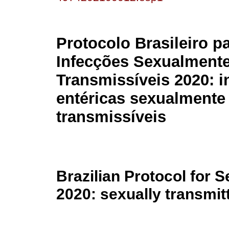
Protocolo Brasileiro p
Infecções Sexualment
Transmissíveis 2020: i
entéricas sexualmente
transmissíveis
Brazilian Protocol for S
2020: sexually transmitt