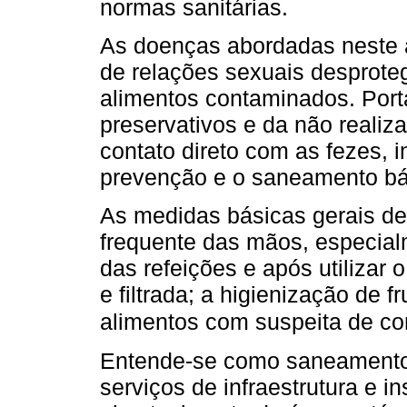
normas sanitárias.
As doenças abordadas neste ar
de relações sexuais desprote
alimentos contaminados. Port
preservativos e da não realiz
contato direto com as fezes,
prevenção e o saneamento bá
As medidas básicas gerais de
frequente das mãos, especial
das refeições e após utilizar 
e filtrada; a higienização de f
alimentos com suspeita de c
Entende-se como saneamento 
serviços de infraestrutura e i