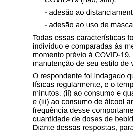
- adesão ao distanciamento
- adesão ao uso de máscara
Todas essas características 
indivíduo e comparadas às me
momento prévio à COVID-19, e
manutenção de seu estilo de 
O respondente foi indagado qua
físicas regularmente, e o tem
minutos, (ii) ao consumo e qu
e (iii) ao consumo de álcool 
frequência desse comportame
quantidade de doses de bebida
Diante dessas respostas, par