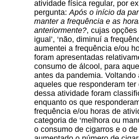
atividade física regular, por 
pergunta:
Após o início da p
manter a frequência e as horas
anteriormente?
, cujas opções
igual’, ‘não, diminuí a frequên
aumentei a frequência e/ou ho
foram apresentadas relativam
consumo de álcool, para aqu
antes da pandemia. Voltando à 
aqueles que responderam ter 
dessa atividade foram classifi
enquanto os que responderam
frequência e/ou horas de ativi
categoria de ‘melhora ou ma
o consumo de cigarros e o de á
aumentado o número de cigarr