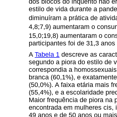
dos blocos do inquérito não er
estilo de vida durante a pand
diminuíram a prática de ativid
4,8;7,9) aumentaram o consum
15,0;19,8) aumentaram o cons
participantes foi de 31,3 anos
A
Tabela 1
descreve as caract
segundo a piora do estilo de 
correspondia a homossexuais 
branca (60,1%), e exatament
(50,0%). A faixa etária mais f
(55,4%), e a escolaridade pre
Maior frequência de piora na pr
encontrada em mulheres cis, i
49 anos e de 50 anos ou mais,