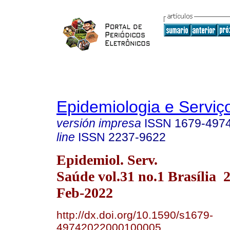
Epidemiologia e Servi
versión impresa
ISSN
1679-497
line
ISSN
2237-9622
Epidemiol. Serv.
Saúde vol.31 no.1 Brasília
Feb-2022
http://dx.doi.org/10.1590/s1679-
49742022000100005