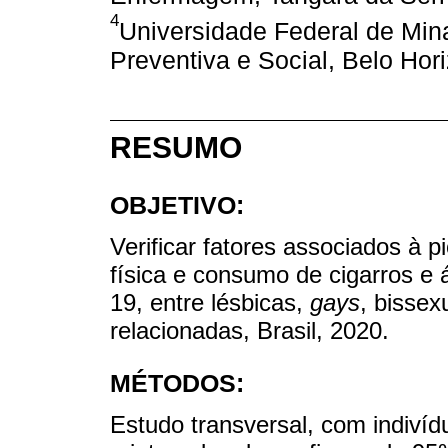
4
Universidade Federal de Min
Preventiva e Social, Belo Hor
RESUMO
OBJETIVO:
Verificar fatores associados à pi
física e consumo de cigarros e
19, entre lésbicas,
gays
, bissex
relacionadas, Brasil, 2020.
MÉTODOS:
Estudo transversal, com indiví