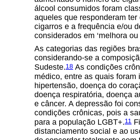
álcool consumidos foram class
aqueles que responderam ter
cigarros e a frequência e/ou 
considerados em ‘melhora ou
As categorias das regiões bra
considerando-se a composiçã
18
Sudeste.
As condições crôn
médico, entre as quais foram 
hipertensão, doença do coraçã
doença respiratória, doença a
e câncer. A depressão foi co
condições crônicas, pois a s
11
para a população LGBT+.
Fi
distanciamento social e ao u