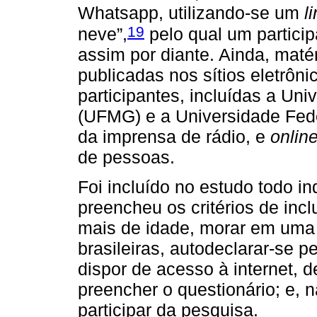
Whatsapp, utilizando-se um
l
19
neve”,
pelo qual um particip
assim por diante. Ainda, maté
publicadas nos sítios eletrôni
participantes, incluídas a Un
(UFMG) e a Universidade Fede
da imprensa de rádio, e
onlin
de pessoas.
Foi incluído no estudo todo i
preencheu os critérios de inc
mais de idade, morar em uma 
brasileiras, autodeclarar-se 
dispor de acesso à internet, d
preencher o questionário; e, 
participar da pesquisa.