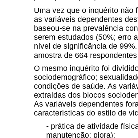
Uma vez que o inquérito não 
as variáveis dependentes des
baseou-se na prevalência con
serem estudados (50%; erro a
nível de significância de 99%
amostra de 664 respondentes
O mesmo inquérito foi dividid
sociodemográfico; sexualidade
condições de saúde. As variá
extraídas dos blocos sociode
As variáveis dependentes for
características do estilo de v
- prática de atividade físi
manutenção; piora);