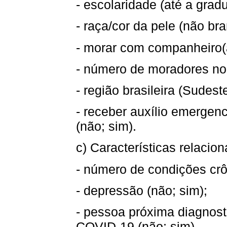
- escolaridade (até a gra
- raça/cor da pele (não br
- morar com companheiro(a
- número de moradores no d
- região brasileira (Sudeste
- receber auxílio emergen
(não; sim).
c) Características relacio
- número de condições crôn
- depressão (não; sim);
- pessoa próxima diagnost
COVID-19 (não; sim).