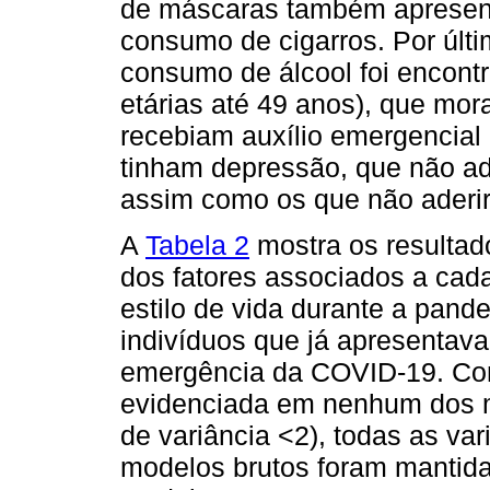
de máscaras também apresent
consumo de cigarros. Por últi
consumo de álcool foi encontr
etárias até 49 anos), que mo
recebiam auxílio emergencial
tinham depressão, que não ad
assim como os que não aderi
A
Tabela 2
mostra os resultad
dos fatores associados a cada
estilo de vida durante a pan
indivíduos que já apresentava
emergência da COVID-19. Como
evidenciada em nenhum dos mo
de variância <2), todas as v
modelos brutos foram mantida