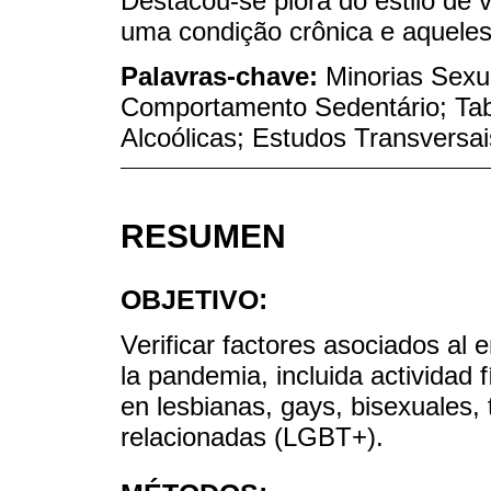
Destacou-se piora do estilo de 
uma condição crônica e aquele
Palavras-chave:
Minorias Sexu
Comportamento Sedentário; Ta
Alcoólicas; Estudos Transversai
RESUMEN
OBJETIVO:
Verificar factores asociados al 
la pandemia, incluida actividad f
en lesbianas, gays, bisexuales, 
relacionadas (LGBT+).