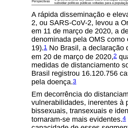
Perspectivas
subsidiar políticas públicas voltadas para a popula
A rápida disseminação e elev
2, ou SARS-CoV-2, levou a O
em 11 de março de 2020, a de
denominada pela OMS como
1
19).
No Brasil, a declaração 
2
em 20 de março de 2020,
qua
medidas de distanciamento soc
Brasil registrou 16.120.756 
3
pela doença.
Em decorrência do distanciam
vulnerabilidades, inerentes à
bissexuais, transexuais e ide
4
tornaram-se mais evidentes.
capacidade de esses segmento