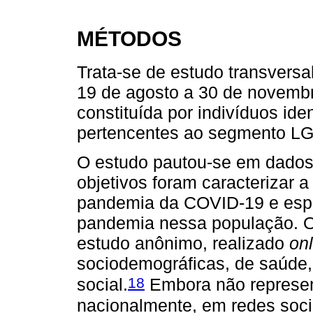
MÉTODOS
Trata-se de estudo transversal
19 de agosto a 30 de novemb
constituída por indivíduos ide
pertencentes ao segmento LG
O estudo pautou-se em dados
objetivos foram caracterizar
pandemia da COVID-19 e espec
pandemia nessa população. O
estudo anônimo, realizado
onl
sociodemográficas, de saúde,
18
social.
Embora não representa
nacionalmente, em redes soc