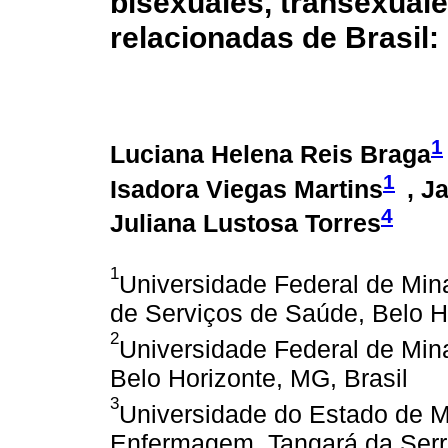
bisexuales, transexuale
relacionadas de Brasil:
1
Luciana Helena Reis Braga
1
Isadora Viegas Martins
, J
4
Juliana Lustosa Torres
1
Universidade Federal de Min
de Serviços de Saúde, Belo H
2
Universidade Federal de Mina
Belo Horizonte, MG, Brasil
3
Universidade do Estado de 
Enfermagem, Tangará da Serra