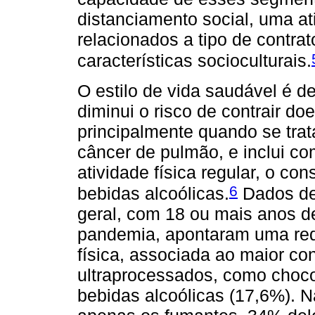
distanciamento social, uma at
relacionados a tipo de contra
características socioculturais.
O estilo de vida saudável é 
diminui o risco de contrair d
principalmente quando se tra
câncer de pulmão, e inclui c
atividade física regular, o c
6
bebidas alcoólicas.
Dados de 
geral, com 18 ou mais anos de
pandemia, apontaram uma red
física, associada ao maior c
ultraprocessados, como chocol
bebidas alcoólicas (17,6%).