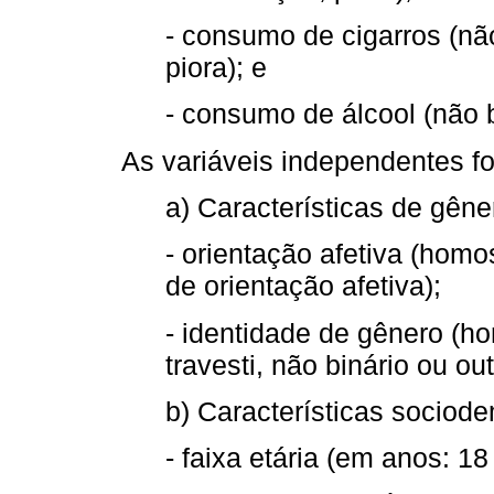
- consumo de cigarros (n
piora); e
- consumo de álcool (não 
As variáveis independentes f
a) Características de gêne
- orientação afetiva (homo
de orientação afetiva);
- identidade de gênero (ho
travesti, não binário ou ou
b) Características sociod
- faixa etária (em anos: 18