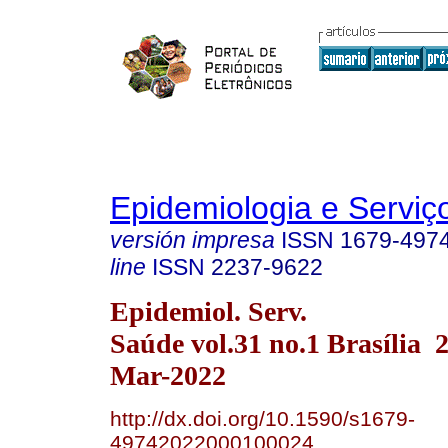
Epidemiologia e Servi
versión impresa
ISSN
1679-497
line
ISSN
2237-9622
Epidemiol. Serv.
Saúde vol.31 no.1 Brasília
Mar-2022
http://dx.doi.org/10.1590/s1679-
49742022000100024