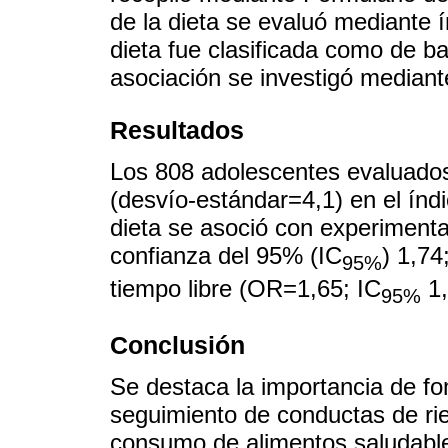
de la dieta se evaluó mediante í
dieta fue clasificada como de ba
asociación se investigó mediante
Resultados
Los 808 adolescentes evaluados
(desvío-estándar=4,1) en el índi
dieta se asoció con experimenta
confianza del 95% (IC
) 1,74
95%
tiempo libre (OR=1,65; IC
1,
95%
Conclusión
Se destaca la importancia de fom
seguimiento de conductas de ri
consumo de alimentos saludabl