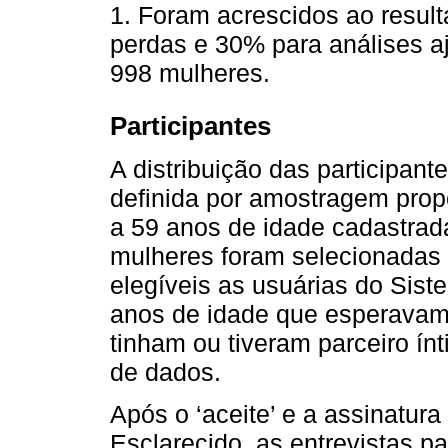
1. Foram acrescidos ao resul
perdas e 30% para análises a
998 mulheres.
Participantes
A distribuição das participant
definida por amostragem prop
a 59 anos de idade cadastra
mulheres foram selecionadas a
elegíveis as usuárias do Sis
anos de idade que esperavam
tinham ou tiveram parceiro ín
de dados.
Após o ‘aceite’ e a assinatur
Esclarecido, as entrevistas p