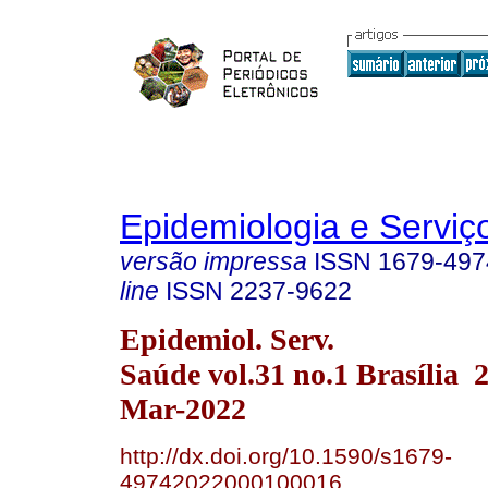
Epidemiologia e Servi
versão impressa
ISSN
1679-497
line
ISSN
2237-9622
Epidemiol. Serv.
Saúde vol.31 no.1 Brasília
Mar-2022
http://dx.doi.org/10.1590/s1679-
49742022000100016