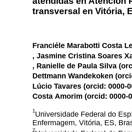
atendidas en Atención P
transversal en Vitória, 
Franciéle Marabotti Costa Le
, Jasmine Cristina Soares Xa
, Ranielle de Paula Silva (
or
Dettmann Wandekoken (
orc
Lúcio Tavares (
orcid: 0000-
Costa Amorim (
orcid: 0000-
1
Universidade Federal do Esp
Enfermagem, Vitória, ES, Bras
2