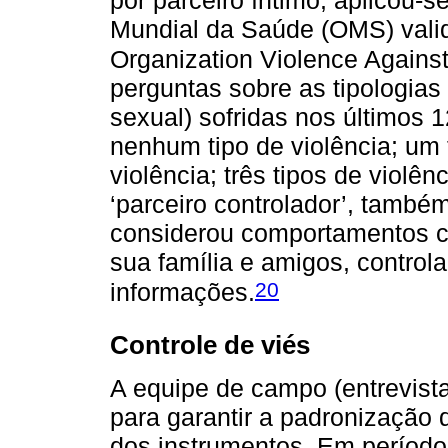
Mundial da Saúde (OMS) valid
Organization Violence Again
perguntas sobre as tipologias 
sexual) sofridas nos últimos 
nenhum tipo de violência; um t
violência; três tipos de violên
‘parceiro controlador’, tamb
considerou comportamentos c
sua família e amigos, controla
20
informações.
Controle de viés
A equipe de campo (entrevista
para garantir a padronização 
dos instrumentos. Em período 