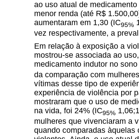
ao uso atual de medicamento 
menor renda (até R$ 1.500,00)
aumentaram em 1,30 (IC
1
95%
vez respectivamente, a preval
Em relação à exposição a viol
mostrou-se associada ao uso,
medicamento indutor no sono
da comparação com mulheres 
vítimas desse tipo de experiê
experiência de violência por p
mostraram que o uso de medi
na vida, foi 24% (IC
1,06;1
95%
mulheres que vivenciaram a v
quando comparadas àquelas q