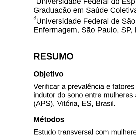
Universidade Federal do Esp
Graduação em Saúde Coletiva, 
3
Universidade Federal de São
Enfermagem, São Paulo, SP, B
RESUMO
Objetivo
Verificar a prevalência e fator
indutor do sono entre mulheres
(APS), Vitória, ES, Brasil.
Métodos
Estudo transversal com mulhere