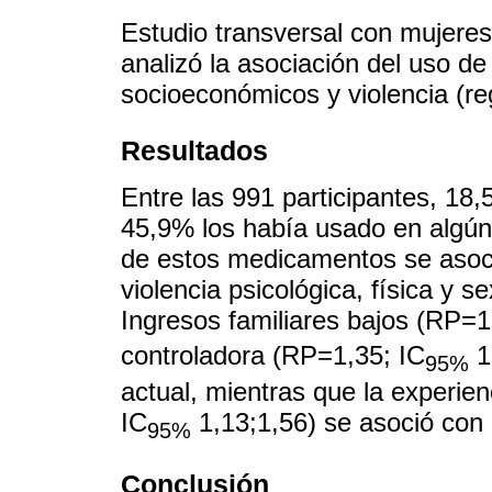
Estudio transversal con mujeres
analizó la asociación del uso de
socioeconómicos y violencia (re
Resultados
Entre las 991 participantes, 1
45,9% los había usado en algún 
de estos medicamentos se asoci
violencia psicológica, física y s
Ingresos familiares bajos (RP=1
controladora (RP=1,35; IC
1
95%
actual, mientras que la experien
IC
1,13;1,56) se asoció con 
95%
Conclusión