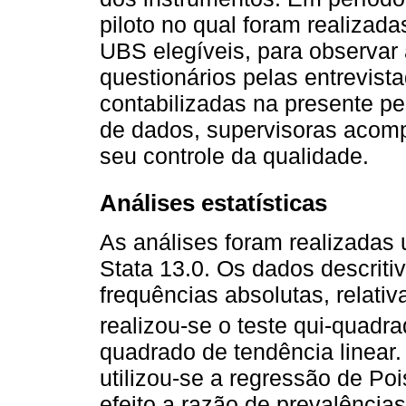
piloto no qual foram realizad
UBS elegíveis, para observar 
questionários pelas entrevist
contabilizadas na presente pe
de dados, supervisoras acomp
seu controle da qualidade.
Análises estatísticas
As análises foram realizadas u
Stata 13.0. Os dados descrit
frequências absolutas, relativ
realizou-se o teste qui-quadr
quadrado de tendência linear.
utilizou-se a regressão de P
efeito a razão de prevalências