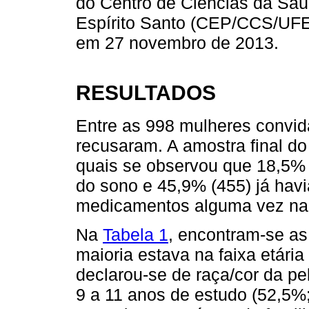
do Centro de Ciências da Saú
Espírito Santo (CEP/CCS/UFES
em 27 novembro de 2013.
RESULTADOS
Entre as 998 mulheres convida
recusaram. A amostra final do
quais se observou que 18,5%
do sono e 45,9% (455) já havi
medicamentos alguma vez na 
Na
Tabela 1
, encontram-se as 
maioria estava na faixa etári
declarou-se de raça/cor da pe
9 a 11 anos de estudo (52,5%