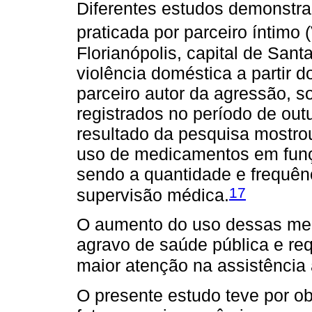
Diferentes estudos demonstram
praticada por parceiro íntimo 
Florianópolis, capital de Sant
violência doméstica a partir 
parceiro autor da agressão, s
registrados no período de out
resultado da pesquisa mostr
uso de medicamentos em funçã
sendo a quantidade e frequên
17
supervisão médica.
O aumento do uso dessas me
agravo de saúde pública e requ
maior atenção na assistência
O presente estudo teve por obj