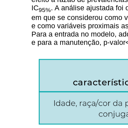
IC
. A análise ajustada foi
95%
em que se considerou como va
e como variáveis proximais as
Para a entrada no modelo, ado
e para a manutenção, p-valor