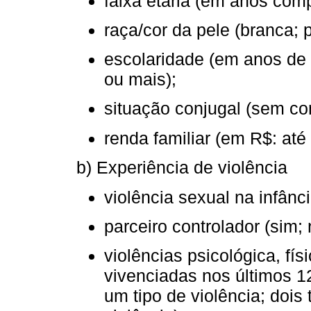
faixa etária (em anos comp
raça/cor da pele (branca; 
escolaridade (em anos de 
ou mais);
situação conjugal (sem c
renda familiar (em R$: at
b) Experiência de violência
violência sexual na infânci
parceiro controlador (sim; 
violências psicológica, fís
vivenciadas nos últimos 1
um tipo de violência; dois 