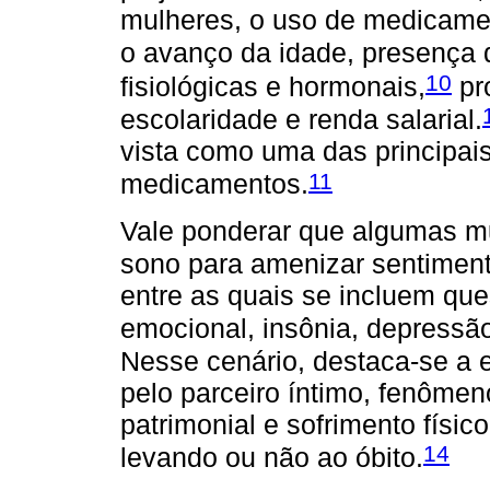
mulheres, o uso de medicame
o avanço da idade, presença 
10
fisiológicas e hormonais,
pr
escolaridade e renda salarial.
vista como uma das principai
11
medicamentos.
Vale ponderar que algumas mu
sono para amenizar sentimen
entre as quais se incluem qu
emocional, insônia, depressã
Nesse cenário, destaca-se a e
pelo parceiro íntimo, fenômen
patrimonial e sofrimento físic
14
levando ou não ao óbito.