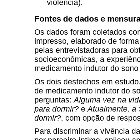
violência).
Fontes de dados e mensur
Os dados foram coletados com
impresso, elaborado de forma 
pelas entrevistadoras para obt
socioeconômicas, a experiênci
medicamento indutor do sono p
Os dois desfechos em estudo,
de medicamento indutor do so
perguntas:
Alguma vez na vid
para dormir?
e
Atualmente, a 
dormir?
, com opção de respos
Para discriminar a vivência d
por parceiro íntimo, aplicou-