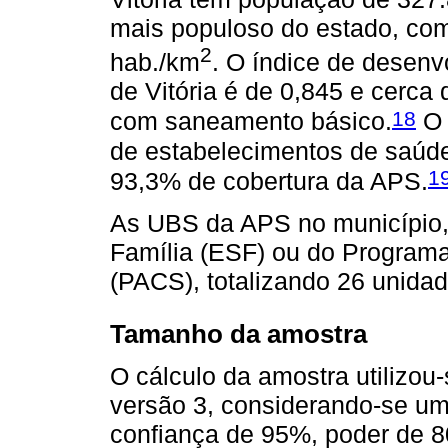
mais populoso do estado, co
2
hab./km
. O índice de desen
de Vitória é de 0,845 e cerca
18
com saneamento básico.
O 
de estabelecimentos de saúde
1
93,3% de cobertura da APS.
As UBS da APS no município, 
Família (ESF) ou do Program
(PACS), totalizando 26 unidad
Tamanho da amostra
O cálculo da amostra utilizo
versão 3, considerando-se um
confiança de 95%, poder de 