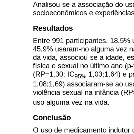
Analisou-se a associação do us
socioeconômicos e experiências 
Resultados
Entre 991 participantes, 18,5%
45,9% usaram-no alguma vez na
da vida, associou-se a idade, es
física e sexual no último ano (p
(RP=1,30; IC
1,03;1,64) e p
95%
1,08;1,69) associaram-se ao uso
violência sexual na infância (RP
uso alguma vez na vida.
Conclusão
O uso de medicamento indutor d