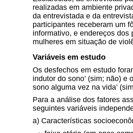
realizadas em ambiente priva
da entrevistada e da entrevist
participantes receberam um fô
informativo, e endereços dos 
mulheres em situação de viol
Variáveis em estudo
Os desfechos em estudo fora
indutor do sono’ (sim; não) e
sono alguma vez na vida’ (sim
Para a análise dos fatores as
seguintes variáveis independ
a) Características socioecon