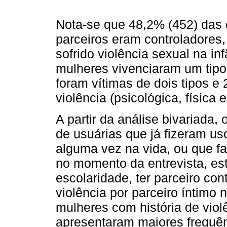
Nota-se que 48,2% (452) das 
parceiros eram controladores
sofrido violência sexual na in
mulheres vivenciaram um tipo 
foram vítimas de dois tipos e 
violência (psicológica, física e
A partir da análise bivariada,
de usuárias que já fizeram u
alguma vez na vida, ou que f
no momento da entrevista, est
escolaridade, ter parceiro co
violência por parceiro íntimo
mulheres com história de viol
apresentaram maiores frequê