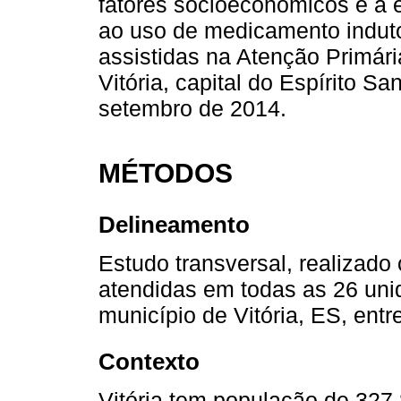
fatores socioeconômicos e a e
ao uso de medicamento induto
assistidas na Atenção Primár
Vitória, capital do Espírito Sa
setembro de 2014.
MÉTODOS
Delineamento
Estudo transversal, realizad
atendidas em todas as 26 un
município de Vitória, ES, ent
Contexto
Vitória tem população de 327.