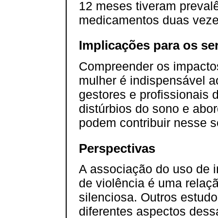
12 meses tiveram prevalê
medicamentos duas veze
Implicações para os se
Compreender os impactos
mulher é indispensável a
gestores e profissionais
distúrbios do sono e abo
podem contribuir nesse s
Perspectivas
A associação do uso de i
de violência é uma relaç
silenciosa. Outros estud
diferentes aspectos des