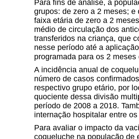
Para fins de análise, a popul
grupos: de zero a 2 meses; e
faixa etária de zero a 2 mese
médio de circulação dos antic
transferidos na criança, que 
nesse período até a aplicação
programada para os 2 meses 
A incidência anual de coquelu
número de casos confirmados 
respectivo grupo etário, por l
quociente dessa divisão multi
período de 2008 a 2018. Tamb
internação hospitalar entre o
Para avaliar o impacto da vac
coqueluche na população de e