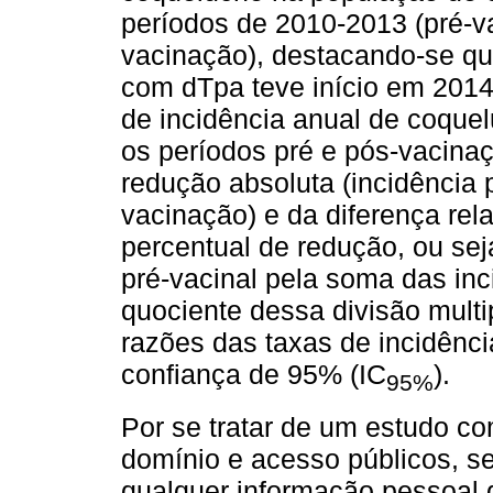
períodos de 2010-2013 (pré-v
vacinação), destacando-se q
com dTpa teve início em 2014.
de incidência anual de coquel
os períodos pré e pós-vacinaçã
redução absoluta (incidência
vacinação) e da diferença rela
percentual de redução, ou seja
pré-vacinal pela soma das inc
quociente dessa divisão multi
razões das taxas de incidênci
confiança de 95% (IC
).
95%
Por se tratar de um estudo 
domínio e acesso públicos, se
qualquer informação pessoal q