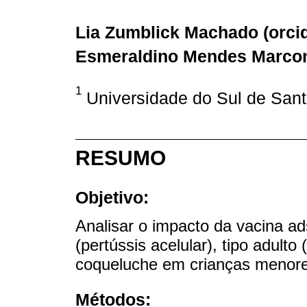
Lia Zumblick Machado (
orci
Esmeraldino Mendes Marcon
1
Universidade do Sul de Santa
RESUMO
Objetivo:
Analisar o impacto da vacina ads
(pertússis acelular), tipo adulto
coqueluche em crianças menores
Métodos: