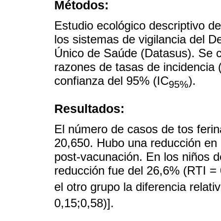
Métodos:
Estudio ecológico descriptivo d
los sistemas de vigilancia del 
Único de Saúde (Datasus). Se ca
razones de tasas de incidencia (
confianza del 95% (IC
).
95%
Resultados:
El número de casos de tos ferin
20,650. Hubo una reducción en la
post-vacunación. En los niños d
reducción fue del 26,6% (RTI = 
el otro grupo la diferencia relat
0,15;0,58)].