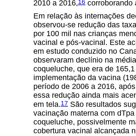
16
2010 a 2016,
corroborando a
Em relação às internações de
observou-se redução das taxa
por 100 mil nas crianças meno
vacinal e pós-vacinal. Este ac
em estudo conduzido no Cana
observaram declínio na média
coqueluche, que era de 165,1 
implementação da vacina (198
período de 2006 a 2016, após
essa redução ainda mais ace
17
em tela.
São resultados suge
vacinação materna com dTpa 
coqueluche, possivelmente m
cobertura vacinal alcançada n