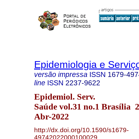
Epidemiologia e Servi
versão impressa
ISSN
1679-497
line
ISSN
2237-9622
Epidemiol. Serv.
Saúde vol.31 no.1 Brasília
Abr-2022
http://dx.doi.org/10.1590/s1679-
49742022000100029