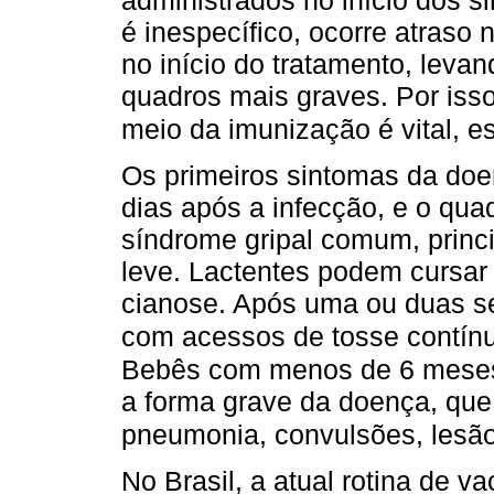
é inespecífico, ocorre atraso
no início do tratamento, leva
quadros mais graves. Por iss
meio da imunização é vital, e
Os primeiros sintomas da doe
dias após a infecção, e o quad
síndrome gripal comum, princ
leve. Lactentes podem cursar
cianose. Após uma ou duas s
com acessos de tosse contínu
Bebês com menos de 6 meses
a forma grave da doença, que 
pneumonia, convulsões, lesão
No Brasil, a atual rotina de v