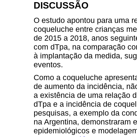
DISCUSSÃO
O estudo apontou para uma re
coqueluche entre crianças men
de 2015 a 2018, anos seguint
com dTpa, na comparação com
à implantação da medida, sug
eventos.
Como a coqueluche apresenta
de aumento da incidência, não 
a existência de uma relação 
dTpa e a incidência de coquelu
pesquisas, a exemplo da condu
na Argentina, demonstraram 
epidemiológicos e modelagem