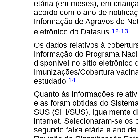
etária (em meses), em crianç
acordo com o ano de notifica
Informação de Agravos de Noti
,
12
13
eletrônico do Datasus.
Os dados relativos à cobertur
Informação do Programa Nac
disponível no sítio eletrônic
Imunizações/Cobertura vacina
14
estudado.
Quanto às informações relativ
elas foram obtidas do Sistem
SUS (SIH/SUS), igualmente di
internet. Selecionaram-se os 
segundo faixa etária e ano d