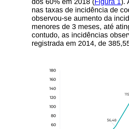
dos 60% em 2018 (
Figura 1
).
nas taxas de incidência de c
observou-se aumento da incid
menores de 3 meses, até ating
contudo, as incidências obse
registrada em 2014, de 385,55