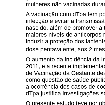
mulheres não vacinadas duran
A vacinação com dTpa tem por
infecção e evitar a transmissã
nascido, além de promover a t
maiores níveis de anticorpos 
induzir a proteção dos lactent
dose pentavalente, aos 2 mes
O aumento da incidência da i
2011, e a recente implementa
de Vacinação da Gestante de
como questão de saúde públic
a ocorrência dos casos de c
dTpa justifica investigações s
O presente estudo teve por ob