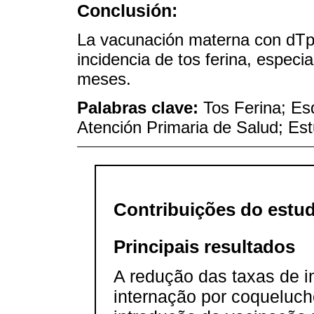
Conclusión:
La vacunación materna con dTpa
incidencia de tos ferina, espec
meses.
Palabras clave:
Tos Ferina; Es
Atención Primaria de Salud; Es
Contribuições do estu
Principais resultados
A redução das taxas de i
internação por coqueluch