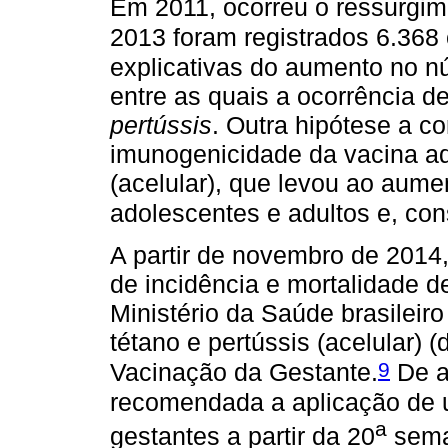
Em 2011, ocorreu o ressurgim
2013 foram registrados 6.368
explicativas do aumento no n
entre as quais a ocorrência 
pertússis
. Outra hipótese a c
imunogenicidade da vacina ads
(acelular), que levou ao aume
adolescentes e adultos e, co
A partir de novembro de 2014,
de incidência e mortalidade d
Ministério da Saúde brasileiro 
tétano e pertússis (acelular) 
9
Vacinação da Gestante.
De a
recomendada a aplicação de 
a
gestantes a partir da 20
sema