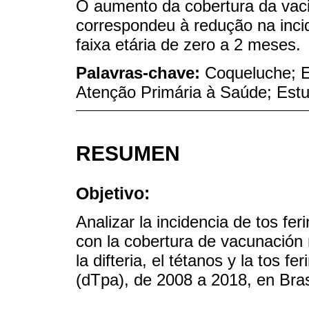
O aumento da cobertura da va
correspondeu à redução na inci
faixa etária de zero a 2 meses.
Palavras-chave:
Coqueluche; 
Atenção Primária à Saúde; Est
RESUMEN
Objetivo:
Analizar la incidencia de tos fe
con la cobertura de vacunación
la difteria, el tétanos y la tos fe
(dTpa), de 2008 a 2018, en Bras