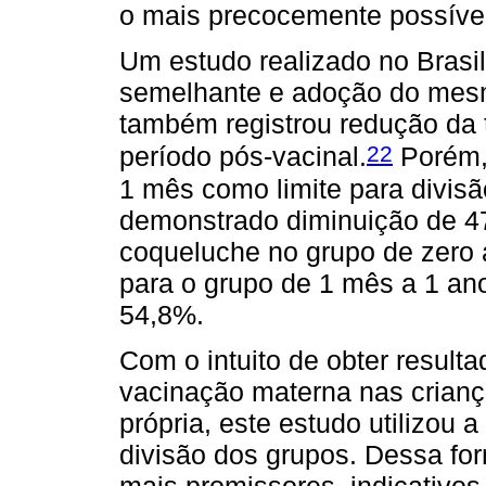
o mais precocemente possível
Um estudo realizado no Brasil,
semelhante e adoção do mesm
também registrou redução da 
22
período pós-vacinal.
Porém, 
1 mês como limite para divisã
demonstrado diminuição de 47
coqueluche no grupo de zero 
para o grupo de 1 mês a 1 ano
54,8%.
Com o intuito de obter result
vacinação materna nas crian
própria, este estudo utilizou 
divisão dos grupos. Dessa for