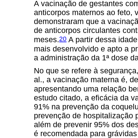
A vacinação de gestantes com
anticorpos maternos ao feto, v
demonstraram que a vacinaçã
de anticorpos circulantes cont
20
meses.
A partir dessa idade
mais desenvolvido e apto a pr
a administração da 1ª dose d
No que se refere à seguranç
al., a vacinação materna é, de
apresentando uma relação bene
estudo citado, a eficácia da 
91% na prevenção da coqueluc
prevenção de hospitalização 
além de prevenir 95% dos desf
é recomendada para grávidas