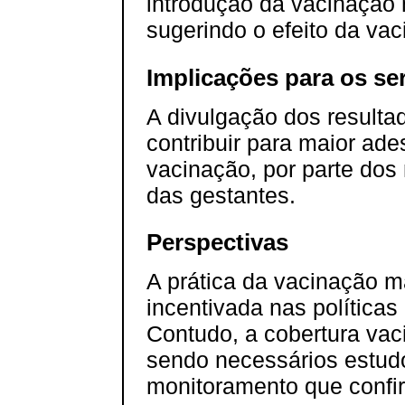
introdução da vacinação 
sugerindo o efeito da va
Implicações para os se
A divulgação dos resulta
contribuir para maior ade
vacinação, por parte dos
das gestantes.
Perspectivas
A prática da vacinação 
incentivada nas políticas 
Contudo, a cobertura vaci
sendo necessários estud
monitoramento que confi