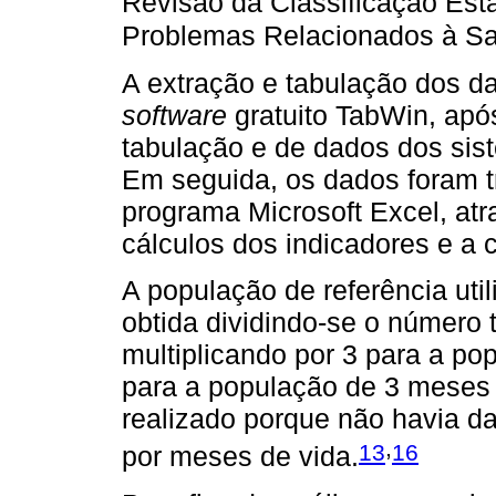
Revisão da Classificação Esta
Problemas Relacionados à Sa
A extração e tabulação dos dad
software
gratuito TabWin, apó
tabulação e de dados dos sis
Em seguida, os dados foram tr
programa Microsoft Excel, atr
cálculos dos indicadores e a 
A população de referência util
obtida dividindo-se o número 
multiplicando por 3 para a po
para a população de 3 meses a
realizado porque não havia da
,
13
16
por meses de vida.