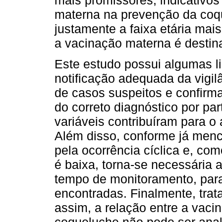
mais promissores, indicativos
materna na prevenção da coq
justamente a faixa etária mai
a vacinação materna é destin
Este estudo possui algumas l
notificação adequada da vigil
de casos suspeitos e confir
do correto diagnóstico por pa
variáveis contribuíram para o
Além disso, conforme já menc
pela ocorrência cíclica e, com
é baixa, torna-se necessária 
tempo de monitoramento, par
encontradas. Finalmente, tra
assim, a relação entre a vaci