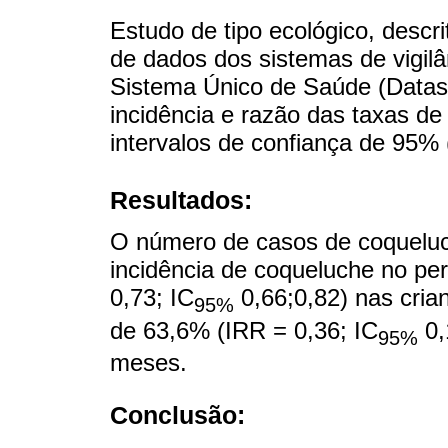
Estudo de tipo ecológico, descri
de dados dos sistemas de vigil
Sistema Único de Saúde (Datas
incidência e razão das taxas de
intervalos de confiança de 95% 
Resultados:
O número de casos de coqueluc
incidência de coqueluche no pe
0,73; IC
0,66;0,82) nas cria
95%
de 63,6% (IRR = 0,36; IC
0,
95%
meses.
Conclusão: