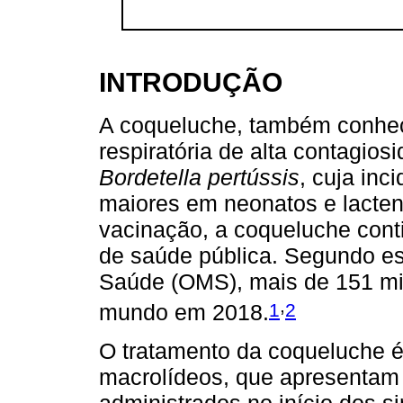
INTRODUÇÃO
A coqueluche, também conhec
respiratória de alta contagios
Bordetella pertússis
, cuja inc
maiores em neonatos e lacten
vacinação, a coqueluche cont
de saúde pública. Segundo es
Saúde (OMS), mais de 151 mi
,
1
2
mundo em 2018.
O tratamento da coqueluche é 
macrolídeos, que apresentam 
administrados no início dos s