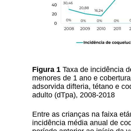
Figura 1
Taxa de incidência d
menores de 1 ano e cobertura
adsorvida difteria, tétano e co
adulto (dTpa), 2008-2018
Entre as crianças na faixa et
incidência média anual de coq
período anterior ao início da