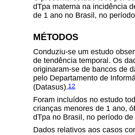
dTpa materna na incidência 
de 1 ano no Brasil, no períod
MÉTODOS
Conduziu-se um estudo observa
de tendência temporal. Os da
originaram-se de bancos de d
pelo Departamento de Inform
12
(Datasus).
Foram incluídos no estudo t
crianças menores de 1 ano, ó
dTpa no Brasil, no período de
Dados relativos aos casos co