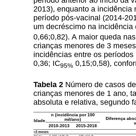
2013), enquanto a incidência
período pós-vacinal (2014-201
um decréscimo na incidência 
0,66;0,82). A maior queda nas
crianças menores de 3 meses,
incidências entre os períodos
0,36; IC
0,15;0,58), conf
95%
Tabela 2
Número de casos de
crianças menores de 1 ano, ta
absoluta e relativa, segundo 
n (incidência por 100
Diferença abso
mil/ano)
Idade
v
2010-2013
2015-2018
<3 meses