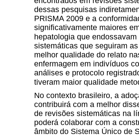
encontrados em revisões sist
dessas pesquisas indiretamen
PRISMA 2009 e a conformida
significativamente maiores em
hepatologia que endossavam
sistemáticas que seguiram as
melhor qualidade do relato na
enfermagem em indivíduos co
análises e protocolo registra
tiveram maior qualidade met
No contexto brasileiro, a ad
contribuirá com a melhor dis
de revisões sistemáticas na l
poderá colaborar com a constr
âmbito do Sistema Único de 