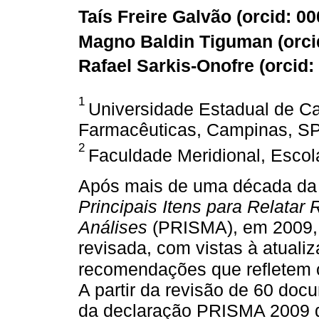
Taís Freire Galvão (
orcid: 0
Magno Baldin Tiguman (
orci
Rafael Sarkis-Onofre (
orcid:
1
Universidade Estadual de C
Farmacêuticas, Campinas, SP,
2
Faculdade Meridional, Escol
Após mais de uma década da 
Principais Itens para Relatar
Análises
(PRISMA), em 2009, 
revisada, com vistas à atuali
recomendações que refletem 
A partir da revisão de 60 docu
da declaração PRISMA 2009 q