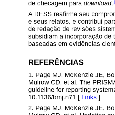
de checagem para
download
.
A RESS reafirma seu comprom
e seus relatos, e contribui p
de redação de revisões siste
subsidiam a incorporação de
baseadas em evidências cient
REFERÊNCIAS
1. Page MJ, McKenzie JE, Bo
Mulrow CD, et al. The PRISM
guideline for reporting system
10.1136/bmj.n71 [
Links
]
2. Page MJ, McKenzie JE, Bo