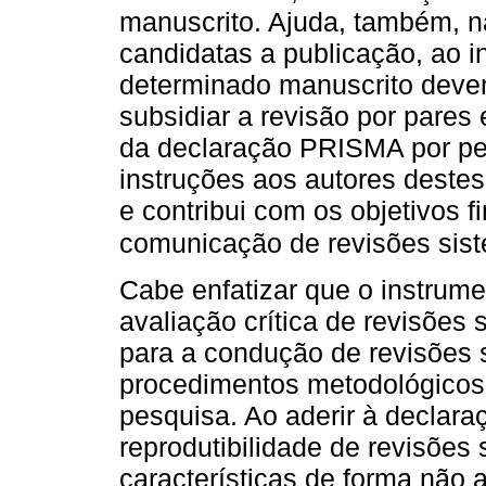
manuscrito. Ajuda, também, n
candidatas a publicação, ao i
determinado manuscrito dever
subsidiar a revisão por pares 
da declaração PRISMA por per
instruções aos autores destes
e contribui com os objetivos f
comunicação de revisões sist
Cabe enfatizar que o instrum
avaliação crítica de revisões
para a condução de revisões s
procedimentos metodológicos
pesquisa. Ao aderir à declar
reprodutibilidade de revisões 
características de forma não