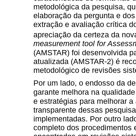
metodológica da pesquisa, qu
elaboração da pergunta e dos c
extração e avaliação crítica do
apreciação da certeza da nov
measurement tool for Assessm
(AMSTAR) foi desenvolvida pa
atualizada (AMSTAR-2) é rec
metodológico de revisões sis
Por um lado, o endosso da dec
garante melhora na qualidade 
e estratégias para melhorar a
transparente dessas pesquisa
implementadas. Por outro lado
completo dos procedimentos 