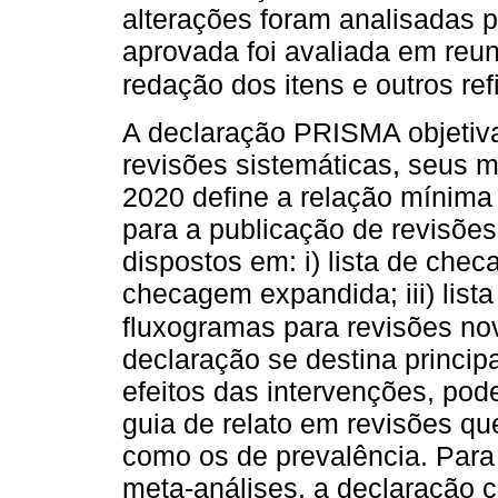
alterações foram analisadas 
aprovada foi avaliada em reun
redação dos itens e outros ref
A declaração PRISMA objetiva
revisões sistemáticas, seus 
2020 define a relação mínima
para a publicação de revisões
dispostos em: i) lista de checa
checagem expandida; iii) list
fluxogramas para revisões nov
declaração se destina princip
efeitos das intervenções, pode
guia de relato em revisões q
como os de prevalência. Para 
meta-análises, a declaração c