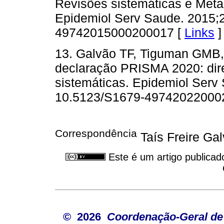
Revisões sistemáticas e Met
Epidemiol Serv Saude. 2015;2
49742015000200017 [
Links
]
13. Galvão TF, Tiguman GMB, 
declaração PRISMA 2020: diret
sistemáticas. Epidemiol Serv 
10.5123/S1679-49742022000
Correspondência
Taís Freire Ga
Este é um artigo publicad
© 2026
Coordenação-Geral de