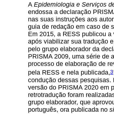
A
Epidemiologia e Serviços d
endossa a declaração PRISMA 
nas suas instruções aos auto
guia de redação em caso de s
Em 2015, a RESS publicou a 
após viabilizar sua tradução 
pelo grupo elaborador da decl
PRISMA 2009, uma série de ar
processo de elaboração de rev
3
pela RESS e nela publicada,
condução dessas pesquisas. N
versão do PRISMA 2020 em po
retrotradução foram realizad
grupo elaborador, que aprov
português, ora publicada no
s