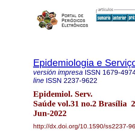
Epidemiologia e Servi
versión impresa
ISSN
1679-497
line
ISSN
2237-9622
Epidemiol. Serv.
Saúde vol.31 no.2 Brasília
Jun-2022
http://dx.doi.org/10.1590/ss2237