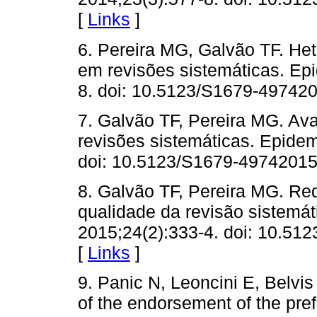
[
Links
]
6. Pereira MG, Galvão TF. He
em revisões sistemáticas. Ep
8. doi: 10.5123/S1679-4974
7. Galvão TF, Pereira MG. Ava
revisões sistemáticas. Epidem
doi: 10.5123/S1679-4974201
8. Galvão TF, Pereira MG. Re
qualidade da revisão sistemát
2015;24(2):333-4. doi: 10.5
[
Links
]
9. Panic N, Leoncini E, Belvis
of the endorsement of the pref