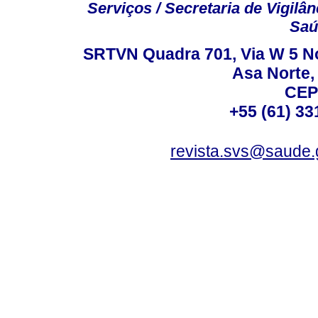
Serviços / Secretaria de Vigilâ
Saú
SRTVN Quadra 701, Via W 5 Nort
Asa Norte, 
CEP
+55 (61) 33
revista.svs@saude.