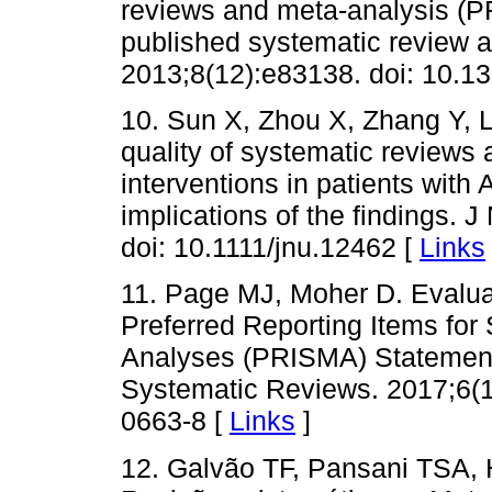
reviews and meta-analysis (P
published systematic review 
2013;8(12):e83138. doi: 10.1
10. Sun X, Zhou X, Zhang Y, 
quality of systematic reviews
interventions in patients with
implications of the findings. 
doi: 10.1111/jnu.12462 [
Links
11. Page MJ, Moher D. Evaluat
Preferred Reporting Items for
Analyses (PRISMA) Statement 
Systematic Reviews. 2017;6(1
0663-8 [
Links
]
12. Galvão TF, Pansani TSA, Ha