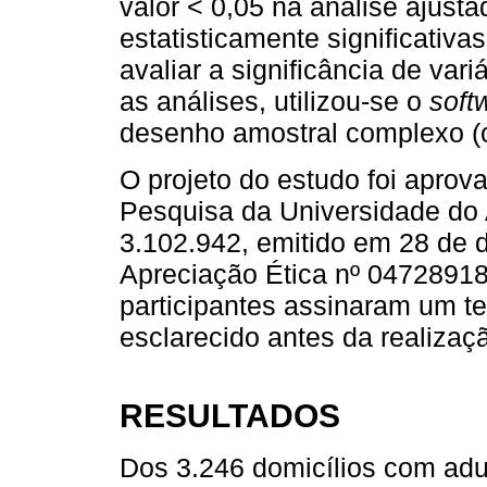
valor < 0,05 na análise ajust
estatisticamente significativas
avaliar a significância de var
as análises, utilizou-se o
soft
desenho amostral complexo
O projeto do estudo foi aprov
Pesquisa da Universidade do
3.102.942, emitido em 28 de 
Apreciação Ética nº 04728918
participantes assinaram um te
esclarecido antes da realizaç
RESULTADOS
Dos 3.246 domicílios com adu