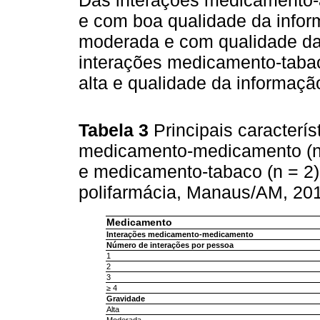
Das interações medicamento-á
e com boa qualidade da infor
moderada e com qualidade da 
interações medicamento-tabac
alta e qualidade da informação
Tabela 3
Principais caracterís
medicamento-medicamento (n 
e medicamento-tabaco (n = 2)
polifarmácia, Manaus/AM, 20
Medicamento
Interações medicamento-medicamento
Número de interações por pessoa
1
2
3
≥ 4
Gravidade
Alta
Moderada