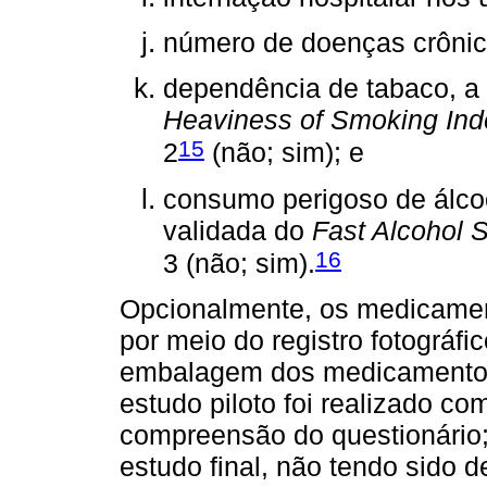
número de doenças crônicas
dependência de tabaco, a p
Heaviness of Smoking Ind
15
2
(não; sim); e
consumo perigoso de álcoo
validada do
Fast Alcohol 
16
3 (não; sim).
Opcionalmente, os medicamen
por meio do registro fotográf
embalagem dos medicamentos,
estudo piloto foi realizado co
compreensão do questionário;
estudo final, não tendo sido 