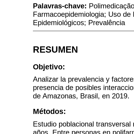
Palavras-chave:
Polimedicação
Farmacoepidemiologia; Uso de 
Epidemiológicos; Prevalência
RESUMEN
Objetivo:
Analizar la prevalencia y factore
presencia de posibles interacc
de Amazonas, Brasil, en 2019.
Métodos:
Estudio poblacional transversal
años. Entre personas en polifar