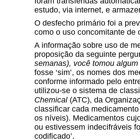
foram transferidas automatic
estudo, via internet, e arma
O desfecho primário foi a prev
como o uso concomitante de 
A informação sobre uso de me
proposição da seguinte pergu
semanas), você tomou algum
fosse ‘sim’, os nomes dos me
conforme informado pelo entre
utilizou-se o sistema de class
Chemical
(ATC), da Organiza
classificar cada medicamento
os níveis). Medicamentos cuj
ou estivessem indecifráveis 
codificado’.