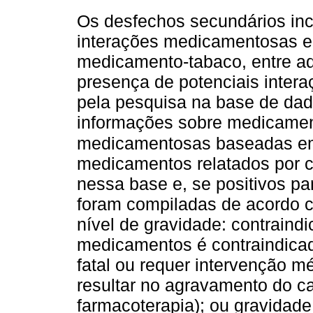
Os desfechos secundários inc
interações medicamentosas e
medicamento-tabaco, entre aq
presença de potenciais inter
pela pesquisa na base de da
informações sobre medicament
medicamentosas baseadas em 
medicamentos relatados por ca
nessa base e, se positivos p
foram compiladas de acordo c
nível de gravidade: contraind
medicamentos é contraindicad
fatal ou requer intervenção 
resultar no agravamento do 
farmacoterapia); ou gravidade 