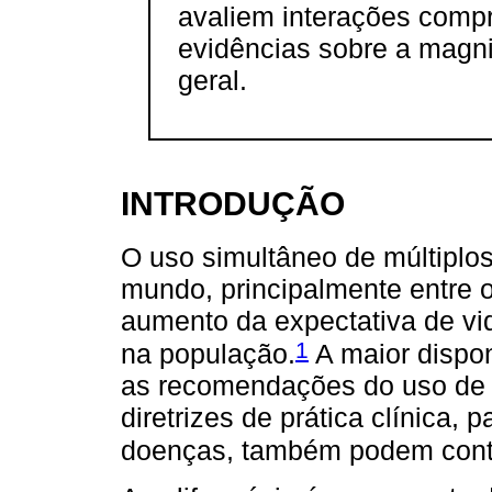
avaliem interações comp
evidências sobre a magn
geral.
INTRODUÇÃO
O uso simultâneo de múltiplo
mundo, principalmente entre 
aumento da expectativa de vi
1
na população.
A maior dispon
as recomendações do uso de
diretrizes de prática clínica,
doenças, também podem contr