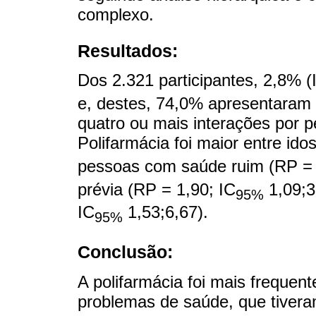
complexo.
Resultados:
Dos 2.321 participantes, 2,8% (
e, destes, 74,0% apresentaram 
quatro ou mais interações por p
Polifarmácia foi maior entre ido
pessoas com saúde ruim (RP = 
prévia (RP = 1,90; IC
1,09;3
95%
IC
1,53;6,67).
95%
Conclusão:
A polifarmácia foi mais frequen
problemas de saúde, que tiver