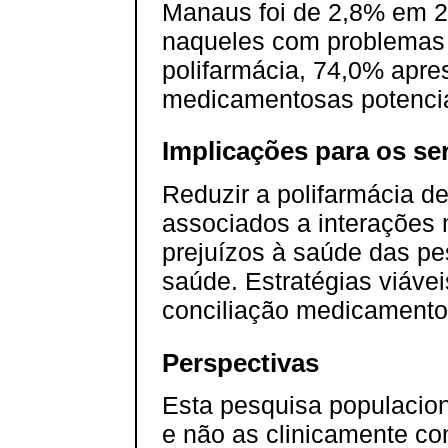
Manaus foi de 2,8% em 2
naqueles com problemas
polifarmácia, 74,0% apre
medicamentosas potenciai
Implicações para os se
Reduzir a polifarmácia de
associados a interações
prejuízos à saúde das p
saúde. Estratégias viáve
conciliação medicamento
Perspectivas
Esta pesquisa populacion
e não as clinicamente co