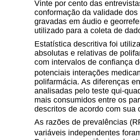
Vinte por cento das entrevista
conformação da validade dos 
gravadas em áudio e georrefer
utilizado para a coleta de dad
Estatística descritiva foi util
absolutas e relativas de polif
com intervalos de confiança 
potenciais interações medica
polifarmácia. As diferenças en
analisadas pelo teste qui-qu
mais consumidos entre os par
descritos de acordo com sua 
As razões de prevalências (R
variáveis independentes fora