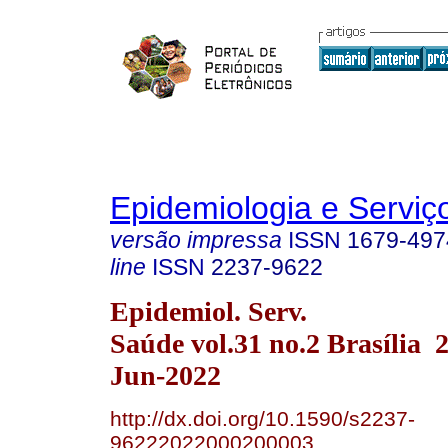
Epidemiologia e Servi
versão impressa
ISSN
1679-497
line
ISSN
2237-9622
Epidemiol. Serv.
Saúde vol.31 no.2 Brasília
Jun-2022
http://dx.doi.org/10.1590/s2237-
96222022000200003