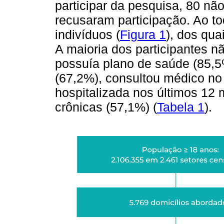
participar da pesquisa, 80 nã
recusaram participação. Ao to
indivíduos (
Figura 1
), dos qua
A maioria dos participantes n
possuía plano de saúde (85,5
(67,2%), consultou médico no 
hospitalizada nos últimos 12
crônicas (57,1%) (
Tabela 1
).