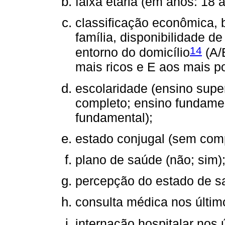
faixa etária (em anos: 18 a
classificação econômica, 
família, disponibilidade d
14
entorno do domicílio
(A/
mais ricos e E aos mais p
escolaridade (ensino supe
completo; ensino fundame
fundamental);
estado conjugal (sem com
plano de saúde (não; sim)
percepção do estado de sa
consulta médica nos últim
internação hospitalar nos 