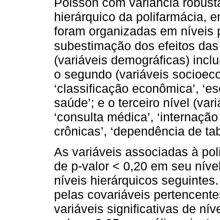
Poisson com variância robust
hierárquico da polifarmácia, 
foram organizadas em níveis pr
subestimação dos efeitos das 
(variáveis demográficas) inclui
o segundo (variáveis socioeco
‘classificação econômica’, ‘esc
saúde’; e o terceiro nível (var
‘consulta médica’, ‘internaçã
crônicas’, ‘dependência de ta
As variáveis associadas à poli
de p-valor < 0,20 em seu nível
níveis hierárquicos seguintes
pelas covariáveis pertencente
variáveis significativas de ní