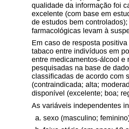
qualidade da informação foi c
excelente (com base em estud
de estudos bem controlados);
farmacológicas levam à suspei
Em caso de resposta positiva
tabaco entre indivíduos em po
entre medicamentos-álcool e
pesquisadas na base de dad
classificadas de acordo com s
(contraindicada; alta; modera
disponível (excelente; boa; reg
As variáveis independentes in
sexo (masculino; feminino)