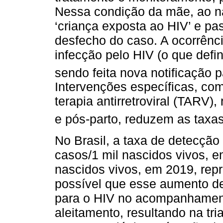
Nessa condição da mãe, ao na
‘criança exposta ao HIV’ e p
desfecho do caso. A ocorrênc
infecção pelo HIV (o que defin
sendo feita nova notificação p
Intervenções específicas, com
terapia antirretroviral (TARV)
e pós-parto, reduzem as taxa
No Brasil, a taxa de detecçã
casos/1 mil nascidos vivos, e
nascidos vivos, em 2019, re
possível que esse aumento d
para o HIV no acompanhamento
aleitamento, resultando na t