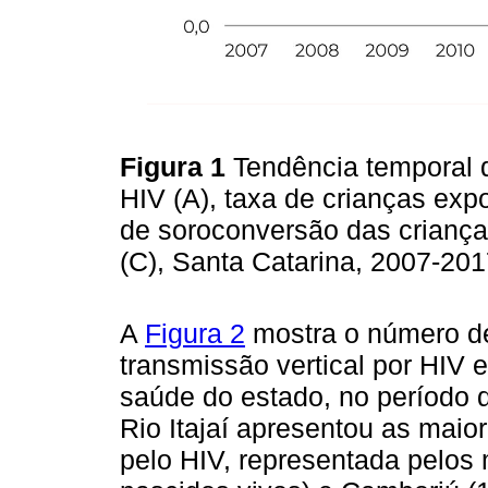
Figura 1
Tendência temporal d
HIV (A), taxa de crianças exp
de soroconversão das criança
(C), Santa Catarina, 2007-20
A
Figura 2
mostra o número de
transmissão vertical por HIV 
saúde do estado, no período 
Rio Itajaí apresentou as maio
pelo HIV, representada pelos m