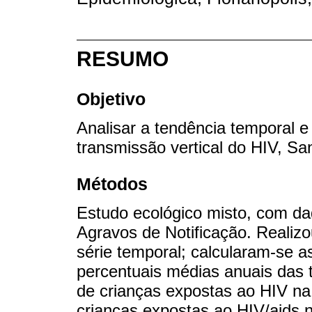
RESUMO
Objetivo
Analisar a tendência temporal e
transmissão vertical do HIV, Sa
Métodos
Estudo ecológico misto, com d
Agravos de Notificação. Realizo
série temporal; calcularam-se a
percentuais médias anuais das t
de crianças expostas ao HIV n
crianças expostas ao HIV/aids 