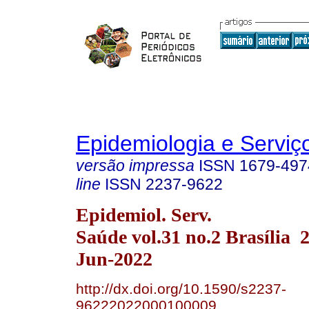
Epidemiologia e Servi
versão impressa
ISSN
1679-497
line
ISSN
2237-9622
Epidemiol. Serv.
Saúde vol.31 no.2 Brasília
Jun-2022
http://dx.doi.org/10.1590/s2237-
96222022000100009