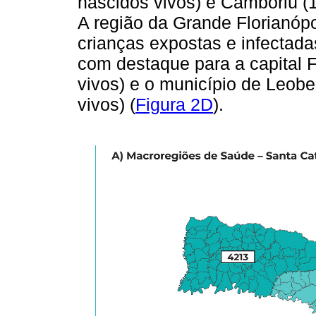
nascidos vivos) e Camboriú (1
A região da Grande Florianópo
crianças expostas e infectada
com destaque para a capital F
vivos) e o município de Leobe
vivos) (
Figura 2D
).