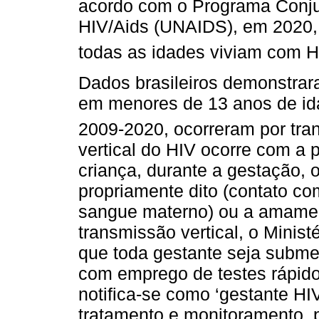
acordo com o Programa Conju
HIV/Aids (UNAIDS), em 2020,
todas as idades viviam com H
Dados brasileiros demonstrar
em menores de 13 anos de ida
2009-2020, ocorreram por tran
vertical do HIV ocorre com a
criança, durante a gestação, o
propriamente dito (contato co
sangue materno) ou a amamen
transmissão vertical, o Minis
que toda gestante seja submet
com emprego de testes rápido
notifica-se como ‘gestante HIV
tratamento e monitoramento, pa