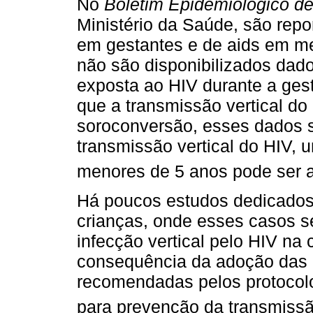
No
Boletim Epidemiológico de
Ministério da Saúde, são rep
em gestantes e de aids em me
não são disponibilizados dad
exposta ao HIV durante a ges
que a transmissão vertical do
soroconversão, esses dados s
transmissão vertical do HIV, 
menores de 5 anos pode ser at
Há poucos estudos dedicados
crianças, onde esses casos s
infecção vertical pelo HIV na
consequência da adoção das 
recomendadas pelos protocolos
para prevenção da transmissão