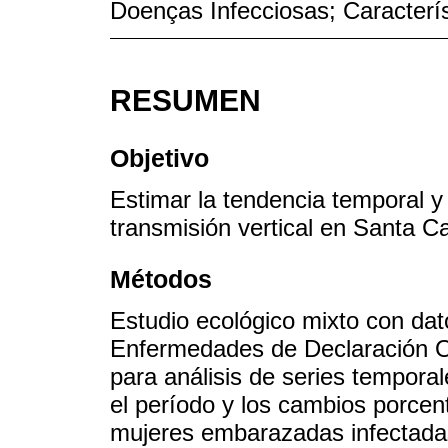
Doenças Infecciosas; Caracterí
RESUMEN
Objetivo
Estimar la tendencia temporal y 
transmisión vertical en Santa C
Métodos
Estudio ecológico mixto con da
Enfermedades de Declaración Obli
para análisis de series tempora
el período y los cambios porcen
mujeres embarazadas infectadas