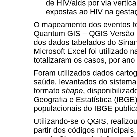
de HIV/aids por via vertica
expostas ao HIV na gestaç
O mapeamento dos eventos foi
Quantum GIS – QGIS Versão 3.
dos dados tabelados do Sinan
Microsoft Excel foi utilizado 
totalizaram os casos, por ano 
Foram utilizados dados cartog
saúde, levantados do sistema c
formato
shape
, disponibilizad
Geografia e Estatística (IBGE
populacionais do IBGE publi
Utilizando-se o QGIS, realizo
partir dos códigos municipai