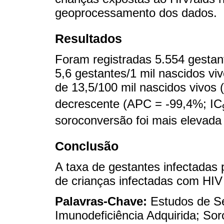
geoprocessamento dos dados.
Resultados
Foram registradas 5.554 gestan
5,6 gestantes/1 mil nascidos vi
de 13,5/100 mil nascidos vivos 
decrescente (APC = -99,4%; IC
soroconversão foi mais elevada
Conclusão
A taxa de gestantes infectadas 
de crianças infectadas com HIV p
Palavras-Chave:
Estudos de S
Imunodeficiência Adquirida; So