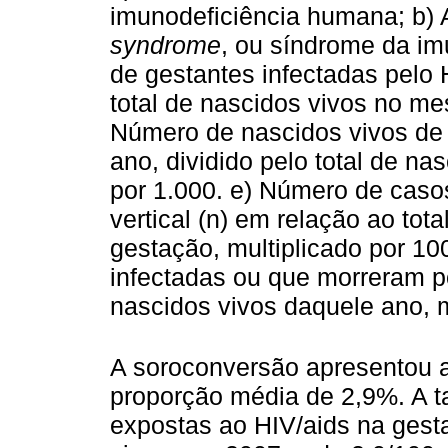
imunodeficiência humana; b) 
syndrome
, ou síndrome da im
de gestantes infectadas pelo H
total de nascidos vivos no me
Número de nascidos vivos de 
ano, dividido pelo total de na
por 1.000. e) Número de caso
vertical (n) em relação ao tot
gestação, multiplicado por 10
infectadas ou que morreram por
nascidos vivos daquele ano, m
A soroconversão apresentou 
proporção média de 2,9%. A t
expostas ao HIV/aids na gesta