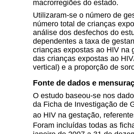
macrorregiões do estado.
Utilizaram-se o número de ges
número total de crianças expos
análise dos desfechos do est
dependentes a taxa de gestant
crianças expostas ao HIV na 
das crianças expostas ao HIV
vertical) e a proporção de so
Fonte de dados e mensura
O estudo baseou-se nos dados
da Ficha de Investigação de 
ao HIV na gestação, referente
Foram incluídas todas as fich
janeiro de 2007 a 31 de deze