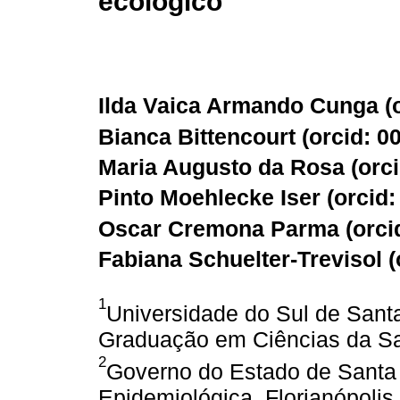
ecológico
Ilda Vaica Armando Cunga (
Bianca Bittencourt (
orcid: 0
Maria Augusto da Rosa (
orc
Pinto Moehlecke Iser (
orcid
Oscar Cremona Parma (
orci
Fabiana Schuelter-Trevisol (
1
Universidade do Sul de Sant
Graduação em Ciências da Sa
2
Governo do Estado de Santa C
Epidemiológica, Florianópolis,