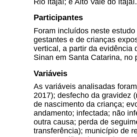
Rio Itajaí; e Alto Vale do Itajaí.
Participantes
Foram incluídos neste estudo
gestantes e de crianças expos
vertical, a partir da evidênci
Sinan em Santa Catarina, no 
Variáveis
As variáveis analisadas foram
2017); desfecho da gravidez (n
de nascimento da criança; ev
andamento; infectada; não infe
outra causa; perda de seguime
transferência); município de 