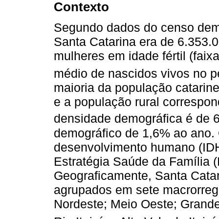
Contexto
Segundo dados do censo demo
Santa Catarina era de 6.353.0
mulheres em idade fértil (faix
médio de nascidos vivos no p
maioria da população catarin
e a população rural correspon
densidade demográfica é de 6
demográfico de 1,6% ao ano. 
desenvolvimento humano (IDH
Estratégia Saúde da Família
Geograficamente, Santa Catar
agrupados em sete macrorregi
Nordeste; Meio Oeste; Grande