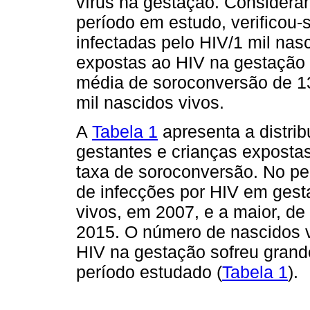
vírus na gestação. Consideran
período em estudo, verificou
infectadas pelo HIV/1 mil nas
expostas ao HIV na gestação d
média de soroconversão de 13
mil nascidos vivos.
A
Tabela 1
apresenta a distrib
gestantes e crianças exposta
taxa de soroconversão. No pe
de infecções por HIV em gesta
vivos, em 2007, e a maior, de
2015. O número de nascidos v
HIV na gestação sofreu grand
período estudado (
Tabela 1
).