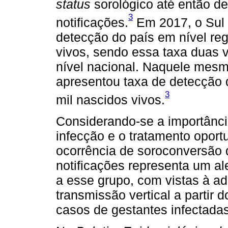
status
sorológico até então d
3
notificações.
Em 2017, o Sul 
detecção do país em nível reg
vivos, sendo essa taxa duas 
nível nacional. Naquele mesm
apresentou taxa de detecção 
3
mil nascidos vivos.
Considerando-se a importânci
infecção e o tratamento oport
ocorrência de soroconversão 
notificações representa um a
a esse grupo, com vistas à a
transmissão vertical a partir
casos de gestantes infectadas