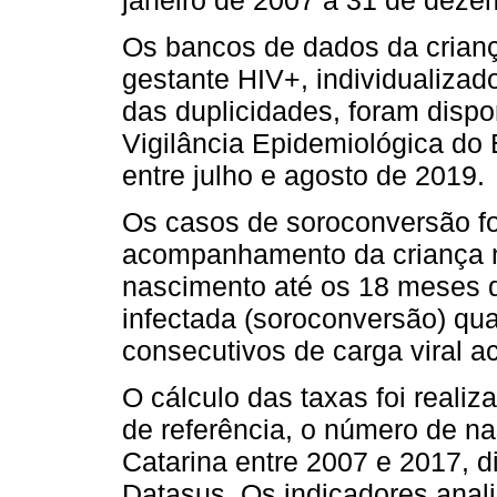
Os bancos de dados da crian
gestante HIV+, individualiza
das duplicidades, foram dispon
Vigilância Epidemiológica do
entre julho e agosto de 2019.
Os casos de soroconversão f
acompanhamento da criança 
nascimento até os 18 meses d
infectada (soroconversão) qua
consecutivos de carga viral a
O cálculo das taxas foi realiz
de referência, o número de n
Catarina entre 2007 e 2017, d
Datasus. Os indicadores anal