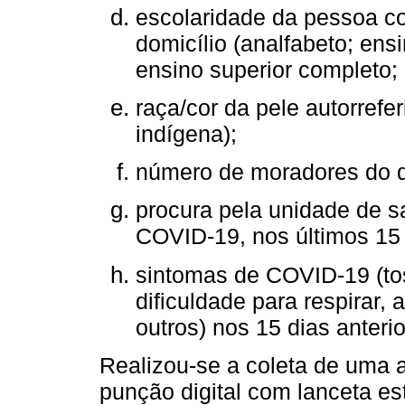
escolaridade da pessoa co
domicílio (analfabeto; ens
ensino superior completo; 
raça/cor da pele autorrefer
indígena);
número de moradores do dom
procura pela unidade de s
COVID-19, nos últimos 15 
sintomas de COVID-19 (tos
dificuldade para respirar, 
outros) nos 15 dias anterio
Realizou-se a coleta de uma 
punção digital com lanceta es