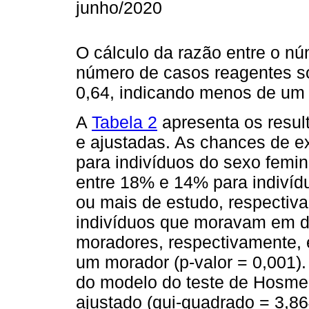
junho/2020
O cálculo da razão entre o nú
número de casos reagentes so
0,64, indicando menos de um 
A
Tabela 2
apresenta os resul
e ajustadas. As chances de
para indivíduos do sexo femin
entre 18% e 14% para indiví
ou mais de estudo, respectiv
indivíduos que moravam em d
moradores, respectivamente,
um morador (p-valor = 0,001). 
do modelo do teste de Hosme
ajustado (qui-quadrado = 3,864