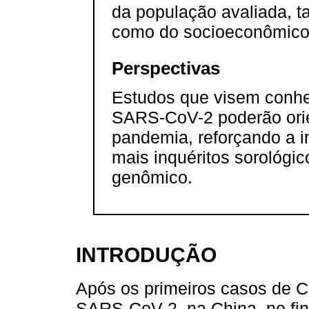
da população avaliada, ta
como do socioeconômico
Perspectivas
Estudos que visem conhe
SARS-CoV-2 poderão orie
pandemia, reforçando a i
mais inquéritos sorológi
genômico.
INTRODUÇÃO
Após os primeiros casos de 
SARS-CoV-2, na China, no fin