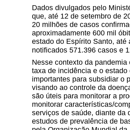
Dados divulgados pelo Minist
que, até 12 de setembro de 20
20 milhões de casos confirm
aproximadamente 600 mil óbito
estado do Espírito Santo, at
notificados 571.396 casos e 
Nesse contexto da pandemia 
taxa de incidência e o estad
importantes para subsidiar o 
visando ao controle da doença
são úteis para monitorar a pr
monitorar características/co
serviços de saúde, diante da 
estudos de prevalência de ba
pela Organização Mundial da