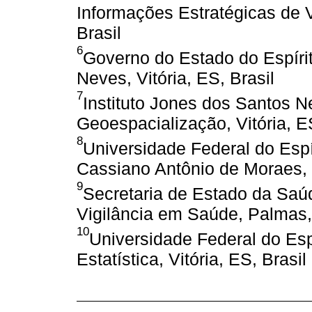
Informações Estratégicas de V
Brasil
6
Governo do Estado do Espírit
Neves, Vitória, ES, Brasil
7
Instituto Jones dos Santos 
Geoespacialização, Vitória, ES
8
Universidade Federal do Espír
Cassiano Antônio de Moraes, V
9
Secretaria de Estado da Saúd
Vigilância em Saúde, Palmas,
10
Universidade Federal do Esp
Estatística, Vitória, ES, Brasil