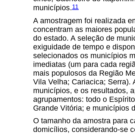
11
municípios.
A amostragem foi realizada e
concentram as maiores popula
do estado. A seleção de municí
exiguidade de tempo e disponi
selecionados os municípios m
imediatas (um para cada regi
mais populosos da Região Metr
Vila Velha; Cariacica; Serra)
municípios, e os resultados, 
agrupamentos: todo o Espírit
Grande Vitória; e municípios do
O tamanho da amostra para ca
domicílios, considerando-se 