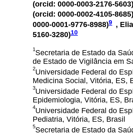
(
orcid: 0000-0003-2176-5603
(
orcid: 0000-0002-4105-8685
9
0000-0001-9776-8988
)
, El
10
5160-3280
)
1
Secretaria de Estado da Saúd
de Estado de Vigilância em Sa
2
Universidade Federal do Esp
Medicina Social, Vitória, ES, B
3
Universidade Federal do Espí
Epidemiologia, Vitória, ES, Br
4
Universidade Federal do Esp
Pediatria, Vitória, ES, Brasil
5
Secretaria de Estado da Saúd