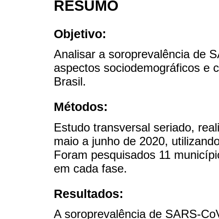
RESUMO
Objetivo:
Analisar a soroprevalência de
aspectos sociodemográficos e cl
Brasil.
Métodos:
Estudo transversal seriado, rea
maio a junho de 2020, utilizand
Foram pesquisados 11 municípi
em cada fase.
Resultados:
A soroprevalência de SARS-CoV