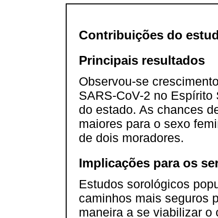
Contribuições do estu
Principais resultados
Observou-se crescimento 
SARS-CoV-2 no Espírito Sa
do estado. As chances d
maiores para o sexo fem
de dois moradores.
Implicações para os se
Estudos sorológicos popu
caminhos mais seguros p
maneira a se viabilizar o