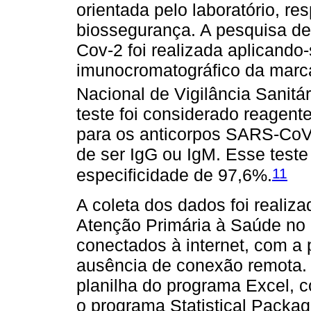
orientada pelo laboratório, r
biossegurança. A pesquisa de
Cov-2 foi realizada aplicando-
imunocromatográfico da marca
Nacional de Vigilância Sanitár
teste foi considerado reagent
para os anticorpos SARS-CoV
de ser IgG ou IgM. Esse teste
11
especificidade de 97,6%.
A coleta dos dados foi realiza
Atenção Primária à Saúde n
conectados à internet, com a
ausência de conexão remota.
planilha do programa Excel, 
o programa Statistical Packag