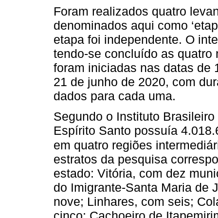
Foram realizados quatro leva
denominados aqui como ‘etap
etapa foi independente. O inte
tendo-se concluído as quatro
foram iniciadas nas datas de 
21 de junho de 2020, com du
dados para cada uma.
Segundo o Instituto Brasileiro
Espírito Santo possuía 4.018.
em quatro regiões intermediári
estratos da pesquisa corresp
estado: Vitória, com dez mun
do Imigrante-Santa Maria de 
nove; Linhares, com seis; Co
cinco; Cachoeiro de Itapemir