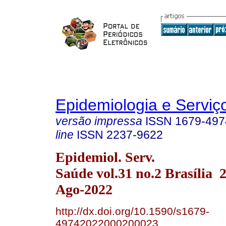
Epidemiologia e Servi
versão impressa
ISSN
1679-497
line
ISSN
2237-9622
Epidemiol. Serv.
Saúde vol.31 no.2 Brasília
Ago-2022
http://dx.doi.org/10.1590/s1679-
49742022000200023