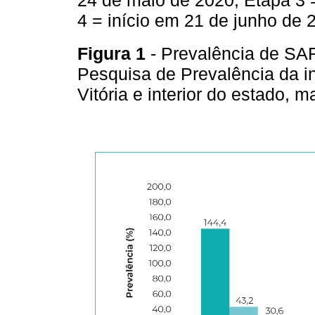
24 de maio de 2020; Etapa 3 
4 = início em 21 de junho de 
Figura 1
- Prevalência de S
Pesquisa de Prevalência da in
Vitória e interior do estado, 