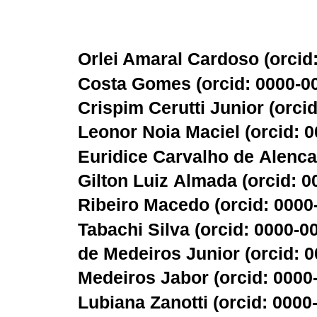
Orlei Amaral Cardoso (
orcid
Costa Gomes (
orcid: 0000-0
Crispim Cerutti Junior (
orci
Leonor Noia Maciel (
orcid: 
Euridice Carvalho de Alenca
Gilton Luiz Almada (
orcid: 
Ribeiro Macedo (
orcid: 000
Tabachi Silva (
orcid: 0000-0
de Medeiros Junior (
orcid: 
Medeiros Jabor (
orcid: 0000
Lubiana Zanotti (
orcid: 0000