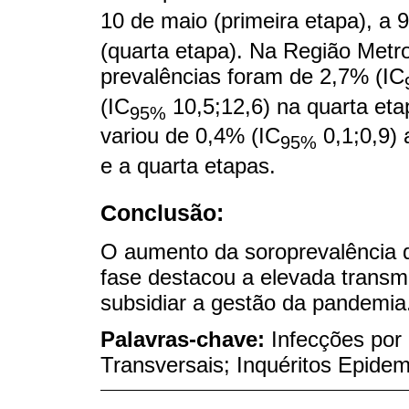
10 de maio (primeira etapa), a 
(quarta etapa). Na Região Metro
prevalências foram de 2,7% (IC
(IC
10,5;12,6) na quarta etap
95%
variou de 0,4% (IC
0,1;0,9) 
95%
e a quarta etapas.
Conclusão:
O aumento da soroprevalência
fase destacou a elevada transm
subsidiar a gestão da pandemia
Palavras-chave:
Infecções por
Transversais; Inquéritos Epidem