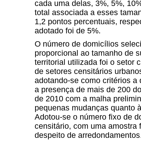
cada uma delas, 3%, 5%, 10%
total associada a esses taman
1,2 pontos percentuais, respec
adotado foi de 5%.
O número de domicílios selec
proporcional ao tamanho de s
territorial utilizada foi o seto
de setores censitários urban
adotando-se como critérios a
a presença de mais de 200 d
de 2010 com a malha prelimin
pequenas mudanças quanto à d
Adotou-se o número fixo de do
censitário, com uma amostra f
despeito de arredondamentos