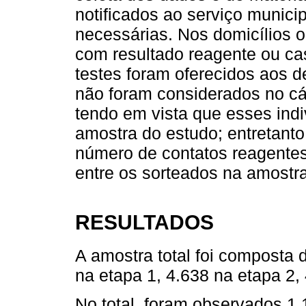
notificados ao serviço munici
necessárias. Nos domicílios o
com resultado reagente ou ca
testes foram oferecidos aos d
não foram considerados no cá
tendo em vista que esses ind
amostra do estudo; entretanto
número de contatos reagentes
entre os sorteados na amostra
RESULTADOS
A amostra total foi composta 
na etapa 1, 4.638 na etapa 2,
No total, foram observados 1.