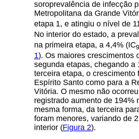
soroprevalência de infecção 
Metropolitana da Grande Vitóri
etapa 1, e atingiu o nível de 
No interior do estado, a preva
na primeira etapa, a 4,4% (IC
1
). Os maiores crescimentos o
segunda etapas, chegando a 1
terceira etapa, o crescimento 
Espírito Santo como para a R
Vitória. O mesmo não ocorreu 
registrado aumento de 194% n
mesma forma, da terceira para
foram menores, variando de 2
interior (
Figura 2
).