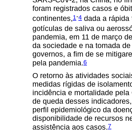
foram registrados casos e ób
-
1
4
continentes,
dada a rápida 
gotículas de saliva ou aerossó
pandemia, em 11 de março d
da sociedade e na tomada de 
governos, a fim de se mitiga
6
pela pandemia.
O retorno às atividades socia
medidas rígidas de isolament
incidência e mortalidade pela
de queda desses indicadores,
perfil epidemiológico da doen
disponibilidade de recursos 
7
assistência aos casos.