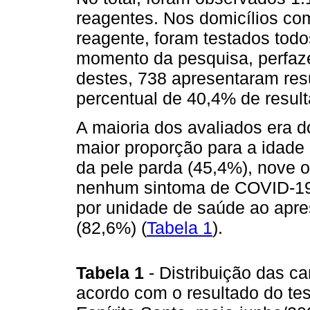
reagentes. Nos domicílios com
reagente, foram testados tod
momento da pesquisa, perfaz
destes, 738 apresentaram res
percentual de 40,4% de resul
A maioria dos avaliados era 
maior proporção para a idade 
da pele parda (45,4%), nove 
nenhum sintoma de COVID-19
por unidade de saúde ao apr
(82,6%) (
Tabela 1
).
Tabela 1
- Distribuição das c
acordo com o resultado do te