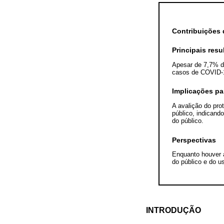
Contribuições
Principais resu
Apesar de 7,7% do
casos de COVID-1
Implicações pa
A avalição do pro
público, indicand
do público.
Perspectivas
Enquanto houver a
do público e do 
INTRODUÇÃO