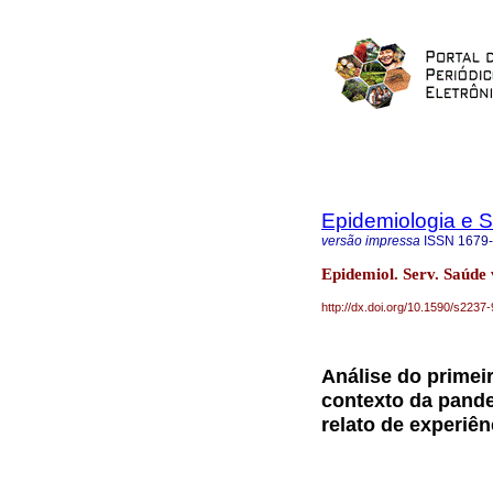
Epidemiologia e 
versão impressa
ISSN
1679
Epidemiol. Serv. Saúde
http://dx.doi.org/10.1590/s22
Análise do primei
contexto da pand
relato de experiên