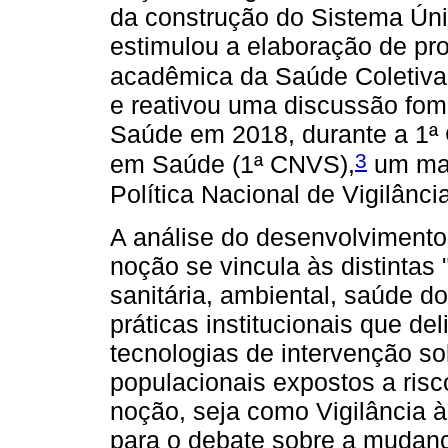
da construção do Sistema Ún
estimulou a elaboração de pr
acadêmica da Saúde Coletiva,
e reativou uma discussão fom
Saúde em 2018, durante a 1ª 
3
em Saúde (1ª CNVS),
um mar
Política Nacional de Vigilânc
A análise do desenvolvimento
noção se vincula às distintas 
sanitária, ambiental, saúde d
práticas institucionais que de
tecnologias de intervenção s
populacionais expostos a risc
noção, seja como Vigilância 
para o debate sobre a mudan