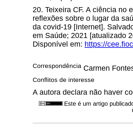
20. Teixeira CF. A ciência no
reflexões sobre o lugar da sa
da covid-19 [Internet]. Salvad
em Saúde; 2021 [atualizado 20
Disponível em:
https://cee.fi
Correspondência
Carmen Fontes
Conflitos de interesse
A autora declara não haver con
Este é um artigo publicad