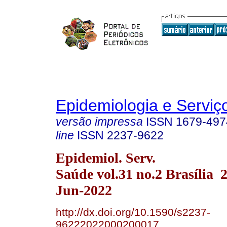
Epidemiologia e Servi
versão impressa
ISSN
1679-497
line
ISSN
2237-9622
Epidemiol. Serv.
Saúde vol.31 no.2 Brasília
Jun-2022
http://dx.doi.org/10.1590/s2237-
96222022000200017