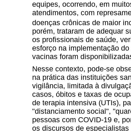
equipes, ocorrendo, em muito
atendimentos, com represame
doenças crônicas de maior inc
porém, trataram de adequar sua
os profissionais de saúde, ver
esforço na implementação do
vacinas foram disponibilizada
Nesse contexto, pode-se obser
na prática das instituições sa
vigilância, limitada à divulg
casos, óbitos e taxas de ocup
de terapia intensiva (UTIs),
"distanciamento social", "qua
pessoas com COVID-19 e, por
os discursos de especialistas 