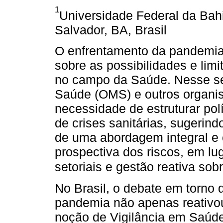
1
Universidade Federal da Bahi
Salvador, BA, Brasil
O enfrentamento da pandemia
sobre as possibilidades e limi
no campo da Saúde. Nesse se
Saúde (OMS) e outros organis
necessidade de estruturar pol
de crises sanitárias, sugerindo
de uma abordagem integral e
prospectiva dos riscos, em lu
setoriais e gestão reativa so
No Brasil, o debate em torno 
pandemia não apenas reativou
noção de Vigilância em Saúde