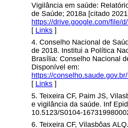
Vigilância em saúde: Relatório
de Saúde; 2018a [citado 2021
https://drive.google.com/f
[
Links
]
4. Conselho Nacional de Saúd
de 2018. Institui a Política N
Brasília: Conselho Nacional d
Disponível em:
https://conselho.saude.gov.b
[
Links
]
5. Teixeira CF, Paim JS, Vila
e vigilância da saúde. Inf Epi
10.5123/S0104-16731998000
6. Teixeira CF, Vilasbôas AL