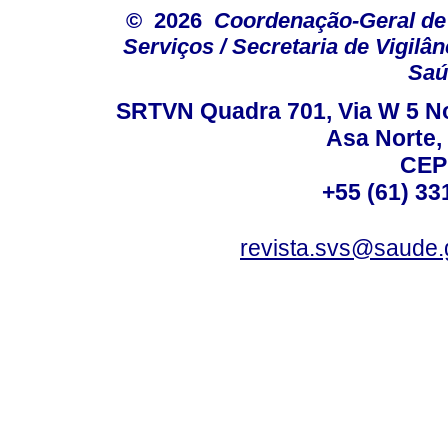
© 2026
Coordenação-Geral de
Serviços / Secretaria de Vigilâ
Saú
SRTVN Quadra 701, Via W 5 Nort
Asa Norte, 
CEP
+55 (61) 33
revista.svs@saude.