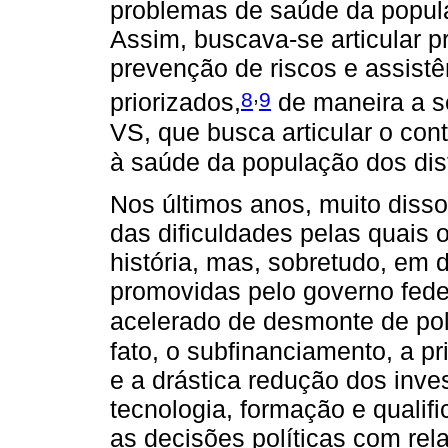
problemas de saúde da popula
Assim, buscava-se articular 
prevenção de riscos e assistê
,
8
9
priorizados,
de maneira a s
VS, que busca articular o con
à saúde da população dos disti
Nos últimos anos, muito disso
das dificuldades pelas quais
história, mas, sobretudo, em
promovidas pelo governo feder
acelerado de desmonte de pol
fato, o subfinanciamento, a pr
e a drástica redução dos inves
tecnologia, formação e qualif
as decisões políticas com re