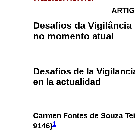
ARTIG
Desafios da Vigilânci
no momento atual
Desafíos de la Vigilanc
en la actualidad
Carmen Fontes de Souza Teix
1
9146
)