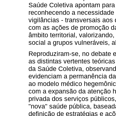
Saúde Coletiva apontam para
reconhecendo a necessidade d
vigilâncias - transversais aos
com as ações de promoção da
âmbito territorial, valorizand
social a grupos vulneráveis,
Reproduziram-se, no debate 
as distintas vertentes teóric
da Saúde Coletiva, observand
evidenciam a permanência da 
ao modelo médico hegemônico. 
com a expansão da atenção ho
privada dos serviços públicos
"nova" saúde pública, basead
definição de estratégias e aç