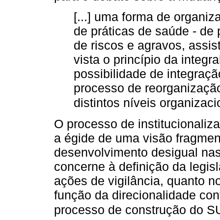
[...] uma forma de organi
de práticas de saúde - d
de riscos e agravos, assis
vista o princípio da integr
possibilidade de integraçã
processo de reorganizaçã
distintos níveis organizac
O processo de institucionaliz
a égide de uma visão fragme
desenvolvimento desigual nas
concerne à definição da legi
ações de vigilância, quanto no
função da direcionalidade conf
processo de construção do S