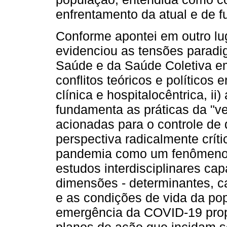
enfrentamento da atual e de f
Conforme apontei em outro lu
evidenciou as tensões parad
Saúde e da Saúde Coletiva em 
conflitos teóricos e políticos 
clínica e hospitalocêntrica, ii
fundamenta as práticas da "ve
acionadas para o controle de d
perspectiva radicalmente crít
pandemia como um fenômeno 
estudos interdisciplinares ca
dimensões - determinantes, ca
e as condições de vida da p
emergência da COVID-19 prop