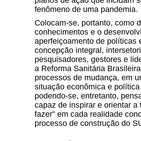
planos de ação que incidam s
fenômeno de uma pandemia.
Colocam-se, portanto, como d
conhecimentos e o desenvolv
aperfeiçoamento de políticas
concepção integral, intersetori
pesquisadores, gestores e li
a Reforma Sanitária Brasileir
processos de mudança, em um
situação econômica e política
podendo-se, entretanto, pen
capaz de inspirar e orientar 
fazer" em cada realidade conc
processo de construção do S