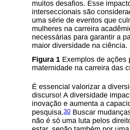
muitos desafios. Esse impact
interseccionais são consider
uma série de eventos que c
mulheres na carreira acadêmi
necessárias para garantir a p
maior diversidade na ciência.
Figura 1
Exemplos de ações p
maternidade na carreira das c
É essencial valorizar a divers
discurso! A diversidade impa
inovação e aumenta a capacid
30
pesquisa.
Buscar mudanças 
não é só uma luta pelos dire
estar, senão também por uma 