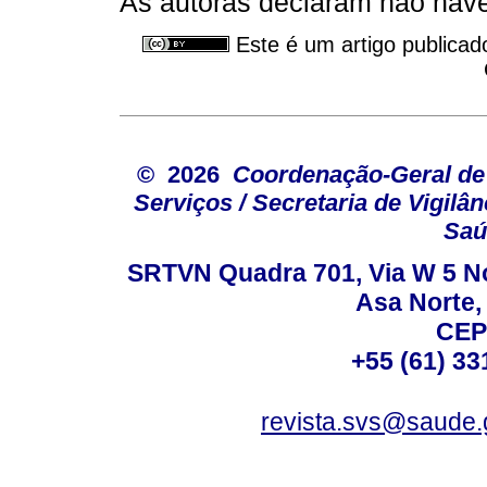
As autoras declaram não haver
Este é um artigo publicad
© 2026
Coordenação-Geral de
Serviços / Secretaria de Vigilâ
Saú
SRTVN Quadra 701, Via W 5 Nort
Asa Norte, 
CEP
+55 (61) 33
revista.svs@saude.