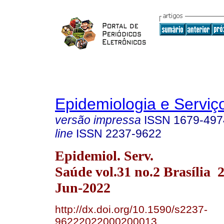
Epidemiologia e Servi
versão impressa
ISSN
1679-497
line
ISSN
2237-9622
Epidemiol. Serv.
Saúde vol.31 no.2 Brasília
Jun-2022
http://dx.doi.org/10.1590/s2237-
96222022000200013