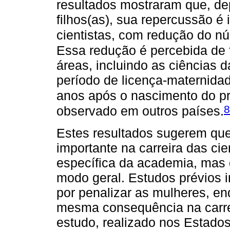
resultados mostraram que, de
filhos(as), sua repercussão é
cientistas, com redução do nú
Essa redução é percebida de 
áreas, incluindo as ciências d
período de licença-maternida
anos após o nascimento do pri
8
observado em outros países.
Estes resultados sugerem qu
importante na carreira das cie
específica da academia, mas 
modo geral. Estudos prévios 
por penalizar as mulheres, e
mesma consequência na carre
estudo, realizado nos Estado