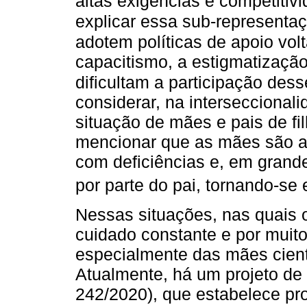
altas exigências e competiti
explicar essa sub-representa
adotem políticas de apoio vol
capacitismo, a estigmatização
dificultam a participação dess
considerar, na interseccional
situação de mães e pais de fi
mencionar que as mães são as
com deficiências e, em grand
por parte do pai, tornando-se
Nessas situações, nas quais 
cuidado constante e por muito
especialmente das mães cienti
Atualmente, há um projeto de 
242/2020), que estabelece pr