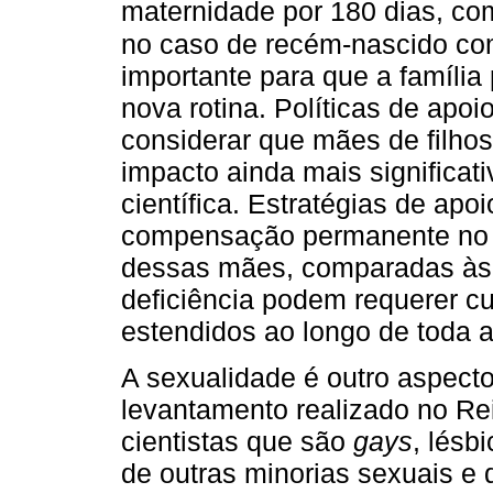
maternidade por 180 dias, co
no caso de recém-nascido com
importante para que a família
nova rotina. Políticas de apo
considerar que mães de filho
impacto ainda mais significati
científica. Estratégias de ap
compensação permanente no t
dessas mães, comparadas às 
deficiência podem requerer c
estendidos ao longo de toda a
A sexualidade é outro aspec
levantamento realizado no Re
cientistas que são
gays
, lésb
de outras minorias sexuais e 