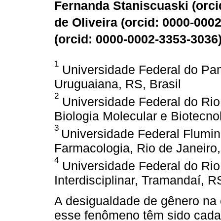
Fernanda Staniscuaski (
orci
de Oliveira (
orcid: 0000-000
(
orcid: 0000-0002-3353-3036
1
Universidade Federal do P
Uruguaiana, RS, Brasil
2
Universidade Federal do Rio
Biologia Molecular e Biotecnol
3
Universidade Federal Flumin
Farmacologia, Rio de Janeiro,
4
Universidade Federal do Rio
Interdisciplinar, Tramandaí, RS
A desigualdade de gênero na c
esse fenômeno têm sido cada 