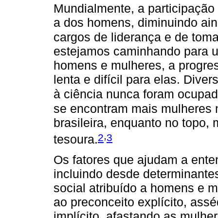
Mundialmente, a participação
a dos homens, diminuindo ain
cargos de liderança e de tom
estejamos caminhando para u
homens e mulheres, a progress
lenta e difícil para elas. Div
à ciência nunca foram ocupad
se encontram mais mulheres na
brasileira, enquanto no topo,
,
2
3
tesoura.
Os fatores que ajudam a ente
incluindo desde determinantes
social atribuído a homens e m
ao preconceito explícito, assé
implícito, afastando as mulhe