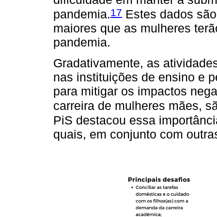
17
pandemia.
Estes dados são 
maiores que as mulheres terão
pandemia.
Gradativamente, as atividade
nas instituições de ensino e p
para mitigar os impactos neg
carreira de mulheres mães, s
PiS destacou essa importânci
quais, em conjunto com outra