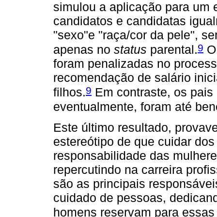
simulou a aplicação para um
candidatos e candidatas igual
"sexo"e "raça/cor da pele", s
9
apenas no
status
parental.
O 
foram penalizadas no process
recomendação de salário inic
9
filhos.
Em contraste, os pais
eventualmente, foram até ben
Este último resultado, provav
estereótipo de que cuidar dos 
responsabilidade das mulhere
repercutindo na carreira profi
são as principais responsávei
cuidado de pessoas, dedican
homens reservam para essas