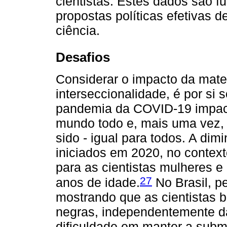
cientistas. Estes dados são 
propostas políticas efetivas 
ciência.
Desafios
Considerar o impacto da mate
interseccionalidade, é por si
pandemia da COVID-19 impacto
mundo todo e, mais uma vez, 
sido - igual para todos. A di
iniciados em 2020, no contex
para as cientistas mulheres e
27
anos de idade.
No Brasil, p
mostrando que as cientistas b
negras, independentemente da
dificuldade em manter a subm