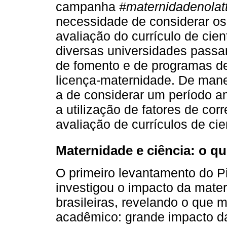
campanha
#maternidadenolat
necessidade de considerar os
avaliação do currículo de cien
diversas universidades passar
de fomento e de programas d
licença-maternidade. De manei
a de considerar um período am
a utilização de fatores de co
avaliação de currículos de ci
Maternidade e ciência: o q
O primeiro levantamento do Pi
investigou o impacto da mater
brasileiras, revelando o que m
acadêmico: grande impacto da