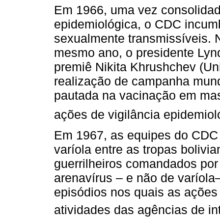
Em 1966, uma vez consolidado
epidemiológica, o CDC incum
sexualmente transmissíveis. N
mesmo ano, o presidente Lyn
premiê Nikita Khrushchev (Un
realização de campanha mundi
pautada na vacinação em ma
ações de vigilância epidemiol
Em 1967, as equipes do CDC 
varíola entre as tropas boliv
guerrilheiros comandados por
arenavírus – e não de varíola
episódios nos quais as ações
atividades das agências de in