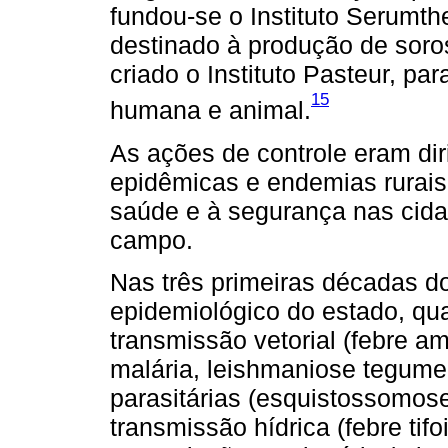
fundou-se o Instituto Serumthe
destinado à produção de soros
criado o Instituto Pasteur, pa
15
humana e animal.
As ações de controle eram di
epidêmicas e endemias rurais
saúde e à segurança nas cida
campo.
Nas três primeiras décadas do
epidemiológico do estado, qu
transmissão vetorial (febre a
malária, leishmaniose tegume
parasitárias (esquistossomos
transmissão hídrica (febre tif