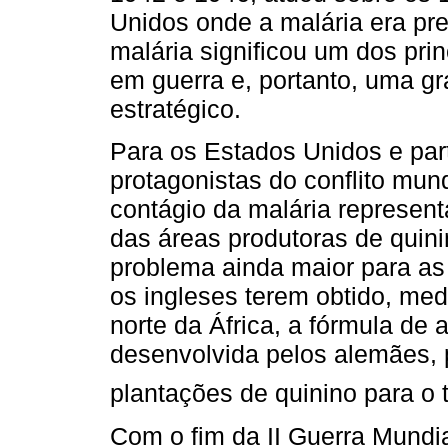
Unidos onde a malária era pre
malária significou um dos prin
em guerra e, portanto, uma g
estratégico.
Para os Estados Unidos e part
protagonistas do conflito mun
contágio da malária represen
das áreas produtoras de quin
problema ainda maior para as
os ingleses terem obtido, me
norte da África, a fórmula de a
desenvolvida pelos alemães, p
plantações de quinino para o 
Com o fim da II Guerra Mundi