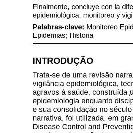
Finalmente, concluye con la dife
epidemiológica, monitoreo y vigi
Palabras-clave:
Monitoreo Epi
Epidemias; Historia
INTRODUÇÃO
Trata-se de uma revisão narra
vigilância epidemiológica, te
agravos à saúde, construída
p
epidemiologia enquanto discipl
e sua consolidação no século
narrativa, foi utilizada, em gr
Disease Control and Preventi