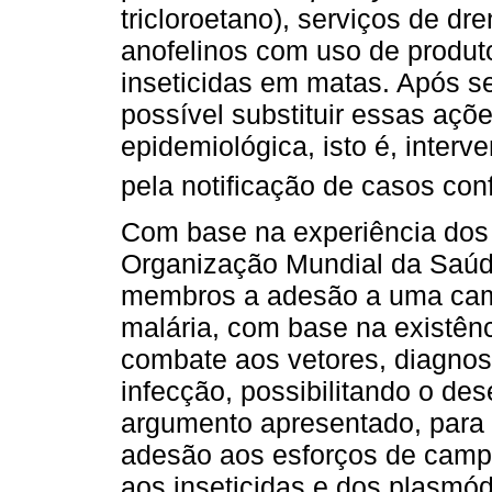
tricloroetano), serviços de d
anofelinos com uso de produt
inseticidas em matas. Após sei
possível substituir essas açõe
epidemiológica, isto é, inter
pela notificação de casos co
Com base na experiência dos
Organização Mundial da Saúd
membros a adesão a uma cam
malária, com base na existênc
combate aos vetores, diagnos
infecção, possibilitando o d
argumento apresentado, para
adesão aos esforços de campa
aos inseticidas e dos plasmód