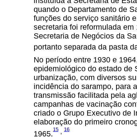
instituída a Secretaria de Es
quando o Departamento de Sa
funções do serviço sanitário e
secretaria foi reformulada e
Secretaria de Negócios da Saú
portanto separada da pasta d
No período entre 1930 e 1964
epidemiológico do estado de 
urbanização, com diversos sur
incidência do sarampo, para a
transmissão facilitada pela a
campanhas de vacinação contr
criado o Grupo Executivo de 
elaboração do primeiro crono
15
16
,
1965.