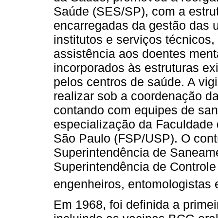
Saúde (SES/SP), com a estrut
encarregadas da gestão das 
institutos e serviços técnicos,
assistência aos doentes ment
incorporados às estruturas ex
pelos centros de saúde. A vig
realizar sob a coordenação da
contando com equipes de sani
especialização da Faculdade 
São Paulo (FSP/USP). O cont
Superintendência de Saneame
Superintendência de Controle
engenheiros, entomologistas e
Em 1968, foi definida a prime