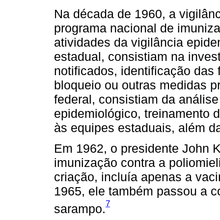
Na década de 1960, a vigilânc
programa nacional de imuniz
atividades da vigilância epid
estadual, consistiam na inves
notificados, identificação da
bloqueio ou outras medidas pr
federal, consistiam da anális
epidemiológico, treinamento 
às equipes estaduais, além d
Em 1962, o presidente John K
imunização contra a poliomiel
criação, incluía apenas a vaci
1965, ele também passou a co
7
sarampo.