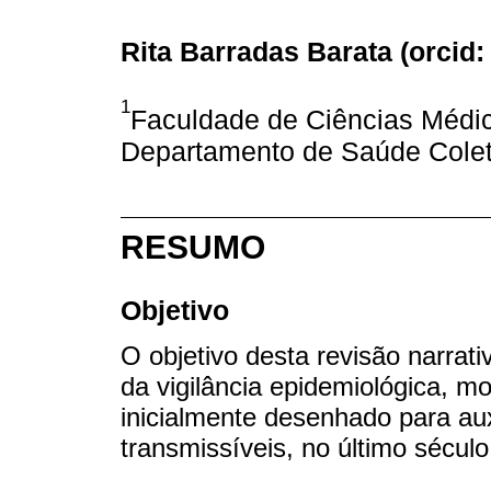
Rita Barradas Barata (
orcid:
1
Faculdade de Ciências Médi
Departamento de Saúde Coleti
RESUMO
Objetivo
O objetivo desta revisão narrati
da vigilância epidemiológica, m
inicialmente desenhado para aux
transmissíveis, no último século