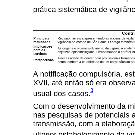
prática sistemática de vigilânc
Contr
Principais
Revisão narrativa apresentando as origens da vigilâ
resultados
vigilância no estado de São Paulo. O artigo também t
Implicações
As origens e o desenvolvimento da vigilância epidem
para os
objetivos epidemiológicos, ultrapassando o caráter b
serviços
A necessidade de contar com profissionais formados 
Perspectivas
como também a estabilidade de um corpo técnico pa
A notificação compulsória, est
XVII, até então só era obser
3
usual dos casos.
Com o desenvolvimento da mi
nas pesquisas de potenciais 
transmissão, com a elaboraçã
ulterior estabelecimento da vi