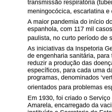
transmissão respiratória (tube
meningocócica, escarlatina e d
A maior pandemia do início do
espanhola, com 117 mil casos
paulista, no curto período de 
As iniciativas da Inspetoria G
de engenharia sanitária, para
reduzir a produção das doença
específicos, para cada uma 
programas, denominados ‘vert
orientados para problemas esp
Em 1930, foi criado o Serviç
Amarela, encarregado da vac