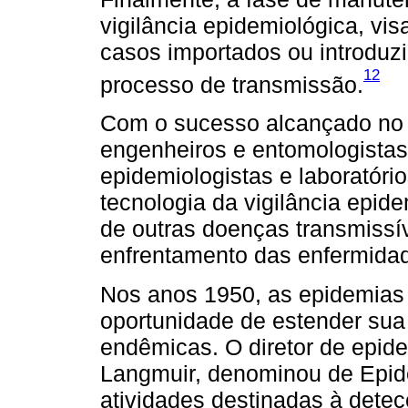
vigilância epidemiológica, vi
casos importados ou introduz
12
processo de transmissão.
Com o sucesso alcançado no 
engenheiros e entomologista
epidemiologistas e laboratóri
tecnologia da vigilância epide
de outras doenças transmissíve
enfrentamento das enfermidad
Nos anos 1950, as epidemias 
oportunidade de estender su
endêmicas. O diretor de epid
Langmuir, denominou de Epide
atividades destinadas à detec