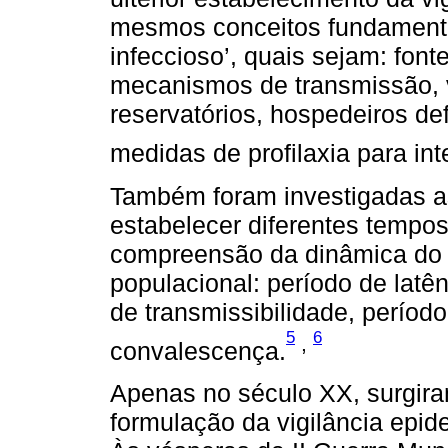
mesmos conceitos fundament
infeccioso’, quais sejam: font
mecanismos de transmissão, v
reservatórios, hospedeiros def
medidas de profilaxia para in
Também foram investigadas as
estabelecer diferentes tempos
compreensão da dinâmica do 
populacional: período de latê
de transmissibilidade, períod
5
6
,
convalescença.
Apenas no século XX, surgira
formulação da vigilância epi