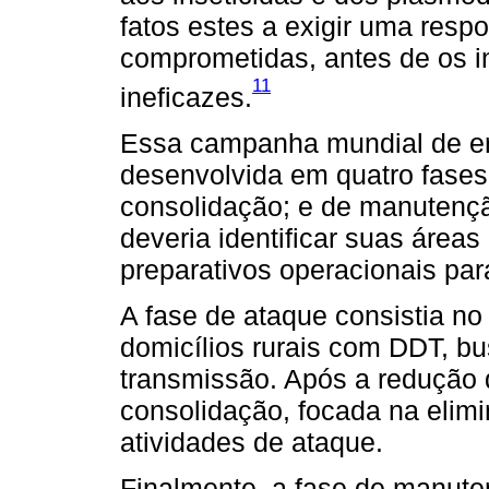
fatos estes a exigir uma resp
comprometidas, antes de os i
11
ineficazes.
Essa campanha mundial de er
desenvolvida em quatro fases:
consolidação; e de manutençã
deveria identificar suas área
preparativos operacionais pa
A fase de ataque consistia no
domicílios rurais com DDT, bu
transmissão. Após a redução da
consolidação, focada na elimi
atividades de ataque.
Finalmente, a fase de manute