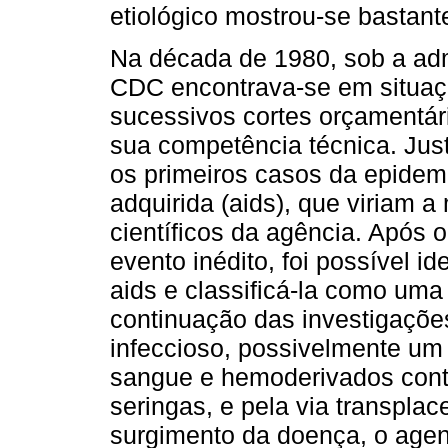
etiológico mostrou-se bastante
Na década de 1980, sob a ad
CDC encontrava-se em situação
sucessivos cortes orçamentár
sua competência técnica. Jus
os primeiros casos da epidem
adquirida (aids), que viriam a
científicos da agência. Após o
evento inédito, foi possível id
aids e classificá-la como um
continuação das investigaçõ
infeccioso, possivelmente um 
sangue e hemoderivados cont
seringas, e pela via transplac
surgimento da doença, o agente