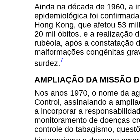
Ainda na década de 1960, a im
epidemiológica foi confirmad
Hong Kong, que afetou 53 mi
20 mil óbitos, e a realização
rubéola, após a constatação d
malformações congênitas gra
7
surdez.
AMPLIAÇÃO DA MISSÃO 
Nos anos 1970, o nome da ag
Control, assinalando a ampli
a incorporar a responsabilidad
monitoramento de doenças crô
controle do tabagismo, questõ