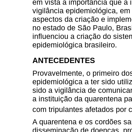
em vista a importância que a i
vigilância epidemiológica, e
aspectos da criação e implem
no estado de São Paulo, Brasi
influenciou a criação do siste
epidemiológica brasileiro.
ANTECEDENTES
Provavelmente, o primeiro do
epidemiológica a ter sido uti
sido a vigilância de comunic
a instituição da quarentena p
com tripulantes afetados por c
A quarentena e os cordões sa
disseminação de doenças, pro