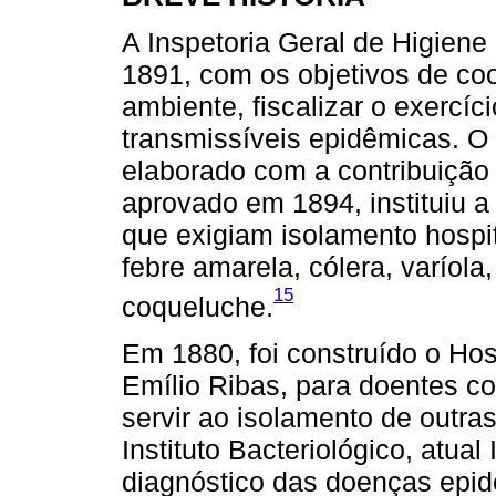
A Inspetoria Geral de Higiene
1891, com os objetivos de c
ambiente, fiscalizar o exercíc
transmissíveis epidêmicas. O 
elaborado com a contribuiçã
aprovado em 1894, instituiu a
que exigiam isolamento hospit
febre amarela, cólera, varíola,
15
coqueluche.
Em 1880, foi construído o Hosp
Emílio Ribas, para doentes c
servir ao isolamento de outra
Instituto Bacteriológico, atual 
diagnóstico das doenças epi