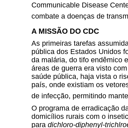
Communicable Disease Center
combate a doenças de transmi
A MISSÃO DO CDC
As primeiras tarefas assumid
pública dos Estados Unidos 
da malária, do tifo endêmico 
áreas de guerra era visto co
saúde pública, haja vista o r
país, onde existiam os vetor
de infecção, permitindo mante
O programa de erradicação da 
domicílios rurais com o inseti
para
dichloro-diphenyl-trichlr