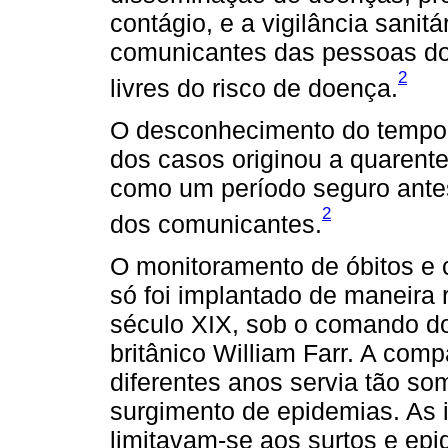
contágio, e a vigilância sani
comunicantes das pessoas do
2
livres do risco de doença.
O desconhecimento do tempo 
dos casos originou a quarente
como um período seguro antes 
2
dos comunicantes.
O monitoramento de óbitos e 
só foi implantado de maneira 
século XIX, sob o comando do 
britânico William Farr. A co
diferentes anos servia tão som
surgimento de epidemias. As 
limitavam-se aos surtos e ep