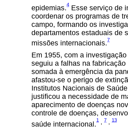
4
epidemias.
Esse serviço de i
coordenar os programas de t
campo, formando os investiga
departamentos estaduais de 
7
missões internacionais.
Em 1955, com a investigação d
seguiu a falhas na fabricação
somada à emergência da pand
afastou-se o perigo de extin
Institutos Nacionais de Saúde
justificou a necessidade de 
aparecimento de doenças nova
controle de doenças, desenvo
1
7
13
,
,
saúde internacional.