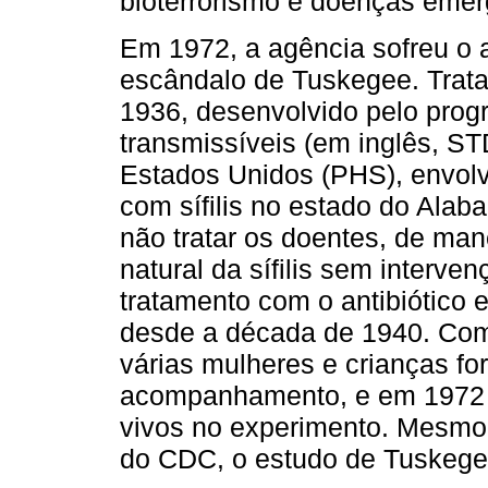
bioterrorismo e doenças emer
Em 1972, a agência sofreu o 
escândalo de Tuskegee. Trata
1936, desenvolvido pelo pro
transmissíveis (em inglês, S
Estados Unidos (PHS), envol
com sífilis no estado do Alab
não tratar os doentes, de man
natural da sífilis sem interve
tratamento com o antibiótico 
desde a década de 1940. Com
várias mulheres e crianças for
acompanhamento, e em 1972 r
vivos no experimento. Mesmo 
do CDC, o estudo de Tuskegee