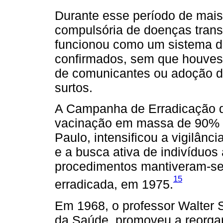
Durante esse período de mais 
compulsória de doenças trans
funcionou como um sistema de
confirmados, sem que houvess
de comunicantes ou adoção de
surtos.
A Campanha de Erradicação d
vacinação em massa de 90% 
Paulo, intensificou a vigilânc
e a busca ativa de indivíduos
procedimentos mantiveram-se 
15
erradicada, em 1975.
Em 1968, o professor Walter S
da Saúde, promoveu a reorgan