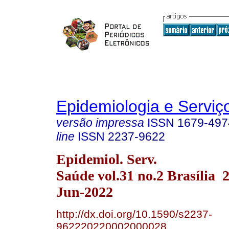
Epidemiologia e Servi
versão impressa
ISSN
1679-497
line
ISSN
2237-9622
Epidemiol. Serv.
Saúde vol.31 no.2 Brasília
Jun-2022
http://dx.doi.org/10.1590/s2237-
962220220002000028