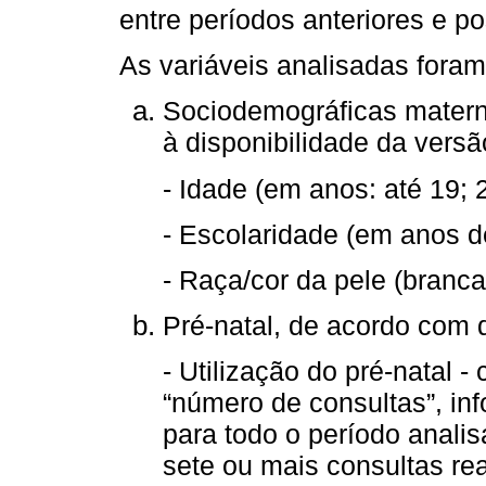
entre períodos anteriores e po
As variáveis analisadas foram
Sociodemográficas matern
à disponibilidade da versã
- Idade (em anos: até 19; 2
- Escolaridade (em anos de 
- Raça/cor da pele (branca
Pré-natal, de acordo com d
- Utilização do pré-natal 
“número de consultas”, in
para todo o período anali
sete ou mais consultas re