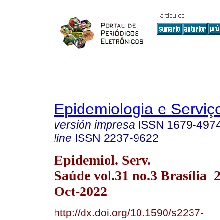
Epidemiologia e Servi
versión impresa
ISSN
1679-497
line
ISSN
2237-9622
Epidemiol. Serv.
Saúde vol.31 no.3 Brasília
Oct-2022
http://dx.doi.org/10.1590/s2237-