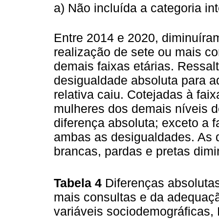
a) Não incluída a categoria in
Entre 2014 e 2020, diminuíra
realização de sete ou mais co
demais faixas etárias. Ressal
desigualdade absoluta para a
relativa caiu. Cotejadas à fai
mulheres dos demais níveis d
diferença absoluta; exceto a 
ambas as desigualdades. As di
brancas, pardas e pretas dimi
Tabela 4
Diferenças absolutas
mais consultas e da adequaçã
variáveis sociodemográficas, 