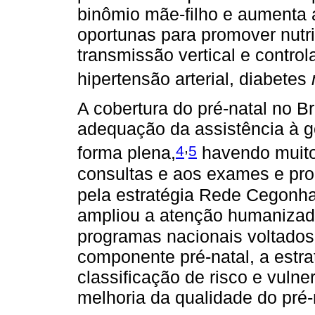
binômio mãe-filho e aumenta 
oportunas para promover nutr
transmissão vertical e contr
hipertensão arterial, diabetes
A cobertura do pré-natal no Br
adequação da assistência à ge
,
4
5
forma plena,
havendo muito
consultas e aos exames e pr
pela estratégia Rede Cegonha
ampliou a atenção humanizada
programas nacionais voltados
componente pré-natal, a estra
classificação de risco e vuln
melhoria da qualidade do pré-