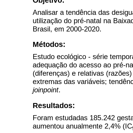
Analisar a tendência das desig
utilização do pré-natal na Baixa
Brasil, em 2000-2020.
Métodos:
Estudo ecológico - série tempor
adequação do acesso ao pré-nat
(diferenças) e relativas (razões
extremas das variáveis; tendên
joinpoint
.
Resultados:
Foram estudadas 185.242 gestan
aumentou anualmente 2,4% (IC