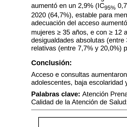
aumentó en un 2,9% (IC
0,7
95%
2020 (64,7%), estable para men
adecuación del acceso aumentó
mujeres ≥ 35 años, e con ≥ 12 
desigualdades absolutas (entre 
relativas (entre 7,7% y 20,0%) p
Conclusión:
Acceso e consultas aumentaron,
adolescentes, baja escolaridad y
Palabras clave:
Atención Prena
Calidad de la Atención de Salud