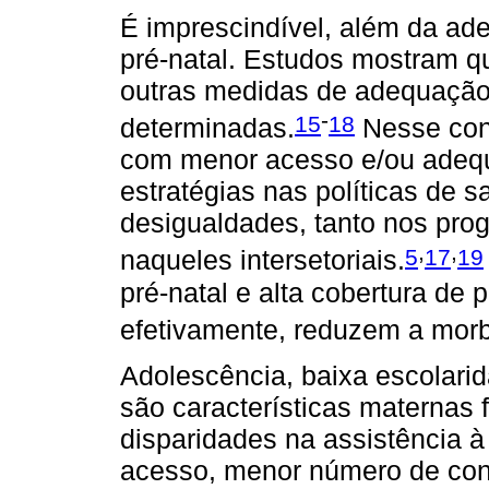
É imprescindível, além da ad
pré-natal. Estudos mostram q
outras medidas de adequação
-
15
18
determinadas.
Nesse cont
com menor acesso e/ou adequ
estratégias nas políticas de 
desigualdades, tanto nos pro
,
,
5
17
19
naqueles intersetoriais.
pré-natal e alta cobertura de
efetivamente, reduzem a morbi
Adolescência, baixa escolarid
são características maternas
disparidades na assistência à
acesso, menor número de cons