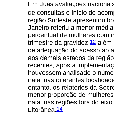
Em duas avaliações nacionai
de consultas e início do aco
região Sudeste apresentou b
Janeiro referiu a menor média
percentual de mulheres com in
12
trimestre da gravidez,
além 
de adequação do acesso ao a
aos demais estados da região
recentes, após a implementa
houvessem analisado o número
natal nas diferentes localidad
entanto, os relatórios da Sec
menor proporção de mulheres 
natal nas regiões fora do eix
14
Litorânea.