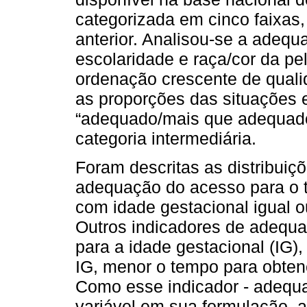
categorizada em cinco faixas,
anterior. Analisou-se a adeq
escolaridade e raça/cor da p
ordenação crescente de quali
as proporções das situações 
“adequado/mais que adequado”
categoria intermediária.
Foram descritas as distribuiç
adequação do acesso para o t
com idade gestacional igual o
Outros indicadores de adequ
para a idade gestacional (IG)
IG, menor o tempo para obten
Como esse indicador - adequa
variável em sua formulação, a