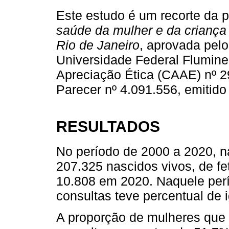
Este estudo é um recorte da 
saúde da mulher e da criança
Rio de Janeiro
, aprovada pel
Universidade Federal Flumine
Apreciação Ética (CAAE) nº 
Parecer nº 4.091.556, emitid
RESULTADOS
No período de 2000 a 2020, n
207.325 nascidos vivos, de f
10.808 em 2020. Naquele per
consultas teve percentual de
A proporção de mulheres que 