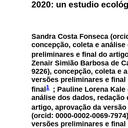
2020: un estudio ecoló
Sandra Costa Fonseca (
orci
concepção, coleta e análise
preliminares e final do artig
Zenair Simião Barbosa de Ca
9226
), concepção, coleta e 
versões preliminares e final
1
final
; Pauline Lorena Kale 
análise dos dados, redação 
artigo, aprovação da versão 
(
orcid: 0000-0002-0069-7974
versões preliminares e final