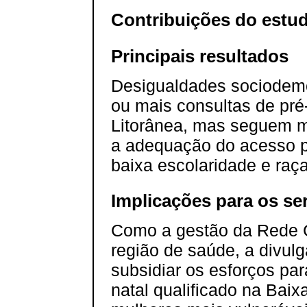
Contribuições do estu
Principais resultados
Desigualdades sociodemo
ou mais consultas de pré
Litorânea, mas seguem m
a adequação do acesso p
baixa escolaridade e raça
Implicações para os se
Como a gestão da Rede 
região de saúde, a divul
subsidiar os esforços par
natal qualificado na Baix