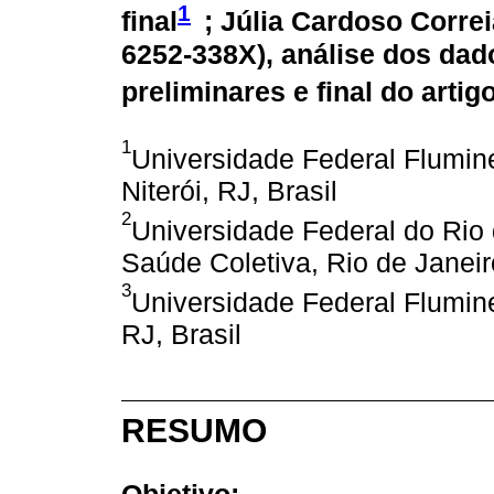
1
final
; Júlia Cardoso Corre
6252-338X
), análise dos da
preliminares e final do artig
1
Universidade Federal Flumine
Niterói, RJ, Brasil
2
Universidade Federal do Rio 
Saúde Coletiva, Rio de Janeiro
3
Universidade Federal Flumine
RJ, Brasil
RESUMO
Objetivo: