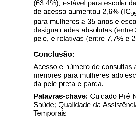
(63,4%), estável para escolari
de acesso aumentou 2,6% (IC
9
para mulheres ≥ 35 anos e esco
desigualdades absolutas (entre
pele, e relativas (entre 7,7% e 
Conclusão:
Acesso e número de consulta
menores para mulheres adolesce
da pele preta e parda.
Palavras-chave:
Cuidado Pré-N
Saúde; Qualidade da Assistênci
Temporais