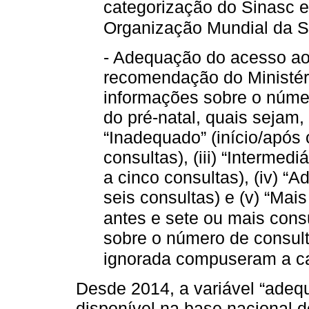
categorização do Sinasc 
Organização Mundial da 
- Adequação do acesso ao 
recomendação do Ministér
informações sobre o númer
do pré-natal, quais sejam, 
“Inadequado” (início/após
consultas), (iii) “Intermedi
a cinco consultas), (iv) “
seis consultas) e (v) “Mai
antes e sete ou mais consu
sobre o número de consulta
ignorada compuseram a cat
Desde 2014, a variável “adeq
disponível na base nacional d