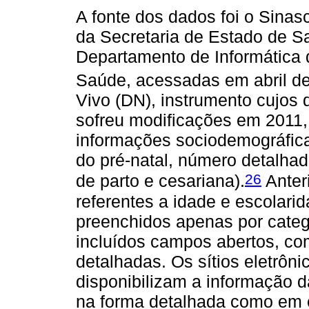
A fonte dos dados foi o Sinas
da Secretaria de Estado de S
Departamento de Informática 
Saúde, acessadas em abril d
Vivo (DN), instrumento cujos
sofreu modificações em 2011,
informações sociodemográficas
do pré-natal, número detalhad
26
de parto e cesariana).
Anter
referentes a idade e escolar
preenchidos apenas por catego
incluídos campos abertos, c
detalhadas. Os sítios eletrô
disponibilizam a informação d
na forma detalhada como em 