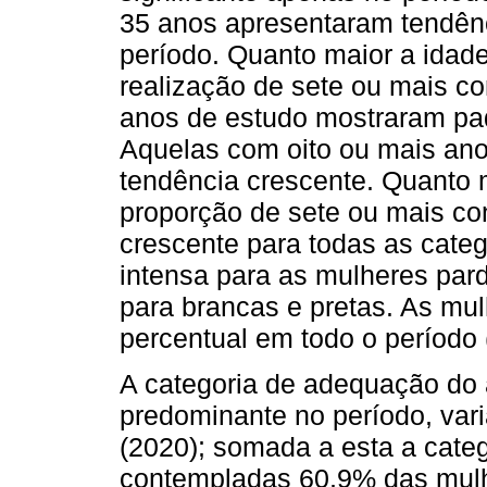
35 anos apresentaram tendên
período. Quanto maior a idad
realização de sete ou mais c
anos de estudo mostraram pad
Aquelas com oito ou mais anos
tendência crescente. Quanto m
proporção de sete ou mais co
crescente para todas as categ
intensa para as mulheres par
para brancas e pretas. As mu
percentual em todo o período 
A categoria de adequação do 
predominante no período, var
(2020); somada a esta a cate
contempladas 60,9% das mulh