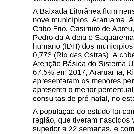
A Baixada Litorânea fluminen
nove municípios: Araruama, A
Cabo Frio, Casimiro de Abreu
Pedro da Aldeia e Saquarema
humano (IDH) dos municípios 
0,773 (Rio das Ostras). A cob
Atenção Básica do Sistema Ún
67,5% em 2017; Araruama, Ri
apresentaram os menores perc
apresenta o menor percentual
consultas de pré-natal, no es
A população do estudo foi co
região, que tiveram nascidos 
superior a 22 semanas, e com