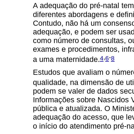
A adequação do pré-natal tem 
diferentes abordagens e defin
Contudo, não há um consenso
adequação, e podem ser usados
como número de consultas, ou
exames e procedimentos, infra
,
-
4
6
8
a uma maternidade.
Estudos que avaliam o númer
qualidade, na dimensão de uti
podem se valer de dados sec
Informações sobre Nascidos V
pública e atualizada. O Minis
adequação do acesso, que le
o início do atendimento pré-n