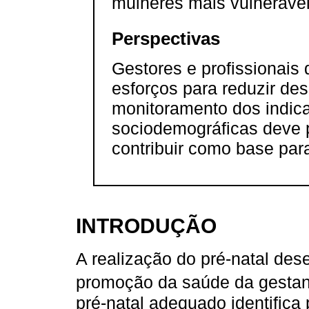
mulheres mais vulnerávei
Perspectivas
Gestores e profissionais
esforços para reduzir des
monitoramento dos indic
sociodemográficas deve p
contribuir como base para
INTRODUÇÃO
A realização do pré-natal de
promoção da saúde da gestant
pré-natal adequado identifica 