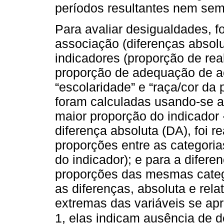
períodos resultantes nem sem
Para avaliar desigualdades, 
associação (diferenças absolut
indicadores (proporção de rea
proporção de adequação de ac
“escolaridade” e “raça/cor da
foram calculadas usando-se as
maior proporção do indicador 
diferença absoluta (DA), foi r
proporções entre as categoria
do indicador); e para a diferen
proporções das mesmas categ
as diferenças, absoluta e rela
extremas das variáveis se ap
1, elas indicam ausência de 