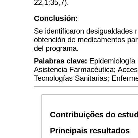
22,1;35,7).
Conclusión:
Se identificaron desigualdades 
obtención de medicamentos para 
del programa.
Palabras clave:
Epidemiología 
Asistencia Farmacéutica; Acce
Tecnologías Sanitarias; Enferm
Contribuições do estu
Principais resultados