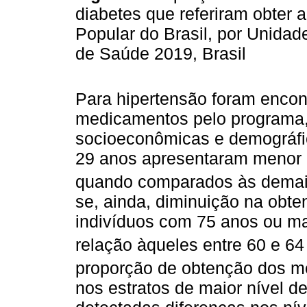
diabetes que referiram obter 
Popular do Brasil, por Unida
de Saúde 2019, Brasil
Para hipertensão foram encon
medicamentos pelo programa,
socioeconômicas e demográfic
29 anos apresentaram menor 
quando comparados às demais 
se, ainda, diminuição na obt
indivíduos com 75 anos ou ma
relação àqueles entre 60 e 64
proporção de obtenção dos m
nos estratos de maior nível d