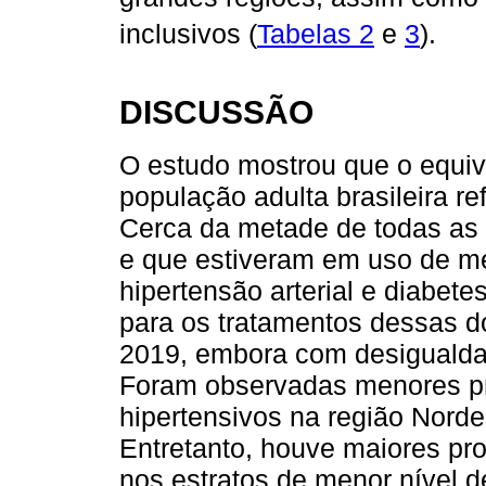
inclusivos (
Tabelas 2
e
3
).
DISCUSSÃO
O estudo mostrou que o equiv
população adulta brasileira re
Cerca da metade de todas as 
e que estiveram em uso de m
hipertensão arterial e diabet
para os tratamentos dessas 
2019, embora com desigualda
Foram observadas menores pr
hipertensivos na região Nordes
Entretanto, houve maiores pr
nos estratos de menor nível d