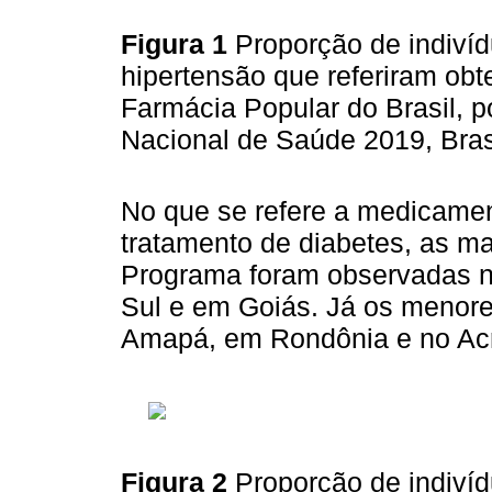
Figura 1
Proporção de indiví
hipertensão que referiram obt
Farmácia Popular do Brasil, 
Nacional de Saúde 2019, Bras
No que se refere a medicament
tratamento de diabetes, as m
Programa foram observadas no
Sul e em Goiás. Já os menore
Amapá, em Rondônia e no Acr
Figura 2
Proporção de indiví