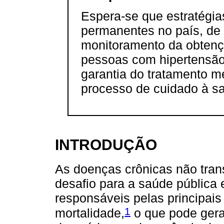
Espera-se que estratég
permanentes no país, de 
monitoramento da obten
pessoas com hipertensão 
garantia do tratamento 
processo de cuidado à s
INTRODUÇÃO
As doenças crônicas não tra
desafio para a saúde pública
responsáveis pelas principai
1
mortalidade,
o que pode gera