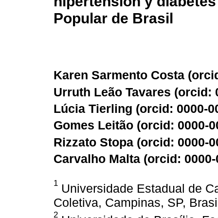
hipertensión y diabete
Popular de Brasil
Karen Sarmento Costa (
orci
Urruth Leão Tavares (
orcid:
Lúcia Tierling (
orcid: 0000-
Gomes Leitão (
orcid: 0000-
Rizzato Stopa (
orcid: 0000-
Carvalho Malta (
orcid: 0000
1
Universidade Estadual de C
Coletiva, Campinas, SP, Brasi
2