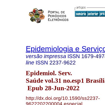
Epidemiologia e Servi
versão impressa
ISSN
1679-497
line
ISSN
2237-9622
Epidemiol. Serv.
Saúde vol.31 no.esp1 Brasíl
Epub 28-Jun-2022
http://dx.doi.org/10.1590/ss2237-
9622202200004.especial