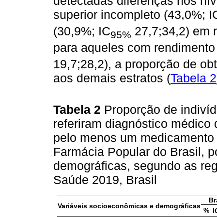
detectadas diferenças nos nív
superior incompleto (43,0%; I
(30,9%; IC
27,7;34,2) em 
95%
para aqueles com rendimento
19,7;28,2), a proporção de o
aos demais estratos (
Tabela 2
Tabela 2
Proporção de indiví
referiram diagnóstico médico 
pelo menos um medicamento 
Farmácia Popular do Brasil, p
demográficas, segundo as reg
Saúde 2019, Brasil
Br
Variáveis socioeconômicas e demográficas
%
I