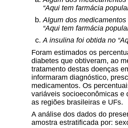
“Aqui tem farmácia popula
Algum dos medicamentos or
“Aqui tem farmácia popula
A insulina foi obtida no “
Foram estimados os percentu
diabetes que obtiveram, ao 
tratamento destas doenças em
informaram diagnóstico, pres
medicamentos. Os percentuai
variáveis socioeconômicas e d
as regiões brasileiras e UFs.
A análise dos dados do present
amostra estratificada por: sex