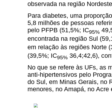
observada na região Nordeste
Para diabetes, uma proporção
5,8 milhões de pessoas refer
pelo PFPB (51,5%; IC
49,5
95%
encontrada na região Sul (59,
em relação às regiões Norte (
(39,5%; IC
36,4;42,6), co
95%
No que se refere às UFs, as 
anti-hipertensivos pelo Progr
do Sul, em Minas Gerais, no 
menores, no Amapá, no Acre 