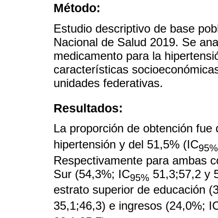
Método:
Estudio descriptivo de base pob
Nacional de Salud 2019. Se anal
medicamento para la hipertensi
características socioeconómicas
unidades federativas.
Resultados:
La proporción de obtención fue 
hipertensión y del 51,5% (IC
95%
Respectivamente para ambas con
Sur (54,3%; IC
51,3;57,2 y 
95%
estrato superior de educación (
35,1;46,3) e ingresos (24,0%; I