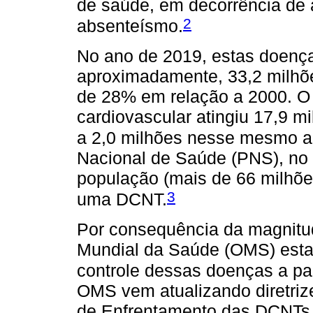
de saúde, em decorrência de 
2
absenteísmo.
No ano de 2019, estas doença
aproximadamente, 33,2 milh
de 28% em relação a 2000. O 
cardiovascular atingiu 17,9 m
a 2,0 milhões nesse mesmo a
Nacional de Saúde (PNS), no 
população (mais de 66 milhõe
3
uma DCNT.
Por consequência da magnitu
Mundial da Saúde (OMS) esta
controle dessas doenças a par
OMS vem atualizando diretriz
de Enfrentamento das DCNTs 