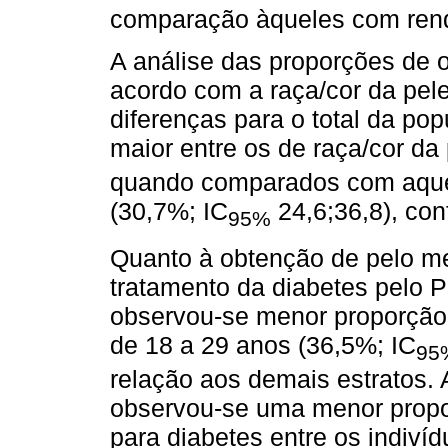
comparação àqueles com ren
A análise das proporções de o
acordo com a raça/cor da pel
diferenças para o total da pop
maior entre os de raça/cor da 
quando comparados com aquel
(30,7%; IC
24,6;36,8), co
95%
Quanto à obtenção de pelo 
tratamento da diabetes pelo P
observou-se menor proporção 
de 18 a 29 anos (36,5%; IC
95
relação aos demais estratos.
observou-se uma menor prop
para diabetes entre os indiv