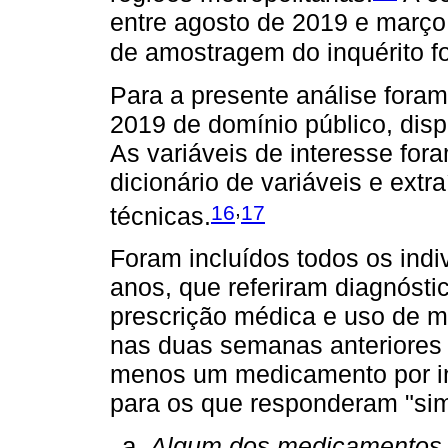
entre agosto de 2019 e março
de amostragem do inquérito fo
Para a presente análise for
2019 de domínio público, disp
As variáveis de interesse fo
dicionário de variáveis e ext
,
16
17
técnicas.
Foram incluídos todos os indi
anos, que referiram diagnósti
prescrição médica e uso de 
nas duas semanas anteriores 
menos um medicamento por in
para os que responderam "sim
Algum dos medicamentos pa