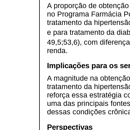
A proporção de obtençã
no Programa Farmácia Po
tratamento da hipertensã
e para tratamento da dia
49,5;53,6), com diferença
renda.
Implicações para os se
A magnitude na obtençã
tratamento da hipertensã
reforça essa estratégia
uma das principais fonte
dessas condições crônica
Perspectivas