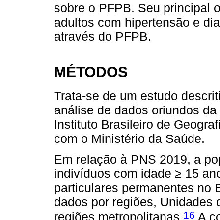
sobre o PFPB. Seu principal o
adultos com hipertensão e d
através do PFPB.
MÉTODOS
Trata-se de um estudo descrit
análise de dados oriundos da
Instituto Brasileiro de Geogra
com o Ministério da Saúde.
Em relação à PNS 2019, a popu
indivíduos com idade ≥ 15 an
particulares permanentes no Br
dados por regiões, Unidades d
16
regiões metropolitanas.
A co