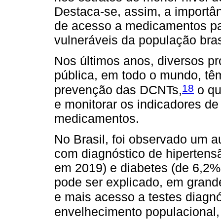
Destaca-se, assim, a importâ
de acesso a medicamentos p
vulneráveis da população brasi
Nos últimos anos, diversos p
pública, em todo o mundo, têm
18
prevenção das DCNTs,
o qu
e monitorar os indicadores de
medicamentos.
No Brasil, foi observado um a
com diagnóstico de hiperten
em 2019) e diabetes (de 6,2
pode ser explicado, em grand
e mais acesso a testes diagnó
envelhecimento populacional