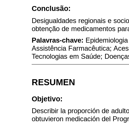
Conclusão:
Desigualdades regionais e soci
obtenção de medicamentos para
Palavras-chave:
Epidemiologia 
Assistência Farmacêutica; Ace
Tecnologias em Saúde; Doenças
RESUMEN
Objetivo:
Describir la proporción de adult
obtuvieron medicación del Prog