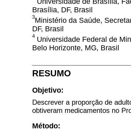
Universidade de Brasília, F
Brasília, DF, Brasil
3
Ministério da Saúde, Secretar
DF, Brasil
4
Universidade Federal de Mi
Belo Horizonte, MG, Brasil
RESUMO
Objetivo:
Descrever a proporção de adult
obtiveram medicamentos no Pro
Método: