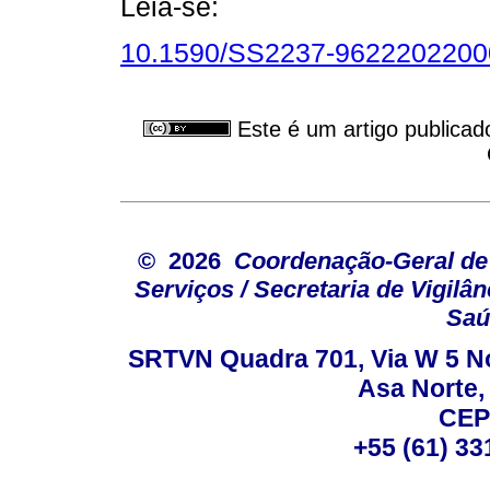
Leia-se:
10.1590/SS2237-96222022000
Este é um artigo publicad
© 2026
Coordenação-Geral de
Serviços / Secretaria de Vigilâ
Saú
SRTVN Quadra 701, Via W 5 Nort
Asa Norte, 
CEP
+55 (61) 33