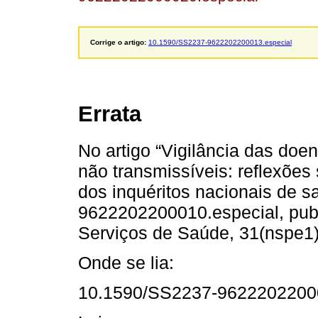
Corrige o artigo:
10.1590/SS2237-9622202200013.especial
Errata
No artigo “Vigilância das doe
não transmissíveis: reflexões
dos inquéritos nacionais de s
9622202200010.especial, publ
Serviços de Saúde, 31(nspe1)
Onde se lia:
10.1590/SS2237-96222022000