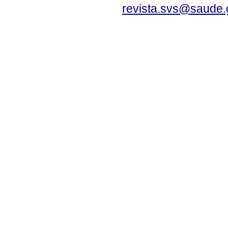
revista.svs@saude.