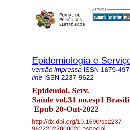
Epidemiologia e Servi
versão impressa
ISSN
1679-497
line
ISSN
2237-9622
Epidemiol. Serv.
Saúde vol.31 no.esp1 Brasíl
Epub 20-Out-2022
http://dx.doi.org/10.1590/ss2237-
96222022000020.especial