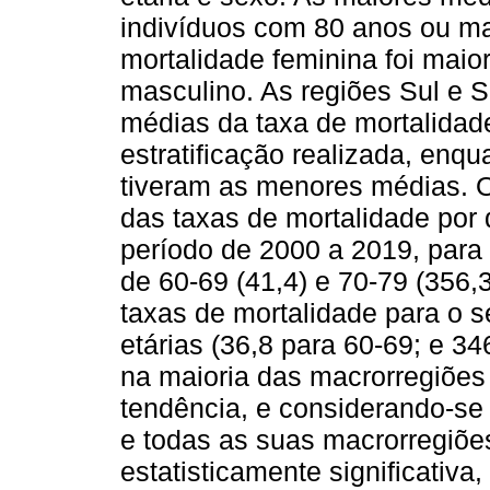
indivíduos com 80 anos ou ma
mortalidade feminina foi mai
masculino. As regiões Sul e 
médias da taxa de mortalida
estratificação realizada, enq
tiveram as menores médias.
das taxas de mortalidade por 
período de 2000 a 2019, para 
de 60-69 (41,4) e 70-79 (356,
taxas de mortalidade para o 
etárias (36,8 para 60-69; e 
na maioria das macrorregiões 
tendência, e considerando-se a
e todas as suas macrorregiõe
estatisticamente significativa