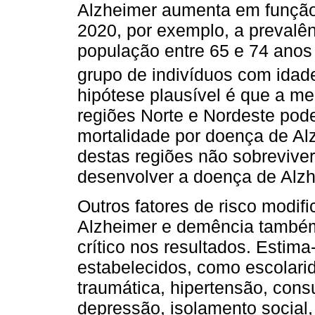
Alzheimer aumenta em função
2020, por exemplo, a prevalê
população entre 65 e 74 anos
grupo de indivíduos com idade
hipótese plausível é que a me
regiões Norte e Nordeste poder
mortalidade por doença de Al
destas regiões não sobreviver
desenvolver a doença de Alzh
Outros fatores de risco modif
Alzheimer e demência tamb
crítico nos resultados. Estima
estabelecidos, como escolarid
traumática, hipertensão, con
depressão, isolamento social,