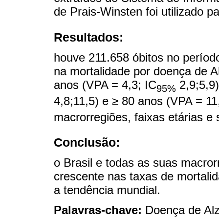
de Prais-Winsten foi utilizado p
Resultados:
houve 211.658 óbitos no períod
na mortalidade por doença de A
anos (VPA = 4,3; IC
2,9;5,9)
95%
4,8;11,5) e ≥ 80 anos (VPA = 11
macrorregiões, faixas etárias e 
Conclusão:
o Brasil e todas as suas macro
crescente nas taxas de mortali
a tendência mundial.
Palavras-chave:
Doença de Alz