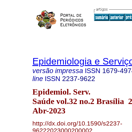
Epidemiologia e Servi
versão impressa
ISSN
1679-497
line
ISSN
2237-9622
Epidemiol. Serv.
Saúde vol.32 no.2 Brasília
Abr-2023
http://dx.doi.org/10.1590/s2237-
96222023000200002