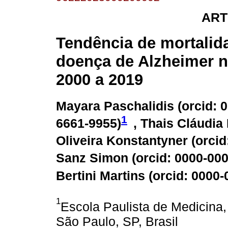
ART
Tendência de mortalid
doença de Alzheimer n
2000 a 2019
Mayara Paschalidis (
orcid: 
1
6661-9955
)
, Thais Cláudi
Oliveira Konstantyner (
orcid
Sanz Simon (
orcid: 0000-00
Bertini Martins (
orcid: 0000
1
Escola Paulista de Medicina,
São Paulo, SP, Brasil