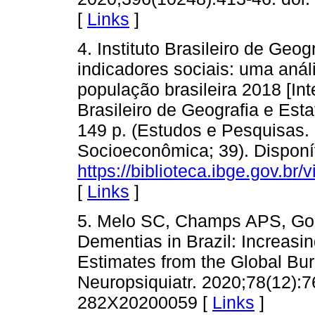
[
Links
]
4. Instituto Brasileiro de Geog
indicadores sociais: uma anál
população brasileira 2018 [Inte
Brasileiro de Geografia e Esta
149 p. (Estudos e Pesquisas.
Socioeconômica; 39). Disponí
https://biblioteca.ibge.gov.br/
[
Links
]
5. Melo SC, Champs APS, Gou
Dementias in Brazil: Increasi
Estimates from the Global Bu
Neuropsiquiatr. 2020;78(12):7
282X20200059 [
Links
]