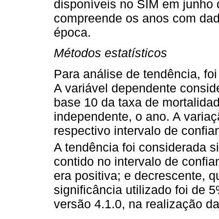
disponíveis no SIM em junho d
compreende os anos com dado
época.
Métodos estatísticos
Para análise de tendência, foi
A variável dependente conside
base 10 da taxa de mortalidad
independente, o ano. A variaç
respectivo intervalo de confi
A tendência foi considerada s
contido no intervalo de conf
era positiva; e decrescente, 
significância utilizado foi d
versão 4.1.0, na realização da