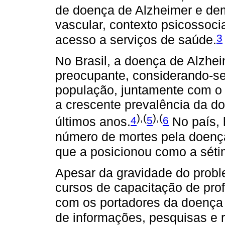
de doença de Alzheimer e dem
vascular, contexto psicossoc
3
acesso a serviços de saúde.
No Brasil, a doença de Alzhe
preocupante, considerando-se
população, juntamente com o 
a crescente prevalência da d
),(
),(
4
5
6
últimos anos.
No país,
número de mortes pela doença
que a posicionou como a séti
Apesar da gravidade do probl
cursos de capacitação de pro
com os portadores da doença 
de informações, pesquisas e r