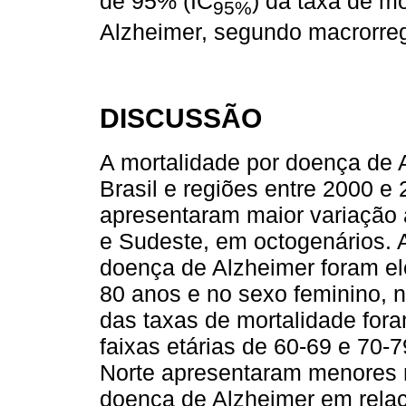
de 95% (IC
) da taxa de mo
95%
Alzheimer, segundo macrorregi
DISCUSSÃO
A mortalidade por doença de 
Brasil e regiões entre 2000 e
apresentaram maior variação 
e Sudeste, em octogenários. 
doença de Alzheimer foram el
80 anos e no sexo feminino, n
das taxas de mortalidade for
faixas etárias de 60-69 e 70-
Norte apresentaram menores 
doença de Alzheimer em relaç