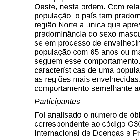
Oeste, nesta ordem. Com rel
população, o país tem predom
região Norte a única que apr
predominância do sexo mascul
se em processo de envelheci
população com 65 anos ou mai
seguem esse comportamento. 
características de uma popul
as regiões mais envelhecidas
comportamento semelhante ao
Participantes
Foi analisado o número de óbi
correspondente ao código G30
Internacional de Doenças e 