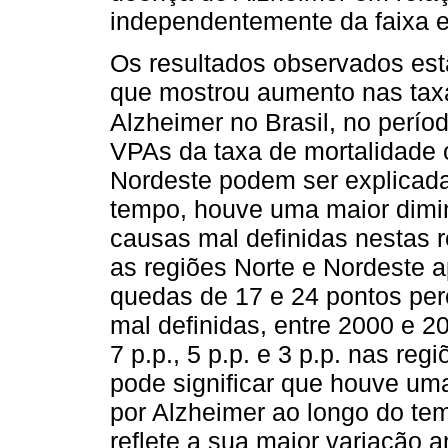
independentemente da faixa et
Os resultados observados es
que mostrou aumento nas tax
Alzheimer no Brasil, no perío
VPAs da taxa de mortalidade 
Nordeste podem ser explicada
tempo, houve uma maior dimi
causas mal definidas nestas 
as regiões Norte e Nordeste 
quedas de 17 e 24 pontos perc
mal definidas, entre 2000 e 2
7 p.p., 5 p.p. e 3 p.p. nas re
pode significar que houve um
por Alzheimer ao longo do te
reflete a sua maior variação a