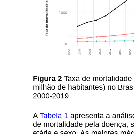
Figura 2
Taxa de mortalidade
milhão de habitantes) no Brasi
2000-2019
A
Tabela 1
apresenta a anális
de mortalidade pela doença, s
etária e sexo. As maiores mé