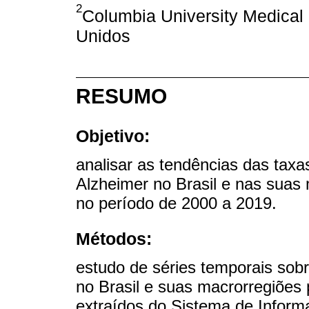
2
Columbia University Medical
Unidos
RESUMO
Objetivo:
analisar as tendências das taxa
Alzheimer no Brasil e nas suas m
no período de 2000 a 2019.
Métodos:
estudo de séries temporais sob
no Brasil e suas macrorregiões 
extraídos do Sistema de Inform