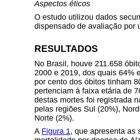
Aspectos éticos
O estudo utilizou dados secun
dispensado de avaliação por 
RESULTADOS
No Brasil, houve 211.658 óbit
2000 e 2019, dos quais 64% e
por cento dos óbitos tinham 
pertenciam à faixa etária de 
destas mortes foi registrada 
pelas regiões Sul (20%), Nor
Norte (2%).
A
Figura 1
, que apresenta as 