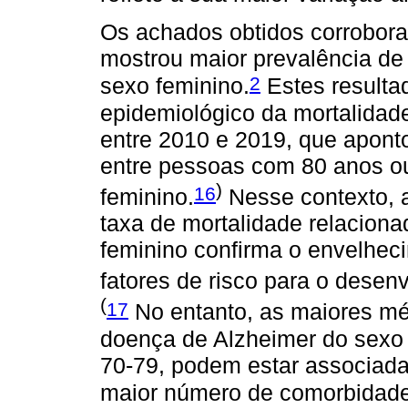
Os achados obtidos corrobor
mostrou maior prevalência de
2
sexo feminino.
Estes result
epidemiológico da mortalidade
entre 2010 e 2019, que apont
entre pessoas com 80 anos ou
)
16
feminino.
Nesse contexto, 
taxa de mortalidade relaciona
feminino confirma o envelhec
fatores de risco para o desen
(
17
No entanto, as maiores mé
doença de Alzheimer do sexo 
70-79, podem estar associada
maior número de comorbidade