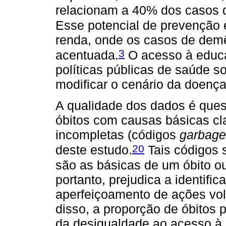
relacionam a 40% dos casos 
Esse potencial de prevenção 
renda, onde os casos de dem
3
acentuada.
O acesso à educa
políticas públicas de saúde 
modificar o cenário da doença
A qualidade dos dados é quest
óbitos com causas básicas cl
incompletas (códigos
garbage
20
deste estudo.
Tais códigos 
são as básicas de um óbito ou
portanto, prejudica a identifi
aperfeiçoamento de ações vol
disso, a proporção de óbitos 
da desigualdade ao acesso à