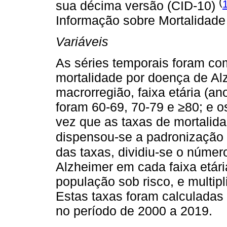
(
sua décima versão (CID-10)
Informação sobre Mortalidade
Variáveis
As séries temporais foram co
mortalidade por doença de Alz
macrorregião, faixa etária (an
foram 60-69, 70-79 e ≥80; e 
vez que as taxas de mortalida
dispensou-se a padronização 
das taxas, dividiu-se o númer
Alzheimer em cada faixa etári
população sob risco, e multipl
Estas taxas foram calculadas 
no período de 2000 a 2019.