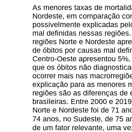
As menores taxas de mortalid
Nordeste, em comparação com
possivelmente explicadas pelo
mal definidas nessas regiões
regiões Norte e Nordeste ap
de óbitos por causas mal defi
Centro-Oeste apresentou 5%,
que os óbitos não diagnostic
ocorrer mais nas macrorregiõe
explicação para as menores m
regiões são as diferenças de 
brasileiras. Entre 2000 e 201
Norte e Nordeste foi de 71 an
74 anos, no Sudeste, de 75 an
de um fator relevante, uma v