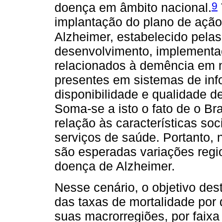
9
doença em âmbito nacional.
implantação do plano de ação
Alzheimer, estabelecido pela
desenvolvimento, implementa
relacionados à demência em ní
presentes em sistemas de in
disponibilidade e qualidade d
Soma-se a isto o fato de o Br
relação às características so
serviços de saúde. Portanto, 
são esperadas variações regi
doença de Alzheimer.
Nesse cenário, o objetivo dest
das taxas de mortalidade por 
suas macrorregiões, por faixa