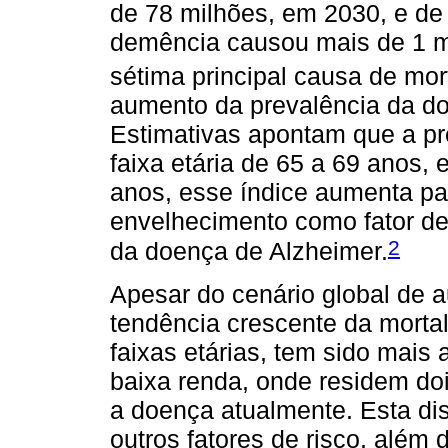
de 78 milhões, em 2030, e de
demência causou mais de 1 mi
sétima principal causa de mo
aumento da prevalência da d
Estimativas apontam que a p
faixa etária de 65 a 69 anos,
anos, esse índice aumenta pa
envelhecimento como fator de 
2
da doença de Alzheimer.
Apesar do cenário global de 
tendência crescente da mort
faixas etárias, tem sido mai
baixa renda, onde residem do
a doença atualmente. Esta dis
outros fatores de risco, além