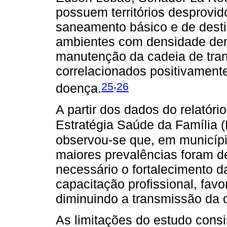
possuem territórios desprovid
saneamento básico e de dest
ambientes com densidade demo
manutenção da cadeia de tra
correlacionados positivament
,
25
26
doença.
A partir dos dados do relatór
Estratégia Saúde da Família 
observou-se que, em municíp
maiores prevalências foram d
necessário o fortalecimento d
capacitação profissional, fav
diminuindo a transmissão da 
As limitações do estudo cons