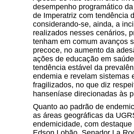
desempenho programático da
de Imperatriz com tendência d
considerando-se, ainda, a inc
realizados nesses cenários, p
tenham em comum avanços sig
precoce, no aumento da ades
ações de educação em saúde.
tendência estável da prevalê
endemia e revelam sistemas 
fragilizados, no que diz respe
hanseníase direcionadas às p
Quanto ao padrão de endemic
as áreas geográficas da UGRS
endemicidade, com destaque 
Edson Lobão, Senador La Rocq