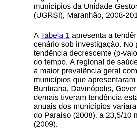
municípios da Unidade Gestor
(UGRSI), Maranhão, 2008-20
A
Tabela 1
apresenta a tendên
cenário sob investigação. No 
tendência decrescente (p-valo
do tempo. A regional de saúd
a maior prevalência geral com
municípios que apresentaram
Buritirana, Davinópolis, Gove
demais tiveram tendência está
anuais dos municípios variar
do Paraíso (2008), a 23,5/10
(2009).