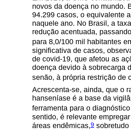
novos da doença no mundo. Bra
94.299 casos, o equivalente 
naquele ano. No Brasil, a ta
redução acentuada, passando 
para 8,0/100 mil habitantes e
significativa de casos, obser
de covid-19, que afetou as açõ
doença devido à sobrecarga d
senão, à própria restrição de
Acrescenta-se, ainda, que o 
hanseníase é a base da vigilâ
ferramenta para o diagnóstic
sentido, é relevante empregar
9
áreas endêmicas,
sobretudo 