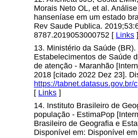
Morais Neto OL, et al. Anális
hanseníase em um estado bras
Rev Saude Publica. 2019;53:6
8787.2019053000752 [
Links
13. Ministério da Saúde (BR).
Estabelecimentos de Saúde do
de atenção - Maranhão [Interne
2018 [citado 2022 Dez 23]. Di
https://tabnet.datasus.gov.br
[
Links
]
14. Instituto Brasileiro de Geo
população - EstimaPop [Interne
Brasileiro de Geografia e Esta
Disponível em: Disponível em