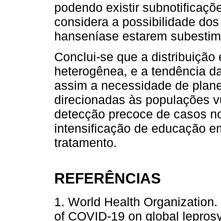
podendo existir subnotificaç
considera a possibilidade dos
hanseníase estarem subestim
Conclui-se que a distribuição
heterogênea, e a tendência d
assim a necessidade de plane
direcionadas às populações v
detecção precoce de casos no
intensificação de educação e
tratamento.
REFERÊNCIAS
1. World Health Organization.
of COVID-19 on global leprosy