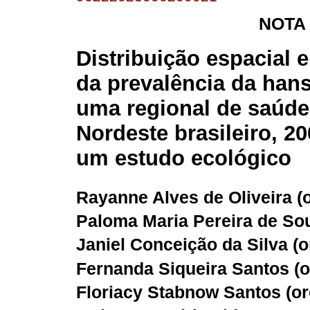
NOTA
Distribuição espacial 
da prevalência da han
uma regional de saúde
Nordeste brasileiro, 2
um estudo ecológico
Rayanne Alves de Oliveira (
Paloma Maria Pereira de Sou
Janiel Conceição da Silva (
o
Fernanda Siqueira Santos (
o
Floriacy Stabnow Santos (
or