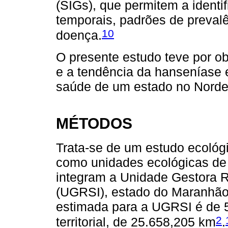
(SIGs), que permitem a identi
temporais, padrões de prevalê
10
doença.
O presente estudo teve por obj
e a tendência da hanseníase 
saúde de um estado no Nordes
MÉTODOS
Trata-se de um estudo ecológi
como unidades ecológicas de 
integram a Unidade Gestora R
(UGRSI), estado do Maranhão,
estimada para a UGRSI é de 5
2
territorial, de 25.658,205 km
.