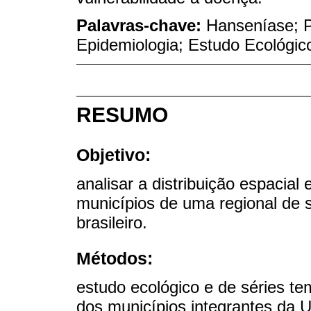
Palavras-chave:
Hanseníase; P
Epidemiologia; Estudo Ecológic
RESUMO
Objetivo:
analisar a distribuição espacia
municípios de uma regional de
brasileiro.
Métodos:
estudo ecológico e de séries te
dos municípios integrantes da 