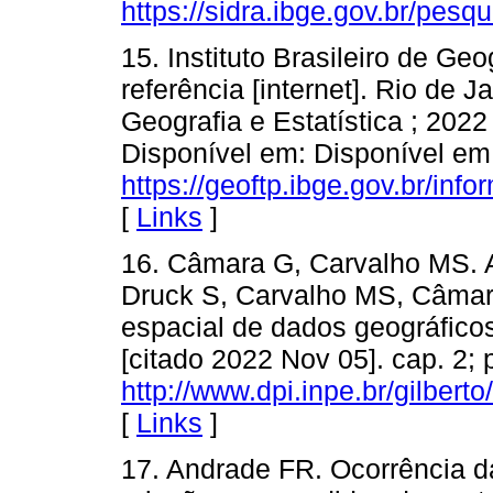
https://sidra.ibge.gov.br/pesq
15. Instituto Brasileiro de Geo
referência [internet]. Rio de Ja
Geografia e Estatística ; 2022
Disponível em: Disponível em
https://geoftp.ibge.gov.br/in
[
Links
]
16. Câmara G, Carvalho MS. A
Druck S, Carvalho MS, Câmara
espacial de dados geográficos
[citado 2022 Nov 05]. cap. 2;
http://www.dpi.inpe.br/gilberto
[
Links
]
17. Andrade FR. Ocorrência 