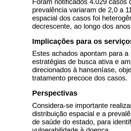
Foram notificados 4.029 casos
prevalência variaram de 2,0 a 11
espacial dos casos foi heterogê
decrescente, ao longo dos anos
Implicações para os serviço
Estes achados apontam para a 
estratégias de busca ativa e a
direcionados à hanseníase, obj
tratamento precoce dos casos.
Perspectivas
Considera-se importante realiza
distribuição espacial e a preva
de saúde do estado, para identi
vulnerabilidade à doença.