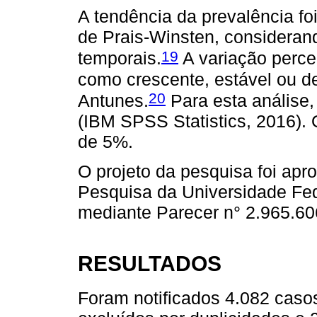
A tendência da prevalência fo
de Prais-Winsten, consideran
19
temporais.
A variação percen
como crescente, estável ou d
20
Antunes.
Para esta análise,
(IBM SPSS Statistics, 2016). O 
de 5%.
O projeto da pesquisa foi apr
Pesquisa da Universidade F
mediante Parecer n° 2.965.60
RESULTADOS
Foram notificados 4.082 caso