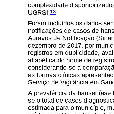
complexidade disponibilizado
13
UGRSI.
Foram incluídos os dados secu
notificações de casos de han
Agravos de Notificação (Sinan
dezembro de 2017, por municí
registros em duplicidade, ava
alfabética do nome de registro
considerando-se a comparação
as formas clínicas apresenta
Serviço de Vigilância em Sa
A prevalência da hanseníase f
se o total de casos diagnost
estimada para o município, mul