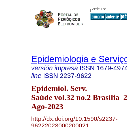
Epidemiologia e Servi
versión impresa
ISSN
1679-497
line
ISSN
2237-9622
Epidemiol. Serv.
Saúde vol.32 no.2 Brasília
Ago-2023
http://dx.doi.org/10.1590/s2237-
96222023000200021