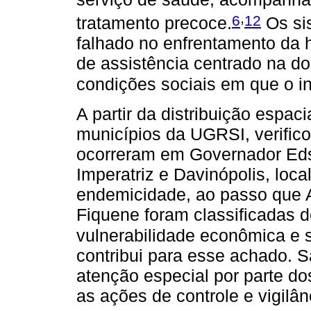
,
6
12
tratamento precoce.
Os si
falhado no enfrentamento da 
de assistência centrado na d
condições sociais em que o in
A partir da distribuição espa
municípios da UGRSI, verific
ocorreram em Governador Ed
Imperatriz e Davinópolis, loca
endemicidade, ao passo que 
Fiquene foram classificadas d
vulnerabilidade econômica e 
contribui para esse achado. 
atenção especial por parte do
as ações de controle e vigilâ