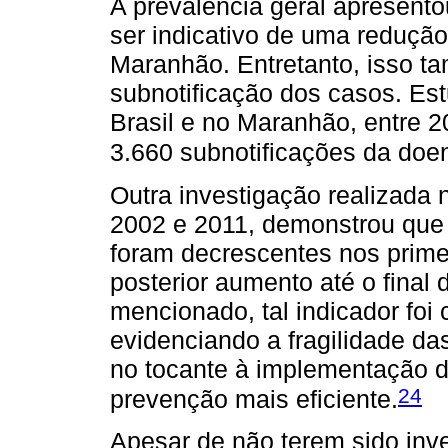
A prevalência geral apresent
ser indicativo de uma reduçã
Maranhão. Entretanto, isso t
subnotificação dos casos. Est
Brasil e no Maranhão, entre 
3.660 subnotificações da doe
Outra investigação realizada
2002 e 2011, demonstrou que
foram decrescentes nos prime
posterior aumento até o final 
mencionado, tal indicador foi
evidenciando a fragilidade da
no tocante à implementação d
24
prevenção mais eficiente.
Apesar de não terem sido inv