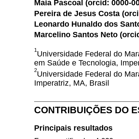
Maia Pascoal (
orcid: 0000-0
Pereira de Jesus Costa (
orc
Leonardo Hunaldo dos Santo
Marcelino Santos Neto (
orci
1
Universidade Federal do Ma
em Saúde e Tecnologia, Impera
2
Universidade Federal do Ma
Imperatriz, MA, Brasil
CONTRIBUIÇÕES DO 
Principais resultados