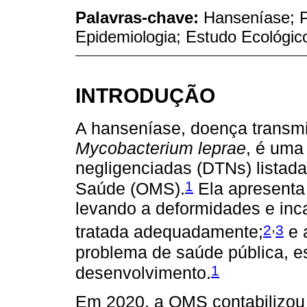
Palavras-chave:
Hanseníase; P
Epidemiologia; Estudo Ecológic
INTRODUÇÃO
A hanseníase, doença transmi
Mycobacterium leprae
, é uma
negligenciadas (DTNs) listad
1
Saúde (OMS).
Ela apresenta 
levando a deformidades e inc
,
2
3
tratada adequadamente;
e 
problema de saúde pública, 
1
desenvolvimento.
Em 2020, a OMS contabilizou 