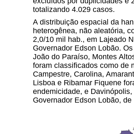
excluídos por duplicidades e 2
totalizando 4.029 casos.
A distribuição espacial da han
heterogênea, não aleatória, 
2,0/10 mil hab., em Lajeado N
Governador Edson Lobão. Os 
João do Paraíso, Montes Altos,
foram classificados como de
Campestre, Carolina, Amarant
Lisboa e Ribamar Fiquene for
endemicidade, e Davinópolis,
Governador Edson Lobão, de m