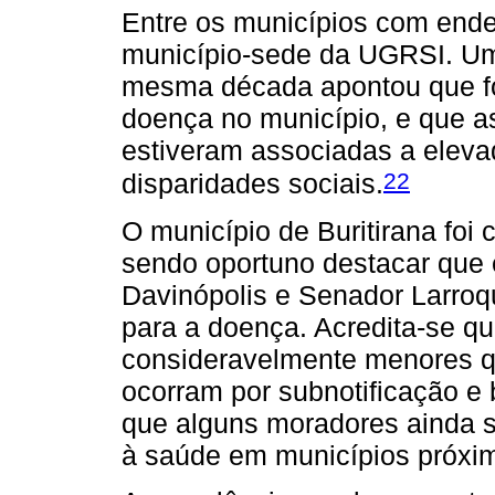
Entre os municípios com endem
município-sede da UGRSI. Um
mesma década apontou que fo
doença no município, e que a
estiveram associadas a eleva
22
disparidades sociais.
O município de Buritirana fo
sendo oportuno destacar que 
Davinópolis e Senador Larro
para a doença. Acredita-se q
consideravelmente menores q
ocorram por subnotificação e 
que alguns moradores ainda 
à saúde em municípios próxi