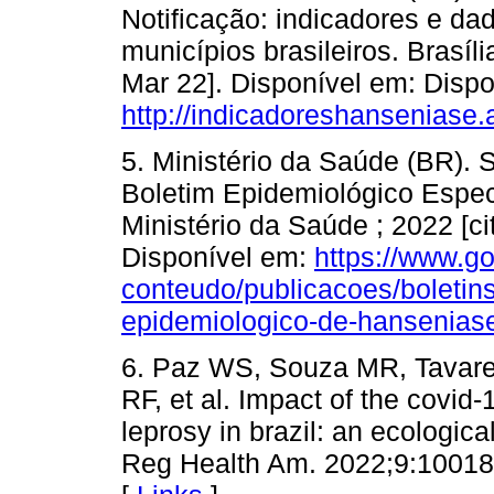
Notificação: indicadores e d
municípios brasileiros. Brasíl
Mar 22]. Disponível em: Dispo
http://indicadoreshanseniase.a
5. Ministério da Saúde (BR). 
Boletim Epidemiológico Especi
Ministério da Saúde ; 2022 [c
Disponível em:
https://www.go
conteudo/publicacoes/boletin
epidemiologico-de-hansenias
6. Paz WS, Souza MR, Tavar
RF, et al. Impact of the covid
leprosy in brazil: an ecologic
Reg Health Am. 2022;9:100181