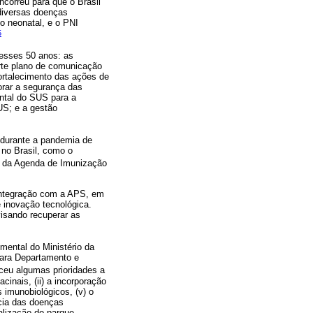
oncorreu para que o Brasil
 diversas doenças
o neonatal, e o PNI
5
desses 50 anos: as
rte plano de comunicação
ortalecimento das ações de
orar a segurança das
ntal do SUS para a
US; e a gestão
 durante a pandemia de
 no Brasil, como o
o da Agenda de Imunização
integração com a APS, em
 inovação tecnológica.
visando recuperar as
mental do Ministério da
para Departamento e
ceu algumas prioridades a
inais, (ii) a incorporação
s imunobiológicos, (v) o
ncia das doenças
ualização do parque