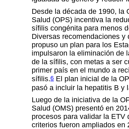
Desde la década de 1990, la 
Salud (OPS) incentiva la redu
sífilis congénita para menos d
Diversas recomendaciones y di
propuso un plan para los Est
impulsaron la eliminación de l
de la sífilis, con metas a ser
primer país en el mundo a reci
6
sífilis.
El plan inicial de la 
pasó a incluir la hepatitis B 
Luego de la iniciativa de la O
Salud (OMS) presentó en 2014 
procesos para validar la ETV d
criterios fueron ampliados en