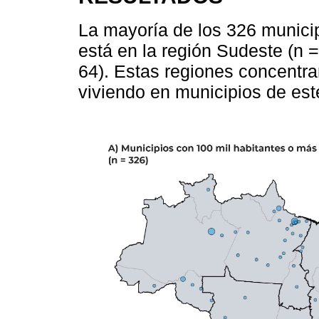
La mayoría de los 326 municip
está en la región Sudeste (n =
64). Estas regiones concentra
viviendo en municipios de est