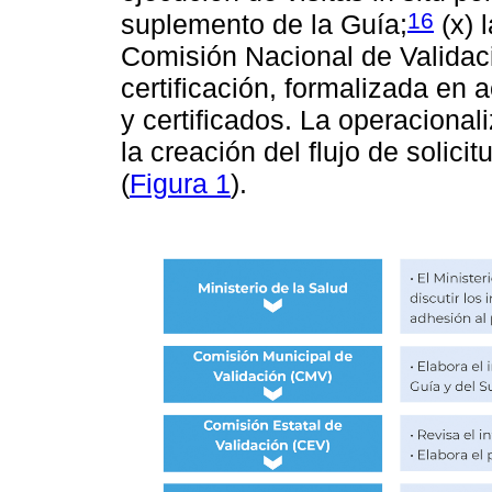
16
suplemento de la Guía;
(x) l
Comisión Nacional de Validació
certificación, formalizada en 
y certificados. La operacionali
la creación del flujo de solici
(
Figura 1
).