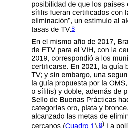
posibilidad de que los países
sífilis fueran certificados con 
eliminación”, un estímulo al a
8
tasas de TV.
En el mismo año de 2017, Bras
de ETV para el VIH, con la cer
2019, correspondió a los mu
certificarse. En 2021, la guía b
TV; y sin embargo, una segun
la guía propuesta por la OMS, 
o sífilis) y doble, además de p
Sello de Buenas Prácticas haci
categorías oro, plata y bronc
alcanzado las metas de elimi
)
8
cercanos (
Cuadro 1
).
La polí