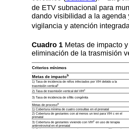
de ETV subnacional para muni
dando visibilidad a la agenda
vigilancia y atención integrad
Cuadro 1
Metas de impacto y 
eliminación de la trasmisión ve
Criterios mínimos
b
Metas de impacto
1) Tasa de incidencia de niños infectados por VIH debido a la
c
trasmisión vertical
c
2) Tasa de trasmisión vertical del VIH
3) Tasa de incidencia de sífilis congénita
a
Metas de proceso
1) Cobertura mínima de cuatro consultas en el prenatal
2) Cobertura de gestantes con al menos un test para VIH c en el
prenatal
c
3) Cobertura de gestantes viviendo con VIH
en uso de terapia
antirretroviral en el prenatal