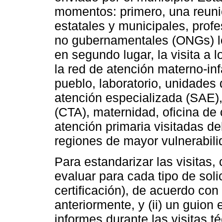
momentos: primero, una reunió
estatales y municipales, prof
no gubernamentales (ONGs) lo
en segundo lugar, la visita a 
la red de atención materno-infa
pueblo, laboratorio, unidades 
atención especializada (SAE)
(CTA), maternidad, oficina de 
atención primaria visitadas d
regiones de mayor vulnerabili
Para estandarizar las visitas, 
evaluar para cada tipo de solic
certificación), de acuerdo con
anteriormente, y (ii) un guion
informes durante las visitas t