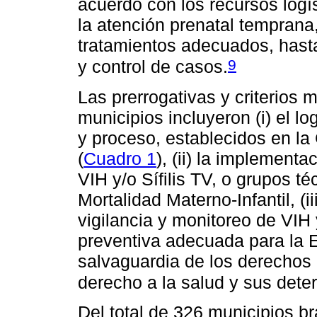
acuerdo con los recursos logís
la atención prenatal temprana
tratamientos adecuados, hasta
9
y control de casos.
Las prerrogativas y criterios m
municipios incluyeron (i) el l
y proceso, establecidos en la 
(
Cuadro 1
), (ii) la implement
VIH y/o Sífilis TV, o grupos t
Mortalidad Materno-Infantil, (i
vigilancia y monitoreo de VIH y
preventiva adecuada para la ETV
salvaguardia de los derechos
derecho a la salud y sus dete
Del total de 326 municipios br