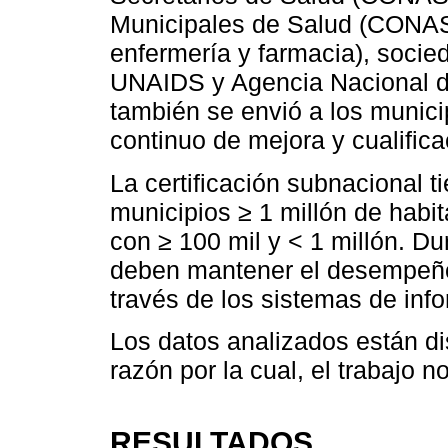
Municipales de Salud (CONAS
enfermería y farmacia), socie
UNAIDS y Agencia Nacional de 
también se envió a los municip
continuo de mejora y cualifica
La certificación subnacional 
municipios ≥ 1 millón de habi
con ≥ 100 mil y < 1 millón. Du
deben mantener el desempeño
través de los sistemas de inf
Los datos analizados están di
razón por la cual, el trabajo n
RESULTADOS