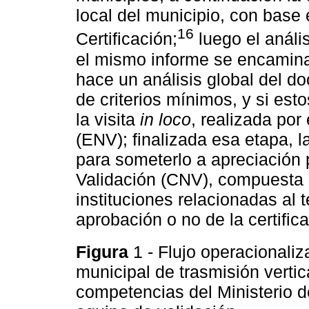
local del municipio, con base
16
Certificación;
luego el anális
el mismo informe se encamina a
hace un análisis global del d
de criterios mínimos, y si est
la visita
in loco
, realizada por
(ENV); finalizada esa etapa, l
para someterlo a apreciación 
Validación (CNV), compuesta 
instituciones relacionadas al 
aprobación o no de la certifica
Figura
1 - Flujo operacionaliz
municipal de trasmisión vertica
competencias del Ministerio d