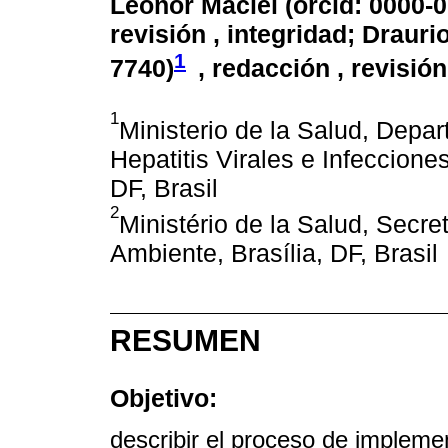
Leonor Maciel (
orcid: 0000-
revisión , integridad; Draurio
1
7740
)
, redacción , revisión
1
Ministerio de la Salud, Depa
Hepatitis Virales e Infeccione
DF, Brasil
2
Ministério de la Salud, Secre
Ambiente, Brasília, DF, Brasil
RESUMEN
Objetivo:
describir el proceso de implemen