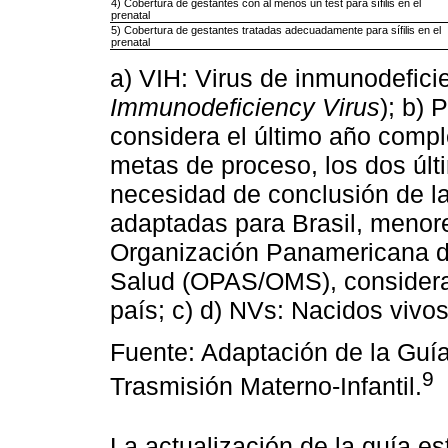
4) Cobertura de gestantes con al menos un test para sífilis en el
prenatal
5) Cobertura de gestantes tratadas adecuadamente para sífilis en el
prenatal
a) VIH: Virus de inmunodefic
Immunodeficiency Virus
); b) 
considera el último año compl
metas de proceso, los dos úl
necesidad de conclusión de la
adaptadas para Brasil, menore
Organización Panamericana d
Salud (OPAS/OMS), consideran
país; c) d) NVs: Nacidos vivos
Fuente: Adaptación de la Guía 
9
Trasmisión Materno-Infantil.
La actualización de la guía es