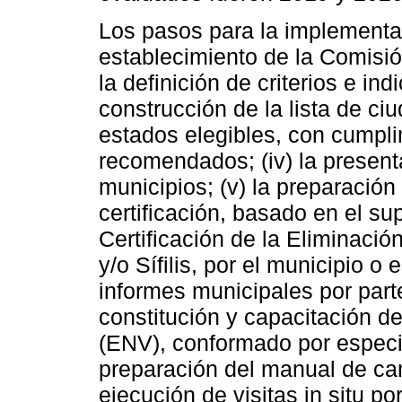
Los pasos para la implementació
establecimiento de la Comisión
la definición de criterios e ind
construcción de la lista de ci
estados elegibles, con cumpli
recomendados; (iv) la present
municipios; (v) la preparación
certificación, basado en el su
Certificación de la Eliminació
y/o Sífilis, por el municipio o e
informes municipales por parte 
constitución y capacitación d
(ENV), conformado por especial
preparación del manual de cam
ejecución de visitas in situ p