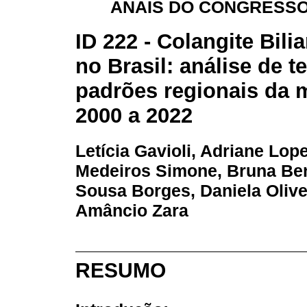
ANAIS DO CONGRESSO
ID 222 - Colangite Bili
no Brasil: análise de t
padrões regionais da m
2000 a 2022
Letícia Gavioli, Adriane Lop
Medeiros Simone, Bruna Ben
Sousa Borges, Daniela Olive
Amâncio Zara
RESUMO