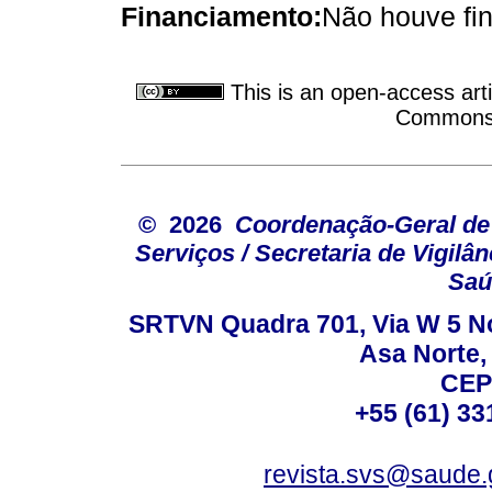
Financiamento:
Não houve fi
This is an open-access arti
Commons A
© 2026
Coordenação-Geral de
Serviços / Secretaria de Vigilâ
Saú
SRTVN Quadra 701, Via W 5 Nort
Asa Norte, 
CEP
+55 (61) 33
revista.svs@saude.