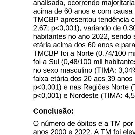
analisada, ocorrendo majoritar
acima de 60 anos e com causa bá
TMCBP apresentou tendência cr
2,67; p<0,001), variando de 0,3
habitantes no ano 2022, sendo s
etária acima dos 60 anos e par
TMCBP foi a Norte (0,74/100 m
foi a Sul (0,48/100 mil habitan
no sexo masculino (TIMA: 3,04%
faixa etária dos 20 aos 39 anos
p<0,001) e nas Regiões Norte (
p<0,001) e Nordeste (TIMA: 4,5
Conclusão:
O número de óbitos e a TM por
anos 2000 e 2022. A TM foi el