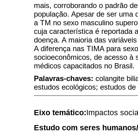
mais, corroborando o padrão de
população. Apesar de ser uma d
a TM no sexo masculino superou
cuja característica é reportada
doença. A maioria das variávei
A diferença nas TIMA para sexo
socioeconômicos, de acesso à sa
médicos capacitados no Brasil.
Palavras-chaves:
colangite bil
estudos ecológicos; estudos de 
Eixo temático:
Impactos soci
Estudo com seres humanos/