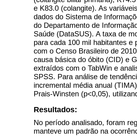
e K83.0 (colangite). As variávei
dados do Sistema de Informaçõe
do Departamento de Informação
Saúde (DataSUS). A taxa de m
para cada 100 mil habitantes e
com o Censo Brasileiro de 2010, f
causa básica do óbito (CID) e
extraídos com o TabWin e anali
SPSS. Para análise de tendênci
incremental média anual (TIMA),
Prais-Winsten (p<0,05), utiliza
Resultados:
No período analisado, foram re
manteve um padrão na ocorrênci