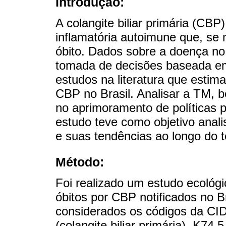
Introdução:
A colangite biliar primária (CBP
inflamatória autoimune que, se n
óbito. Dados sobre a doença no 
tomada de decisões baseada em
estudos na literatura que esti
CBP no Brasil. Analisar a TM, 
no aprimoramento de políticas p
estudo teve como objetivo anal
e suas tendências ao longo do 
Método:
Foi realizado um estudo ecológi
óbitos por CBP notificados no B
considerados os códigos da CI
(colangite biliar primária), K74.