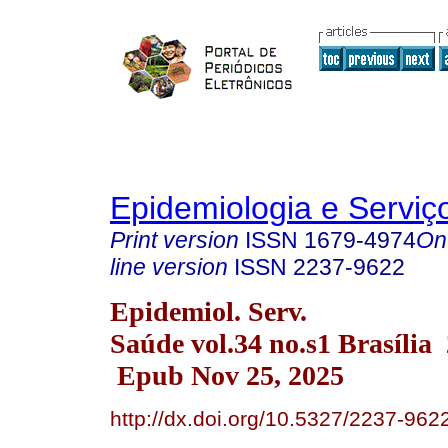
Epidemiologia e Servi
Print version
ISSN
1679-4974
On
line version
ISSN
2237-9622
Epidemiol. Serv.
Saúde vol.34 no.s1 Brasília
Epub Nov 25, 2025
http://dx.doi.org/10.5327/2237-96