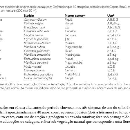
solos em várzea alta, antes do período chuvoso, nos três sistemas de uso do solo: á
da há aproximadamente 40 anos, com pequenos pousios (dois a três anos) ao longo d
atro vezes, com uso de aração e gradagem ou enxada rotativa; área sob pastagem de 
de adubações ou calagens; e área sob vegetação natural que corresponde a uma flores