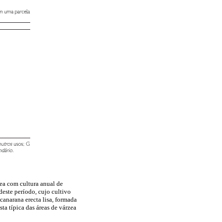
rea com cultura anual de
este período, cujo cultivo
canarana erecta lisa, formada
ta típica das áreas de várzea