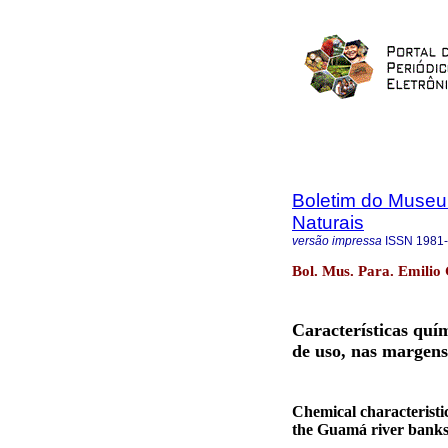
Boletim do Museu
Naturais
versão impressa
ISSN
1981
Bol. Mus. Para. Emilio 
Características quím
de uso, nas margen
Chemical characteristic
the Guamá river banks