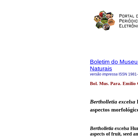
Boletim do Museu
Naturais
versão impressa
ISSN
1981
Bol. Mus. Para. Emilio 
Bertholletia excelsa
aspectos morfológic
Bertholletia excelsa
Hum
aspects of fruit, seed a