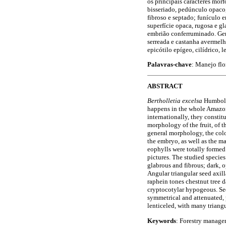
os principais caracteres morf
bisseriado, pedúnculo opaco,
fibroso e septado; funículo 
superfície opaca, rugosa e gl
embrião conferruminado. Ger
serreada e castanha avermelh
epicótilo epígeo, cilídrico, 
Palavras-chave
: Manejo flo
ABSTRACT
Bertholletia excelsa
Humbold
happens in the whole Amazonia
internationally, they constit
morphology of the fruit, of t
general morphology, the color
the embryo, as well as the m
eophylls were totally formed
pictures. The studied species 
glabrous and fibrous; dark, 
Angular triangular seed axil
raphein tones chestnut tree 
cryptocotylar hypogeous. See
symmetrical and attenuated, 
lenticeled, with many triangu
Keywords
: Forestry managem