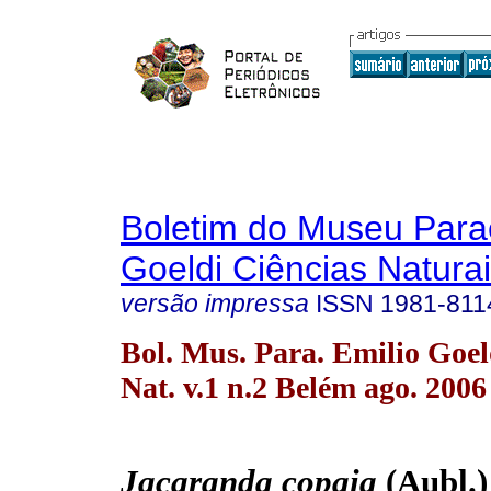
Boletim do Museu Para
Goeldi Ciências Natura
versão impressa
ISSN
1981-811
Bol. Mus. Para. Emilio Goel
Nat. v.1 n.2 Belém ago. 2006
Jacaranda copaia
(Aubl.)