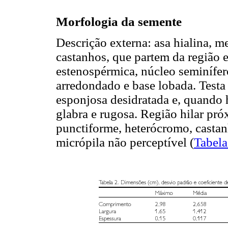
Morfologia da semente
Descrição externa: asa hialina, m
castanhos, que partem da região 
estenospérmica, núcleo seminífer
arredondado e base lobada. Test
esponjosa desidratada e, quando 
glabra e rugosa. Região hilar pró
punctiforme, heterócromo, castan
micrópila não perceptível (
Tabela