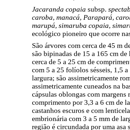
Jacaranda copaia
subsp.
spectab
caroba, manacá, Parapará, caro
marupá, simaruba copaia, simar
ecológico pioneiro que ocorre nas
São árvores com cerca de 45 m de
são bipinadas de 15 a 165 cm de 
cerca de 5 a 25 cm de compriment
com 5 a 25 folíolos sésseis, 1,5 
largura; são assimetricamente ro
assimetricamente cuneados na ba
cápsulas oblongas com margens re
comprimento por 3,3 a 6 cm de lar
castanhos escuros e com lenticel
embrionária com 3 a 5 mm de lar
região é circundada por uma asa 