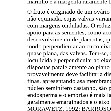
marinho e a margenta raramen
O fruto é originado de um ovário
não equinada, cujas valvas variam
com margens onduladas. O reduzi
apoio para as sementes, como aco
desenvolvimento de placentas, qu
modo perpendicular ao curto eixo 
quase plana, das valvas. Tem-se, 
loculicida é perpendicular ao ei
dispostas paralelamente ao plano 
provavelmente deve facilitar a d
finas, apresentando asa membraná
núcleo seminífero castanho, são 
endosperma e o embrião é mais la
geralmente emarginados e o eixo
MORAWETZ, 1992; BARROS