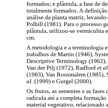
formados; e plântula, a fase de 
totalmente formados. A definição 
análise da planta matriz, levand
Polhill (1981). Para o processo g
plântula, utilizou-se vermiculita
cm.
A metodologia e a terminologia 
trabalhos de Martin (1946), Syst
Descriptive Terminology (1962),
Van der Pilj (1972), Radford
et a
(1983), Van Roosmalem (1985), S
al.
(1999) e Gurgel (2000).
Os frutos, as sementes e as fase
radícula até a completa formação 
material vegetativo, relacionado 