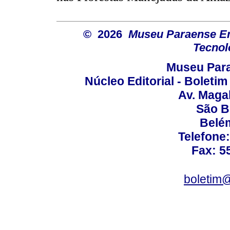
© 2026
Museu Paraense Emí
Tecnol
Museu Para
Núcleo Editorial - Boleti
Av. Maga
São B
Belém
Telefone
Fax: 5
boletim