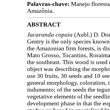
Palavras-chave:
Manejo florestal
Amazônia.
ABSTRACT
Jacaranda copaia
(Aubl.) D. Do
Gentry is the only species known
the Amazonian firm forests, is dis
Mato Grosso, Tocantins, Roraima, 
the southeast. This wood is used 
object was describing the morphol
use 30 fruits, 30 seeds and 10 see
general morphology, coloration, t
indumento; of the seeds the teg
vegetative elements of the seedli
development phase in that the eo