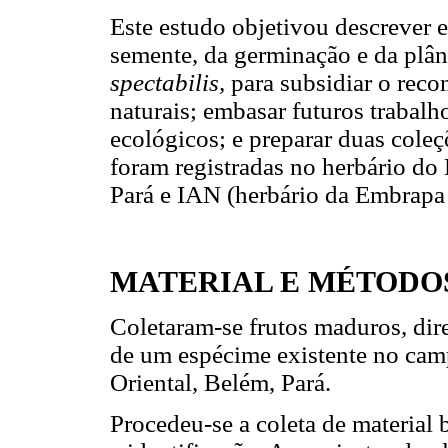
Este estudo objetivou descrever e
semente, da germinação e da plâ
spectabilis,
para subsidiar o rec
naturais; embasar futuros trabalh
ecológicos; e preparar duas coleçõ
foram registradas no herbário d
Pará e IAN (herbário da Embrapa
MATERIAL E MÉTODO
Coletaram-se frutos maduros, dir
de um espécime existente no ca
Oriental, Belém, Pará.
Procedeu-se a coleta de material b