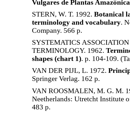
Vulgares de Plantas Amazônica
STERN, W. T. 1992.
Botanical l
terminology and vocabulary
. N
Company. 566 p.
SYSTEMATICS ASSOCIATION
TERMINOLOGY. 1962.
Termino
shapes (chart 1)
. p. 104-109. (Ta
VAN DER PIJL, L. 1972.
Princip
Springer Verlag. 162 p.
VAN ROOSMALEN, M. G. M. 1
Neetherlands: Utretcht Institute 
483 p.