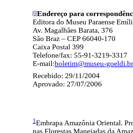
Endereço para correspondênc
Editora do Museu Paraense Emíli
Av. Magalhães Barata, 376
São Braz – CEP 66040-170
Caixa Postal 399
Telefone/fax: 55-91-3219-3317
E-mail:
boletim@museu-goeldi.b
Recebido: 29/11/2004
Aprovado: 27/07/2006
1
Embrapa Amazônia Oriental. Pr
nas Florestas Manejadas da Amaz