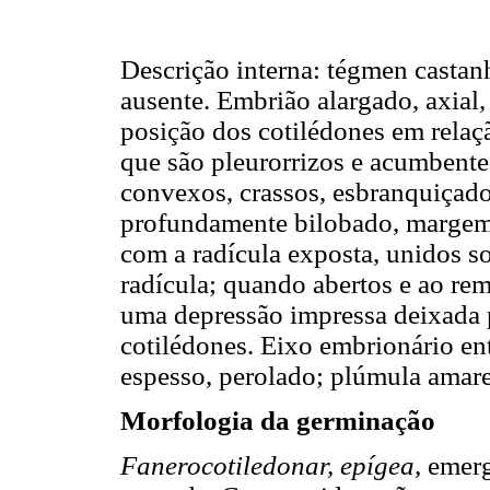
Descrição interna: tégmen casta
ausente. Embrião alargado, axial,
posição dos cotilédones em relaçã
que são pleurorrizos e acumbente
convexos, crassos, esbranquiçado
profundamente bilobado, margem 
com a radícula exposta, unidos s
radícula; quando abertos e ao re
uma depressão impressa deixada 
cotilédones. Eixo embrionário ent
espesso, perolado; plúmula amare
Morfologia da germinação
Fanerocotiledonar, epígea,
emerg