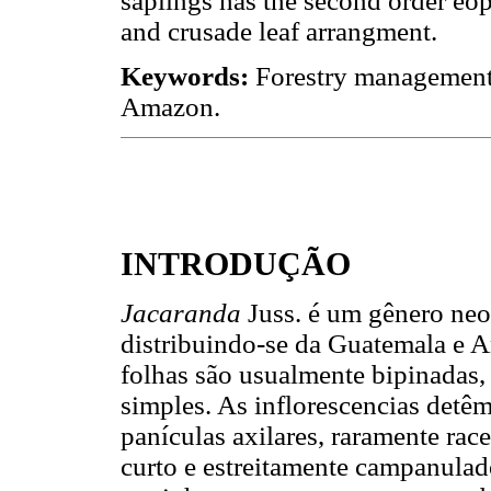
saplings has the second order eop
and crusade leaf arrangment.
Keywords:
Forestry management. 
Amazon.
INTRODUÇÃO
Jacaranda
Juss. é um gênero neo
distribuindo-se da Guatemala e A
folhas são usualmente bipinadas,
simples. As inflorescencias detêm
panículas axilares, raramente rac
curto e estreitamente campanulado