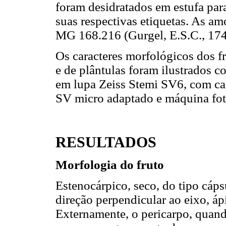
foram desidratados em estufa para
suas respectivas etiquetas. As a
MG 168.216 (Gurgel, E.S.C., 174
Os caracteres morfológicos dos f
e de plântulas foram ilustrados co
em lupa Zeiss Stemi SV6, com ca
SV micro adaptado e máquina fot
RESULTADOS
Morfologia do fruto
Estenocárpico, seco, do tipo cáps
direção perpendicular ao eixo, áp
Externamente, o pericarpo, quand