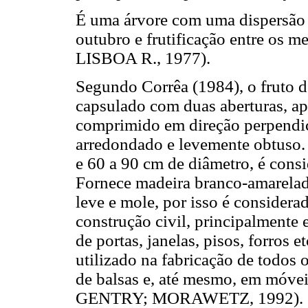
É uma árvore com uma dispersão a
outubro e frutificação entre os 
LISBOA R., 1977).
Segundo Corrêa (1984), o fruto 
capsulado com duas aberturas, ap
comprimido em direção perpendicu
arredondado e levemente obtuso. 
e 60 a 90 cm de diâmetro, é cons
Fornece madeira branco-amarelad
leve e mole, por isso é considera
construção civil, principalment
de portas, janelas, pisos, forros 
utilizado na fabricação de todos 
de balsas e, até mesmo, em móve
GENTRY; MORAWETZ, 1992).