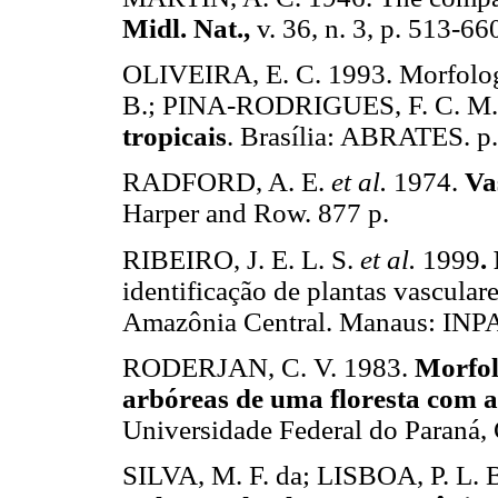
Midl. Nat.,
v. 36, n. 3, p. 513-66
OLIVEIRA, E. C. 1993. Morfologia
B.; PINA-RODRIGUES, F. C. M.
tropicais
. Brasília: ABRATES. p
RADFORD, A. E.
et al.
1974.
Va
Harper and Row. 877 p.
RIBEIRO, J. E. L. S.
et al.
1999
.
identificação de plantas vasculare
Amazônia Central. Manaus: INPA
RODERJAN, C. V. 1983.
Morfolo
arbóreas de uma floresta com 
Universidade Federal do Paraná, 
SILVA, M. F. da; LISBOA, P. L. 