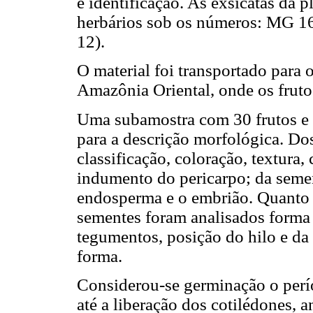
e identificação. As exsicatas da 
herbários sob os números: MG 16
12).
O material foi transportado para
Amazônia Oriental, onde os fruto
Uma subamostra com 30 frutos e 3
para a descrição morfológica. Dos
classificação, coloração, textura,
indumento do pericarpo; da semen
endosperma e o embrião. Quanto a
sementes foram analisados forma e
tegumentos, posição do hilo e da 
forma.
Considerou-se germinação o perí
até a liberação dos cotilédones, 