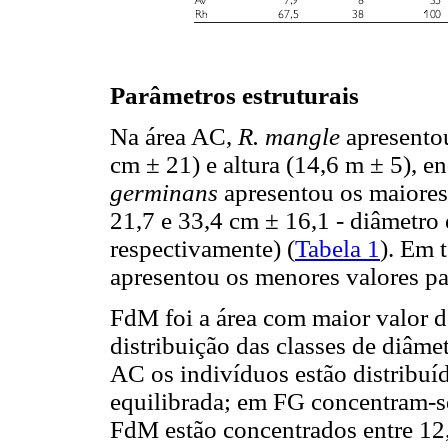
Parâmetros estruturais
Na área AC,
R. mangle
apresento
cm ± 21) e altura (14,6 m ± 5), 
germinans
apresentou os maiores
21,7 e 33,4 cm ± 16,1 - diâmetro 
respectivamente) (
Tabela 1
). Em 
apresentou os menores valores par
FdM foi a área com maior valor de
distribuição das classes de diâme
AC os indivíduos estão distribuí
equilibrada; em FG concentram-se
FdM estão concentrados entre 12