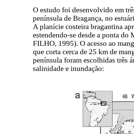
O estudo foi desenvolvido em trê
península de Bragança, no estuári
A planície costeira bragantina ap
estendendo-se desde a ponta do 
FILHO, 1995). O acesso ao mangu
que corta cerca de 25 km de ma
península foram escolhidas três á
salinidade e inundação: