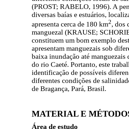
(PROST; RABELO, 1996). A pení
diversas baías e estuários, locali
2
apresenta cerca de 180 km
, dos
manguezal (KRAUSE; SCHORIES;
constituem um bom exemplo desta 
apresentam manguezais sob difere
baixa inundação até manguezais d
do rio Caeté. Portanto, este traba
identificação de possíveis difere
diferentes condições de salinida
de Bragança, Pará, Brasil.
MATERIAL E MÉTODO
Área de estudo