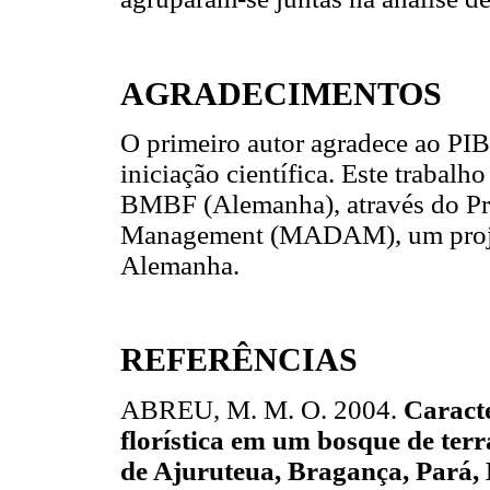
AGRADECIMENTOS
O primeiro autor agradece ao PI
iniciação científica. Este trabalh
BMBF (Alemanha), através do P
Management (MADAM), um projeto
Alemanha.
REFERÊNCIAS
ABREU, M. M. O. 2004.
Caracte
florística em um bosque de ter
de Ajuruteua, Bragança, Pará, 