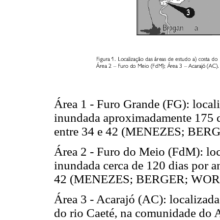
Área 1 - Furo Grande (FG): local
inundada aproximadamente 175 dia
entre 34 e 42 (MENEZES; BER
Área 2 - Furo do Meio (FdM): loc
inundada cerca de 120 dias por an
42 (MENEZES; BERGER; WORBE
Área 3 - Acarajó (AC): localizad
do rio Caeté, na comunidade do A