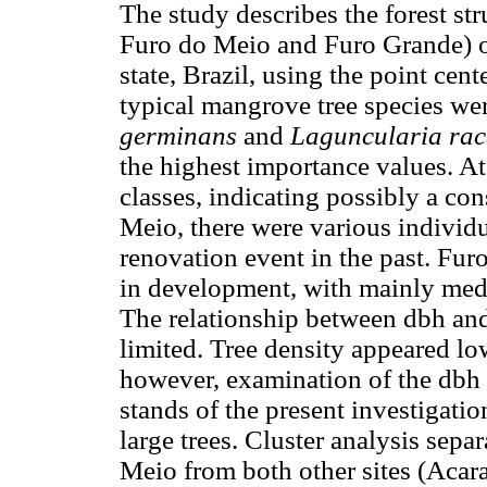
The study describes the forest st
Furo do Meio and Furo Grande) o
state, Brazil, using the point ce
typical mangrove tree species we
germinans
and
Laguncularia ra
the highest importance values. At
classes, indicating possibly a co
Meio, there were various individu
renovation event in the past. Fur
in development, with mainly medi
The relationship between dbh and
limited. Tree density appeared lo
however, examination of the dbh si
stands of the present investigat
large trees. Cluster analysis sep
Meio from both other sites (Acar