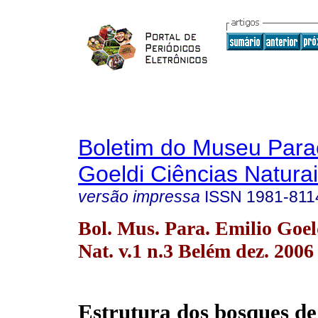
Boletim do Museu Para
Goeldi Ciências Natura
versão impressa
ISSN
1981-811
Bol. Mus. Para. Emilio Goel
Nat. v.1 n.3 Belém dez. 2006
Estrutura dos bosques d