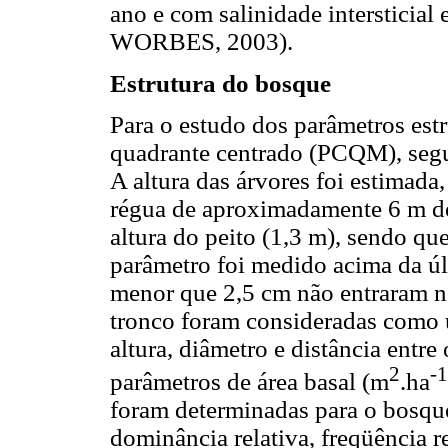
ano e com salinidade interstici
WORBES, 2003).
Estrutura do bosque
Para o estudo dos parâmetros estr
quadrante centrado (PCQM), segu
A altura das árvores foi estimad
régua de aproximadamente 6 m de 
altura do peito (1,3 m), sendo q
parâmetro foi medido acima da úl
menor que 2,5 cm não entraram n
tronco foram consideradas como
altura, diâmetro e distância entre
2
-1
parâmetros de área basal (m
.ha
foram determinadas para o bosque
dominância relativa, freqüência r