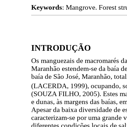
Keywords
: Mangrove. Forest str
INTRODUÇÃO
Os manguezais de macromarés da 
Maranhão estendem-se da baía de 
baía de São José, Maranhão, total
(LACERDA, 1999), ocupando, so
(SOUZA FILHO, 2005). Estes man
e dunas, às margens das baías, em
Apesar da baixa diversidade de e
caracterizam-se por uma grande v
diferentes condições locais de sa