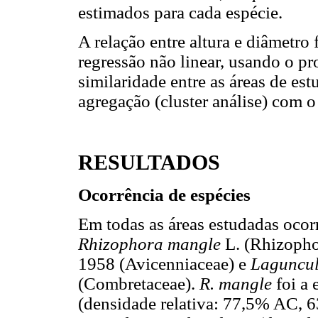
estimados para cada espécie.
A relação entre altura e diâmetro
regressão não linear, usando o pr
similaridade entre as áreas de est
agregação (cluster análise) com
RESULTADOS
Ocorrência de espécies
Em todas as áreas estudadas ocor
Rhizophora mangle
L. (Rhizopho
1958 (Avicenniaceae) e
Laguncu
(Combretaceae).
R. mangle
foi a
(densidade relativa: 77,5% AC,