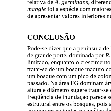
relativa de
A. germinans
, diferen
mangle
foi a espécie com maiores
de apresentar valores inferiores 
CONCLUSÃO
Pode-se dizer que a península d
de grande porte, dominada por
R.
limitado, enquanto o cresciment
tratar-se de um bosque maduro c
um bosque com um pico de colon
passado. Na área FG dominam árvo
altura e diâmetro sugere tratar-s
freqüência de inundação parece s
estrutural entre os bosques, pois
agruparam-se juntas na análise d