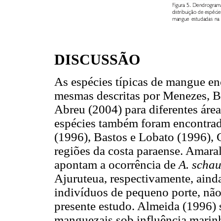
DISCUSSÃO
As espécies típicas de mangue en
mesmas descritas por Menezes, B
Abreu (2004) para diferentes áre
espécies também foram encontra
(1996), Bastos e Lobato (1996), 
regiões da costa paraense. Amara
apontam a ocorrência de
A. scha
Ajuruteua, respectivamente, aind
indivíduos de pequeno porte, não
presente estudo. Almeida (1996) 
manguezais sob influência marinha