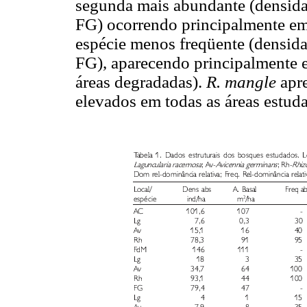
segunda mais abundante (densid
FG) ocorrendo principalmente em 
espécie menos freqüente (densid
FG), aparecendo principalmente e
áreas degradadas).
R. mangle
apr
elevados em todas as áreas estuda