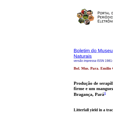
Boletim do Museu
Naturais
versão impressa
ISSN
1981
Bol. Mus. Para. Emilio 
Produção de serapi
firme e um mangueza
1
Bragança, Pará
Litterfall yield in a tr