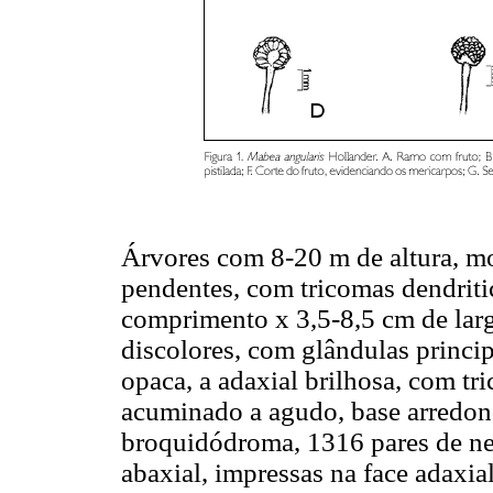
Árvores com 8-20 m de altura, mo
pendentes, com tricomas dendriti
comprimento x 3,5-8,5 cm de largu
discolores, com glândulas princip
opaca, a adaxial brilhosa, com tr
acuminado a agudo, base arredon
broquidódroma, 13­16 pares de ne
abaxial, impressas na face adaxia