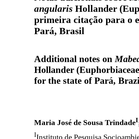
angularis
Hollander (Eup
primeira citação para o 
Pará, Brasil
Additional notes on
Mabea
Hollander (Euphorbiaceae)
for the state of Pará, Brazi
I
Maria José de Sousa Trindade
I
Instituto de Pesquisa Socioambi