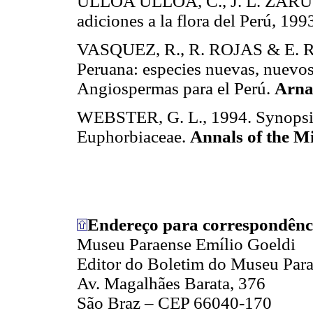
ULLOA ULLOA, C., J. L. ZARUC
adiciones a la flora del Perú, 19
VASQUEZ, R., R. ROJAS & E. R
Peruana: especies nuevas, nuevos
Angiospermas para el Perú.
Arna
WEBSTER, G. L., 1994. Synopsis 
Euphorbiaceae.
Annals of the M
Endereço para correspondênc
Museu Paraense Emílio Goeldi
Editor do Boletim do Museu Para
Av. Magalhães Barata, 376
São Braz – CEP 66040-170