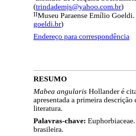
(
trindademjs@yahoo.com.br
)
II
Museu Paraense Emílio Goeldi. B
goeldi.br
)
Endereço para correspondência
RESUMO
Mabea angularis
Hollander é cit
apresentada a primeira descrição
literatura.
Palavras-chave:
Euphorbiaceae
brasileira.