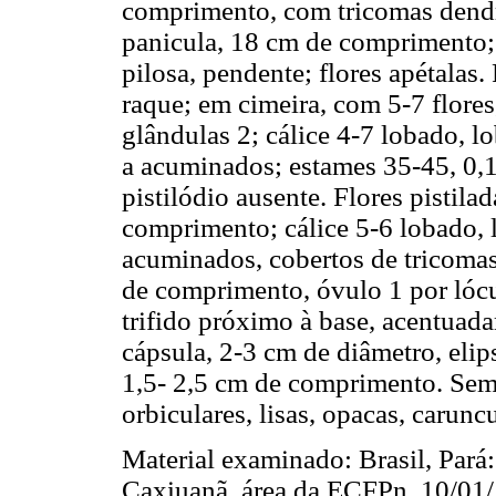
comprimento, com tricomas dendr
panicula, 18 cm de comprimento;
pilosa, pendente; flores apétalas.
raque; em cimeira, com 5-7 flore
glândulas 2; cálice 4-7 lobado, 
a acuminados; estames 35-45, 0,
pistilódio ausente. Flores pistila
comprimento; cálice 5-6 lobado,
acuminados, cobertos de tricomas 
de comprimento, óvulo 1 por lóc
trifido próximo à base, acentuada
cápsula, 2-3 cm de diâmetro, eli
1,5- 2,5 cm de comprimento. Se
orbiculares, lisas, opacas, carunc
Material examinado: Brasil, Par
Caxiuanã, área da ECFPn, 10/01/