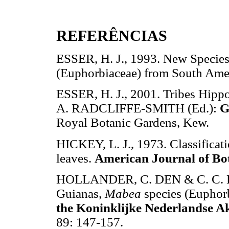
REFERÊNCIAS
ESSER, H. J., 1993. New Specie
(Euphorbiaceae) from South Ame
ESSER, H. J., 2001. Tribes Hipp
A. RADCLIFFE-SMITH (Ed.):
G
Royal Botanic Gardens, Kew.
HICKEY, L. J., 1973. Classificati
leaves.
American Journal of B
HOLLANDER, C. DEN & C. C. BER
Guianas,
Mabea
species (Euphor
the Koninklijke Nederlandse A
89: 147-157.