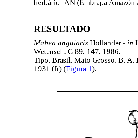
herbário IAN (Embrapa Amazônia
RESULTADO
Mabea angularis
Hollander -
in
Wetensch. C 89: 147. 1986.
Tipo. Brasil. Mato Grosso, B. A.
1931 (fr) (
Figura 1
).