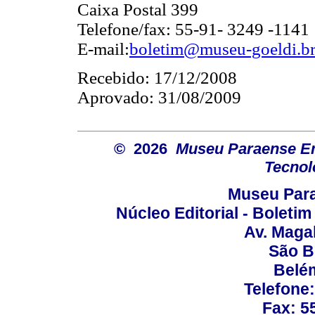
Caixa Postal 399
Telefone/fax: 55-91- 3249 -1141
E-mail:
boletim@museu-goeldi.b
Recebido: 17/12/2008
Aprovado: 31/08/2009
© 2026
Museu Paraense Emí
Tecnol
Museu Para
Núcleo Editorial - Boleti
Av. Maga
São B
Belém
Telefone
Fax: 5