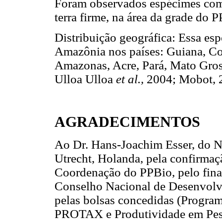
Foram observados espécimes com 
terra firme, na área da grade do P
Distribuição geográfica: Essa esp
Amazônia nos países: Guiana, Col
Amazonas, Acre, Pará, Mato Gro
Ulloa Ulloa
et al.,
2004; Mobot, 
AGRADECIMENTOS
Ao Dr. Hans-Joachim Esser, do 
Utrecht, Holanda, pela confirmaçã
Coordenação do PPBio, pelo fina
Conselho Nacional de Desenvolv
pelas bolsas concedidas (Progra
PROTAX e Produtividade em Pes