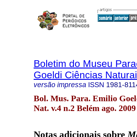
Boletim do Museu Para
Goeldi Ciências Natura
versão impressa
ISSN
1981-811
Bol. Mus. Para. Emilio Goel
Nat. v.4 n.2 Belém ago. 2009
Notas adicionais sobre
M