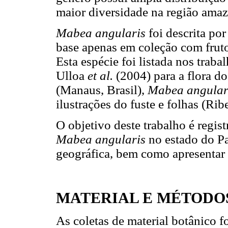
maior diversidade na região amaz
Mabea angularis
foi descrita p
base apenas em coleção com fruto
Esta espécie foi listada nos trab
Ulloa
et al.
(2004) para a flora d
(Manaus, Brasil),
Mabea angular
ilustrações do fuste e folhas (Rib
O objetivo deste trabalho é regist
Mabea angularis
no estado do Pa
geográfica, bem como apresentar a
MATERIAL E MÉTODO
As coletas de material botânico 