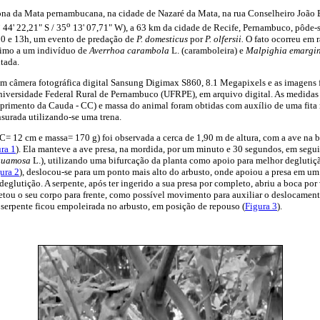
ona da Mata pernambucana, na cidade de Nazaré da Mata, na rua Conselheiro João Br
o
o
44' 22,21" S / 35
13' 07,71" W), a 63 km da cidade de Recife, Pernambuco, pôde-se
10 e 13h, um evento de predação de
P. domesticus
por
P. olfersii.
O fato ocorreu em
óximo a um indivíduo de
Averrhoa carambola
L. (caramboleira) e
Malpighia emargi
itada.
 em câmera fotográfica digital Sansung Digimax S860, 8.1 Megapixels e as imagens
niversidade Federal Rural de Pernambuco (UFRPE), em arquivo digital. As medida
rimento da Cauda - CC) e massa do animal foram obtidas com auxílio de uma fita m
surada utilizando-se uma trena.
= 12 cm e massa= 170 g) foi observada a cerca de 1,90 m de altura, com a ave na 
ra 1
). Ela manteve a ave presa, na mordida, por um minuto e 30 segundos, em segui
quamosa
L.), utilizando uma bifurcação da planta como apoio para melhor deglutiç
ura 2
), deslocou-se para um ponto mais alto do arbusto, onde apoiou a presa em 
deglutição. A serpente, após ter ingerido a sua presa por completo, abriu a boca por
tou o seu corpo para frente, como possível movimento para auxiliar o deslocamento
 serpente ficou empoleirada no arbusto, em posição de repouso (
Figura 3
).