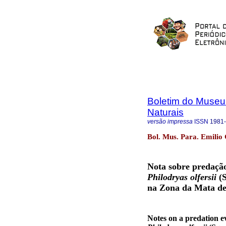
Boletim do Museu
Naturais
versão impressa
ISSN
1981
Bol. Mus. Para. Emilio 
Nota sobre predaçã
Philodryas olfersii
(
na Zona da Mata de
Notes on a predation e