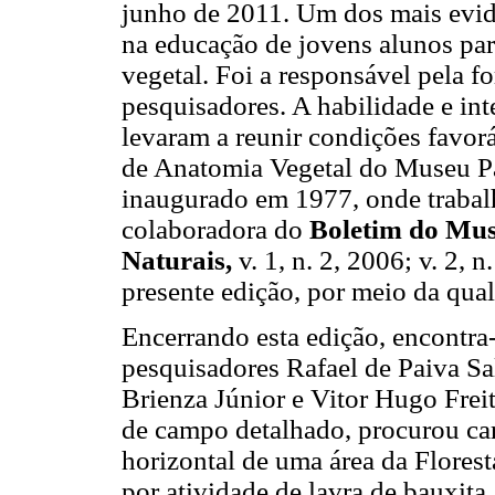
junho de 2011. Um dos mais evide
na educação de jovens alunos par
vegetal. Foi a responsável pela 
pesquisadores. A habilidade e in
levaram a reunir condições favor
de Anatomia Vegetal do Museu 
inaugurado em 1977, onde trabalh
colaboradora do
Boletim do Mus
Naturais,
v. 1, n. 2, 2006; v. 2, 
presente edição, por meio da qua
Encerrando esta edição, encontra
pesquisadores Rafael de Paiva S
Brienza Júnior e Vitor Hugo Frei
de campo detalhado, procurou cara
horizontal de uma área da Flores
por atividade de lavra de bauxita, 