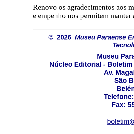
Renovo os agradecimentos aos me
e empenho nos permitem manter a
© 2026
Museu Paraense Emí
Tecnol
Museu Para
Núcleo Editorial - Boleti
Av. Maga
São B
Belém
Telefone
Fax: 5
boletim