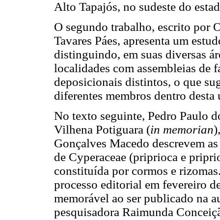
Alto Tapajós, no sudeste do est
O segundo trabalho, escrito por 
Tavares Páes, apresenta um estudo
distinguindo, em suas diversas ár
localidades com assembleias de f
deposicionais distintos, o que su
diferentes membros dentro desta u
No texto seguinte, Pedro Paulo 
Vilhena Potiguara (
in memorian
)
Gonçalves Macedo descrevem as c
de Cyperaceae (priprioca e pripri
constituída por cormos e rizomas.
processo editorial em fevereiro d
memorável ao ser publicado na au
pesquisadora Raimunda Conceição