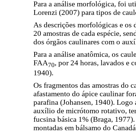
Para a análise morfológica, foi u
Lorenzi (2007) para tipos de caul
As descrições morfológicas e os
20 amostras de cada espécie, se
dos órgãos caulinares com o auxíl
Para a análise anatômica, os cau
FAA
, por 24 horas, lavados e
70
1940).
Os fragmentos das amostras do ca
afastamento do ápice caulinar for
parafina (Johansen, 1940). Logo 
auxílio de micrótomo rotativo, t
fucsina básica 1% (Braga, 1977).
montadas em bálsamo do Canadá