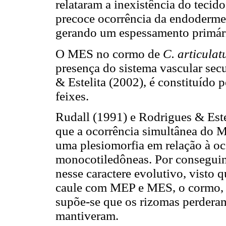
relataram a inexistência do tec
precoce ocorrência da endoderme e
gerando um espessamento primár
O MES no cormo de
C. articulat
presença do sistema vascular sec
& Estelita (2002), é constituído
feixes.
Rudall (1991) e Rodrigues & Estel
que a ocorrência simultânea do 
uma plesiomorfia em relação à oc
monocotiledôneas. Por conseguint
nesse caractere evolutivo, visto
caule com MEP e MES, o cormo, 
supõe-se que os rizomas perder
mantiveram.