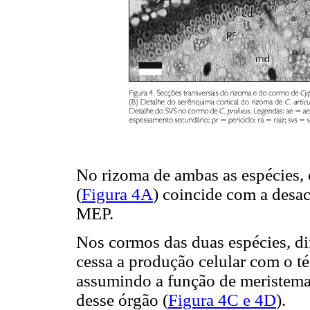
No rizoma de ambas as espécies,
(
Figura 4A
) coincide com a desac
MEP.
Nos cormos das duas espécies, di
cessa a produção celular com o t
assumindo a função de meristem
desse órgão (
Figura 4C e 4D
).