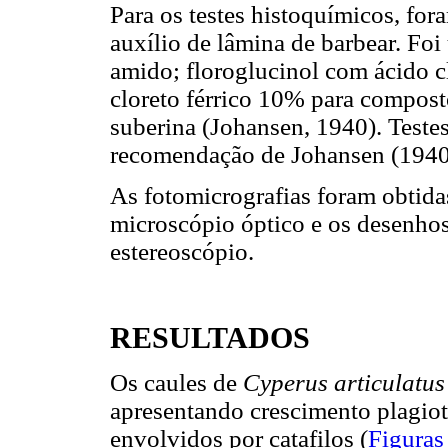
Para os testes histoquímicos, for
auxílio de lâmina de barbear. Foi
amido; floroglucinol com ácido c
cloreto férrico 10% para composto
suberina (Johansen, 1940). Teste
recomendação de Johansen (1940
As fotomicrografias foram obtida
microscópio óptico e os desenhos
estereoscópio.
RESULTADOS
Os caules de
Cyperus articulatu
apresentando crescimento plagio
envolvidos por catafilos (
Figura