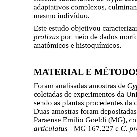
adaptativos complexos, culminan
mesmo indivíduo.
Este estudo objetivou caracteriza
prolixus
por meio de dados morfo
anatômicos e histoquímicos.
MATERIAL E MÉTODO
Foram analisadas amostras de
Cy
coletadas de experimentos da Un
sendo as plantas procedentes da 
Duas amostras foram depositadas
Paraense Emílio Goeldi (MG), co
articulatus
- MG 167.227 e
C. pr