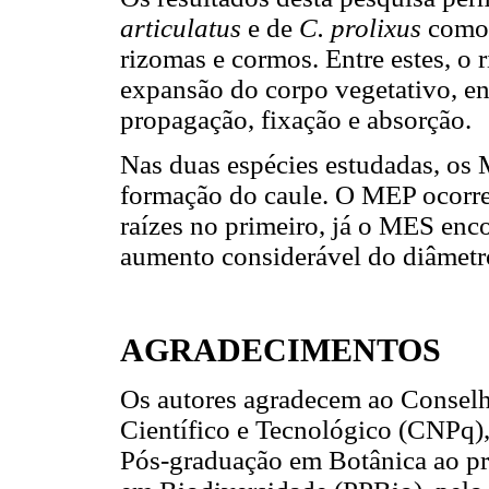
articulatus
e de
C. prolixus
como 
rizomas e cormos. Entre estes, o
expansão do corpo vegetativo, en
propagação, fixação e absorção.
Nas duas espécies estudadas, os
formação do caule. O MEP ocorr
raízes no primeiro, já o MES enc
aumento considerável do diâmetro
AGRADECIMENTOS
Os autores agradecem ao Consel
Científico e Tecnológico (CNPq)
Pós-graduação em Botânica ao pr