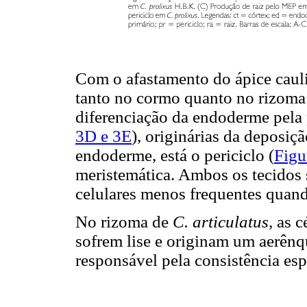
Com o afastamento do ápice cauli
tanto no cormo quanto no rizoma 
diferenciação da endoderme pela 
3D e 3E
), originárias da deposiç
endoderme, está o periciclo (
Figu
meristemática. Ambos os tecidos
celulares menos frequentes quan
No rizoma de
C. articulatus,
as c
sofrem lise e originam um aerên
responsável pela consistência es