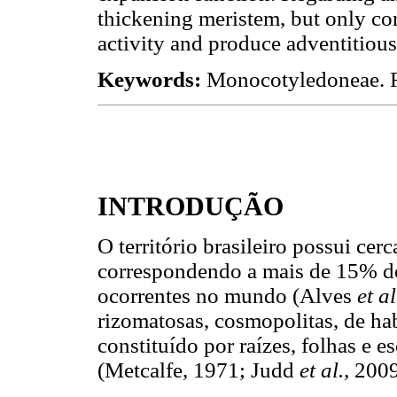
thickening meristem, but only c
activity and produce adventitious
Keywords:
Monocotyledoneae. 
INTRODUÇÃO
O território brasileiro possui ce
correspondendo a mais de 15% do 
ocorrentes no mundo (Alves
et al
rizomatosas, cosmopolitas, de ha
constituído por raízes, folhas e e
(Metcalfe, 1971; Judd
et al.,
200
9