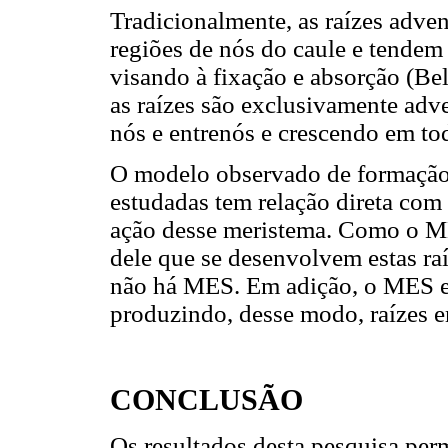
Tradicionalmente, as raízes adven
regiões de nós do caule e tendem 
visando à fixação e absorção (Be
as raízes são exclusivamente adve
nós e entrenós e crescendo em tod
O modelo observado de formação d
estudadas tem relação direta co
ação desse meristema. Como o ME
dele que se desenvolvem estas ra
não há MES. Em adição, o MES en
produzindo, desse modo, raízes e
CONCLUSÃO
Os resultados desta pesquisa per