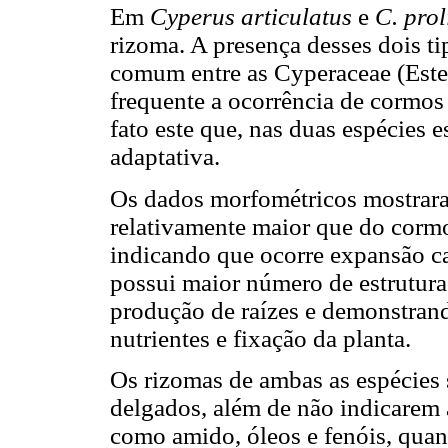
Em
Cyperus articulatus
e
C. prol
rizoma. A presença desses dois t
comum entre as Cyperaceae (Este
frequente a ocorrência de cormos 
fato este que, nas duas espécies 
adaptativa.
Os dados morfométricos mostrar
relativamente maior que do corm
indicando que ocorre expansão ca
possui maior número de estrutura
produção de raízes e demonstrand
nutrientes e fixação da planta.
Os rizomas de ambas as espécies 
delgados, além de não indicarem 
como amido, óleos e fenóis, qua