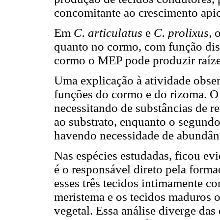
concomitante ao crescimento apic
Em
C. articulatus
e
C. prolixus,
o
quanto no cormo, com função disti
cormo o MEP pode produzir raízes
Uma explicação à atividade obse
funções do cormo e do rizoma. O 
necessitando de substâncias de r
ao substrato, enquanto o segundo
havendo necessidade de abundânci
Nas espécies estudadas, ficou ev
é o responsável direto pela form
esses três tecidos intimamente co
meristema e os tecidos maduros 
vegetal. Essa análise diverge da