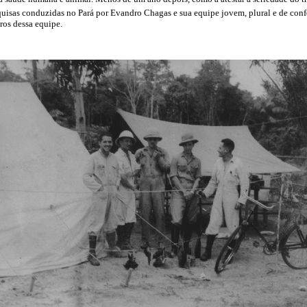
quisas conduzidas no Pará por Evandro Chagas e sua equipe jovem, plural e de con
os dessa equipe.