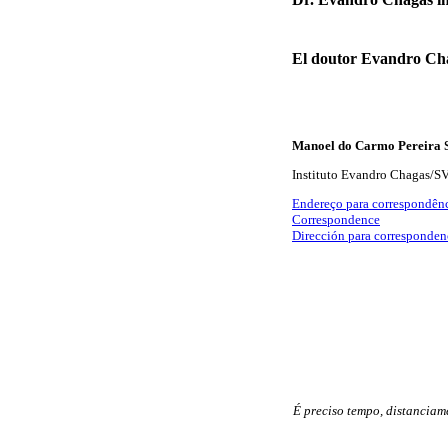
El doutor Evandro Chag
Manoel do Carmo Pereira 
Instituto Evandro Chagas/SV
Endereço para correspondên
Correspondence
Dirección para corresponden
É preciso tempo, distanciam