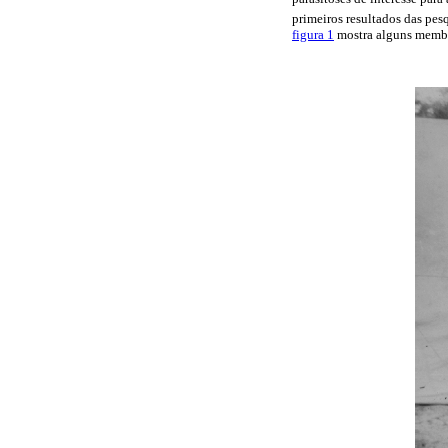
primeiros resultados das pes
figura 1
mostra alguns membr