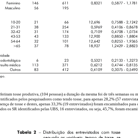
eriram tosse produtiva, (104 pessoas) a duração da mesma foi de três semanas ou m
entificados pelos pesquisadores como tendo tosse, para apenas 28,2% (57 entrevist
sença de tosse e destes, apenas 33,3% (19 entrevistados) foram encaminhados para 
dos os SR identificados pelas UBS, 16 entrevistados, ou seja, 45,7%, foram encami