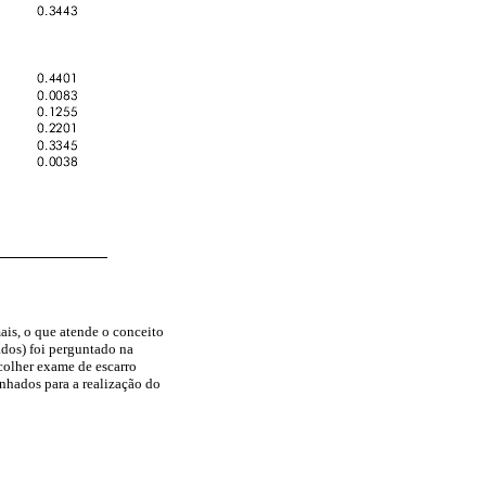
ais, o que atende o conceito
ados) foi perguntado na
colher exame de escarro
nhados para a realização do