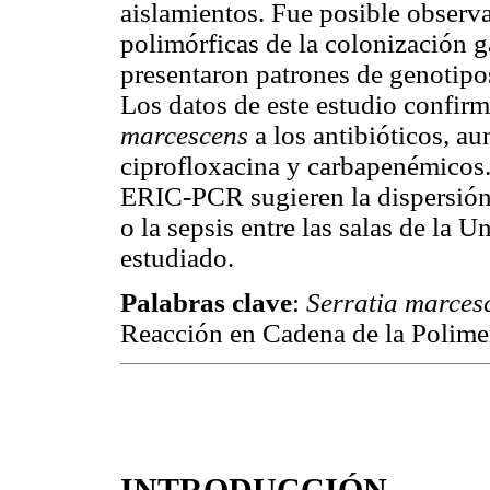
aislamientos. Fue posible observa
polimórficas de la colonización g
presentaron patrones de genotipos
Los datos de este estudio confirma
marcescens
a los antibióticos, a
ciprofloxacina y carbapenémicos. 
ERIC-PCR sugieren la dispersión 
o la sepsis entre las salas de la 
estudiado.
Palabras clave
:
Serratia marces
Reacción en Cadena de la Polimer
INTRODUCCIÓN