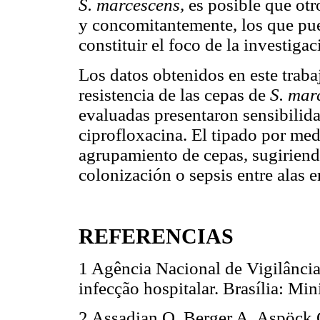
S. marcescens,
es posible que otr
y concomitantemente, los que pu
constituir el foco de la investigac
Los datos obtenidos en este traba
resistencia de las cepas de
S. mar
evaluadas presentaron sensibilida
ciprofloxacina. El tipado por me
agrupamiento de cepas, sugiriend
colonización o sepsis entre alas 
REFERENCIAS
1 Agência Nacional de Vigilância
infecção hospitalar. Brasília: Mi
2 Assadian O, Berger A, Aspöck 