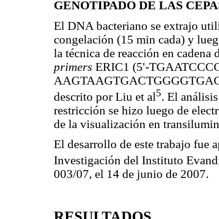
GENOTIPADO DE LAS CEPA
El DNA bacteriano se extrajo uti
congelación (15 min cada) y lueg
la técnica de reacción en cadena
primers
ERIC1 (5'-TGAATCCCC
AAGTAAGTGACTGGGGTGAGCG-3')
5
descrito por Liu et al
. El anális
restricción se hizo luego de elec
de la visualización en transilumi
El desarrollo de este trabajo fue
Investigación del Instituto Eva
003/07, el 14 de junio de 2007.
RESULTADOS