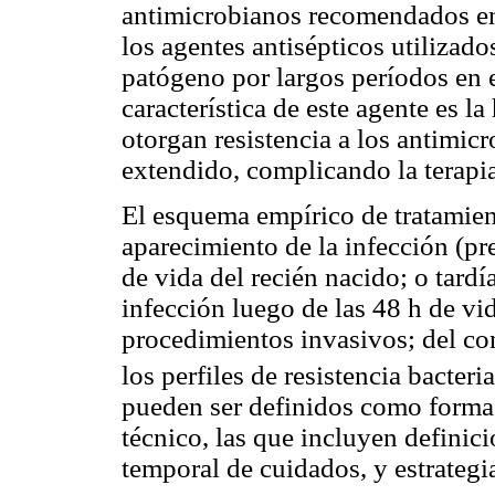
antimicrobianos recomendados en 
los agentes antisépticos utilizado
patógeno por largos períodos en 
característica de este agente es l
otorgan resistencia a los antimic
extendido, complicando la terapia
El esquema empírico de tratamie
aparecimiento de la infección (pr
de vida del recién nacido; o tardía
infección luego de las 48 h de vid
procedimientos invasivos; del con
los perfiles de resistencia bacteri
pueden ser definidos como forma
técnico, las que incluyen definic
temporal de cuidados, y estrategia