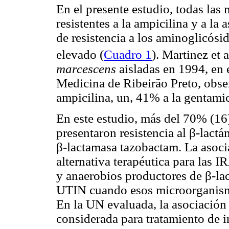
En el presente estudio, todas las
resistentes a la ampicilina y a la
de resistencia a los aminoglicós
elevado (
Cuadro 1
). Martinez et a
marcescens
aisladas en 1994, en e
Medicina de Ribeirão Preto, obse
ampicilina, un, 41% a la gentami
En este estudio, más del 70% (16
presentaron resistencia al β-lactá
β-lactamasa tazobactam. La asoci
alternativa terapéutica para las
y anaerobios productores de β-la
UTIN cuando esos microorganismo
En la UN evaluada, la asociación
considerada para tratamiento de 