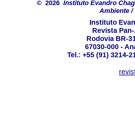
© 2026
Instituto Evandro Chag
Ambiente / 
Instituto Ev
Revista Pan
Rodovia BR-316
67030-000 - Ana
Tel.: +55 (91) 3214-2
revis