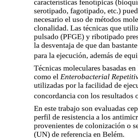
características fenotípicas (bioqu
serotipado, fagotipado, etc.) pued
necesario el uso de métodos mole
clonalidad. Las técnicas que util
pulsado (PFGE) y ribotipado pres
la desventaja de que dan bastante
para la ejecución, además de equi
Técnicas moleculares basadas en 
como el
Enterobacterial Repetit
utilizadas por la facilidad de eje
concordancia con los resultados 
En este trabajo son evaluadas ce
perfil de resistencia a los antimic
provenientes de colonización o se
(UN) de referencia en Belém.