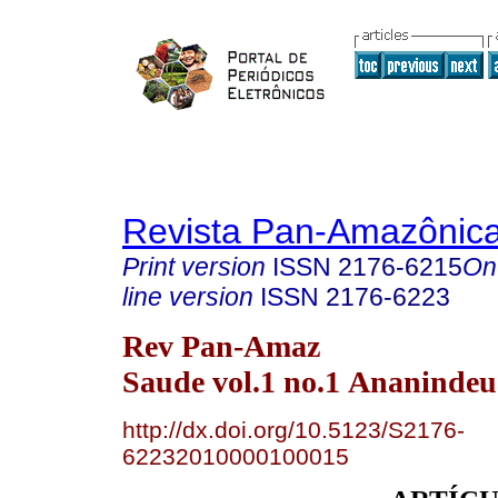
Revista Pan-Amazônic
Print version
ISSN
2176-6215
On
line version
ISSN
2176-6223
Rev Pan-Amaz
Saude vol.1 no.1 Ananindeu
http://dx.doi.org/10.5123/S2176-
62232010000100015