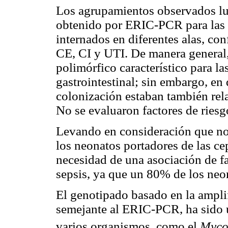
Los agrupamientos observados lue
obtenido por ERIC-PCR para las 
internados en diferentes alas, con
CE, CI y UTI. De manera general,
polimórfico característico para l
gastrointestinal; sin embargo, en
colonización estaban también rela
No se evaluaron factores de riesg
Levando en consideración que no
los neonatos portadores de las ce
necesidad de una asociación de fa
sepsis, ya que un 80% de los neo
El genotipado basado en la ampli
semejante al ERIC-PCR, ha sido u
varios organismos, como el
Myco