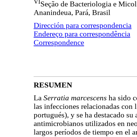
VI
Seção de Bacteriologia e Mico
Ananindeua, Pará, Brasil
Dirección para correspondencia
Endereço para correspondência
Correspondence
RESUMEN
La
Serratia marcescens
ha sido 
las infecciones relacionadas con 
portugués), y se ha destacado su a
antimicrobianos utilizados en neo
largos períodos de tiempo en el a