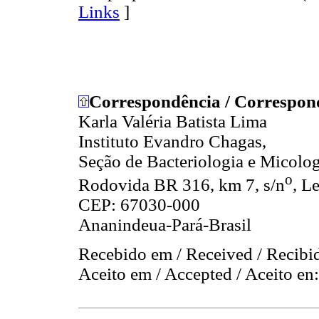
Links
]
Correspondência / Correspon
Karla Valéria Batista Lima
Instituto Evandro Chagas,
Seção de Bacteriologia e Micolog
o
Rodovida BR 316, km 7, s/n
, L
CEP: 67030-000
Ananindeua-Pará-Brasil
Recebido em / Received / Recibi
Aceito em / Accepted / Aceito en