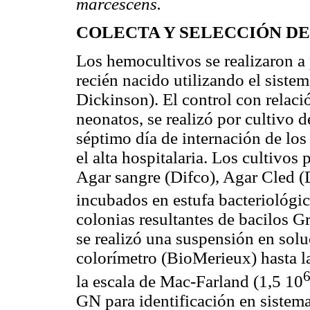
marcescens.
COLECTA Y SELECCIÓN D
Los hemocultivos se realizaron a 
recién nacido utilizando el sis
Dickinson). El control con relaci
neonatos, se realizó por cultivo d
séptimo día de internación de lo
el alta hospitalaria. Los cultivos
Agar sangre (Difco), Agar Cled 
incubados en estufa bacteriológi
colonias resultantes de bacilos 
se realizó una suspensión en sol
colorímetro (BioMerieux) hasta l
la escala de Mac-Farland (1,5 10
GN para identificación en siste