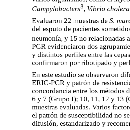
8
Campylobacters
, Vibrio cholera
Evaluaron 22 muestras de
S. mar
del esputo de pacientes sometido
neumonía, y 15 no relacionadas a
PCR evidenciaron dos agrupamient
y distintos perfiles entre las cepa
confirmaron por ribotipado y perfi
En este estudio se observaron dif
ERIC-PCR y patrón de resistenci
concordancia entre los métodos de
6 y 7 (Grupo I); 10, 11, 12 y 13 (
muestras evaluadas. Varios factore
el patrón de susceptibilidad no s
difusión, estandarizado y recom