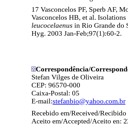
17 Vasconcelos PF, Sperb AF, M
Vasconcelos HB, et al. Isolations
leucocelaenus
in Rio Grande do 
Hyg. 2003 Jan-Feb;97(1):60-2.
Correspondência/Correspond
Stefan Vilges de Oliveira
CEP: 96570-000
Caixa-Postal: 05
E-mail:
stefanbio@yahoo.com.br
Recebido em/Received/Recibido 
Aceito em/Accepted/Aceito en: 