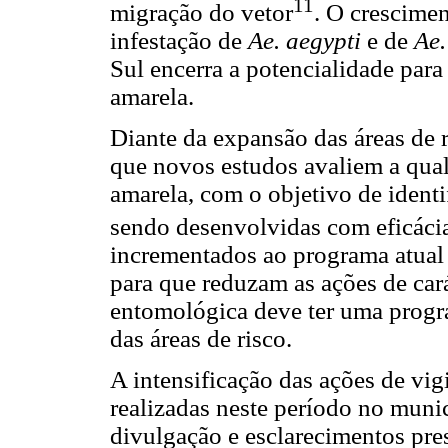
11
migração do vetor
. O crescimen
infestação de
Ae.
aegypti
e de
Ae.
Sul encerra a potencialidade para
amarela.
Diante da expansão das áreas de r
que novos estudos avaliem a qual
amarela, com o objetivo de ident
sendo desenvolvidas com eficáci
incrementados ao programa atual d
para que reduzam as ações de cará
entomológica deve ter uma progr
das áreas de risco.
A intensificação das ações de vig
realizadas neste período no mun
divulgação e esclarecimentos pr