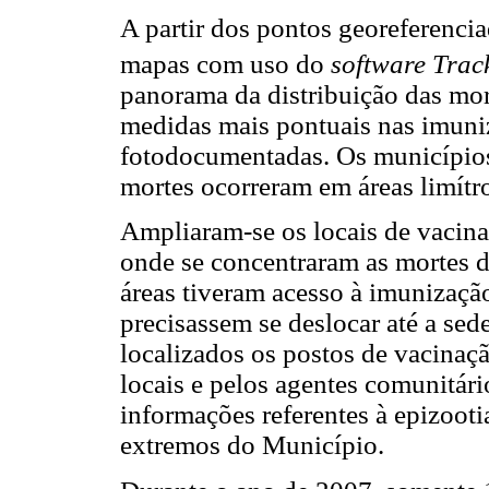
A partir dos pontos georeferencia
mapas com uso do
software Trac
panorama da distribuição das mor
medidas mais pontuais nas imuniz
fotodocumentadas. Os municípios
mortes ocorreram em áreas limítro
Ampliaram-se os locais de vacinaç
onde se concentraram as mortes d
áreas tiveram acesso à imunizaç
precisassem se deslocar até a sed
localizados os postos de vacinaçã
locais e pelos agentes comunitári
informações referentes à epizoot
extremos do Município.