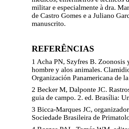
militar e especialmente à dra. Mar
de Castro Gomes e a Juliano Garc
manuscrito.
REFERÊNCIAS
1 Acha PN, Szyfres B. Zoonosis 
hombre y alos animales. Clamidio
Organización Panamericana de la 
2 Becker M, Dalponte JC. Rastros
guia de campo. 2. ed. Brasília: U
3 Bicca-Marques JC, organizador.
Sociedade Brasileira de Primatolo