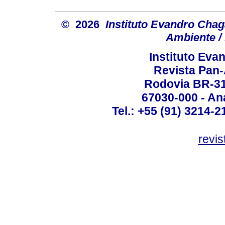
© 2026
Instituto Evandro Chag
Ambiente / 
Instituto Ev
Revista Pan
Rodovia BR-316
67030-000 - Ana
Tel.: +55 (91) 3214-2
revis