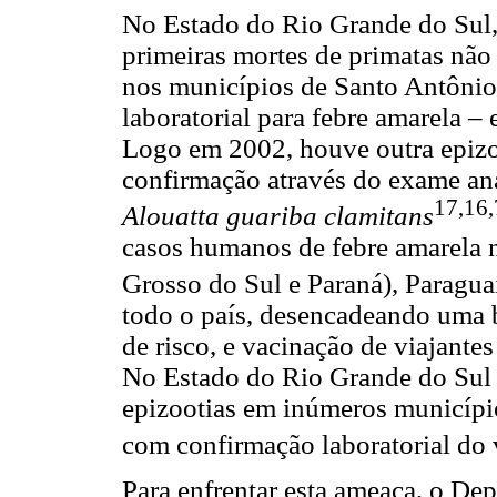
No Estado do Rio Grande do Sul, 
primeiras mortes de primatas nã
nos municípios de Santo Antônio
laboratorial para febre amarela –
Logo em 2002, houve outra epizo
confirmação através do exame a
17,16,
Alouatta guariba clamitans
casos humanos de febre amarela 
Grosso do Sul e Paraná), Paragua
todo o país, desencadeando uma b
de risco, e vacinação de viajante
No Estado do Rio Grande do Sul 
epizootias em inúmeros município
com confirmação laboratorial do 
Para enfrentar esta ameaça, o De