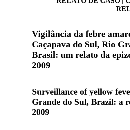
RELATO DE CASO | 
REL
Vigilância da febre amar
Caçapava do Sul, Rio Gr
Brasil: um relato da epiz
2009
Surveillance of yellow fev
Grande do Sul, Brazil: a r
2009