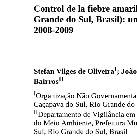
Control de la fiebre amar
Grande do Sul, Brasil): un
2008-2009
I
Stefan Vilges de Oliveira
; João
II
Bairros
I
Organização Não Governamental 
Caçapava do Sul, Rio Grande do S
II
Departamento de Vigilância em 
do Meio Ambiente, Prefeitura Mu
Sul, Rio Grande do Sul, Brasil