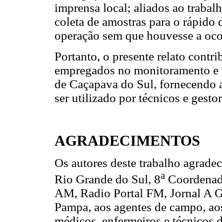
imprensa local; aliados ao traba
coleta de amostras para o rápido 
operação sem que houvesse a oco
Portanto, o presente relato contr
empregados no monitoramento e p
de Caçapava do Sul, fornecendo 
ser utilizado por técnicos e gest
AGRADECIMENTOS
Os autores deste trabalho agrade
a
Rio Grande do Sul, 8
Coordenado
AM, Radio Portal FM, Jornal A Ga
Pampa, aos agentes de campo, aos
médicos, enfermeiros e técnicos d