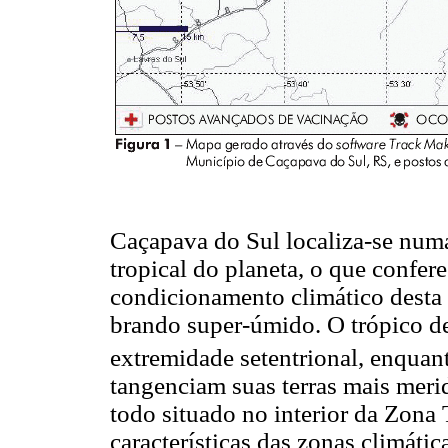
Caçapava do Sul localiza-se numa 
tropical do planeta, o que confe
condicionamento climático desta
brando super-úmido. O trópico de
extremidade setentrional, enquant
tangenciam suas terras mais merid
todo situado no interior da Zon
características das zonas climáti