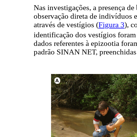
Nas investigações, a presença de 
observação direta de indivíduos e
através de vestígios (
Figura 3
), c
identificação dos vestígios foram
dados referentes à epizootia fora
padrão SINAN NET, preenchida