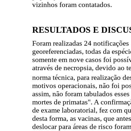
vizinhos foram contatados.
RESULTADOS E DISCU
Foram realizadas 24 notificaçõe
georeferenciadas, todas da espéc
somente em nove casos foi possív
através de necropsia, devido ao t
norma técnica, para realização d
motivos operacionais, não foi pos
assim, não foram tabulados esse
mortes de primatas". A confirmaçã
de exame laboratorial, fez com qu
desta forma, as vacinas, que ante
deslocar para áreas de risco fora