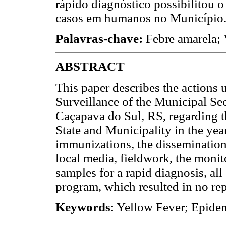
rápido diagnóstico possibilitou 
casos em humanos no Município
Palavras-chave:
Febre amarela; 
ABSTRACT
This paper describes the actions
Surveillance of the Municipal Se
Caçapava do Sul, RS, regarding th
State and Municipality in the ye
immunizations, the dissemination 
local media, fieldwork, the monito
samples for a rapid diagnosis, all
program, which resulted in no rep
Keywords
: Yellow Fever; Epide