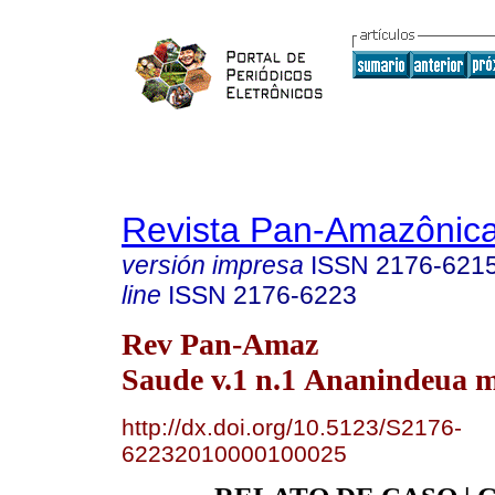
Revista Pan-Amazônic
versión impresa
ISSN
2176-621
line
ISSN
2176-6223
Rev Pan-Amaz
Saude v.1 n.1 Ananindeua m
http://dx.doi.org/10.5123/S2176-
62232010000100025