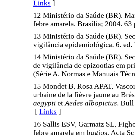
Links
]
12 Ministério da Saúde (BR). Ma
febre amarela. Brasília; 2004. 63 
13 Ministério da Saúde (BR). Sec
vigilância epidemiológica. 6. ed. 
14 Ministério da Saúde (BR). Sec
de vigilância de epizootias em p
(Série A. Normas e Manuais Técn
15 Mondet B, Rosa APAT, Vasconc
urbaine de la fièvre jaune au Brés
aegypti
et
Aedes albopictus
. Bul
[
Links
]
16 Sallis ESV, Garmatz SL, Figh
febre amarela em bugios. Acta Sc