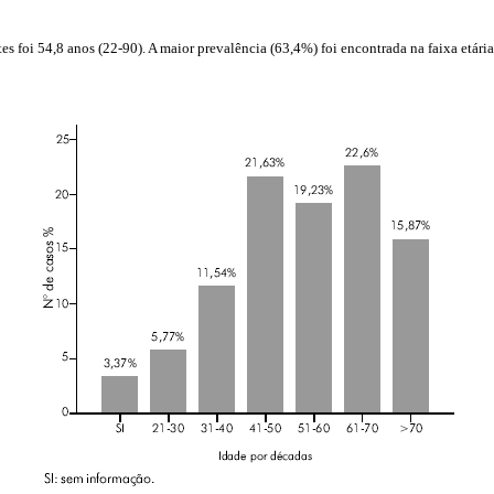
es foi 54,8 anos (22-90). A maior prevalência (63,4%) foi encontrada na faixa etária