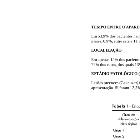
TEMPO ENTRE O APARE
Em 53,9% dos pacientes não 
meses, 6,9%, entre sete e 11
LOCALIZAÇÃO
Em apenas 15% dos pacientes,
72% dos casos, dos quais 13
ESTÁDIO PATOLÓGICO (
Lesões precoces (Ca
in situ)
apresentação. SI foram 12,5%