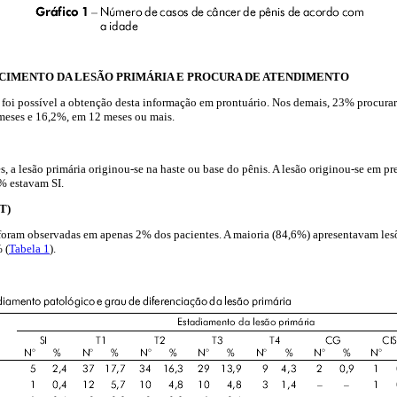
CIMENTO DA LESÃO PRIMÁRIA E PROCURA DE ATENDIMENTO
foi possível a obtenção desta informação em prontuário. Nos demais, 23% procura
 meses e 16,2%, em 12 meses ou mais.
 a lesão primária originou-se na haste ou base do pênis. A lesão originou-se em p
% estavam SI.
T)
foram observadas em apenas 2% dos pacientes. A maioria (84,6%) apresentavam les
 (
Tabela 1
).