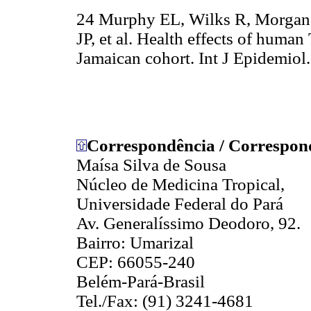
24 Murphy EL, Wilks R, Morgan 
JP, et al. Health effects of huma
Jamaican cohort. Int J Epidemiol
Correspondência / Correspon
Maísa Silva de Sousa
Núcleo de Medicina Tropical,
Universidade Federal do Pará
Av. Generalíssimo Deodoro, 92.
Bairro: Umarizal
CEP: 66055-240
Belém-Pará-Brasil
Tel./Fax: (91) 3241-4681