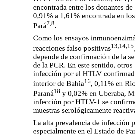
encontrada entre los donantes de 
0,91% a 1,61% encontrada en los
7,8
Pará
.
Como los ensayos inmunoenzimáti
13,14,15
reacciones falso positivas
depende de confirmación de la se
de la PCR. En este sentido, otros
infección por el HTLV confirmad
16
interior de Bahia
, 0,11% en Ri
18
Paraná
y 0,02% en Uberaba, Mi
infección por HTLV-1 se confirm
muestras serológicamente reacti
La alta prevalencia de infecció
especialmente en el Estado de Par