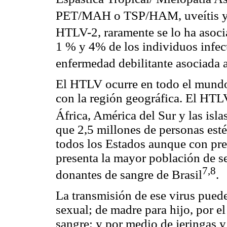
PET/MAH o TSP/HAM, uveítis y d
HTLV-2, raramente se lo ha asoc
1 % y 4% de los individuos infect
enfermedad debilitante asociada a
El HTLV ocurre en todo el mundo,
con la región geográfica. El HTL
África, América del Sur y las isla
que 2,5 millones de personas estén
todos los Estados aunque con pre
presenta la mayor población de s
7,8
donantes de sangre de Brasil
.
La transmisión de ese virus pued
sexual; de madre para hijo, por 
sangre; y por medio de jeringas y