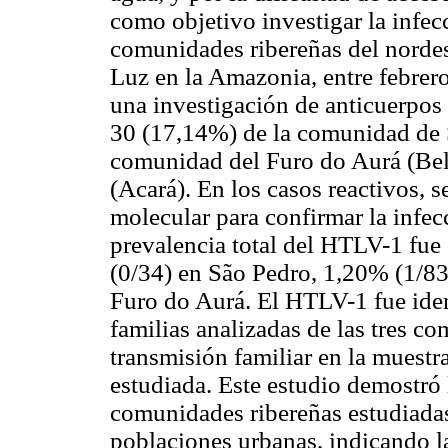
como objetivo investigar la infe
comunidades ribereñas del nordes
Luz en la Amazonia, entre febrer
una investigación de anticuerpos
30 (17,14%) de la comunidad de 
comunidad del Furo do Aurá (Be
(Acará). En los casos reactivos, 
molecular para confirmar la infecci
prevalencia total del HTLV-1 fue
(0/34) en São Pedro, 1,20% (1/83
Furo do Aurá. El HTLV-1 fue iden
familias analizadas de las tres 
transmisión familiar en la muestr
estudiada. Este estudio demostró
comunidades ribereñas estudiadas,
poblaciones urbanas, indicando l