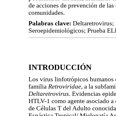
de acciones de prevención de las 
comunidades.
Palabras clave:
Deltaretrovirus;
Seroepidemiológicos; Prueba EL
INTRODUCCIÓN
Los virus linfotrópicos humanos 
familia
Retroviridae,
a la subfami
Deltaretrovirus.
Evidencias epide
HTLV-1 como agente asociado a
de Células T del Adulto conocid
Espástica Tropical/ Mielopatía 