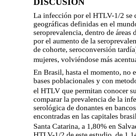
DISCUSIÓN
La infección por el HTLV-1/2 se c
geográficas definidas en el mundo;
seroprevalencia, dentro de áreas
por el aumento de la seroprevalen
de cohorte, seroconversión tardía
mujeres, volviéndose más acentu
En Brasil, hasta el momento, no 
bases poblacionales y con metodo
el HTLV que permitan conocer su 
comparar la prevalencia de la infe
serológica de donantes en bancos 
encontradas en las capitales bras
Santa Catarina, a 1,80% en Salva
HTLV-1/2 de este estudio, de 1,14