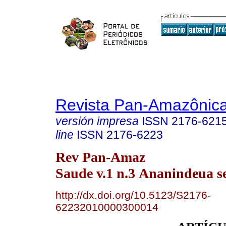
Revista Pan-Amazônic
versión impresa
ISSN
2176-621
line
ISSN
2176-6223
Rev Pan-Amaz
Saude v.1 n.3 Ananindeua s
http://dx.doi.org/10.5123/S2176-
62232010000300014