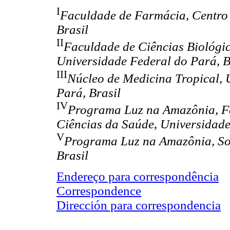
I
Faculdade de Farmácia, Centro 
Brasil
II
Faculdade de Ciências Biológica
Universidade Federal do Pará, B
III
Núcleo de Medicina Tropical, 
Pará, Brasil
IV
Programa Luz na Amazônia, Fa
Ciências da Saúde, Universidade
V
Programa Luz na Amazônia, Soc
Brasil
Endereço para correspondência
Correspondence
Dirección para correspondencia