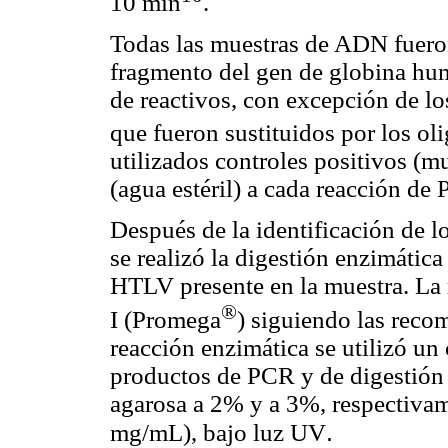
10 min
.
Todas las muestras de ADN fuero
fragmento del gen de globina hu
de reactivos, con excepción de l
que fueron sustituidos por los o
utilizados controles positivos (m
(agua estéril) a cada reacción de
Después de la identificación de l
se realizó la digestión enzimática
HTLV presente en la muestra. La 
®
I (Promega
) siguiendo las reco
reacción enzimática se utilizó un
productos de PCR y de digestión 
agarosa a 2% y a 3%, respectivam
.
mg/mL), bajo luz UV