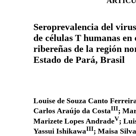
ARTÍCU
Seroprevalencia del virus
de células T humanas en
ribereñas de la región no
Estado de Pará, Brasil
Louise de Souza Canto Ferreir
III
Carlos Araújo da Costa
; Mar
V
Marizete Lopes Andrade
; Lui
III
Yassui Ishikawa
; Maisa Silv