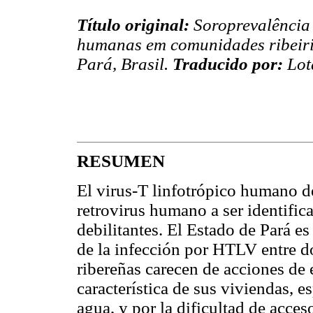
Título original:
Soroprevalência d
humanas em comunidades ribeiri
Pará, Brasil.
Traducido por:
Lot
RESUMEN
El virus-T linfotrópico humano d
retrovirus humano a ser identific
debilitantes. El Estado de Pará es
de la infección por HTLV entre 
ribereñas carecen de acciones de e
característica de sus viviendas, es
agua, y por la dificultad de acces