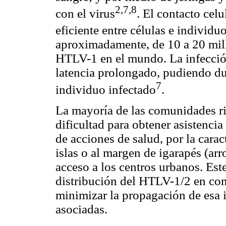
2,7,8
con el virus
. El contacto cel
eficiente entre células e individu
aproximadamente, de 10 a 20 mill
HTLV-1 en el mundo. La infección
latencia prolongado, pudiendo du
7
individuo infectado
.
La mayoría de las comunidades ri
dificultad para obtener asistencia
de acciones de salud, por la caract
islas o al margen de igarapés (arr
acceso a los centros urbanos. Este
distribución del HTLV-1/2 en com
minimizar la propagación de esa 
asociadas.