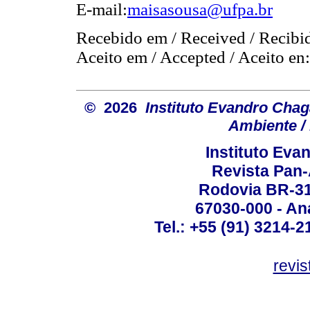
E-mail:
maisasousa@ufpa.br
Recebido em / Received / Recibi
Aceito em / Accepted / Aceito en
© 2026
Instituto Evandro Chag
Ambiente / 
Instituto Ev
Revista Pan
Rodovia BR-316
67030-000 - Ana
Tel.: +55 (91) 3214-2
revis