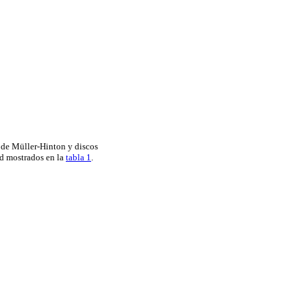
 de Müller-Hinton y discos
ad mostrados en la
tabla 1
.