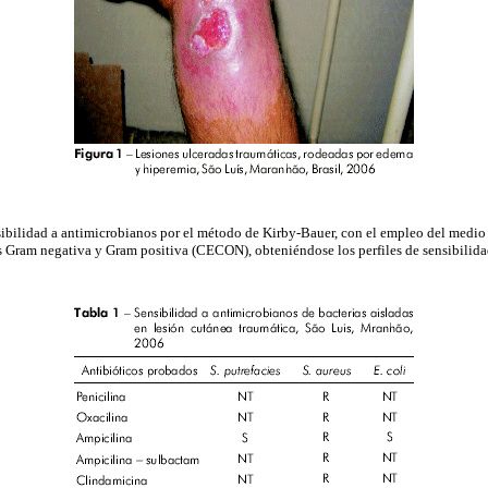
sibilidad a antimicrobianos por el método de Kirby-Bauer, con el empleo del medio
ies Gram negativa y Gram positiva (CECON), obteniéndose los perfiles de sensibilid