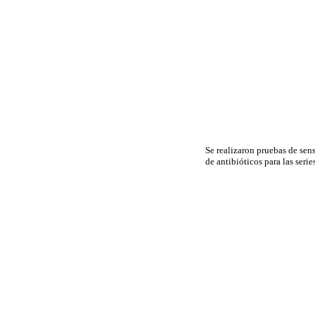
Se realizaron pruebas de sen
de antibióticos para las ser