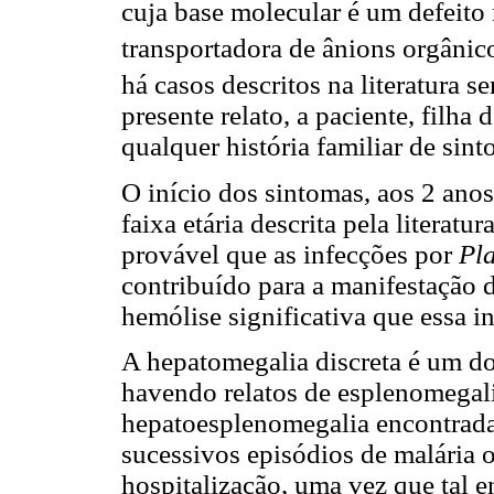
cuja base molecular é um defeito 
transportadora de ânions orgân
há casos descritos na literatura s
presente relato, a paciente, filha
qualquer história familiar de si
O início dos sintomas, aos 2 anos
faixa etária descrita pela literatu
provável que as infecções por
Pl
contribuído para a manifestação
hemólise significativa que essa i
A hepatomegalia discreta é um do
havendo relatos de esplenomegali
hepatoesplenomegalia encontrada 
sucessivos episódios de malária 
hospitalização, uma vez que tal 