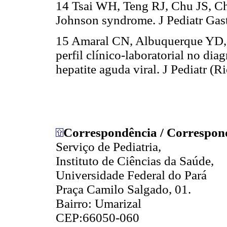
14 Tsai WH, Teng RJ, Chu JS, 
Johnson syndrome. J Pediatr Gast
15 Amaral CN, Albuquerque YD, 
perfil clínico-laboratorial no diag
hepatite aguda viral. J Pediatr (R
Correspondência / Correspon
Serviço de Pediatria,
Instituto de Ciências da Saúde,
Universidade Federal do Pará
Praça Camilo Salgado, 01.
Bairro: Umarizal
CEP:66050-060