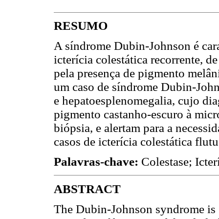
RESUMO
A síndrome Dubin-Johnson é cara
icterícia colestática recorrente, d
pela presença de pigmento melâni
um caso de síndrome Dubin-Johns
e hepatoesplenomegalia, cujo dia
pigmento castanho-escuro à micros
biópsia, e alertam para a necess
casos de icterícia colestática flut
Palavras-chave:
Colestase; Icter
ABSTRACT
The Dubin-Johnson syndrome is cl