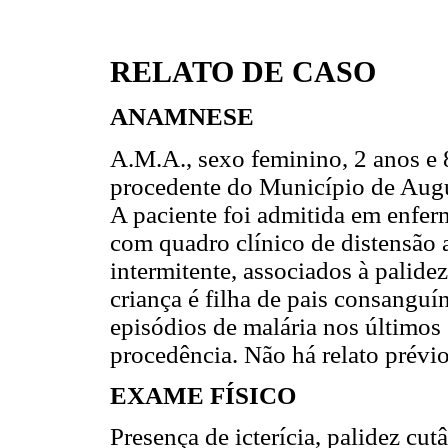
RELATO DE CASO
ANAMNESE
A.M.A., sexo feminino, 2 anos e 8
procedente do Município de Augu
A paciente foi admitida em enferm
com quadro clínico de distensão 
intermitente, associados à palidez
criança é filha de pais consanguín
episódios de malária nos últimos
procedência. Não há relato prévio 
EXAME FÍSICO
Presença de icterícia, palidez c