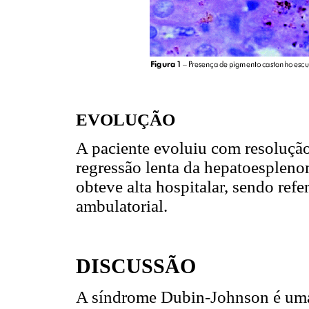
EVOLUÇÃO
A paciente evoluiu com resolução
regressão lenta da hepatoespleno
obteve alta hospitalar, sendo re
ambulatorial.
DISCUSSÃO
A síndrome Dubin-Johnson é uma 