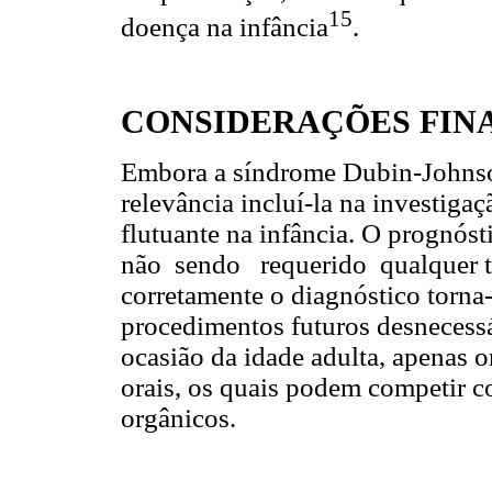
15
doença na infância
.
CONSIDERAÇÕES FINA
Embora a síndrome Dubin-Johnson
relevância incluí-la na investigaç
flutuante na infância. O prognós
não sendo requerido qualquer tr
corretamente o diagnóstico torna-
procedimentos futuros desnecessá
ocasião da idade adulta, apenas o
orais, os quais podem competir c
orgânicos.