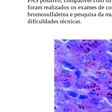
PAS positivo, compatível com s
foram realizados os exames de cole
bromosulfaleina e pesquisa da mu
dificuldades técnicas.