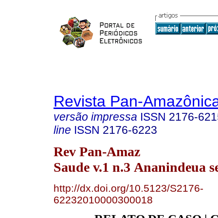
Revista Pan-Amazônic
versão impressa
ISSN
2176-621
line
ISSN
2176-6223
Rev Pan-Amaz
Saude v.1 n.3 Ananindeua se
http://dx.doi.org/10.5123/S2176-
62232010000300018