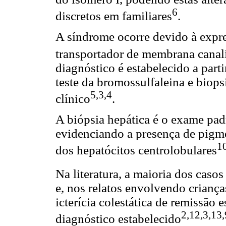
6
discretos em familiares
.
A síndrome ocorre devido à exp
transportador de membrana canal
diagnóstico é estabelecido a parti
teste da bromossulfaleina e biops
5,3,4
clínico
.
A biópsia hepática é o exame pad
evidenciando a presença de pigm
1
dos hepatócitos centrolobulares
Na literatura, a maioria dos caso
e, nos relatos envolvendo criança
icterícia colestática de remissão
2,12,3,13,
diagnóstico estabelecido