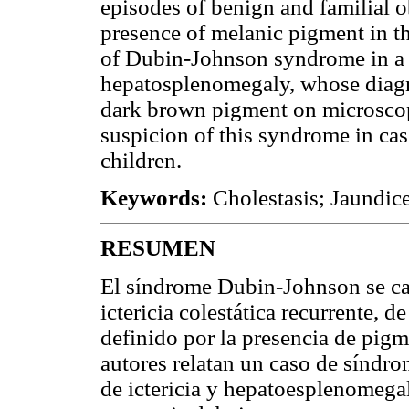
episodes of benign and familial ob
presence of melanic pigment in th
of Dubin-Johnson syndrome in a 
hepatosplenomegaly, whose diagn
dark brown pigment on microscopy
suspicion of this syndrome in cas
children.
Keywords:
Cholestasis; Jaundice
RESUMEN
El síndrome Dubin-Johnson se car
ictericia colestática recurrente, d
definido por la presencia de pig
autores relatan un caso de síndr
de ictericia y hepatoesplenomegal