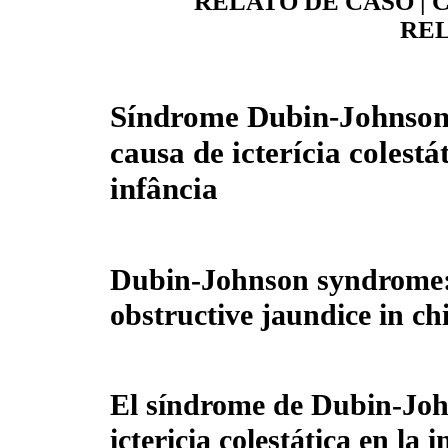
RELATO DE CASO | 
REL
Síndrome Dubin-Johnson
causa de icterícia colestá
infância
Dubin-Johnson syndrome: 
obstructive jaundice in ch
El síndrome de Dubin-Joh
ictericia colestática en la 