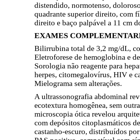
distendido, normotenso, doloroso
quadrante superior direito, com f
direito e baço palpável a 11 cm d
EXAMES COMPLEMENTAR
Bilirrubina total de 3,2 mg/dL, c
Eletroforese de hemoglobina e de
Sorologia não reagente para hepati
herpes, citomegalovírus, HIV e c
Mielograma sem alterações.
A ultrassonografia abdominal re
ecotextura homogênea, sem outras
microscopia ótica revelou arquite
com depósitos citoplasmáticos de
castanho-escuro, distribuídos por