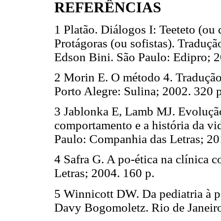
REFERÊNCIAS
1 Platão. Diálogos I: Teeteto (ou
Protágoras (ou sofistas). Traduçã
Edson Bini. São Paulo: Edipro; 2
2 Morin E. O método 4. Tradução 
Porto Alegre: Sulina; 2002. 320 p
3 Jablonka E, Lamb MJ. Evoluçã
comportamento e a história da v
Paulo: Companhia das Letras; 20
4 Safra G. A po-ética na clínica 
Letras; 2004. 160 p.
5 Winnicott DW. Da pediatria à p
Davy Bogomoletz. Rio de Janeiro