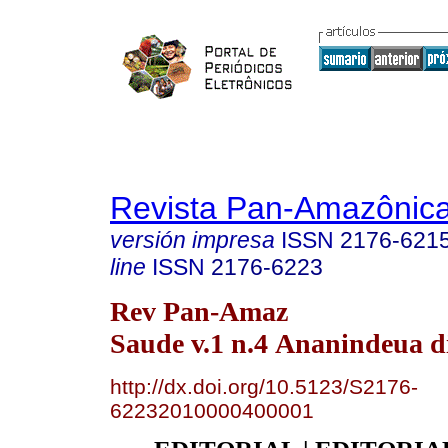
Revista Pan-Amazônic
versión impresa
ISSN
2176-621
line
ISSN
2176-6223
Rev Pan-Amaz
Saude v.1 n.4 Ananindeua d
http://dx.doi.org/10.5123/S2176-
62232010000400001