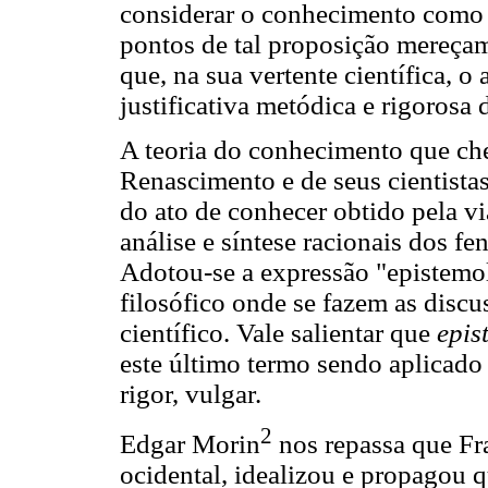
considerar o conhecimento como '
pontos de tal proposição mereçam
que, na sua vertente científica, 
justificativa metódica e rigorosa
A teoria do conhecimento que che
Renascimento e de seus cientistas.
do ato de conhecer obtido pela v
análise e síntese racionais dos 
Adotou-se a expressão "epistem
filosófico onde se fazem as disc
científico. Vale salientar que
epis
este último termo sendo aplicad
rigor, vulgar.
2
Edgar Morin
nos repassa que Fra
ocidental, idealizou e propagou q