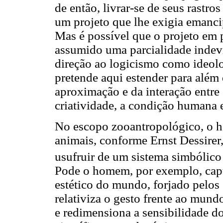
de então, livrar-se de seus rastr
um projeto que lhe exigia emancip
Mas é possível que o projeto em 
assumido uma parcialidade indevi
direção ao logicismo como ideolo
pretende aqui estender para além 
aproximação e da interação entre 
criatividade, a condição humana e
No escopo zooantropológico, o ho
animais, conforme Ernst Dessirer,
usufruir de um sistema simbólic
Pode o homem, por exemplo, capt
estético do mundo, forjado pelos g
relativiza o gesto frente ao mund
e redimensiona a sensibilidade d