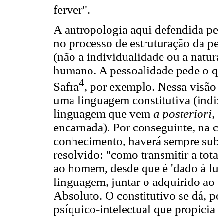
ferver".
A antropologia aqui defendida ped
no processo de estruturação da p
(não a individualidade ou a natu
humano. A pessoalidade pede o que
4
Safra
, por exemplo. Nessa visã
uma linguagem constitutiva (indi
linguagem que vem
a posteriori,
encarnada). Por conseguinte, na 
conhecimento, haverá sempre sub
resolvido: "como transmitir a tot
ao homem, desde que é 'dado à luz
linguagem, juntar o adquirido ao 
Absoluto. O constitutivo se dá, 
psíquico-intelectual que propicia 