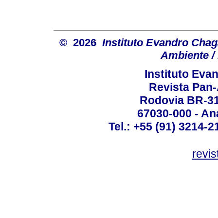
© 2026
Instituto Evandro Chag
Ambiente / 
Instituto Ev
Revista Pan
Rodovia BR-316
67030-000 - Ana
Tel.: +55 (91) 3214-2
revis