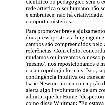
científico ou pedagógico sem o c
rede artística o ser humano não s
e embrutece, não há criatividade,
comporta mistérios.
Para promover breve ajuizamento 
dois pressupostos: a linguagem e
campos são compreendidos pelo a
referências. Com efeito, concord
mudamos ou inovamos o nosso p
'mesmo', nos reposicionamos e 
e a antropologia formais. Isso, s
contingência intuitiva ou transc
Isaac Newton na sua concepção da 
alerta algo involuntário de um 
admitiu que ler Hume "desperto
como disse Whitman: "Eu estava