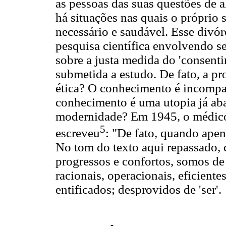
as pessoas das suas questões de a
há situações nas quais o próprio 
necessário e saudável. Esse divór
pesquisa científica envolvendo 
sobre a justa medida do 'consen
submetida a estudo. De fato, a pr
ética? O conhecimento é incompat
conhecimento é uma utopia já aba
modernidade? Em 1945, o médico 
5
escreveu
: "De fato, quando ape
No tom do texto aqui repassado,
progressos e confortos, somos de
racionais, operacionais, eficiente
entificados; desprovidos de 'ser'.