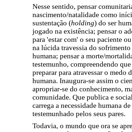
Nesse sentido, pensar comunitari
nascimento/natalidade como iníc
sustentação (
holding
) do ser hum
jogado na existência; pensar o
para 'estar com' o seu paciente 
na lúcida travessia do sofriment
humana; pensar a morte/mortal
testemunho, compreendendo que pr
preparar para atravessar o medo d
humana. Inaugura-se assim o cien
apropriar-se do conhecimento, ma
comunidade. Que publica e social
carrega a necessidade humana de u
testemunhado pelos seus pares.
Todavia, o mundo que ora se apre