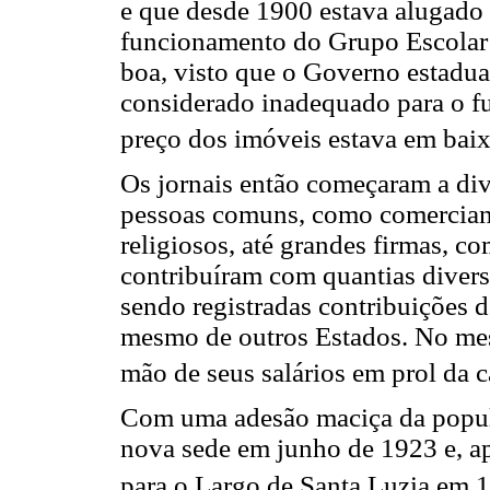
e que desde 1900 estava alugado 
funcionamento do Grupo Escolar 
boa, visto que o Governo estadua
considerado inadequado para o f
preço dos imóveis estava em baix
Os jornais então começaram a div
pessoas comuns, como comerciantes
religiosos, até grandes firmas, c
contribuíram com quantias diver
sendo registradas contribuições d
mesmo de outros Estados. No mes
mão de seus salários em prol da
Com uma adesão maciça da popul
nova sede em junho de 1923 e, ap
para o Largo de Santa Luzia em 1