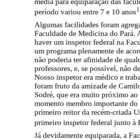
média para equiparação das facu
1
período variou entre 7 e 10 anos
Algumas facilidades foram agreg
Faculdade de Medicina do Pará. A
haver um inspetor federal na Fac
um programa plenamente de acord
não poderia ter afinidade de qual
professores, e, se possível, não 
Nosso inspetor era médico e trab
foram fruto da amizade de Camil
Sodré, que era muito próximo ao
momento membro importante do C
primeiro reitor da recém-criada U
primeiro inspetor federal junto à
Já devidamente equiparada, a Fac