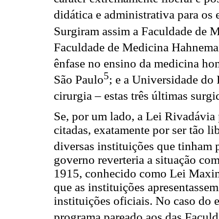
didática e administrativa para os
Surgiram assim a Faculdade de M
Faculdade de Medicina Hahneman
ênfase no ensino da medicina ho
5
São Paulo
; e a Universidade do
cirurgia – estas três últimas surg
Se, por um lado, a Lei Rivadávia
citadas, exatamente por ser tão 
diversas instituições que tinham
governo reverteria a situação co
1915, conhecido como Lei Maximil
que as instituições apresentass
instituições oficiais. No caso do
programa pareado aos das Faculd