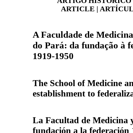
ARTIGO HISTÓRICO 
ARTICLE | ARTÍCU
A Faculdade de Medicina
do Pará: da fundação à f
1919-1950
The School of Medicine an
establishment to federaliz
La Facultad de Medicina y 
fundación a la federación