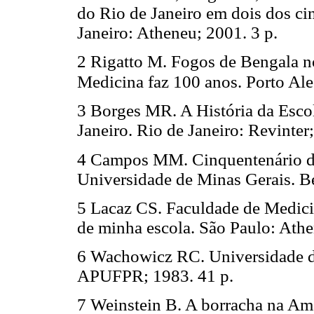
do Rio de Janeiro em dois dos cin
Janeiro: Atheneu; 2001. 3 p.
2 Rigatto M. Fogos de Bengala n
Medicina faz 100 anos. Porto Ale
3 Borges MR. A História da Escol
Janeiro. Rio de Janeiro: Revinter
4 Campos MM. Cinquentenário d
Universidade de Minas Gerais. 
5 Lacaz CS. Faculdade de Medici
de minha escola. São Paulo: Ath
6 Wachowicz RC. Universidade do
APUFPR; 1983. 41 p.
7 Weinstein B. A borracha na Am