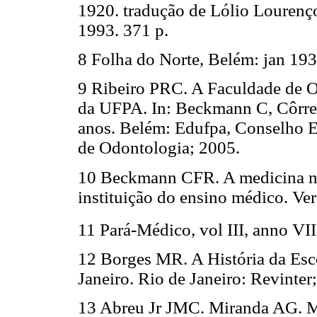
1920. tradução de Lólio Lourenço
1993. 371 p.
8 Folha do Norte, Belém: jan 193
9 Ribeiro PRC. A Faculdade de 
da UFPA. In: Beckmann C, Côrre
anos. Belém: Edufpa, Conselho E
de Odontologia; 2005.
10 Beckmann CFR. A medicina no
instituição do ensino médico. Ver
11 Pará-Médico, vol III, anno VII
12 Borges MR. A História da Esc
Janeiro. Rio de Janeiro: Revinter
13 Abreu Jr JMC. Miranda AG. M