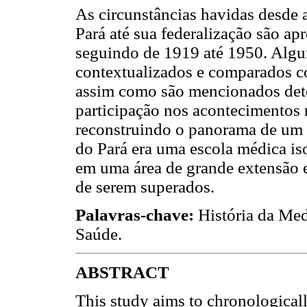
As circunstâncias havidas desde
Pará até sua federalização são a
seguindo de 1919 até 1950. Algun
contextualizados e comparados co
assim como são mencionados det
participação nos acontecimentos 
reconstruindo o panorama de um
do Pará era uma escola médica is
em uma área de grande extensão e
de serem superados.
Palavras-chave:
História da Med
Saúde.
ABSTRACT
This study aims to chronologicall