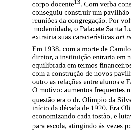
13
corpo docente
. Com verba cons
conseguiu construir um pavilhão
reuniões da congregação. Por vol
modernidade, o Palacete Santa Lu
extrairia suas características
art 
Em 1938, com a morte de Camilo
diretor, a instituição entraria em
equilibrada em termos financeiros
com a construção de novos pavil
outro as relações entre alunos e 
O motivo: aumentos frequentes na 
questão era o dr. Olimpio da Silv
início da década de 1920. Era Ol
economizando cada tostão, e luta
para escola, atingindo às vezes p