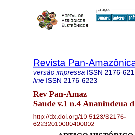
Revista Pan-Amazônic
versão impressa
ISSN
2176-621
line
ISSN
2176-6223
Rev Pan-Amaz
Saude v.1 n.4 Ananindeua d
http://dx.doi.org/10.5123/S2176-
62232010000400002