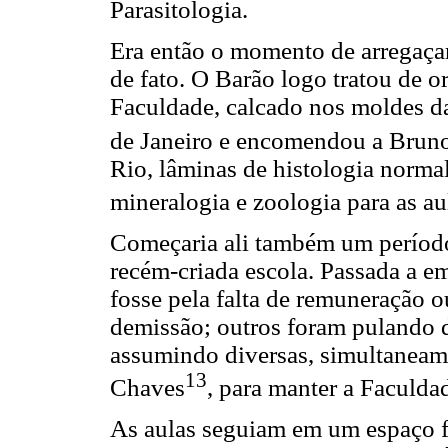
Parasitologia.
Era então o momento de arregaçar
de fato. O Barão logo tratou de o
Faculdade, calcado nos moldes d
de Janeiro e encomendou a Brun
Rio, lâminas de histologia normal
mineralogia e zoologia para as au
Começaria ali também um período
recém-criada escola. Passada a em
fosse pela falta de remuneração
demissão; outros foram pulando de
assumindo diversas, simultaneam
13
Chaves
, para manter a Faculda
As aulas seguiam em um espaço fí