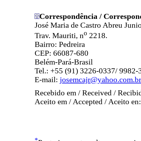
Correspondência / Correspon
José Maria de Castro Abreu Juni
o
Trav. Mauriti, n
2218.
Bairro: Pedreira
CEP: 66087-680
Belém-Pará-Brasil
Tel.: +55 (91) 3226-0337/ 9982-
E-mail:
josemcajr@yahoo.com.b
Recebido em / Received / Recibi
Aceito em / Accepted / Aceito en
*