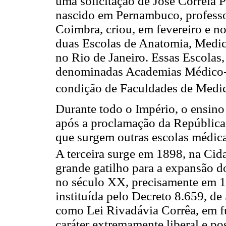
uma solicitação de José Correia 
nascido em Pernambuco, professo
Coimbra, criou, em fevereiro e n
duas Escolas de Anatomia, Medic
no Rio de Janeiro. Essas Escolas,
denominadas Academias Médico-c
condição de Faculdades de Medi
Durante todo o Império, o ensin
após a proclamação da República,
que surgem outras escolas médicas
A terceira surge em 1898, na Cid
grande gatilho para a expansão d
no século XX, precisamente em 1
instituída pelo Decreto 8.659, de 
como Lei Rivadávia Corrêa, em fun
caráter extremamente liberal e po