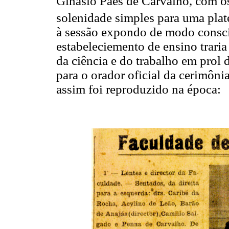
Ginásio Paes de Carvalho, com o
solenidade simples para uma plate
à sessão expondo de modo consci
estabeleciemento de ensino traria
da ciência e do trabalho em prol
para o orador oficial da cerimôni
assim foi reproduzido na época: