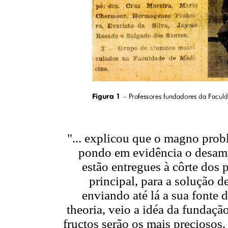
"... explicou que o magno prob
pondo em evidência o desamp
estão entregues à côrte dos
principal, para a solução d
enviando até lá a sua fonte 
theoria, veio a idéa da fundaç
fructos serão os mais preciosos