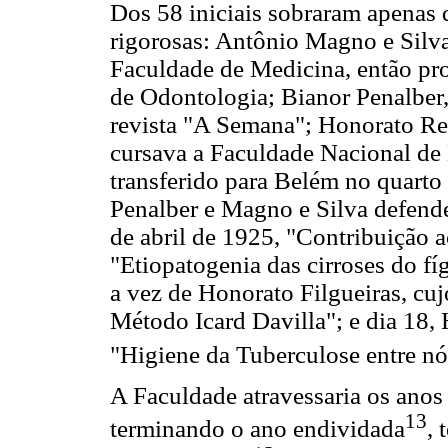
Dos 58 iniciais sobraram apenas 
rigorosas: Antônio Magno e Silva
Faculdade de Medicina, então pro
de Odontologia; Bianor Penalber, 
revista "A Semana"; Honorato Rem
cursava a Faculdade Nacional de 
transferido para Belém no quarto 
Penalber e Magno e Silva defend
de abril de 1925, "Contribuição a
"Etiopatogenia das cirroses do fíg
a vez de Honorato Filgueiras, cu
Método Icard Davilla"; e dia 18, 
"Higiene da Tuberculose entre nó
A Faculdade atravessaria os anos
13
terminando o ano endividada
, 