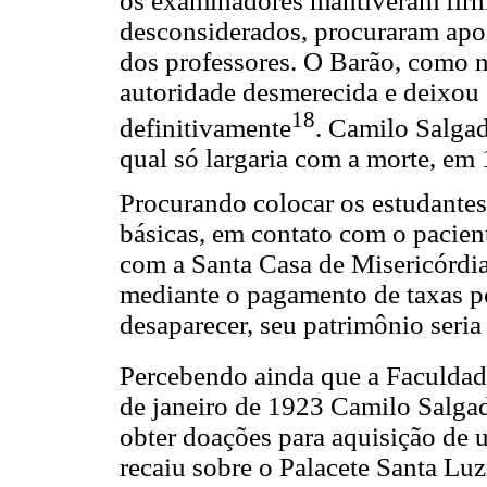
os examinadores mantiveram firme
desconsiderados, procuraram apo
dos professores. O Barão, como nã
autoridade desmerecida e deixou 
18
definitivamente
. Camilo Salgado
qual só largaria com a morte, em
Procurando colocar os estudantes
básicas, em contato com o pacie
com a Santa Casa de Misericórdia,
mediante o pagamento de taxas pe
desaparecer, seu patrimônio seria
Percebendo ainda que a Faculdad
de janeiro de 1923 Camilo Salg
obter doações para aquisição de 
recaiu sobre o Palacete Santa Lu