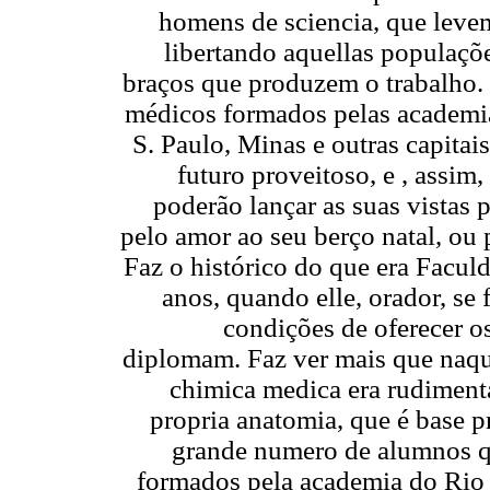
homens de sciencia, que levem
libertando aquellas populaçõ
braços que produzem o trabalho.
médicos formados pelas academi
S. Paulo, Minas e outras capita
futuro proveitoso, e , assim,
poderão lançar as suas vistas p
pelo amor ao seu berço natal, ou 
Faz o histórico do que era Facul
anos, quando elle, orador, s
condições de oferecer o
diplomam. Faz ver mais que naque
chimica medica era rudimentar
propria anatomia, que é base pr
grande numero de alumnos q
formados pela academia do Rio 