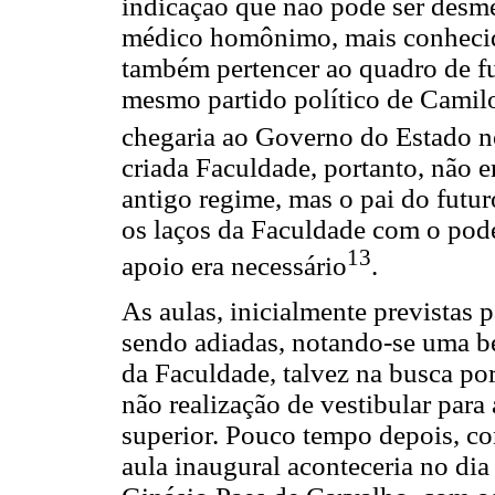
indicação que não pode ser desme
médico homônimo, mais conhecid
também pertencer ao quadro de f
mesmo partido político de Camilo
chegaria ao Governo do Estado n
criada Faculdade, portanto, não 
antigo regime, mas o pai do futur
os laços da Faculdade com o po
13
apoio era necessário
.
As aulas, inicialmente previstas 
sendo adiadas, notando-se uma b
da Faculdade, talvez na busca po
não realização de vestibular par
superior. Pouco tempo depois, c
aula inaugural aconteceria no di