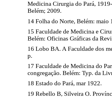
Medicina Cirurgia do Pará, 1919
Belém; 2009.
14 Folha do Norte, Belém: maio 
15 Faculdade de Medicina e Cirur
Belém: Oficinas Gráficas da Revis
16 Lobo BA. A Faculdade dos meu
p.
17 Faculdade de Medicina do Pará
congregação. Belém: Typ. da Livr
18 Estado do Pará, mar 1922.
19 Rebello B, Silveira O. Provín