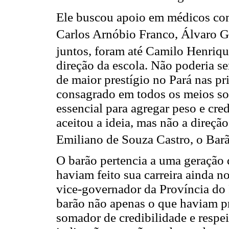
Ele buscou apoio em médicos com
Carlos Arnóbio Franco, Álvaro G
juntos, foram até Camilo Henriqu
direção da escola. Não poderia s
de maior prestígio no Pará nas p
consagrado em todos os meios soci
essencial para agregar peso e cre
aceitou a ideia, mas não a direçã
Emiliano de Souza Castro, o Bar
O barão pertencia a uma geração 
haviam feito sua carreira ainda n
vice-governador da Província do
barão não apenas o que haviam pr
somador de credibilidade e respei