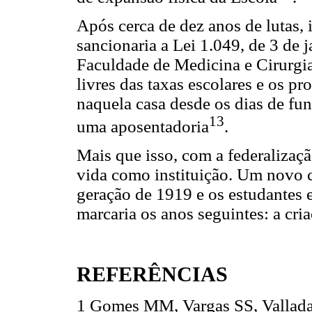
Após cerca de dez anos de lutas, 
sancionaria a Lei 1.049, de 3 de 
Faculdade de Medicina e Cirurgia
livres das taxas escolares e os p
naquela casa desde os dias de fund
13
uma aposentadoria
.
Mais que isso, com a federalizaçã
vida como instituição. Um novo c
geração de 1919 e os estudantes 
marcaria os anos seguintes: a cri
REFERÊNCIAS
1 Gomes MM, Vargas SS, Vallada