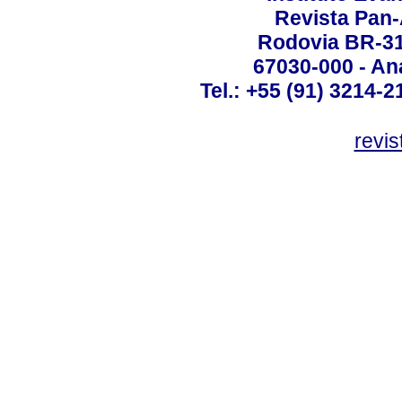
Revista Pan
Rodovia BR-316
67030-000 - Ana
Tel.: +55 (91) 3214-2
revis