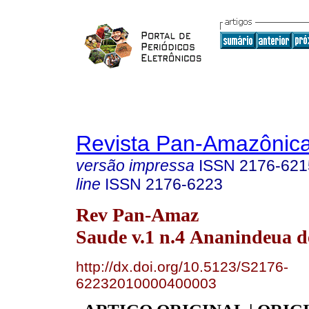
Revista Pan-Amazônic
versão impressa
ISSN
2176-621
line
ISSN
2176-6223
Rev Pan-Amaz
Saude v.1 n.4 Ananindeua d
http://dx.doi.org/10.5123/S2176-
62232010000400003