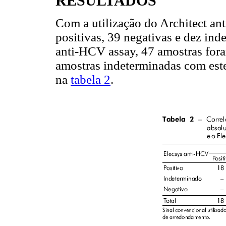
RESULTADOS
Com a utilização do Architect an
positivas, 39 negativas e dez in
anti-HCV assay, 47 amostras fora
amostras indeterminadas com est
na
tabela 2
.