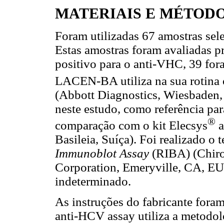
MATERIAIS E MÉTOD
Foram utilizadas 67 amostras se
Estas amostras foram avaliadas p
positivo para o anti-VHC, 39 for
LACEN-BA utiliza na sua rotin
(Abbott Diagnostics, Wiesbaden,
neste estudo, como referência p
®
comparação com o kit Elecsys
a
Basileia, Suíça). Foi realizado o 
Immunoblot Assay
(RIBA) (Chir
Corporation, Emeryville, CA, EU
indeterminado.
As instruções do fabricante foram
anti-HCV assay utiliza a metodo