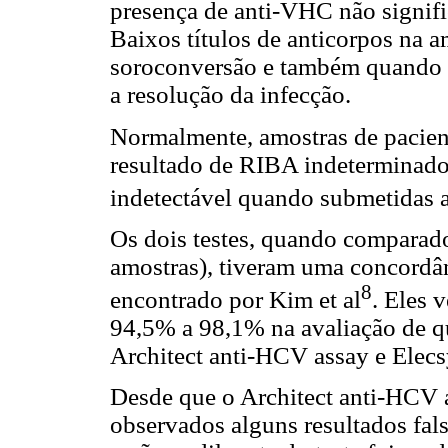
presença de anti-VHC não signifi
Baixos títulos de anticorpos na 
soroconversão e também quando o
a resolução da infecção.
Normalmente, amostras de pacient
resultado de RIBA indeterminado
indetectável quando submetidas
Os dois testes, quando comparado
amostras), tiveram uma concordân
8
encontrado por Kim et al
. Eles 
94,5% a 98,1% na avaliação de qu
Architect anti-HCV assay e Elec
Desde que o Architect anti-HCV 
observados alguns resultados fals