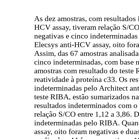
As dez amostras, com resultados 
HCV assay, tiveram relação S/CO 
negativas e cinco indeterminada
Elecsys anti-HCV assay, oito for
Assim, das 67 amostras analisadas
cinco indeterminadas, com base n
amostras com resultado do teste
reatividade à proteína c33. Os re
indeterminadas pelo Architect a
teste RIBA, estão sumarizados n
resultados indeterminados com o 
relação S/CO entre 1,12 a 3,86. D
indeterminadas pelo RIBA. Quan
assay, oito foram negativas e dua