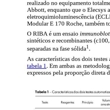
realizado no equipamento tota
Abbott, enquanto que o Elecsys a
eletroquimioluminescência (ECLI
Modular E 170 Roche, também to
O RIBA é um ensaio
immunoblo
sintéticos e recombinantes (c100,
1
separadas na fase sólida
.
As características dos dois test
tabela 1
. Em ambas as metodologia
expressos pela proporção direta d