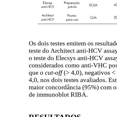
Os dois testes emitem os result
teste do Architect anti-HCV assa
o teste do Elecsys anti-HCV ass
considerados como anti-VHC posi
que o
cut-off
(> 4,0), negativos <
4,0, nos dois testes avaliados. Es
maior concordância (95%) com os 
de immunoblot RIBA.