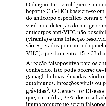
O diagnóstico virológico e o mon
hepatite C (VHC) baseiam-se em d
do anticorpo específico contra 
viral ou a detecção do antígeno 
anticorpos anti-VHC não possibil
(viremia) e uma infecção resolvid
são esperados por causa da janel
VHC), que dura entre 45 e 68 dia
A reação falsopositiva para os 
conhecido. Isto pode ocorrer dev
gamaglobulinas elevadas, síndrom
autoimunes, infecções virais ou p
3
grávidas
. O Centers for Diseas
que, em média, 35% dos resultad
imunocompetente sejam falsopos