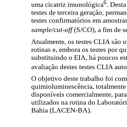
6
uma cicatriz imunológica
. Desta
testes de terceira geração, perma
testes confirmatórios em amostra
sample/cut-off
(S/CO), a fim de s
Atualmente, os testes CLIA são u
rotinas e, embora os testes por 
substituindo o EIA, há poucos e
avaliação destes testes CLIA aut
O objetivo deste trabalho foi com
quimioluminescência, totalmente 
disponíveis comercialmente, para
utilizados na rotina do Laborató
Bahia (LACEN-BA).