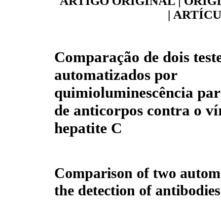
ARTIGO ORIGINAL | ORIG
| ARTÍC
Comparação de dois test
automatizados por
quimioluminescência par
de anticorpos contra o ví
hepatite C
Comparison of two automa
the detection of antibodies