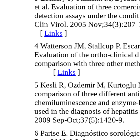
et al. Evaluation of three comerci
detection assays under the conditi
Clin Virol. 2005 Nov;34(3):207-
[
Links
]
4 Watterson JM, Stallcup P, Esca
Evaluation of the ortho-clinical 
comparison with three other meth
[
Links
]
5 Kesli R, Ozdemir M, Kurtoglu
comparison of three different anti
chemiluminescence and enzyme-
used in the diagnosis of hepatitis
2009 Sep-Oct;37(5):1420-9.
6 Parise E. Diagnóstico sorológic