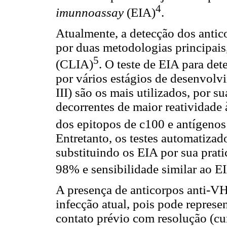
4
imunnoassay
(EIA)
.
Atualmente, a detecção dos antic
por duas metodologias principais
5
(CLIA)
. O teste de EIA para de
por vários estágios de desenvolvi
III) são os mais utilizados, por s
decorrentes de maior reatividade
dos epitopos de c100 e antígeno
Entretanto, os testes automatiza
substituindo os EIA por sua prati
98% e sensibilidade similar ao E
A presença de anticorpos anti-VH
infecção atual, pois pode represen
contato prévio com resolução (cu