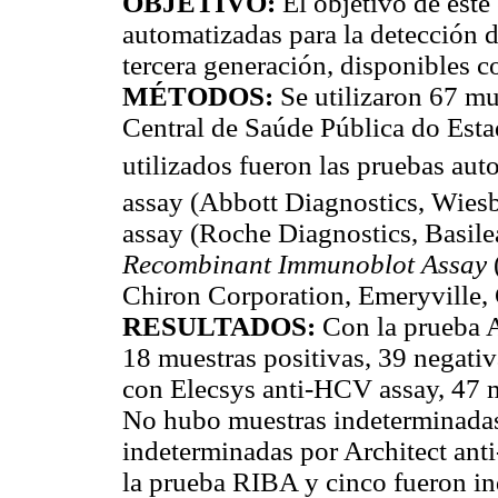
OBJETIVO:
El objetivo de este
automatizadas para la detección 
tercera generación, disponibles 
MÉTODOS:
Se utilizaron 67 mue
Central de Saúde Pública do Est
utilizados fueron las pruebas 
assay (Abbott Diagnostics, Wies
assay (Roche Diagnostics, Basile
Recombinant Immunoblot Assay
Chiron Corporation, Emeryville,
RESULTADOS:
Con la prueba A
18 muestras positivas, 39 negativ
con Elecsys anti-HCV assay, 47 m
No hubo muestras indeterminadas 
indeterminadas por Architect ant
la prueba RIBA y cinco fueron in