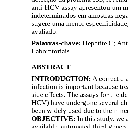
anti-HCV assay apresentou um m
indeterminados em amostras nega
sugere uma menor especificidade
avaliado.
Palavras-chave:
Hepatite C; Ant
Laboratoriais.
ABSTRACT
INTRODUCTION:
A correct di
infection is important because tr
side effects. The assays for the d
HCV) have undergone several chan
been widely used due to their incr
OBJECTIVE:
In this study, we
available, automated third-genera