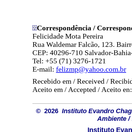
Correspondência / Correspon
Felicidade Mota Pereira
Rua Waldemar Falcão, 123. Bairr
CEP: 40296-710 Salvador-Bahia-
Tel: +55 (71) 3276-1721
E-mail:
felizmp@yahoo.com.br
Recebido em / Received / Recibi
Aceito em / Accepted / Aceito en
© 2026
Instituto Evandro Chag
Ambiente / 
Instituto Ev