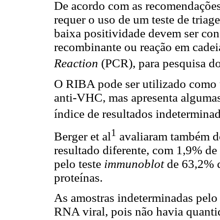
De acordo com as recomendações
requer o uso de um teste de triag
baixa positividade devem ser con
recombinante ou reação em cadei
Reaction
(PCR), para pesquisa d
O RIBA pode ser utilizado como 
anti-VHC, mas apresenta algumas
índice de resultados indetermina
1
Berger et al
avaliaram também do
resultado diferente, com 1,9% de 
pelo teste
immunoblot
de 63,2% d
proteínas.
As amostras indeterminadas pelo
RNA viral, pois não havia quanti