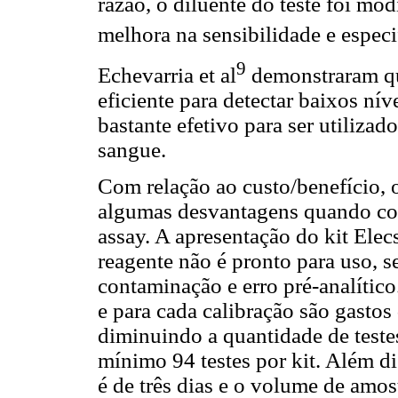
razão, o diluente do teste foi m
melhora na sensibilidade e especi
9
Echevarria et al
demonstraram qu
eficiente para detectar baixos ní
bastante efetivo para ser utiliza
sangue.
Com relação ao custo/benefício, 
algumas desvantagens quando co
assay. A apresentação do kit Elec
reagente não é pronto para uso, 
contaminação e erro pré-analítico.
e para cada calibração são gastos 
diminuindo a quantidade de teste
mínimo 94 testes por kit. Além di
é de três dias e o volume de amos