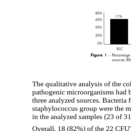
The qualitative analysis of the c
pathogenic microorganisms had be
three analyzed sources. Bacteria 
staphylococcus group were the 
in the analyzed samples (23 of 3
Overall, 18 (82%) of the 22 CFU'