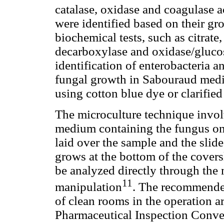
catalase, oxidase and coagulase a
were identified based on their 
biochemical tests, such as citrate,
decarboxylase and oxidase/glucos
identification of enterobacteria a
fungal growth in Sabouraud medi
using cotton blue dye or clarifi
The microculture technique involv
medium containing the fungus on 
laid over the sample and the slid
grows at the bottom of the covers
be analyzed directly through the
11
manipulation
. The recommended
of clean rooms in the operation a
Pharmaceutical Inspection Conven