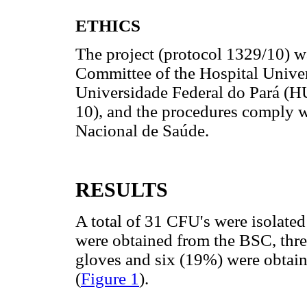
ETHICS
The project (protocol 1329/10) w
Committee of the Hospital Univer
Universidade Federal do Pará 
10), and the procedures comply 
Nacional de Saúde.
RESULTS
A total of 31 CFU's were isolate
were obtained from the BSC, thre
gloves and six (19%) were obtain
(
Figure 1
).