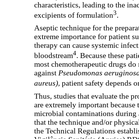
characteristics, leading to the ina
3
excipients of formulation
.
Aseptic technique for the preparat
extreme importance for patient s
therapy can cause systemic infectio
4
bloodstream
. Because these pat
most chemotherapeutic drugs do n
against
Pseudomonas aeruginos
aureus),
patient safety depends on
Thus, studies that evaluate the pr
are extremely important because t
microbial contaminations during a
that the technique and/or physical
the Technical Regulations establ