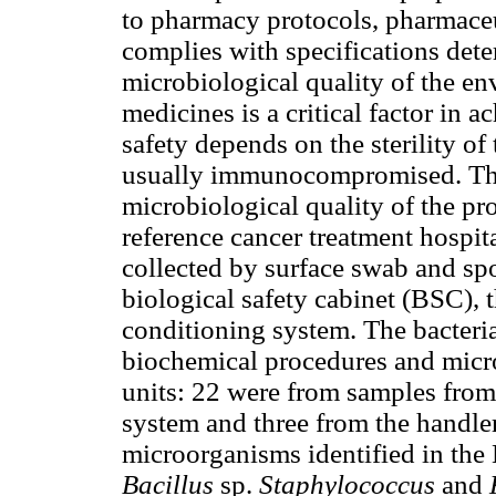
to pharmacy protocols, pharmaceut
complies with specifications dete
microbiological quality of the en
medicines is a critical factor in a
safety depends on the sterility of
usually immunocompromised. The 
microbiological quality of the pr
reference cancer treatment hospita
collected by surface swab and sp
biological safety cabinet (BSC), t
conditioning system. The bacteria
biochemical procedures and micr
units: 22 were from samples from
system and three from the handler
microorganisms identified in th
Bacillus
sp.
Staphylococcus
and