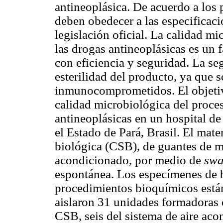
antineoplásica. De acuerdo a los 
deben obedecer a las especificac
legislación oficial. La calidad m
las drogas antineoplásicas es un f
con eficiencia y seguridad. La se
esterilidad del producto, ya que 
inmunocomprometidos. El objetivo
calidad microbiológica del proce
antineoplásicas en un hospital de 
el Estado de Pará, Brasil. El mate
biológica (CSB), de guantes de m
acondicionado, por medio de
sw
espontánea. Los especímenes de b
procedimientos bioquímicos están
aislaron 31 unidades formadoras d
CSB, seis del sistema de aire aco