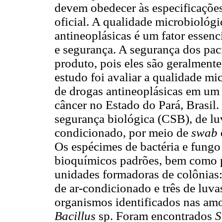
devem obedecer às especificações
oficial. A qualidade microbiológ
antineoplásicas é um fator essenci
e segurança. A segurança dos pac
produto, pois eles são geralmen
estudo foi avaliar a qualidade m
de drogas antineoplásicas em um 
câncer no Estado do Pará, Brasil.
segurança biológica (CSB), de lu
condicionado, por meio de
swab
Os espécimes de bactéria e fungo
bioquímicos padrões, bem como p
unidades formadoras de colônias:
de ar-condicionado e três de luv
organismos identificados nas am
Bacillus
sp. Foram encontrados
S