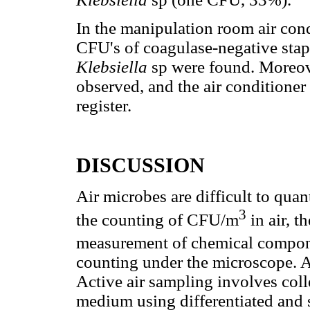
In the manipulation room air con
CFU's of coagulase-negative st
Klebsiella
sp were found. Moreov
observed, and the air conditioner 
register.
DISCUSSION
Air microbes are difficult to qua
3
the counting of CFU/m
in air, t
measurement of chemical compone
counting under the microscope. A
Active air sampling involves coll
medium using differentiated and s