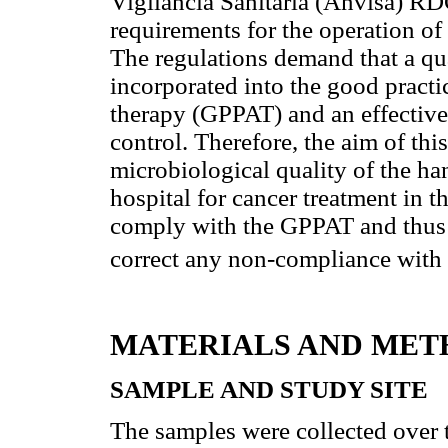
Vigilância Sanitária (Anvisa) R
requirements for the operation of
The regulations demand that a qu
incorporated into the good practic
therapy (GPPAT) and an effectiv
control. Therefore, the aim of thi
microbiological quality of the ha
hospital for cancer treatment in t
comply with the GPPAT and thus e
correct any non-compliance with t
MATERIALS AND MET
SAMPLE AND STUDY SITE
The samples were collected over 