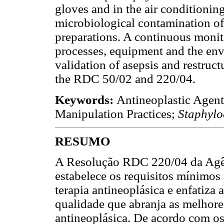
gloves and in the air conditionin
microbiological contamination of
preparations. A continuous monito
processes, equipment and the env
validation of asepsis and restruct
the RDC 50/02 and 220/04.
Keywords:
Antineoplastic Agen
Manipulation Practices;
Staphylo
RESUMO
A Resolução RDC 220/04 da Agênc
estabelece os requisitos mínimos
terapia antineoplásica e enfatiza
qualidade que abranja as melhores
antineoplásica. De acordo com os