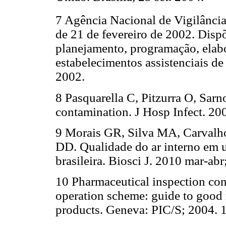
7 Agência Nacional de Vigilânci
de 21 de fevereiro de 2002. Dis
planejamento, programação, elabo
estabelecimentos assistenciais de
2002.
8 Pasquarella C, Pitzurra O, Sarn
contamination. J Hosp Infect. 20
9 Morais GR, Silva MA, Carvalh
DD. Qualidade do ar interno em u
brasileira. Biosci J. 2010 mar-ab
10 Pharmaceutical inspection con
operation scheme: guide to good 
products. Geneva: PIC/S; 2004. 