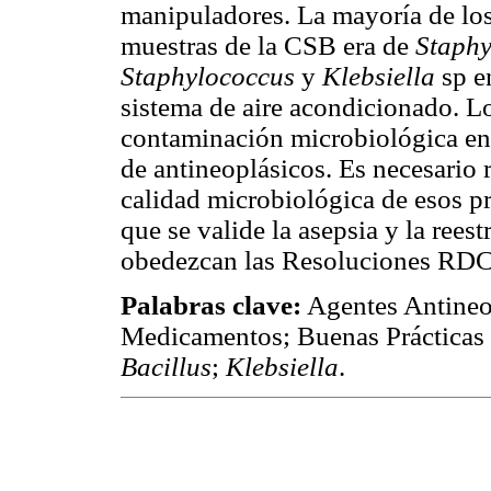
manipuladores. La mayoría de los
muestras de la CSB era de
Staph
Staphylococcus
y
Klebsiella
sp e
sistema de aire acondicionado. L
contaminación microbiológica en 
de antineoplásicos. Es necesario 
calidad microbiológica de esos pr
que se valide la asepsia y la reest
obedezcan las Resoluciones RDC
Palabras clave:
Agentes Antineo
Medicamentos; Buenas Prácticas
Bacillus
;
Klebsiella
.