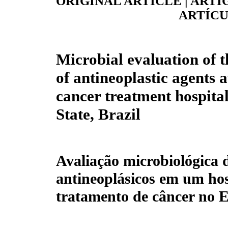
ORIGINAL ARTICLE | ARTI
ARTÍCU
Microbial evaluation of 
of antineoplastic agents a
cancer treatment hospita
State, Brazil
Avaliação microbiológica 
antineoplásicos em um hos
tratamento de câncer no E