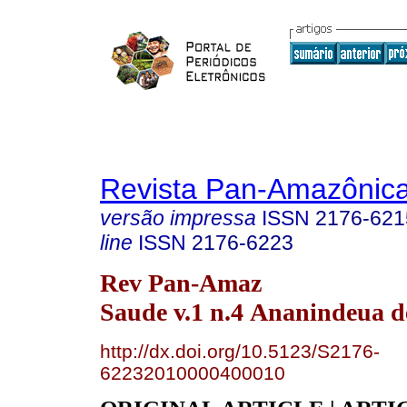
Revista Pan-Amazônic
versão impressa
ISSN
2176-621
line
ISSN
2176-6223
Rev Pan-Amaz
Saude v.1 n.4 Ananindeua d
http://dx.doi.org/10.5123/S2176-
62232010000400010