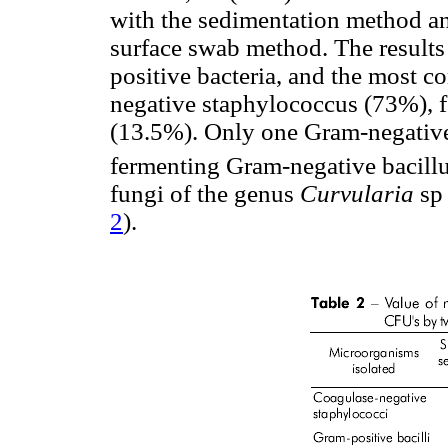
with the sedimentation method a
surface swab method. The result
positive bacteria, and the most
negative staphylococcus (73%), 
(13.5%). Only one Gram-negative
fermenting Gram-negative bacill
fungi of the genus
Curvularia
sp
2
).