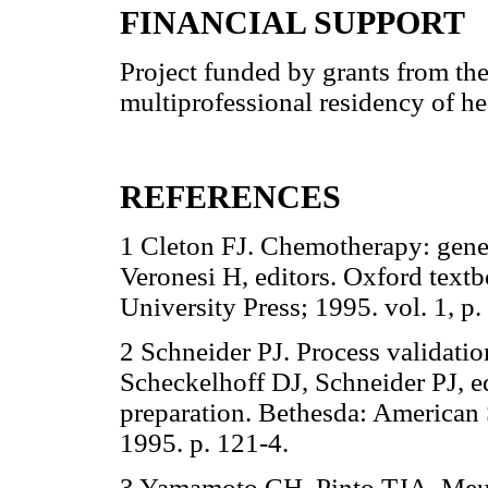
FINANCIAL SUPPORT
Project funded by grants from th
multiprofessional residency of h
REFERENCES
1 Cleton FJ. Chemotherapy: gene
Veronesi H, editors. Oxford tex
University Press; 1995. vol. 1, p.
2 Schneider PJ. Process validat
Scheckelhoff DJ, Schneider PJ, edi
preparation. Bethesda: American
1995. p. 121-4.
3 Yamamoto CH, Pinto TJA, Meur