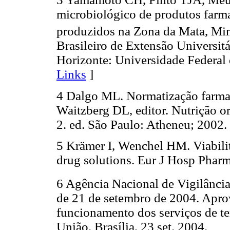
microbiológico de produtos farma
produzidos na Zona da Mata, Min
Brasileiro de Extensão Universit
Horizonte: Universidade Federal 
Links
]
4 Dalgo ML. Normatização farmacê
Waitzberg DL, editor. Nutrição oral
2. ed. São Paulo: Atheneu; 2002.
5 Krämer I, Wenchel HM. Viabilit
drug solutions. Eur J Hosp Pharm
6 Agência Nacional de Vigilânci
de 21 de setembro de 2004. Apro
funcionamento dos serviços de ter
União. Brasília, 23 set. 2004.