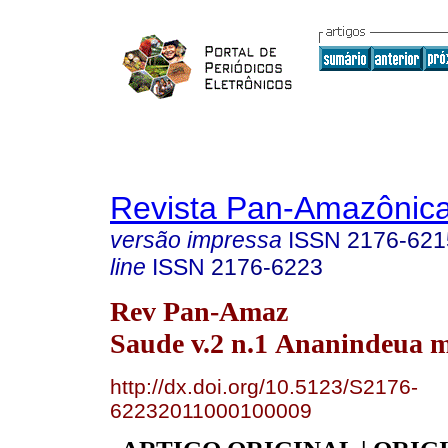
Revista Pan-Amazônic
versão impressa
ISSN
2176-621
line
ISSN
2176-6223
Rev Pan-Amaz
Saude v.2 n.1 Ananindeua m
http://dx.doi.org/10.5123/S2176-
62232011000100009