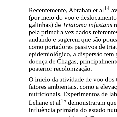
14
Recentemente, Abrahan et al
av
(por meio do voo e deslocamento t
galinhas) de
Triatoma infestans
n
pela primeira vez dados referente
andando e sugerem que são pouca
como portadores passivos de tria
epidemiológico, a dispersão tem
doença de Chagas, principalmente
posterior recolonização.
O início da atividade de voo dos
fatores ambientais, como a eleva
nutricionais. Experimentos de la
15
Lehane et al
demonstraram que o
influência primária do estado nut