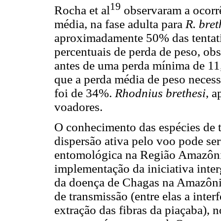
19
Rocha et al
observaram a ocorrê
média, na fase adulta para
R. bret
aproximadamente 50% das tentati
percentuais de perda de peso, 
antes de uma perda mínima de 11
que a perda média de peso necess
foi de 34%.
Rhodnius brethesi
, a
voadores.
O conhecimento das espécies de 
dispersão ativa pelo voo pode ser
entomológica na Região Amazônic
implementação da iniciativa inte
da doença de Chagas na Amazônia,
de transmissão (entre elas a inte
extração das fibras da piaçaba), n