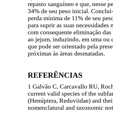
repasto sanguíneo e que, nesse p
34% de seu peso inicial. Conclui
perda mínima de 11% de seu peso 
para suprir as suas necessidades 
com consequente eliminação das fo
ao jejum, induzindo, em uma ou d
que pode ser orientado pela pres
próximas às áreas desmatadas.
REFERÊNCIAS
1 Galvão C, Carcavallo RU, Rocha
current valid species of the subf
(Hemíptera, Reduviidae) and their
nomenclatural and taxonomic not