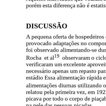
porém esta diferença não é estati
DISCUSSÃO
A pequena oferta de hospedeiros 
provocado adaptações no compor
foi observado alimentando-se dur
19
Rocha et al
observaram o ciclo
verificaram um excelente aprove
necessário apenas um repasto para
estádio Essa alimentação rápida e e
alimentações diurnas utilizando
relatou pela primeira vez, em 192
picava por todo o corpo de piaça
na pele das pessoas picadas