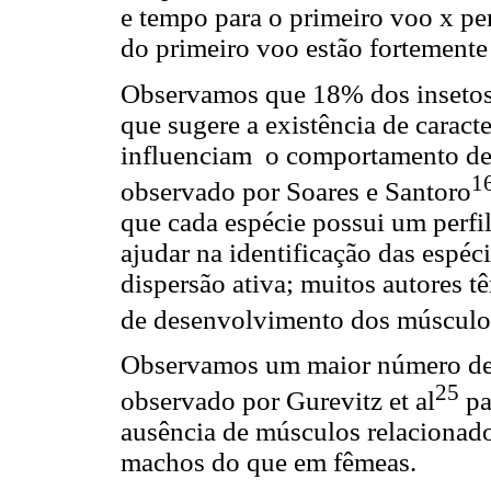
e tempo para o primeiro voo x pe
do primeiro voo estão fortemente
Observamos que 18% dos insetos
que sugere a existência de caract
influenciam o comportamento de
1
observado por Soares e Santoro
que cada espécie possui um perfil
ajudar na identificação das espé
dispersão ativa; muitos autores 
de desenvolvimento dos músculos a
Observamos um maior número de 
25
observado por Gurevitz et al
pa
ausência de músculos relacionado
machos do que em fêmeas.