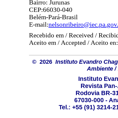
Bairro: Jurunas
CEP:66030-040
Belém-Pará-Brasil
E-mail:
nelsonribeiro@iec.pa.gov
Recebido em / Received / Recibi
Aceito em / Accepted / Aceito en
© 2026
Instituto Evandro Chag
Ambiente / 
Instituto Ev
Revista Pan
Rodovia BR-316
67030-000 - Ana
Tel.: +55 (91) 3214-2