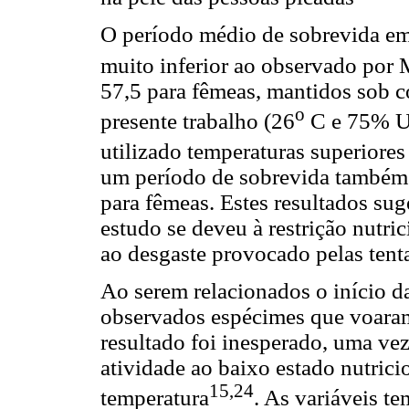
O período médio de sobrevida em 
muito inferior ao observado por
57,5 para fêmeas, mantidos sob c
o
presente trabalho (26
C e 75% UR
utilizado temperaturas superiores
um período de sobrevida também 
para fêmeas. Estes resultados sug
estudo se deveu à restrição nutri
ao desgaste provocado pelas tent
Ao serem relacionados o início da
observados espécimes que voara
resultado foi inesperado, uma vez
atividade ao baixo estado nutric
15,24
temperatura
. As variáveis t