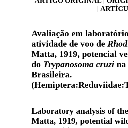
ARTIGO ORIGINAL | ORIG
| ARTÍC
Avaliação em laboratóri
atividade de voo de
Rhodn
Matta, 1919, potencial vet
do
Trypanosoma cruzi
na
Brasileira.
(Hemiptera:Reduviidae:
Laboratory analysis of the
Matta, 1919, potential wil