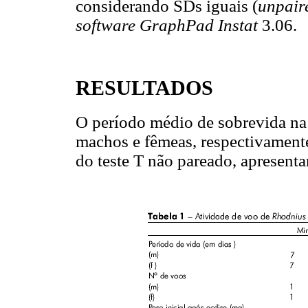
considerando SDs iguais (
unpaire
software GraphPad Instat
3.06.
RESULTADOS
O período médio de sobrevida na f
machos e fêmeas, respectivamente
do teste T não pareado, apresenta