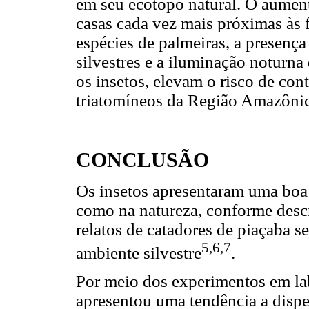
em seu ecótopo natural. O aumen
casas cada vez mais próximas às 
espécies de palmeiras, a presença
silvestres e a iluminação noturna
os insetos, elevam o risco de con
triatomíneos da Região Amazônic
CONCLUSÃO
Os insetos apresentaram uma boa 
como na natureza, conforme descr
relatos de catadores de piaçaba s
5,6,7
ambiente silvestre
.
Por meio dos experimentos em lab
apresentou uma tendência a disper