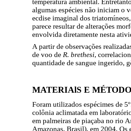
temperatura ambiental. Entretanto
algumas espécies não iniciam o 
ecdise imaginal dos triatomíneos
parece resultar de alterações mor
envolvida diretamente nesta ativ
A partir de observações realizada
de voo de
R. brethesi
, correlacio
quantidade de sangue ingerido, g
MATERIAlS E MÉTOD
Foram utilizados espécimes de 5º
colônia aclimatada em laboratório
em palmeiras de piaçaba no rio A
Amazonas, Brasil), em 2004. Os 