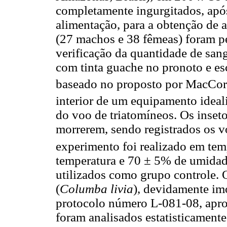
completamente ingurgitados, apó
alimentação, para a obtenção de 
(27 machos e 38 fêmeas) foram pe
verificação da quantidade de san
com tinta guache no pronoto e esc
baseado no proposto por MacCord
interior de um equipamento ideal
do voo de triatomíneos. Os inset
morrerem, sendo registrados os 
experimento foi realizado em tem
temperatura e 70 ± 5% de umidade
utilizados como grupo controle.
(
Columba livia
), devidamente im
protocolo número L-081-08, apr
foram analisados estatisticamente