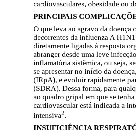
cardiovasculares, obesidade ou d
PRINCIPAIS COMPLICAÇÕ
O que leva ao agravo da doença 
decorrentes da influenza A H1N1.
diretamente ligadas à resposta or
abranger desde uma leve infecção
inflamatória sistêmica, ou seja, 
se apresentar no início da doença
(IRpA), e evoluir rapidamente pa
(SDRA). Dessa forma, para qualq
ao quadro gripal em que se tenha
cardiovascular está indicada a i
2
intensiva
.
INSUFICIÊNCIA RESPIRATÓ