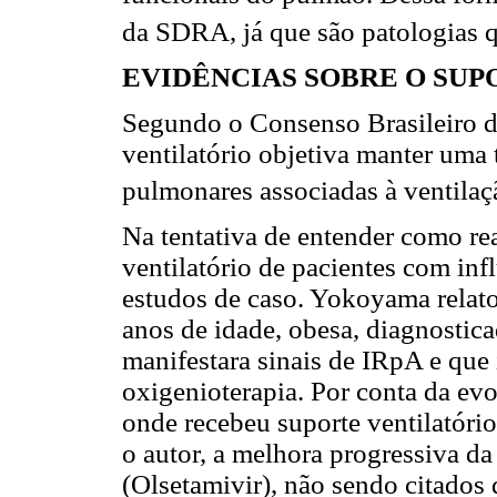
da SDRA, já que são patologias q
EVIDÊNCIAS SOBRE O SUP
Segundo o Consenso Brasileiro d
ventilatório objetiva manter uma t
pulmonares associadas à ventilaç
Na tentativa de entender como rea
ventilatório de pacientes com in
estudos de caso. Yokoyama relat
anos de idade, obesa, diagnosti
manifestara sinais de IRpA e que 
oxigenioterapia. Por conta da evo
onde recebeu suporte ventilatór
o autor, a melhora progressiva d
(Olsetamivir), não sendo citados 