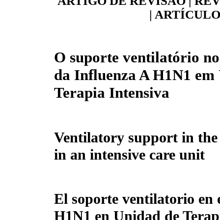
ARTIGO DE REVISÃO | RE
| ARTÍCULO
O suporte ventilatório n
da Influenza A H1N1 em
Terapia Intensiva
Ventilatory support in th
in an intensive care unit
El soporte ventilatorio en 
H1N1 en Unidad de Terapi