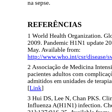
na sepse.
REFERÊNCIAS
1 World Health Organization. G
2009. Pandemic H1N1 update 200
May. Available from:
http://www.who.int/csr/disease/s
2 Associação de Medicina Intensi
pacientes adultos com complicaç
admitidos em unidades de terapia
[
Link
]
3 Hui DS, Lee N, Chan PKS. Cli
Influenza A(H1N1) infection. Che