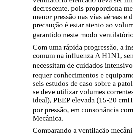
decrescente, pois proporciona me
menor pressão nas vias aéreas e d
precaução é estar atento ao volum
garantido neste modo ventilatóri
Com uma rápida progressão, a insu
comum na influenza A H1N1, sen
necessitam de cuidados intensivo
requer conhecimentos e equipame
seis estudos de caso sobre a pato
se deve utilizar volumes corrent
ideal), PEEP elevada (15-20 cmH
por pressão, em consonância com
Mecânica.
Comparando a ventilação mecânic