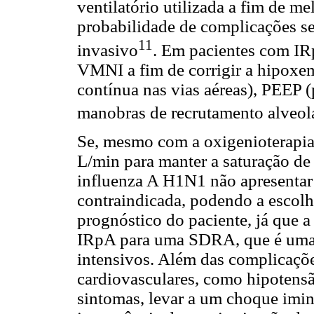
ventilatório utilizada a fim de me
probabilidade de complicações se
11
invasivo
.
Em pacientes com IRp
VMNI a fim de corrigir a hipoxem
contínua nas vias aéreas), PEEP (
manobras de recrutamento alveol
Se, mesmo com a oxigenioterapia
L/min para manter a saturação de
influenza
A H1N1 não apresentar 
contraindicada, podendo a escolh
prognóstico do paciente, já que 
IRpA para uma SDRA, que é uma 
intensivos. Além das complicações
cardiovasculares, como hipotensã
sintomas, levar a um choque imin