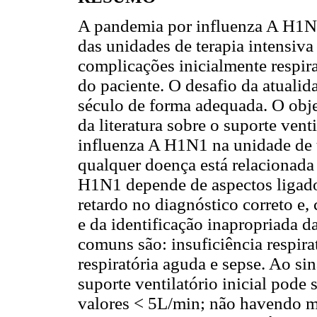
A pandemia por influenza A H1N
das unidades de terapia intensiva
complicações inicialmente respi
do paciente. O desafio da atualid
século de forma adequada. O obje
da literatura sobre o suporte vent
influenza A H1N1 na unidade de t
qualquer doença está relacionada 
H1N1 depende de aspectos ligado
retardo no diagnóstico correto e
e da identificação inapropriada 
comuns são: insuficiência respir
respiratória aguda e sepse. Ao sin
suporte ventilatório inicial pode
valores < 5L/min; não havendo m