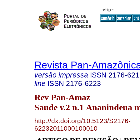
Revista Pan-Amazônic
versão impressa
ISSN
2176-621
line
ISSN
2176-6223
Rev Pan-Amaz
Saude v.2 n.1 Ananindeua m
http://dx.doi.org/10.5123/S2176-
62232011000100010