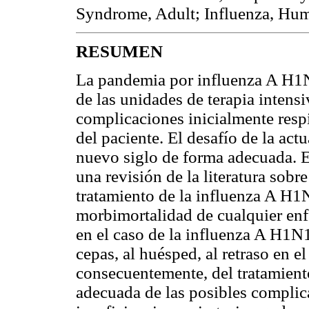
Syndrome, Adult; Influenza, Hu
RESUMEN
La pandemia por influenza A H1N
de las unidades de terapia intens
complicaciones inicialmente resp
del paciente. El desafío de la actu
nuevo siglo de forma adecuada. El
una revisión de la literatura sobre
tratamiento de la influenza A H1N
morbimortalidad de cualquier enf
en el caso de la influenza A H1N
cepas, al huésped, al retraso en el
consecuentemente, del tratamiento
adecuada de las posibles compli