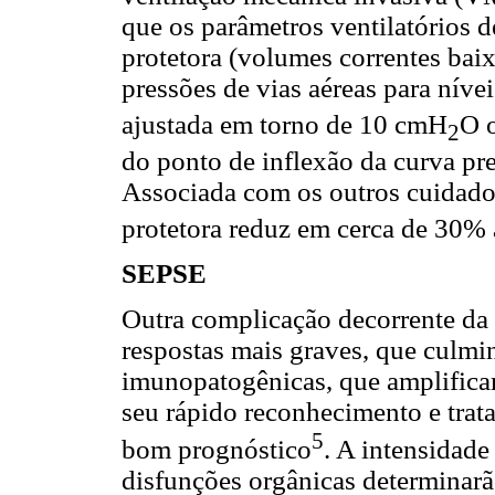
que os parâmetros ventilatórios 
protetora (volumes correntes baix
pressões de vias aéreas para nív
ajustada em torno de 10 cmH
O 
2
do ponto de inflexão da curva pr
Associada com os outros cuidados 
protetora reduz em cerca de 30%
SEPSE
Outra complicação decorrente da
respostas mais graves, que culmi
imunopatogênicas, que amplificam
seu rápido reconhecimento e trat
5
bom prognóstico
. A intensidade
disfunções orgânicas determinarã