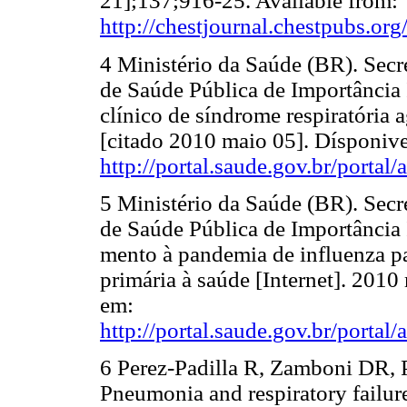
21];137;916-25. Available from:
http://chestjournal.chestpubs.org
4 Ministério da Saúde (BR). Secre
de Saúde Pública de Importância 
clínico de síndrome respiratória
[citado 2010 maio 05]. Dísponiv
http://portal.saude.gov.br/porta
5 Ministério da Saúde (BR). Secre
de Saúde Pública de Importância I
mento à pandemia de influenza 
primária à saúde [Internet]. 201
em:
http://portal.saude.gov.br/porta
6 Perez-Padilla R, Zamboni DR, 
Pneumonia and respiratory failur