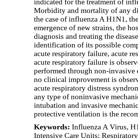
indicated for the treatment of inf
Morbidity and mortality of any dis
the case of influenza A H1N1, the
emergence of new strains, the hos
diagnosis and treating the diseas
identification of its possible co
acute respiratory failure, acute r
acute respiratory failure is observ
performed through non-invasive 
no clinical improvement is observ
acute respiratory distress syndrom
any type of noninvasive mechanica
intubation and invasive mechanica
protective ventilation is the re
Keywords:
Influenza A Virus, H1
Intensive Care Units; Respiratory