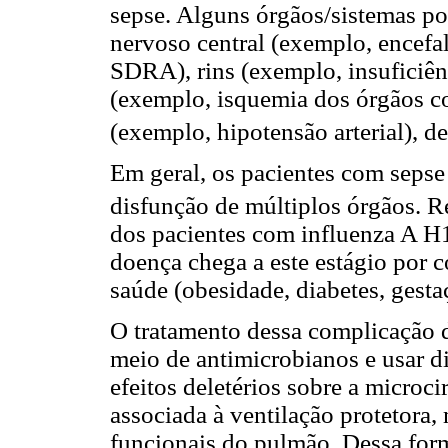
sepse. Alguns órgãos/sistemas po
nervoso central (exemplo, encefa
SDRA), rins (exemplo, insuficiênc
(exemplo, isquemia dos órgãos co
(exemplo, hipotensão arterial), de
Em geral, os pacientes com seps
disfunção de múltiplos órgãos. R
dos pacientes com influenza A H
doença chega a este estágio por 
saúde (obesidade, diabetes, gesta
O tratamento dessa complicação d
meio de antimicrobianos e usar di
efeitos deletérios sobre a microc
associada à ventilação protetora
funcionais do pulmão. Dessa form