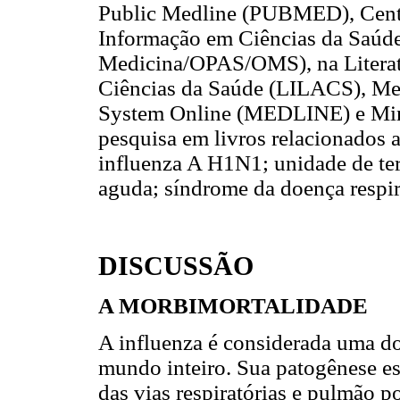
Public Medline (PUBMED), Centr
Informação em Ciências da Saúd
Medicina/OPAS/OMS), na Literat
Ciências da Saúde (LILACS), Medi
System Online (MEDLINE) e Mini
pesquisa em livros relacionados a
influenza A H1N1; unidade de tera
aguda; síndrome da doença respir
DISCUSSÃO
A MORBIMORTALIDADE
A influenza é considerada uma d
mundo inteiro. Sua patogênese es
das vias respiratórias e pulmão po