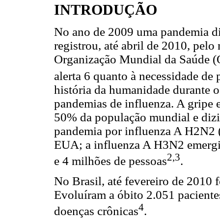
INTRODUÇÃO
No ano de 2009 uma pandemia di
registrou, até abril de 2010, pel
Organização Mundial da Saúde (
alerta 6 quanto à necessidade de 
história da humanidade durante 
pandemias de influenza. A gripe
50% da população mundial e dizi
pandemia por influenza A H2N2 
EUA; a influenza A H3N2 emergiu
2,3
e 4 milhões de pessoas
.
No Brasil, até fevereiro de 2010 
Evoluíram a óbito 2.051 paciente
4
doenças crônicas
.