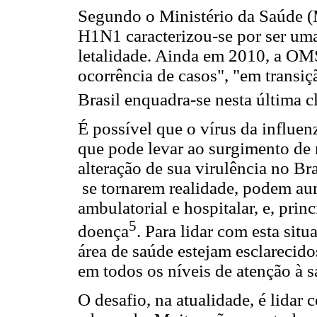
Segundo o Ministério da Saúde (
H1N1 caracterizou-se por ser uma
letalidade. Ainda em 2010, a OMS
ocorrência de casos
", "em transi
Brasil enquadra-se nesta última c
É possível que o vírus da influe
que pode levar ao surgimento de
alteração de sua virulência no Bra
se tornarem realidade, podem au
ambulatorial e hospitalar, e, prin
5
doença
. Para lidar com esta sit
área de saúde estejam esclarecido
em todos os níveis de atenção à s
O desafio, na atualidade, é lidar