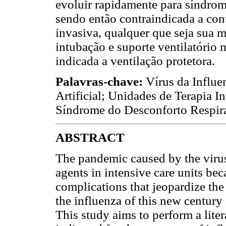
evoluir rapidamente para
síndrom
sendo então contraindicada a con
invasiva
, qualquer que seja sua 
intubação e suporte ventilatório
indicada a ventilação protetora.
Palavras-chave:
Vírus da Influe
Artificial; Unidades de Terapia In
Síndrome do Desconforto Respira
ABSTRACT
The pandemic caused by the viru
agents in intensive care units bec
complications that jeopardize the
the influenza of this new century
This study aims to perform a lite