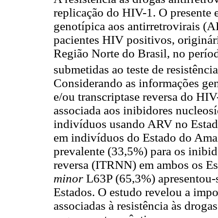
replicação do HIV-1. O presente e
genotípica aos antirretrovirais 
pacientes HIV positivos, originá
Região Norte do Brasil, no perío
submetidas ao teste de resistênci
Considerando as informações gené
e/ou transcriptase reversa do HI
associada aos inibidores nucleosí
indivíduos usando ARV no Estad
em indivíduos do Estado do Ama
prevalente (33,5%) para os inibid
reversa (ITRNN) em ambos os Est
minor
L63P (65,3%) apresentou-
Estados. O estudo revelou a impo
associadas à resistência às drogas