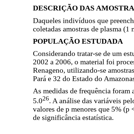
DESCRIÇÃO DAS AMOSTRA
Daqueles indivíduos que preenche
coletadas amostras de plasma (1 
POPULAÇÃO ESTUDADA
Considerando tratar-se de um est
2002 a 2006, o material foi proc
Renageno, utilizando-se amostras
Pará e 32 do Estado do Amazona
As medidas de frequência foram 
26
5.0
. A análise das variáveis pe
valores de p menores que 5% (p <
de significância estatística.