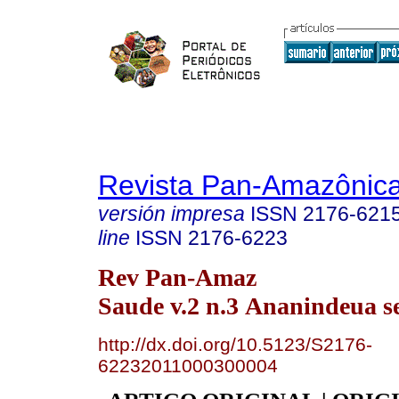
Revista Pan-Amazônic
versión impresa
ISSN
2176-621
line
ISSN
2176-6223
Rev Pan-Amaz
Saude v.2 n.3 Ananindeua s
http://dx.doi.org/10.5123/S2176-
62232011000300004