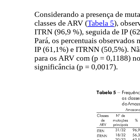
Considerando a presença de mutaç
classes de ARV (
Tabela 5
), obser
ITRN (96,9 %), seguida de IP (
Pará, os percentuais observados
IP (61,1%) e ITRNN (50,5%). Não 
para os ARV com (p = 0,1188) n
significância (p = 0,0017).