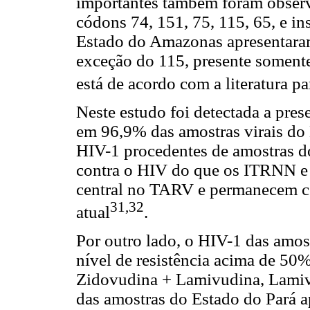
importantes também foram obser
códons 74, 151, 75, 115, 65, e i
Estado do Amazonas apresentara
exceção do 115, presente somente
está de acordo com a literatura pa
Neste estudo foi detectada a pre
em 96,9% das amostras virais d
HIV-1 procedentes de amostras d
contra o HIV do que os ITRNN e 
central no TARV e permanecem c
31,32
atual
.
Por outro lado, o HIV-1 das amo
nível de resistência acima de 50
Zidovudina + Lamivudina, Lamivu
das amostras do Estado do Pará a