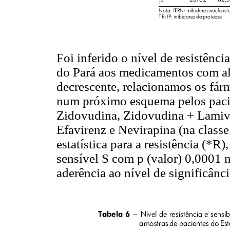
Foi inferido o nível de resistênc
do Pará aos medicamentos com al
decrescente, relacionamos os fár
num próximo esquema pelos pacie
Zidovudina, Zidovudina + Lamivu
Efavirenz e Nevirapina (na class
estatística para a resistência (*R)
sensível S com p (valor) 0,0001 
aderência ao nível de significânc