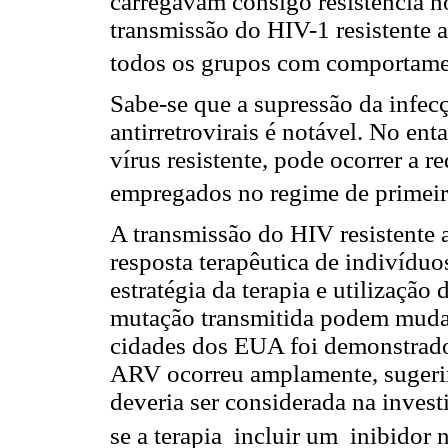
carregavam consigo resistência 
transmissão do HIV-1 resistente
todos os grupos com comportame
Sabe-se que a supressão da infec
antirretrovirais é notável. No en
vírus resistente, pode ocorrer a 
empregados no regime de primeir
A transmissão do HIV resistente
resposta terapêutica de indivídu
estratégia da terapia e utilizaçã
mutação transmitida podem muda
cidades dos EUA foi demonstrado 
ARV ocorreu amplamente, sugeri
deveria ser considerada na inves
se a terapia incluir um inibidor