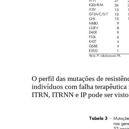
O perfil das mutações de resistê
indivíduos com falha terapêutica
ITRN, ITRNN e IP pode ser vist