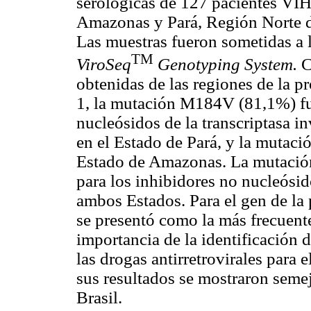
serológicas de 127 pacientes VIH 
Amazonas y Pará, Región Norte de
Las muestras fueron sometidas a l
TM
ViroSeq
Genotyping System.
C
obtenidas de las regiones de la pr
1, la mutación M184V (81,1%) fue
nucleósidos de la transcriptasa 
en el Estado de Pará, y la mutac
Estado de Amazonas. La mutació
para los inhibidores no nucleósid
ambos Estados. Para el gen de la
se presentó como la más frecuent
importancia de la identificación d
las drogas antirretrovirales para 
sus resultados se mostraron semej
Brasil.