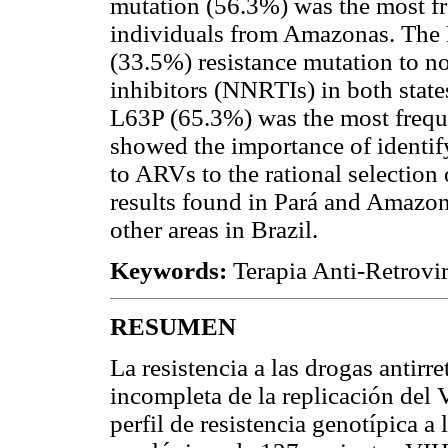
mutation (56.3%) was the most fr
individuals from Amazonas. The
(33.5%) resistance mutation to no
inhibitors (NNRTIs) in both state
L63P (65.3%) was the most freque
showed the importance of identif
to ARVs to the rational selection 
results found in Pará and Amazona
other areas in Brazil.
Keywords:
Terapia Anti-Retrovi
RESUMEN
La resistencia a las drogas antirre
incompleta de la replicación del V
perfil de resistencia genotípica a