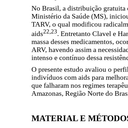
No Brasil, a distribuição gratui
Ministério da Saúde (MS), inici
TARV, o qual modificou radicalm
22,23
aids
. Entretanto Clavel e Ha
massa desses medicamentos, ocorr
ARV, havendo assim a necessida
intenso e contínuo dessa resistênc
O presente estudo avaliou o perfi
indivíduos com aids para melhorar
que falharam nos regimes terapêu
Amazonas, Região Norte do Brasi
MATERIAL E MÉTODO