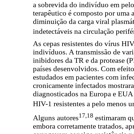
a sobrevida do indivíduo em pel
terapêutico é composto por uma a
diminuição da carga viral plasmáti
indetectáveis na circulação perifé
As cepas resistentes do vírus HIV
indivíduos. A transmissão de var
inibidores da TR e da protease (
países desenvolvidos. Com efeito
estudados em pacientes com infe
cronicamente infectados mostrar
diagnosticados na Europa e EUA
HIV-1 resistentes a pelo menos 
17,18
Alguns autores
estimaram qu
embora corretamente tratados, apr