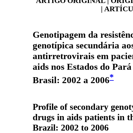
ARTIGO ORIGINAL | ORIG
| ARTÍC
Genotipagem da resistên
genotípica secundária ao
antirretrovirais em paci
aids nos Estados do Par
*
Brasil: 2002 a 2006
Profile of secondary genoty
drugs in aids patients in 
Brazil: 2002 to 2006