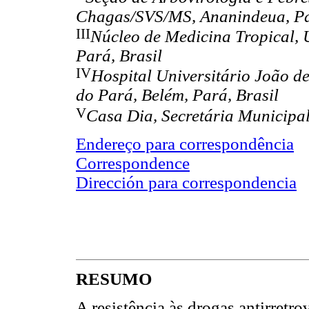
Chagas/SVS/MS, Ananindeua, Pa
III
Núcleo de Medicina Tropical, 
Pará, Brasil
IV
Hospital Universitário João d
do Pará, Belém, Pará, Brasil
V
Casa Dia, Secretária Municipal
Endereço para correspondência
Correspondence
Dirección para correspondencia
RESUMO
A resistência às drogas antirretro