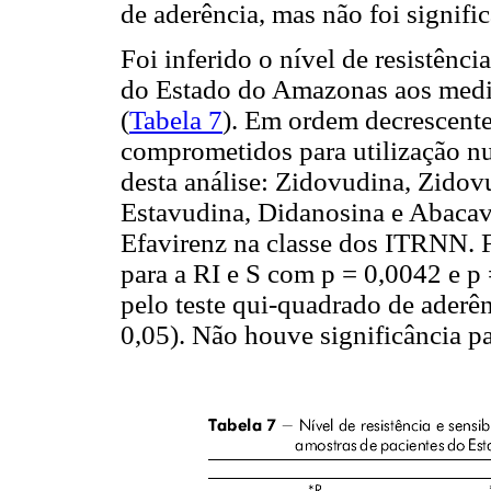
de aderência, mas não foi signific
Foi inferido o nível de resistênc
do Estado do Amazonas aos med
(
Tabela 7
). Em ordem decrescente
comprometidos para utilização n
desta análise: Zidovudina, Zido
Estavudina, Didanosina e Abacav
Efavirenz na classe dos ITRNN. Fo
para a RI e S com p = 0,0042 e 
pelo teste qui-quadrado de aderên
0,05). Não houve significância pa