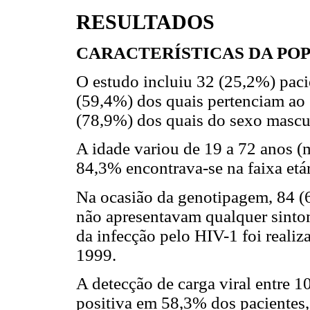
RESULTADOS
CARACTERÍSTICAS DA PO
O estudo incluiu 32 (25,2%) pac
(59,4%) dos quais pertenciam ao
(78,9%) dos quais do sexo mascu
A idade variou de 19 a 72 anos (
84,3% encontrava-se na faixa etár
Na ocasião da genotipagem, 84 (
não apresentavam qualquer sintom
da infecção pelo HIV-1 foi reali
1999.
A detecção de carga viral entre 
positiva em 58,3% dos pacientes