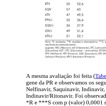
A mesma avaliação foi feita (
Tabe
gene da PR e observamos os seg
Nelfinavir, Saquinavir, Indinavir
Indinavir/Ritonavir. Foi observada
*R e ***S com p (valor) 0,0001 n