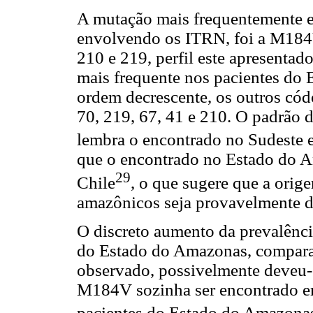
A mutação mais frequentemente e
envolvendo os ITRN, foi a M184V
210 e 219, perfil este apresentad
mais frequente nos pacientes do
ordem decrescente, os outros cód
70, 219, 67, 41 e 210. O padrão 
lembra o encontrado no Sudeste e
que o encontrado no Estado do A
29
Chile
, o que sugere que a orig
amazônicos seja provavelmente di
O discreto aumento da prevalênc
do Estado do Amazonas, compara
observado, possivelmente deveu-
M184V sozinha ser encontrado em
pacientes do Estado do Amazonas