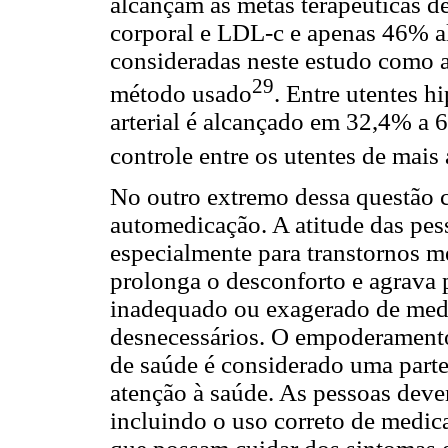
alcançam as metas terapêuticas de
corporal e LDL-c e apenas 46% 
consideradas neste estudo como a
29
método usado
. Entre utentes h
arterial é alcançado em 32,4% a 
controle entre os utentes de mais 
No outro extremo dessa questão c
automedicação. A atitude das pes
especialmente para transtornos men
prolonga o desconforto e agrava 
inadequado ou exagerado de medi
desnecessários. O empoderamento
de saúde é considerado uma part
atenção à saúde. As pessoas deve
incluindo o uso correto de medic