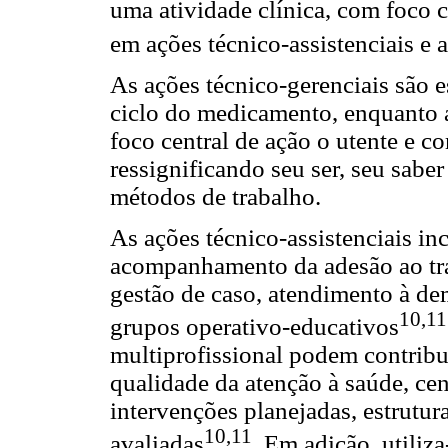
uma atividade clínica, com foco c
em ações técnico-assistenciais e 
As ações técnico-gerenciais são e
ciclo do medicamento, enquanto a
foco central de ação o utente e c
ressignificando seu ser, seu saber 
métodos de trabalho.
As ações técnico-assistenciais in
acompanhamento da adesão ao tra
gestão de caso, atendimento à d
10,11
grupos operativo-educativos
multiprofissional podem contribu
qualidade da atenção à saúde, ce
intervenções planejadas, estrutur
10,11
avaliadas
. Em adição, utiliza