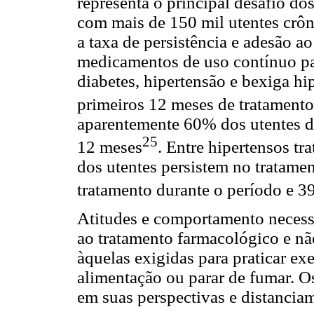
representa o principal desafio d
com mais de 150 mil utentes crôn
a taxa de persistência e adesão a
medicamentos de uso contínuo pa
diabetes, hipertensão e bexiga h
primeiros 12 meses de tratamento
aparentemente 60% dos utentes d
25
12 meses
. Entre hipertensos t
dos utentes persistem no tratame
tratamento durante o período e 
Atitudes e comportamento necess
ao tratamento farmacológico e n
àquelas exigidas para praticar ex
alimentação ou parar de fumar. Os
em suas perspectivas e distanciam