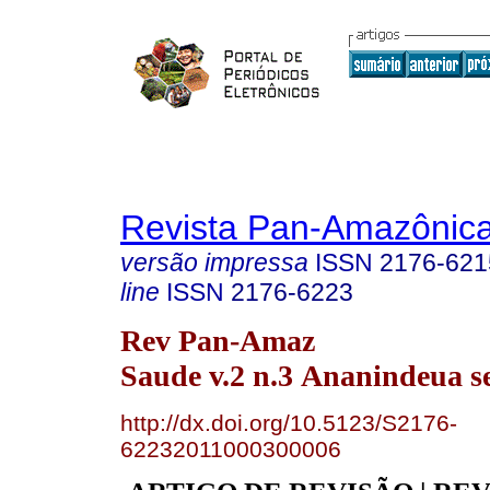
Revista Pan-Amazônic
versão impressa
ISSN
2176-621
line
ISSN
2176-6223
Rev Pan-Amaz
Saude v.2 n.3 Ananindeua se
http://dx.doi.org/10.5123/S2176-
62232011000300006