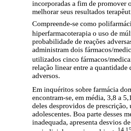
incorporadas a fim de promover 
melhorar seus resultados terapêut
Compreende-se como polifarmáci
hiperfarmacoterapia o uso de mú
probabilidade de reações advers
administram dois fármacos/medi
utilizados cinco fármacos/medi
relação linear entre a quantidade
adversos.
Em inquéritos sobre farmácia dom
encontram-se, em média, 3,8 a 5,
deles desprovidos de prescrição, u
adolescentes. Boa parte desses 
inadequada, apresenta desvios de
14,1