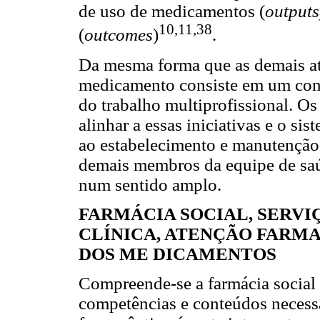
de uso de medicamentos (
outputs
10,11,38
(
outcomes
)
.
Da mesma forma que as demais ati
medicamento consiste em um conj
do trabalho multiprofissional. Os
alinhar a essas iniciativas e o s
ao estabelecimento e manutenção 
demais membros da equipe de saú
num sentido amplo.
FARMÁCIA SOCIAL, SERV
CLÍNICA, ATENÇÃO FARMA
DOS ME DICAMENTOS
Compreende-se a farmácia socia
competências e conteúdos necessá