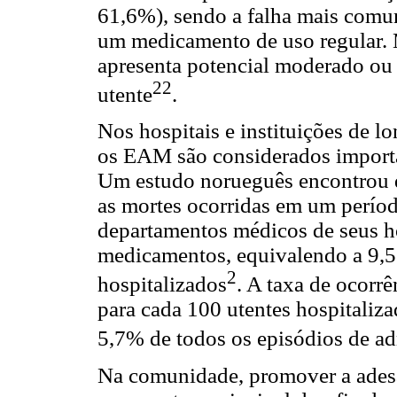
61,6%), sendo a falha mais comu
um medicamento de uso regular. 
apresenta potencial moderado ou 
22
utente
.
Nos hospitais e instituições de l
os EAM são considerados importan
Um estudo norueguês encontrou
as mortes ocorridas em um períod
departamentos médicos de seus ho
medicamentos, equivalendo a 9,5 
2
hospitalizados
. A taxa de ocorr
para cada 100 utentes hospitaliz
5,7% de todos os episódios de a
Na comunidade, promover a adesã