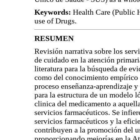
Keywords:
Health Care (Public 
use of Drugs.
RESUMEN
Revisión narrativa sobre los serv
de cuidado en la atención primaria 
literatura para la búsqueda de evi
como del conocimiento empírico a
proceso enseñanza-aprendizaje y d
para la estructura de un modelo l
clinica del medicamento a aquella
servicios farmacéuticos. Se infier
servicios farmacéuticos y la efic
contribuyen a la promoción del u
proporcionando mejorías en la Ate