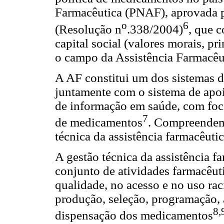
Farmacêutica (PNAF), aprovada 
o
6
(Resolução n
.338/2004)
, que 
capital social (valores morais, pr
o campo da Assistência Farmacêu
A AF constitui um dos sistemas d
juntamente com o sistema de apoi
de informação em saúde, com foco
7
de medicamentos
. Compreendem
técnica da assistência farmacêuti
A gestão técnica da assistência f
conjunto de atividades farmacêut
qualidade, no acesso e no uso ra
produção, seleção, programação, 
8,
dispensação dos medicamentos