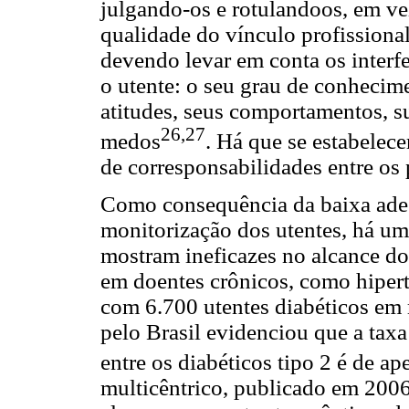
julgando-os e rotulando­os, em ve
qualidade do vínculo profissiona
devendo levar em conta os interfe
o utente: o seu grau de conhecime
atitudes, seus comportamentos, su
26,27
medos
. Há que se estabelec
de corresponsabilidades entre os 
Como consequência da baixa ades
monitorização dos utentes, há um
mostram ineficazes no alcance do
em doentes crônicos, como hipert
com 6.700 utentes diabéticos em 
pelo Brasil evidenciou que a tax
entre os diabéticos tipo 2 é de a
multicêntrico, publicado em 200