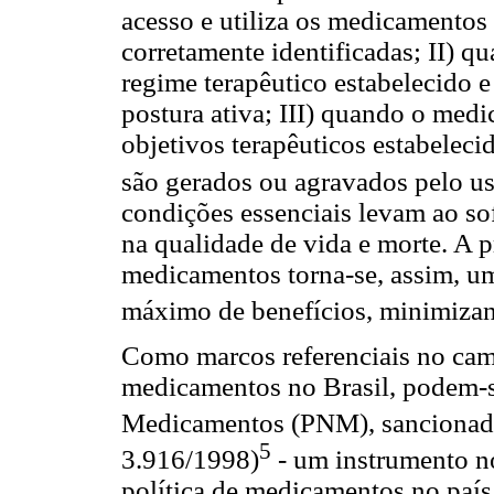
acesso e utiliza os medicamentos
corretamente identificadas; II) 
regime terapêutico estabelecido 
postura ativa; III) quando o medi
objetivos terapêuticos estabelec
são gerados ou agravados pelo u
condições essenciais levam ao s
na qualidade de vida e morte. A 
medicamentos torna-se, assim, u
máximo de benefícios, minimizand
Como marcos referenciais no cam
medicamentos no Brasil, podem-se
Medicamentos (PNM), sancionada
5
3.916/1998)
- um instrumento n
política de medicamentos no país 