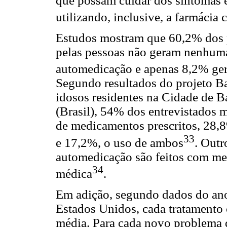
que possam cuidar dos sintomas e
utilizando, inclusive, a farmáci
Estudos mostram que 60,2% dos 
pelas pessoas não geram nenhuma
automedicação e apenas 8,2% ger
Segundo resultados do projeto B
idosos residentes na Cidade de B
(Brasil), 54% dos entrevistados 
de medicamentos prescritos, 28,
33
e 17,2%, o uso de ambos
. Outr
automedicação são feitos com me
34
médica
.
Em adição, segundo dados do ano
Estados Unidos, cada tratamento
média. Para cada novo problema d