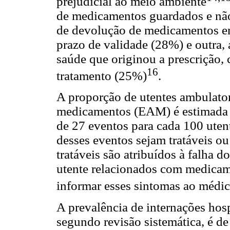
prejudicial ao meio ambiente
de medicamentos guardados e não 
de devolução de medicamentos e
prazo de validade (28%) e outra,
saúde que originou a prescrição,
16
tratamento (25%)
.
A proporção de utentes ambulator
medicamentos (EAM) é estimada 
de 27 eventos para cada 100 ute
desses eventos sejam tratáveis ou
tratáveis são atribuídos à falha
utente relacionados com medicam
informar esses sintomas ao médi
A prevalência de internações hos
segundo revisão sistemática, é de