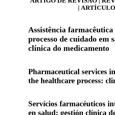
ARTIGO DE REVISÃO
|
REV
|
ARTÍCULO
Assistência farmacêutica
processo de cuidado em s
clínica do medicamento
Pharmaceutical services in
the healthcare process: c
Servícios farmacéuticos in
en salud: gestión clínica 