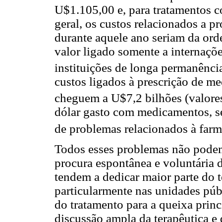
U$1.105,00 e, para tratamentos
geral, os custos relacionados a 
durante aquele ano seriam da or
valor ligado somente a internaçõ
instituições de longa permanênci
custos ligados à prescrição de m
cheguem a U$7,2 bilhões (valor
dólar gasto com medicamentos, 
de problemas relacionados à farm
Todos esses problemas não podem
procura espontânea e voluntária 
tendem a dedicar maior parte do t
particularmente nas unidades públ
do tratamento para a queixa princ
discussão ampla da terapêutica e