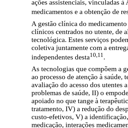
ações assistenciais, vinculadas à
medicamentos e a obtenção de res
A gestão clínica do medicamento s
clínicos centrados no utente, de 
tecnológica. Estes serviços pode
coletiva juntamente com a entre
10,11
independentes desta
.
As tecnologias que compõem a ge
ao processo de atenção à saúde, t
avaliação do acesso dos utentes 
problemas de saúde, II) o empod
apoiado no que tange à terapêutic
tratamento, IV) a redução do desp
custo-efetivos, V) a identificaçã
medicação, interações medicament