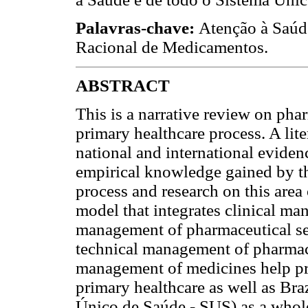
Palavras-chave:
Atenção à Saúd
Racional de Medicamentos.
ABSTRACT
This is a narrative review on phar
primary healthcare process. A lit
national and international evide
empirical knowledge gained by th
process and research on this area 
model that integrates clinical ma
management of pharmaceutical servi
technical management of pharmaceu
management of medicines help pr
primary healthcare as well as Bra
Único de Saúde - SUS) as a whol