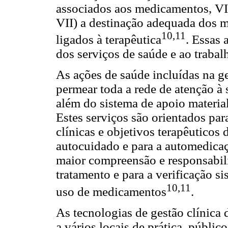
associados aos medicamentos, VI)
VII) a destinação adequada dos 
10,11
ligados à terapêutica
. Essas 
dos serviços de saúde e ao traba
As ações de saúde incluídas na 
permear toda a rede de atenção à
além do sistema de apoio materia
Estes serviços são orientados par
clínicas e objetivos terapêuticos 
autocuidado e para a automedica
maior compreensão e responsabil
tratamento e para a verificação s
10,11
uso de medicamentos
.
As tecnologias de gestão clínic
a vários locais de prática, públi