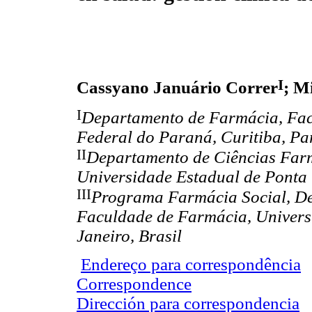
I
Cassyano Januário Correr
; M
I
Departamento de Farmácia, Fac
Federal do Paraná, Curitiba, Pa
II
Departamento de Ciências Far
Universidade Estadual de Ponta 
III
Programa Farmácia Social, D
Faculdade de Farmácia, Universi
Janeiro, Brasil
Endereço para correspondência
Correspondence
Dirección para correspondencia