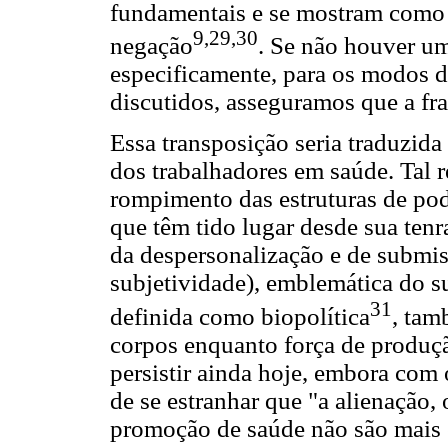
fundamentais e se mostram como
9,29,30
negação
. Se não houver u
especificamente, para os modos 
discutidos, asseguramos que a fr
Essa transposição seria traduzida 
dos trabalhadores em saúde. Tal r
rompimento das estruturas de pode
que têm tido lugar desde sua tenra
da despersonalização e de submis
subjetividade), emblemática do s
31
definida como biopolítica
, tam
corpos enquanto força de produção
persistir ainda hoje, embora com 
de se estranhar que "a alienação
promoção de saúde não são mais 