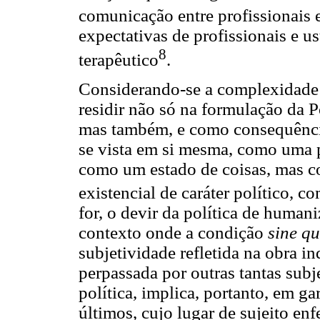
comunicação entre profissionais 
expectativas de profissionais e u
8
terapêutico
.
Considerando-se a complexidade d
residir não só na formulação da 
mas também, e como consequência
se vista em si mesma, como uma p
como um estado de coisas, mas 
existencial de caráter político, 
for, o devir da política de human
contexto onde a condição
sine q
subjetividade refletida na obra i
perpassada por outras tantas subj
política, implica, portanto, em ga
últimos, cujo lugar de sujeito en