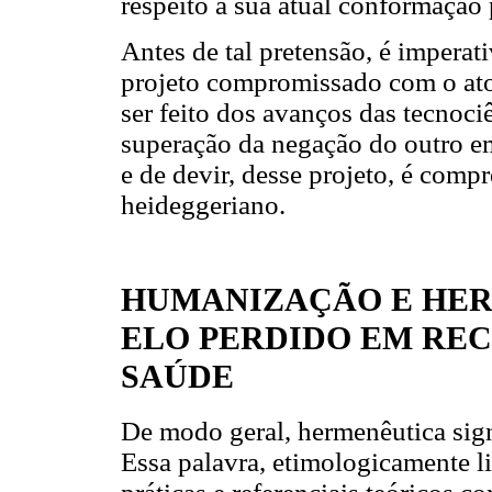
respeito à sua atual conformação 
Antes de tal pretensão, é imper
projeto compromissado com o ato 
ser feito dos avanços das tecnoci
superação da negação do outro em
e de devir, desse projeto, é comp
heideggeriano.
HUMANIZAÇÃO E HER
ELO PERDIDO EM RE
SAÚDE
De modo geral, hermenêutica signi
Essa palavra, etimologicamente l