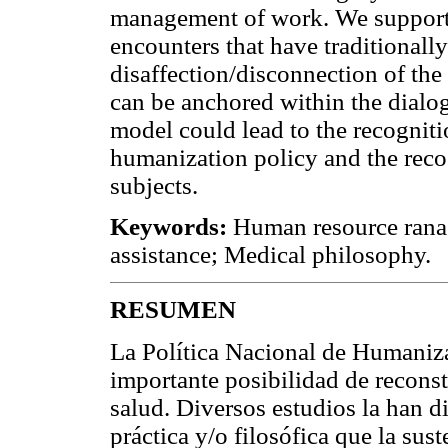
management of work. We support t
encounters that have traditional
disaffection/disconnection of the
can be anchored within the dial
model could lead to the recognitio
humanization policy and the recog
subjects.
Keywords:
Human resource rana
assistance; Medical philosophy.
RESUMEN
La Política Nacional de Humaniz
importante posibilidad de recons
salud. Diversos estudios la han di
práctica y/o filosófica que la sus