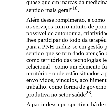
quase que em marcas da medicina
10
sentido mais geral"
.
Além desse rompimento, e como c
os serviços com o intuito de pro
possível de autonomia, criativida
lhes participar do todo da terapê
para a PNH traduz-se em gestão pa
sentido que se tem dado atenção 
como território das tecnologias l
relacional - como um elemento f
território - onde estão situados 
envolvidos, vínculos, acolhiment
trabalho, como forma de governo 
26
produtiva no setor saúde
.
A partir dessa perspectiva, há de 