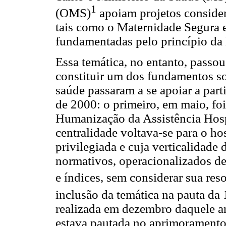
1
(OMS)
apoiam projetos consider
tais como o Maternidade Segura e
fundamentadas pelo princípio da
Essa temática, no entanto, passou 
constituir um dos fundamentos sob
saúde passaram a se apoiar a part
de 2000: o primeiro, em maio, fo
Humanização da Assistência Hosp
centralidade voltava-se para o h
privilegiada e cuja verticalidade
normativos, operacionalizados de 
e índices, sem considerar sua res
inclusão da temática na pauta da 
realizada em dezembro daquele a
estava pautada no aprimoramento d