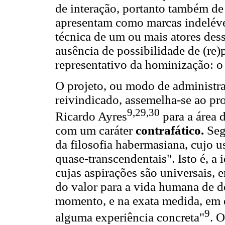
de interação, portanto também de 
apresentam como marcas indelévei
técnica de um ou mais atores dess
ausência de possibilidade de (re
representativo da hominização: o 
O projeto, ou modo de administr
reivindicado, assemelha-se ao pro
9,29,30
Ricardo Ayres
para a área 
com um caráter
contrafático.
Seg
da filosofia habermasiana, cujo u
quase-transcendentais". Isto é, a 
cujas aspirações são universais, 
do valor para a vida humana de de
momento, e na exata medida, em q
9
alguma experiência concreta"
. 