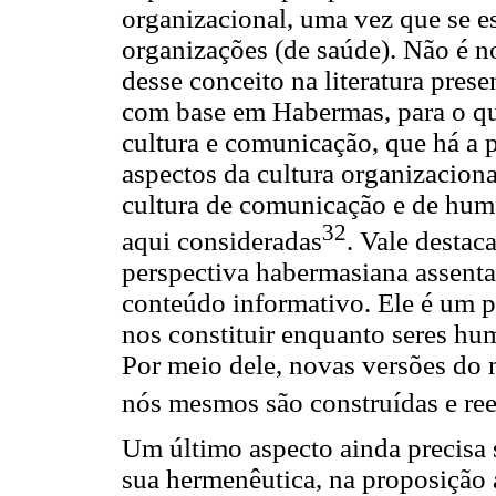
organizacional, uma vez que se e
organizações (de saúde). Não é n
desse conceito na literatura presen
com base em Habermas, para o qua
cultura e comunicação, que há a p
aspectos da cultura organizacion
cultura de comunicação e de huma
32
aqui consideradas
. Vale destac
perspectiva habermasiana assenta
conteúdo informativo. Ele é um 
nos constituir enquanto seres hu
Por meio dele, novas versões do 
nós mesmos são construídas e ree
Um último aspecto ainda precisa
sua hermenêutica, na proposição 