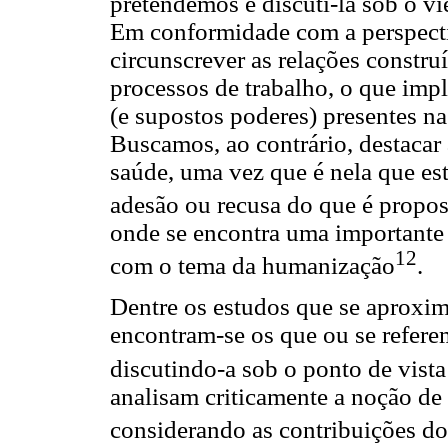
pretendemos é discuti-la sob o v
Em conformidade com a perspecti
circunscrever as relações constr
processos de trabalho, o que impl
(e supostos poderes) presentes n
Buscamos, ao contrário, destacar
saúde, uma vez que é nela que est
adesão ou recusa do que é propost
onde se encontra uma importante 
12
com o tema da humanização
.
Dentre os estudos que se aproxim
encontram-se os que ou se referem
discutindo-a sob o ponto de vist
analisam criticamente a noção de
considerando as contribuições d