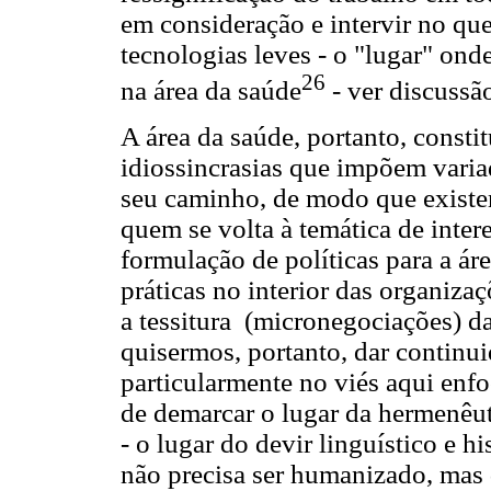
em consideração e intervir no que
tecnologias leves - o "lugar" ond
26
na área da saúde
- ver discussão
A área da saúde, portanto, consti
idiossincrasias que impõem varia
seu caminho, de modo que existem
quem se volta à temática de intere
formulação de políticas para a ár
práticas no interior das organiza
a tessitura (micronegociações) d
quisermos, portanto, dar contin
particularmente no viés aqui enfo
de demarcar o lugar da hermenêut
- o lugar do devir linguístico e h
não precisa ser humanizado, mas q