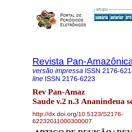
Revista Pan-Amazônic
versão impressa
ISSN
2176-621
line
ISSN
2176-6223
Rev Pan-Amaz
Saude v.2 n.3 Ananindeua se
http://dx.doi.org/10.5123/S2176-
62232011000300007