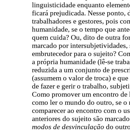
linguisticidade enquanto elemento
ficará prejudicada. Nesse ponto,
trabalhadores e gestores, pois c
humanidade, se o tempo que ante
quem cuida? Ou, dito de outra f
marcado por intersubjetividades, s
embrutecedor para o sujeito? Co
a própria humanidade (lê-se trab
reduzida a um conjunto de prescr
(assumem o valor de troca) e que
de fazer e gerir o trabalho, sub
Como promover um encontro de hor
como ler o mundo do outro, se o
comparecer ao encontro com o usu
anteriores do sujeito são marcad
modos de desvinculação
do outr