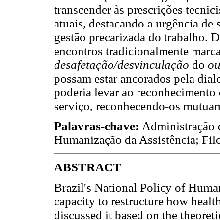
transcender às prescrições tecnic
atuais, destacando a urgência de s
gestão precarizada do trabalho. 
encontros tradicionalmente marc
desafetação/desvinculação
do
ou
possam estar ancorados pela dial
poderia levar ao reconhecimento 
serviço, reconhecendo-os mutuam
Palavras-chave:
Administração
Humanização da Assistência; Fil
ABSTRACT
Brazil's National Policy of Human
capacity to restructure how healt
discussed it based on the theoreti