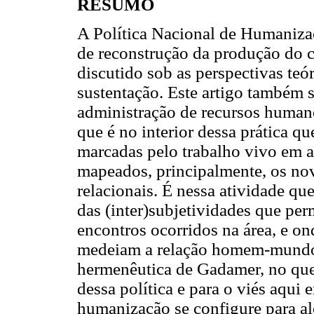
RESUMO
A Política Nacional de Humanizaç
de reconstrução da produção do 
discutido sob as perspectivas teór
sustentação. Este artigo também se
administração de recursos human
que é no interior dessa prática q
marcadas pelo trabalho vivo em at
mapeados, principalmente, os nov
relacionais. É nessa atividade qu
das (inter)subjetividades que pe
encontros ocorridos na área, e on
medeiam a relação homem-mundo/t
hermenêutica de Gadamer, no que 
dessa política e para o viés aqui
humanização se configure para al