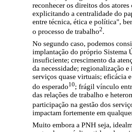
reconhecer os direitos dos atore
explicitando a centralidade do pa
entre técnica, ética e política",
2
o processo de trabalho
.
No segundo caso, podemos consid
implantação do próprio Sistema 
insuficiente; crescimento da ate
da necessidade; regionalização e 
serviços quase virtuais; eficácia 
10
do esperado
; frágil vínculo en
das relações de trabalho e hetero
participação na gestão dos serviç
impactam fortemente em qualquer 
Muito embora a PNH seja, idealme