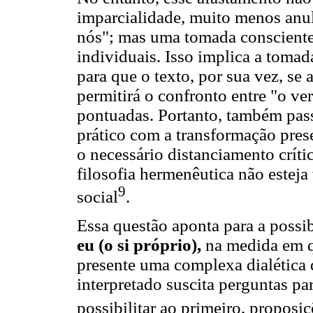
imparcialidade, muito menos anul
nós"; mas uma tomada consciente
individuais. Isso implica a tomad
para que o texto, por sua vez, se 
permitirá o confronto entre "o v
pontuadas. Portanto, também pa
prático com a transformação pre
o necessário distanciamento crít
filosofia hermenêutica não esteja
9
social
.
Essa questão aponta para a possi
eu (o si próprio),
na medida em q
presente uma complexa dialética 
interpretado suscita perguntas par
possibilitar ao primeiro, proposi