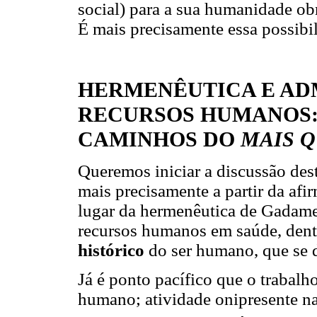
social) para a sua humanidade ob
É mais precisamente essa possibil
HERMENÊUTICA E AD
RECURSOS HUMANOS
CAMINHOS DO
MAIS Q
Queremos iniciar a discussão dest
mais precisamente a partir da af
lugar da hermenêutica de Gadamer
recursos humanos em saúde, den
histórico
do ser humano, que se 
Já é ponto pacífico que o trabalh
humano; atividade onipresente n