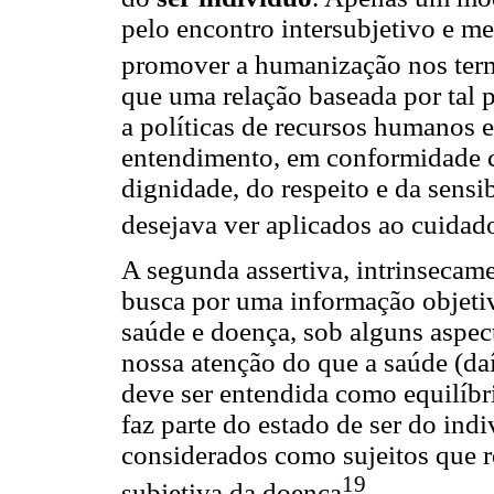
pelo encontro intersubjetivo e me
promover a humanização nos ter
que uma relação baseada por tal p
a políticas de recursos humanos e
entendimento, em conformidade 
dignidade, do respeito e da sensi
desejava ver aplicados ao cuidado
A segunda assertiva, intrinsecame
busca por uma informação objetiva
saúde e doença, sob alguns aspect
nossa atenção do que a saúde (daí 
deve ser entendida como equilíbr
faz parte do estado de ser do indi
considerados como sujeitos que 
19
subjetiva da doença
.