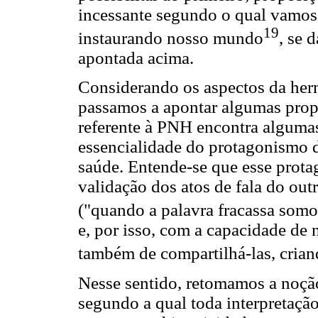
incessante segundo o qual vamos
19
instaurando nosso mundo
, se 
apontada acima.
Considerando os aspectos da herm
passamos a apontar algumas pro
referente à PNH encontra alguma
essencialidade do protagonismo d
saúde. Entende-se que esse prota
validação dos atos de fala do out
("quando a palavra fracassa somo
e, por isso, com a capacidade de 
também de compartilhá-las, criand
Nesse sentido, retomamos a noção
segundo a qual toda interpretação