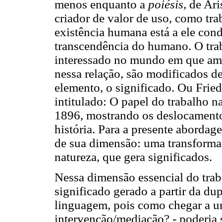
menos enquanto a
poiésis,
de Ar
criador de valor de uso, como traba
existência humana está a ele cond
transcendência do humano. O trab
interessado no mundo em que ambo
nessa relação, são modificados d
elemento, o significado. Ou Frie
intitulado: O papel do trabalho
1896, mostrando os deslocament
história. Para a presente abordag
de sua dimensão: uma transforma
natureza, que gera significados.
Nessa dimensão essencial do tra
significado gerado a partir da du
linguagem, pois como chegar a u
intervenção/mediação? - poderia s